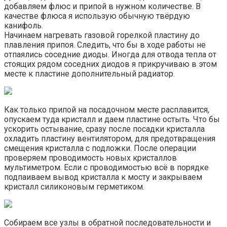
добавляем флюс и припой в нужном количестве. В
качестве флюса я использую обычную твёрдую
канифоль.
Начинаем нагревать газовой горелкой пластину до
плавления припоя. Следить, что бы в ходе работы не
отпаялись соседние диоды. Иногда для отвода тепла от
стоящих рядом соседних диодов я прикручиваю в этом
месте к пластине дополнительный радиатор.
Как только припой на посадочном месте расплавится,
опускаем туда кристалл и даем пластине остыть. Что бы
ускорить остывание, сразу после посадки кристалла
охладить пластину вентилятором, для предотвращения
смещения кристалла с подложки. После операции
проверяем проводимость новых кристаллов
мультиметром. Если с проводимостью всё в порядке
подпаиваем вывод кристалла к мосту и закрываем
кристалл силиконовым герметиком.
Собираем все узлы в обратной последовательности и