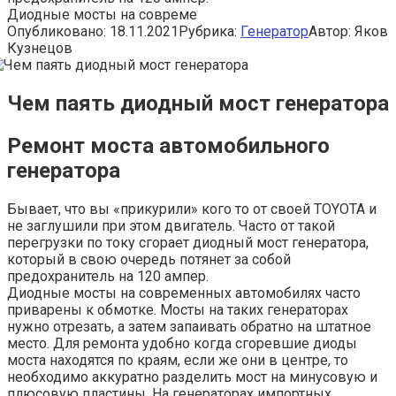
Диодные мосты на совреме
Опубликовано:
18.11.2021
Рубрика:
Генератор
Автор:
Яков
Кузнецов
Чем паять диодный мост генератора
Ремонт моста автомобильного
генератора
Бывает, что вы «прикурили» кого то от своей TOYOTA и
не заглушили при этом двигатель. Часто от такой
перегрузки по току сгорает диодный мост генератора,
который в свою очередь потянет за собой
предохранитель на 120 ампер.
Диодные мосты на современных автомобилях часто
приварены к обмотке. Мосты на таких генераторах
нужно отрезать, а затем запаивать обратно на штатное
место. Для ремонта удобно когда сгоревшие диоды
моста находятся по краям, если же они в центре, то
необходимо аккуратно разделить мост на минусовую и
плюсовую пластины. На генераторах импортных