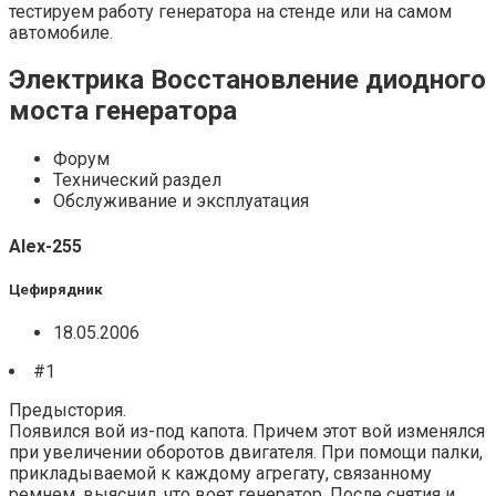
тестируем работу генератора на стенде или на самом
автомобиле.
Электрика Восстановление диодного
моста генератора
Форум
Технический раздел
Обслуживание и эксплуатация
Alex-255
Цефирядник
18.05.2006
#1
Предыстория.
Появился вой из-под капота. Причем этот вой изменялся
при увеличении оборотов двигателя. При помощи палки,
прикладываемой к каждому агрегату, связанному
ремнем, выяснил, что воет генератор. После снятия и