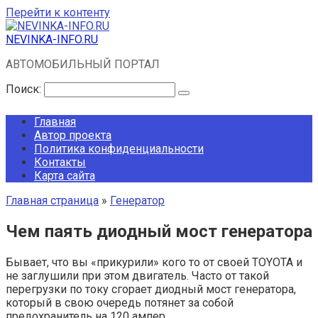
Перейти к контенту
NEVINKA-INFO.RU
АВТОМОБИЛЬНЫЙ ПОРТАЛ
Поиск:
Главная
Автор проекта
Политика конфиденциальности
Контакты
Карта сайта
Главная страница
»
Генератор
Чем паять диодный мост генератора
Бывает, что вы «прикурили» кого то от своей TOYOTA и
не заглушили при этом двигатель. Часто от такой
перегрузки по току сгорает диодный мост генератора,
который в свою очередь потянет за собой
предохранитель на 120 ампер.