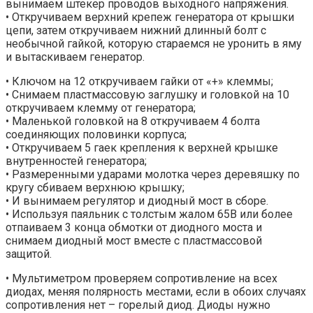
вынимаем штекер проводов выходного напряжения.
• Откручиваем верхний крепеж генератора от крышки
цепи, затем откручиваем нижний длинный болт с
необычной гайкой, которую стараемся не уронить в яму
и вытаскиваем генератор.
• Ключом на 12 откручиваем гайки от «+» клеммы;
• Снимаем пластмассовую заглушку и головкой на 10
откручиваем клемму от генератора;
• Маленькой головкой на 8 откручиваем 4 болта
соединяющих половинки корпуса;
• Откручиваем 5 гаек крепления к верхней крышке
внутренностей генератора;
• Размеренными ударами молотка через деревяшку по
кругу сбиваем верхнюю крышку;
• И вынимаем регулятор и диодный мост в сборе.
• Используя паяльник с толстым жалом 65В или более
отпаиваем 3 конца обмотки от диодного моста и
снимаем диодный мост вместе с пластмассовой
защитой.
• Мультиметром проверяем сопротивление на всех
диодах, меняя полярность местами, если в обоих случаях
сопротивления нет – горелый диод. Диоды нужно