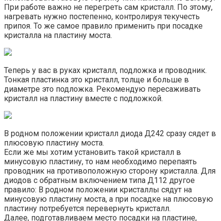
При работе важно не перегреть сам кристалл. По этому,
нагревать нужно постепенно, контролируя текучесть
припоя. То же самое правило применить при посадке
кристалла на пластину моста.
Теперь у вас в руках кристалл, подложка и проводник.
Тонкая пластинка это кристалл, толще и больше в
диаметре это подложка. Рекомендую пересаживать
кристалл на пластину вместе с подложкой.
В родном положении кристалл диода Д242 сразу сядет в
плюсовую пластину моста.
Если же мы хотим установить такой кристалл в
минусовую пластину, то нам необходимо перепаять
проводник на противоположную сторону кристалла. Для
диодов с обратным включением типа Д112 другое
правило: В родном положении кристаллы сядут на
минусовую пластину моста, а при посадке на плюсовую
пластину потребуется перевернуть кристалл.
Далее, подготавливаем место посадки на пластине,