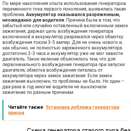
По мере накопления опыта использования генераторов
переменного тока первого поколения, выявилась такая
проблема.
Аккумулятор оказывался разряженным,
неожиданно для водителя
. Причина была в том, что
забытый или случайно оставленный включенным замок
зажигания, держал цепь возбуждения генератора
включенной и аккумулятор разряжался через обмотку
возбуждения током 3-5 ампер. Для не очень нового и,
как обычно, не полностью заряженного аккумулятора
достаточно 2-3 часа и аккумулятор уже не мог завести
двигатель. Такое явление объяснялось тем, что для
первоначального возбуждения генератора при запуске
двигателя, обмотка возбуждения питалась от
аккумулятора через замок зажигания. Если замок
зажигания выключен, то проблемы не было. Но один –
два раза в год многие водители не выключали
зажигание по разным причинам.
Читайте также
Установка дубляжа генератора
приора