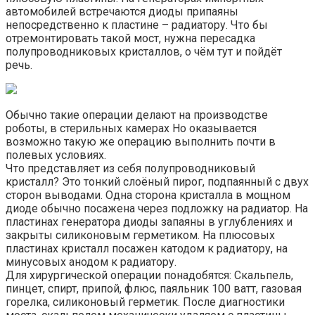
автомобилей встречаются диоды припаяны
непосредственно к пластине – радиатору. Что бы
отремонтировать такой мост, нужна пересадка
полупроводниковых кристаллов, о чём тут и пойдёт
речь.
Обычно такие операции делают на производстве
роботы, в стерильных камерах Но оказывается
возможно такую же операцию выполнить почти в
полевых условиях.
Что представляет из себя полупроводниковый
кристалл? Это тонкий слоёный пирог, подпаянный с двух
сторон выводами. Одна сторона кристалла в мощном
диоде обычно посажена через подложку на радиатор. На
пластинах генератора диоды запаяны в углублениях и
закрыты силиконовым герметиком. На плюсовых
пластинах кристалл посажен катодом к радиатору, на
минусовых анодом к радиатору.
Для хирургической операции понадобятся: Скальпель,
пинцет, спирт, припой, флюс, паяльник 100 ватт, газовая
горелка, силиконовый герметик. После диагностики