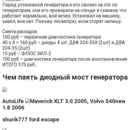
Перед установкой генератора я его свозил на сто по
генераторам, они его проверили на стенде и сказали, что
работает нормально, вой исчез. Установил на машину,
завел, воя нет. Поезжу посмотрю, если сгорят напишу.
Смета расходов
100 руб – первичная диагностика генератора
40 х 4 = 160 руб – диоды 4 шт: ДВА 204-35Х (2шт) и ДВА
204-35 (2шт)
15 руб – ФЛЮС ЗИЛ-2
100 руб – диагностика генератора после восстановления
ИТОГО 375 руб.
Чем паять диодный мост генератора
AutoLife
Maverick XLT 3.0 2005, Volvo S40new
1.8 2006
shurik777 ford escape