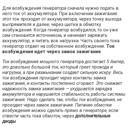
Для возбуждения генератора сначала нужно подать в
него ток от аккумулятора. При включении зажигания
этот ток проходит от аккумулятора, через точку выхода
выпрямителя и далее, через щетки в обмотку
возбуждения. Когда генератор возбудился, то он уже
сам становится источником, и начинает заряжать
аккумулятор, и питать все нагрузки. Часть своего тока
генератор отдает на собственное возбуждение.
Ток
возбуждения идет через замок зажигания
Ток возбуждения мощного генератора достигает 5 Ампер,
это довольно большой ток, который греет провода и
нагрузки, а при размыкании создает сильную искру. Весь
ток возбуждения проходит через контакты замка
зажигания, и контакты постепенно сгорают. Это снижает
надежность замка зажигания — ухудшается зарядка
аккумулятора и нарушается стабильность работы системы
зажигания. Надо сделать так, чтобы ток возбуждения, не
проходил через замок зажигания. Питание обмотки
возбуждения можно сделать прямо в генераторе, если
отвести часть тока обмоток, через
дополнительные
диоды
.