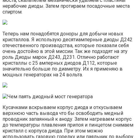
моста, скальпелем механически удаляем с пластины
нерабочие диоды. Затем протираем посадочные места
спиртом.
Теперь нам понадобятся доноры для добычи новых
кристаллов. Я использую десятиамперные диоды Д242
отечественного производства, которые показали себя
очень достойно в этой миссии. Так же подходят на эту
роль Диоды марок Д243, Д231. Отлично работают
кристаллы с 25 амперных диодов Д112, которые
значительно больше по диаметру. Их я применяю в
мощных генераторах на 24 вольта.
Кусачками вскрываем корпус диода и откусываем
верхнюю часть вывода что бы освободить медный
проводник запаянный к аноду. Затем нагреваем корпус
до температуры плавления припоя и пинцетом снимаем
кристалл с корпуса диода. При этом можно
использовать газовую горелку или паяльник по выбору.