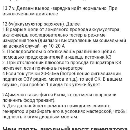
13.7 v. Делаем вывод -зарядка идёт нормально. При
выключенном двигателе
12.6v(аккумулятор заряжен). Далее:
1.В разрыв цепи от земляного провода аккумулятора
включаешь последовательно тестер в режиме
измерения тока (диапазон выставляешь максимальный
на всякий случай- ну 10-20 А
2. Последовательно отключаешь различные цепи с
помощью предохранителей и ищещь источник КЗ
3. При отключении плюсового провода генератора КЗ
исчезнет, если причина в генераторе.
4.Если ток утечки 20-50ма (потребление сигнализации,
подпитка ОЗУ радио, мозгов и т.д.), то всё ОК. В вашем
случае , при пробое 1 диода ток утечки будет
2А(именно такая фигня была, когда меня попросили
починить форд транзит).
5. Для дальнейшего ремонта приходится снимать
генератор и разбирать его в условиях мастерской, чтобы
подлезть к этим диодным мостам.
Чем паять диодный мост генератора