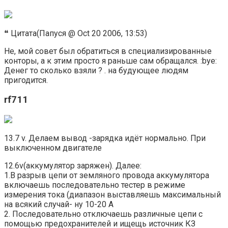
❝ Цитата(Папуся @ Oct 20 2006, 13:53)
Не, мой совет был обратиться в специализированные
конторы, а к этим просто я раньше сам обращался. :bye:
Денег то сколько взяли ? . на будующее людям
пригодится.
rf711
13.7 v. Делаем вывод -зарядка идёт нормально. При
выключенном двигателе
12.6v(аккумулятор заряжен). Далее:
1.В разрыв цепи от земляного провода аккумулятора
включаешь последовательно тестер в режиме
измерения тока (диапазон выставляешь максимальный
на всякий случай- ну 10-20 А
2. Последовательно отключаешь различные цепи с
помощью предохранителей и ищещь источник КЗ