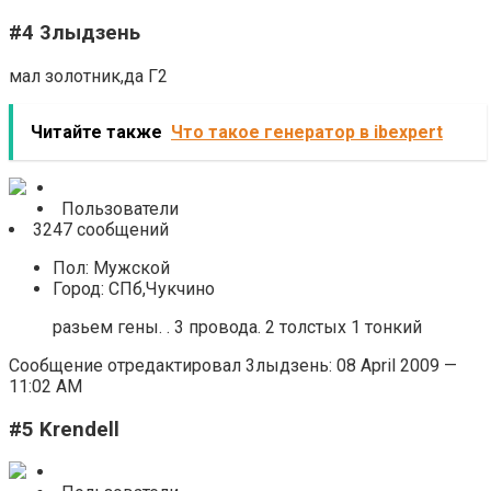
#4 3лыдзень
мал золотник,да Г2
Читайте также
Что такое генератор в ibexpert
Пользователи
3247 сообщений
Пол: Мужской
Город: СПб,Чукчино
разьем гены. . 3 провода. 2 толстых 1 тонкий
Сообщение отредактировал 3лыдзень: 08 April 2009 —
11:02 AM
#5 Krendell