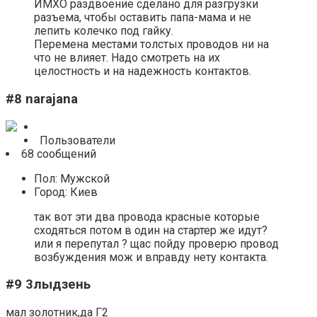
ИМХО раздвоение сделано для разгрузки
разъема, чтобы оставить папа-мама и не
лепить колечко под гайку.
Перемена местами толстых проводов ни на
что не влияет. Надо смотреть на их
целостность и на надежность контактов.
#8 narajana
Пользователи
68 сообщений
Пол: Мужской
Город: Киев
так вот эти два провода красные которые
сходяться потом в один на стартер же идут?
или я перепутал ? щас пойду проверю провод
возбуждения мож и вправду нету контакта.
#9 3лыдзень
мал золотник,да Г2