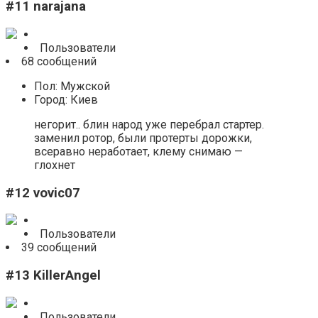
#11 narajana
Пользователи
68 сообщений
Пол: Мужской
Город: Киев
негорит.. блин народ уже перебрал стартер.
заменил ротор, были протерты дорожки,
всеравно неработает, клему снимаю —
глохнет
#12 vovic07
Пользователи
39 сообщений
#13 KillerAngel
Пользователи