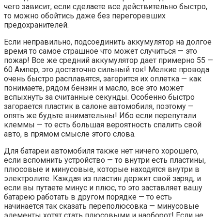
чего зависит, если сделаете все действительно быстро,
то можно обойтись даже без перегоревших
предохранителей.
Если неправильно, подсоединить аккумулятор на долгое
время то самое страшное что может случиться — это
пожар! Все же средний аккумулятор дает примерно 55 —
60 Ампер, это достаточно сильный ток! Мелкие провода
очень быстро расплавятся, загорится их оплетка — как
понимаете, рядом бензин и масло, все это может
вспыхнуть за считанные секунды. Особенно быстро
загорается пластик в салоне автомобиля, поэтому —
опять же будьте внимательны! Ибо если перепутали
клеммы — то есть большая вероятность спалить свой
авто, в прямом смысле этого слова.
Для батареи автомобиля также нет ничего хорошего,
если вспомнить устройство — то внутри есть пластины,
плюсовые и минусовые, которые находятся внутри в
электролите. Каждая из пластин держит свой заряд, и
если вы путаете минус и плюс, то это заставляет вашу
батарею работать в другом порядке — то есть
начинается так сказать переполюсовка — минусовые
элементы хотят стать плюсовыми и наоборот! Если не