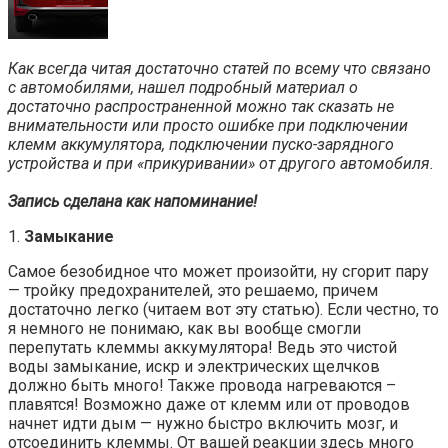
Как всегда читая достаточно статей по всему что связано
с автомобилями, нашел подробный материал о
достаточно распространенной можно так сказать не
внимательности или просто ошибке при подключении
клемм аккумулятора, подключении пуско-зарядного
устройства и при «прикуривании» от другого автомобиля.
Запись сделана как напоминание!
1.
Замыкание
Самое безобидное что может произойти, ну сгорит пару
— тройку предохранителей, это решаемо, причем
достаточно легко (читаем вот эту статью). Если честно, то
я немного не понимаю, как вы вообще смогли
перепутать клеммы аккумулятора! Ведь это чистой
воды замыкание, искр и электрических щелчков
должно быть много! Также провода нагреваются –
плавятся! Возможно даже от клемм или от проводов
начнет идти дым — нужно быстро включить мозг, и
отсоединить клеммы. От вашей реакции здесь много