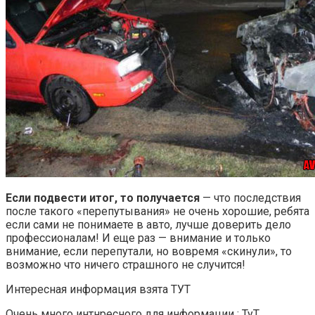
Если подвести итог, то получается
— что последствия
после такого «перепутывания» не очень хорошие, ребята
если сами не понимаете в авто, лучше доверить дело
профессионалам! И еще раз — внимание и только
внимание, если перепутали, но вовремя «скинули», то
возможно что ничего страшного не случится!
Интересная информация взята ТУТ
Очень много интнресного для информации : ТуТ