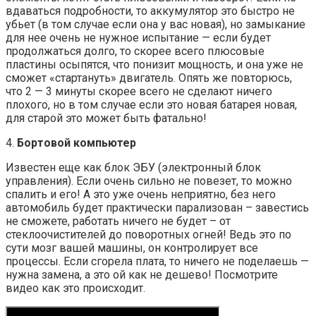
вдаваться подробности, то аккумулятор это быстро не
убьет (в том случае если она у вас новая), но замыкание
для нее очень не нужное испытание — если будет
продолжаться долго, то скорее всего плюсовые
пластины осыпятся, что понизит мощность, и она уже не
сможет «стартануть» двигатель. Опять же повторюсь,
что 2 — 3 минуты скорее всего не сделают ничего
плохого, но в том случае если это новая батарея новая,
для старой это может быть фатально!
4.
Бортовой компьютер
Известен еще как блок ЭБУ (электронный блок
управления). Если очень сильно не повезет, то можно
спалить и его! А это уже очень неприятно, без него
автомобиль будет практически парализован – завестись
не сможете, работать ничего не будет – от
стеклоочистителей до поворотных огней! Ведь это по
сути мозг вашей машины, он контролирует все
процессы. Если сгорела плата, то ничего не поделаешь —
нужна замена, а это ой как не дешево! Посмотрите
видео как это происходит.