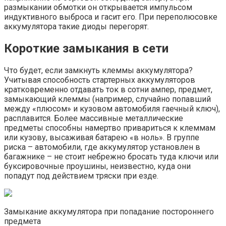
размыкании обмотки он открывается импульсом
индуктивного выброса и гасит его. При переполюсовке
аккумулятора такие диоды перегорят.
Короткие замыкания в сети
Что будет, если замкнуть клеммы аккумулятора?
Учитывая способность стартерных аккумуляторов
кратковременно отдавать ток в сотни ампер, предмет,
замыкающий клеммы (например, случайно попавший
между «плюсом» и кузовом автомобиля гаечный ключ),
расплавится. Более массивные металлические
предметы способны намертво привариться к клеммам
или кузову, высаживая батарею «в ноль». В группе
риска – автомобили, где аккумулятор установлен в
багажнике – не стоит небрежно бросать туда ключи или
буксировочные проушины, неизвестно, куда они
попадут под действием тряски при езде.
Замыкание аккумулятора при попадание постороннего
предмета