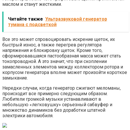
маслом и станут жесткими.
Читайте также
Ультразвуковой генератор
тумана с подсветкой
Все это может спровоцировать искрение щеток, их
быстрый износ, а также перегрев регулятора
напряжения и блокировку щеток. Кроме того,
сформировавшаяся пастообразная масса может стать
токопроводной. А это значит, что при скоплении
замасленных элементов между коллектором ротора и
корпусом генератора вполне может произойти короткое
замыкание.
Нередки случаи, когда генератор сжигают меломаны,
происходит все примерно следующим образом.
Любители громкой музыки устанавливают в
небольшую «легковушку» серьезный сабвуфер и
множество динамиков без доработки штатной
электрики автомобиля.