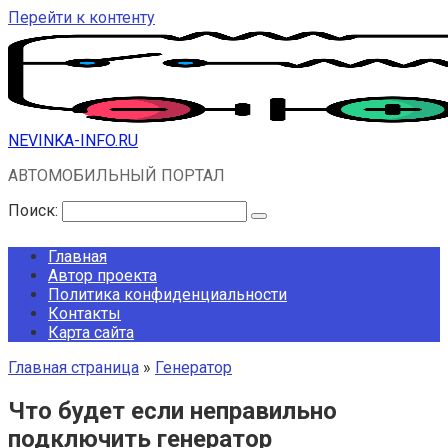
Перейти к контенту
NEVINKA-INFO.RU
АВТОМОБИЛЬНЫЙ ПОРТАЛ
Поиск:
Главная
Автор проекта
Политика конфиденциальности
Контакты
Карта сайта
Главная страница
»
Генератор
Что будет если неправильно
подключить генератор