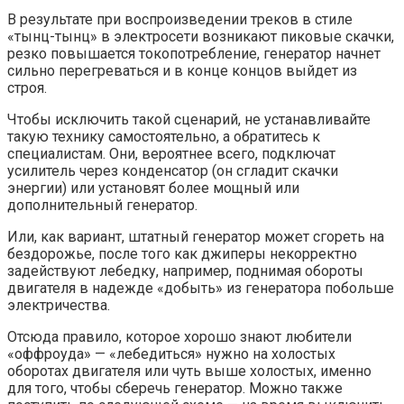
В результате при воспроизведении треков в стиле
«тынц-тынц» в электросети возникают пиковые скачки,
резко повышается токопотребление, генератор начнет
сильно перегреваться и в конце концов выйдет из
строя.
Чтобы исключить такой сценарий, не устанавливайте
такую технику самостоятельно, а обратитесь к
специалистам. Они, вероятнее всего, подключат
усилитель через конденсатор (он сгладит скачки
энергии) или установят более мощный или
дополнительный генератор.
Или, как вариант, штатный генератор может сгореть на
бездорожье, после того как джиперы некорректно
задействуют лебедку, например, поднимая обороты
двигателя в надежде «добыть» из генератора побольше
электричества.
Отсюда правило, которое хорошо знают любители
«оффроуда» — «лебедиться» нужно на холостых
оборотах двигателя или чуть выше холостых, именно
для того, чтобы сберечь генератор. Можно также