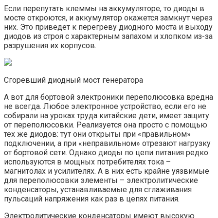
Если перепутать клеммы на аккумуляторе, то диоды в
мосте откроются, и аккумулятор окажется замкнут через
них. Это приведет к перегреву диодного моста и выходу
диодов из строя с характерным запахом и хлопком из-за
разрушения их корпусов.
Cгоревший диодный мост генератора
А вот для бортовой электроники переполюсовка вредна
не всегда. Любое электронное устройство, если его не
собирали на уроках труда китайские дети, имеет защиту
от переполюсовки. Реализуется она просто с помощью
тех же диодов: тут они открыты при «правильном»
подключении, а при «неправильном» отрезают нагрузку
от бортовой сети. Однако диоды по цепи питания редко
используются в мощных потребителях тока –
магнитолах и усилителях. А в них есть крайне уязвимые
для переполюсовки элементы – электролитические
конденсаторы, устанавливаемые для сглаживания
пульсаций напряжения как раз в цепях питания.
Электролитические конденсаторы имеют высокую