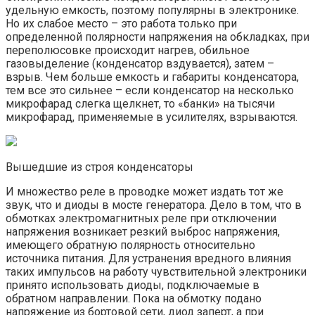
удельную емкость, поэтому популярны в электронике.
Но их слабое место – это работа только при
определенной полярности напряжения на обкладках, при
переполюсовке происходит нагрев, обильное
газовыделение (конденсатор вздувается), затем –
взрыв. Чем больше емкость и габариты конденсатора,
тем все это сильнее – если конденсатор на несколько
микрофарад слегка щелкнет, то «банки» на тысячи
микрофарад, применяемые в усилителях, взрываются.
Вышедшие из строя конденсаторы
И множество реле в проводке может издать тот же
звук, что и диоды в мосте генератора. Дело в том, что в
обмотках электромагнитных реле при отключении
напряжения возникает резкий выброс напряжения,
имеющего обратную полярность относительно
источника питания. Для устранения вредного влияния
таких импульсов на работу чувствительной электроники
принято использовать диоды, подключаемые в
обратном направлении. Пока на обмотку подано
напряжение из бортовой сети, диод заперт, а при