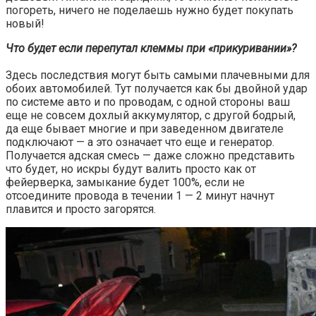
погореть, ничего не поделаешь нужно будет покупать
новый!
Что будет если перепутал клеммы при «прикуривании»?
Здесь последствия могут быть самыми плачевными для
обоих автомобилей. Тут получается как бы двойной удар
по системе авто и по проводам, с одной стороны ваш
еще не совсем дохлый аккумулятор, с другой бодрый,
да еще бывает многие и при заведенном двигателе
подключают — а это означает что еще и генератор.
Получается адская смесь — даже сложно представить
что будет, но искры будут валить просто как от
фейерверка, замыкание будет 100%, если не
отсоедините провода в течении 1 — 2 минут начнут
плавится и просто загорятся.