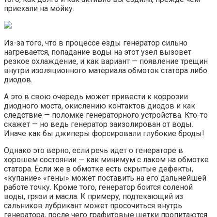
приехали на мойку.
Из-за того, что в процессе езды генератор сильно
нагревается, попадание воды на этот узел вызовет
резкое охлаждение, и как вариант — появление трещин
внутри изоляционного материала обмоток статора либо
диодов.
А это в свою очередь может привести к коррозии
диодного моста, окислению контактов диодов и как
следствие — поломке генераторного устройства. Кто-то
скажет — но ведь генератор заизолирован от воды.
Иначе как бы джиперы форсировали глубокие броды!
Однако это верно, если речь идет о генераторе в
хорошем состоянии — как минимум с лаком на обмотке
статора. Если же в обмотке есть скрытые дефекты,
«купание» «гены» может поставить на его дальнейшей
работе точку. Кроме того, генератор боится соленой
воды, грязи и масла. К примеру, подтекающий из
сальников лубрикант может просочиться внутрь
генератора, после чего графитовые щетки пропитаются