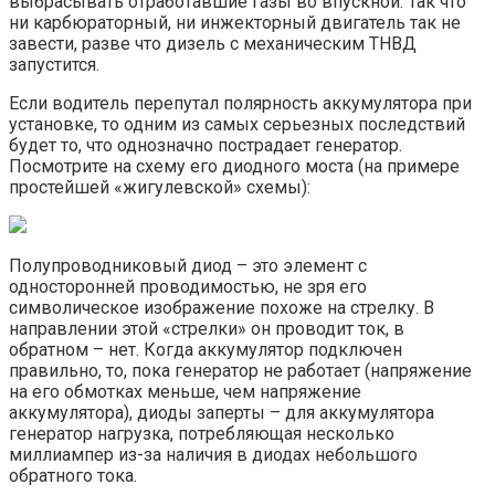
выбрасывать отработавшие газы во впускной. Так что
ни карбюраторный, ни инжекторный двигатель так не
завести, разве что дизель с механическим ТНВД
запустится.
Если водитель перепутал полярность аккумулятора при
установке, то одним из самых серьезных последствий
будет то, что однозначно пострадает генератор.
Посмотрите на схему его диодного моста (на примере
простейшей «жигулевской» схемы):
Полупроводниковый диод – это элемент с
односторонней проводимостью, не зря его
символическое изображение похоже на стрелку. В
направлении этой «стрелки» он проводит ток, в
обратном – нет. Когда аккумулятор подключен
правильно, то, пока генератор не работает (напряжение
на его обмотках меньше, чем напряжение
аккумулятора), диоды заперты – для аккумулятора
генератор нагрузка, потребляющая несколько
миллиампер из-за наличия в диодах небольшого
обратного тока.