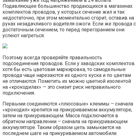
замыкание уже под напряжением в 24 вольта.
Подавляющее большинство продающихся в магазинах
комплектов проводов, у которых сечение жил и так
недостаточно, при этом моментально сгорит, оставив на
руках незадачливого водителя ожоги. Если же провода с
достаточным сечением, то перед перегоранием они
успеют нагреться.
Поэтому всегда проверяйте правильность
подсоединения проводов. Если у заводских комплектов
хотя бы есть цветовая маркировка, то самодельные
провода чаще нарезаются из одного куска и по цветам
не отличаются. Пометить их можно цветной изолентой
на «крокодилах» — это снизит риск неправильного
подключения.
Первыми соединяются «плюсовые» клеммы – сначала
«крокодил» крепится на прикуриваемом аккумуляторе,
затем на прикуривающем. Масса подключается в
обратном направлении – сначала на прикуривающем
аккумуляторе. Таким образом цепь замыкается на
последнем шаге на прикуриваемом автомобиле.