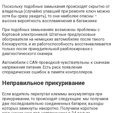
Поскольку подобные замыкания происходят скрытно от
владельца (случайно упавший при ремонте ключ можно
хотя бы сразу увидеть), то они наиболее опасны –
высока вероятность воспламенения в багажнике.
При подобных замыканиях возможны проблемы с
бортовой электроникой. Штатные предпусковые
обогреватели на немецких автомобилях после такого
блокируются, и их работоспособность восстанавливается
только после принудительной разблокировки с
диагностического сканера.
Автомобили с CAN-проводкой чувствительны к скачкам
напряжения питания. Есть риск появления
спорадических ошибок в памяти контроллеров.
Неправильное прикуривание
Если водитель перепутал клеммы аккумулятора при
прикуривании, то происходит следующее: мы получаем
две последовательно соединенных батареи, выходы
которых замкнуты накоротко. Получаем короткое