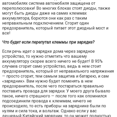
автомобилях система автомобиля защищена от
переполюсовки! Во многих блоках стоят диоды, также
могут быть диоды даже на самих клеммах
аккумулятора, борются они как раз с таким
неправильным подключением. Сгорит один
предохранитель, который питает этот диодный мост и
все!
Что будет если перепутал клеммы при зарядке?
Если речь идет о зарядке дома через зарядное
устройство, то нужно отметить что вашему
аккумулятору скорее всего ничего не будет! В 95%
случаев сгорит само устройство, ведь в нем стоит
предохранитель, который от неправильного напряжения
— просто сгорит, тем самым защитив и батарею, и сам
«зарядник». Вам нужно будет поменять в нем
предохранитель, после чего постараться правильно
поставить провода для зарядки. У моего друга бывало
такое, ничего страшного — после того как опомнился
подсоединили провода к клеммам, ничего не
происходило, то есть приборы на заряднике были по
нулям и сила тока, и вольтаж. Однако если у вас
дешевый Китайский зарядник, то он может полностью