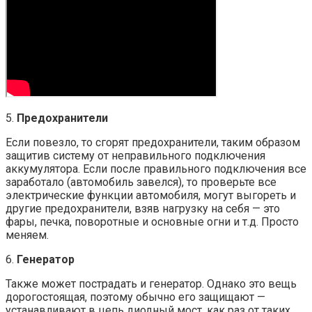
5.
Предохранители
Если повезло, то сгорят предохранители, таким образом
защитив систему от неправильного подключения
аккумулятора. Если после правильного подключения все
заработало (автомобиль завелся), то проверьте все
электрические функции автомобиля, могут выгореть и
другие предохранители, взяв нагрузку на себя — это
фары, печка, поворотные и основные огни и т.д. Просто
меняем.
6.
Генератор
Также может пострадать и генератор. Однако это вещь
дорогостоящая, поэтому обычно его защищают —
устанавливают в цепь диодный мост, как раз от таких