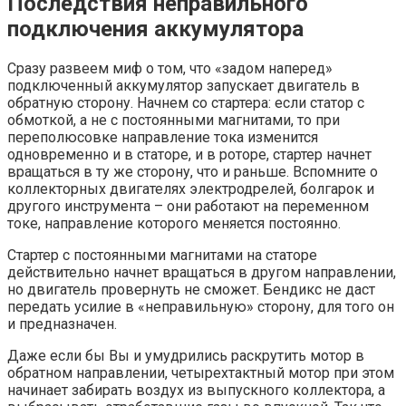
Последствия неправильного
подключения аккумулятора
Сразу развеем миф о том, что «задом наперед»
подключенный аккумулятор запускает двигатель в
обратную сторону. Начнем со стартера: если статор с
обмоткой, а не с постоянными магнитами, то при
переполюсовке направление тока изменится
одновременно и в статоре, и в роторе, стартер начнет
вращаться в ту же сторону, что и раньше. Вспомните о
коллекторных двигателях электродрелей, болгарок и
другого инструмента – они работают на переменном
токе, направление которого меняется постоянно.
Стартер с постоянными магнитами на статоре
действительно начнет вращаться в другом направлении,
но двигатель провернуть не сможет. Бендикс не даст
передать усилие в «неправильную» сторону, для того он
и предназначен.
Даже если бы Вы и умудрились раскрутить мотор в
обратном направлении, четырехтактный мотор при этом
начинает забирать воздух из выпускного коллектора, а