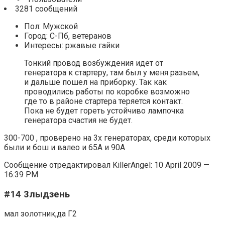
3281 сообщений
Пол: Мужской
Город: С-Пб, ветеранов
Интересы: ржавые гайки
Тонкий провод возбуждения идет от
генератора к стартеру, там был у меня разьем,
и дальше пошел на приборку. Так как
проводились работы по коробке возможно
где то в районе стартера теряется контакт.
Пока не будет гореть устойчиво лампочка
генератора счастия не будет.
300-700 , проверено на 3х генераторах, среди которых
были и бош и валео и 65А и 90А
Сообщение отредактировал KillerAngel: 10 April 2009 —
16:39 PM
#14 3лыдзень
мал золотник,да Г2