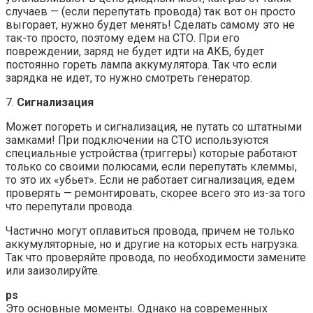
случаев — (если перепутать провода) так вот он просто
выгорает, нужно будет менять! Сделать самому это не
так-то просто, поэтому едем на СТО. При его
повреждении, заряд не будет идти на АКБ, будет
постоянно гореть лампа аккумулятора. Так что если
зарядка не идет, то нужно смотреть генератор.
7.
Сигнализация
Может погореть и сигнализация, не путать со штатными
замками! При подключении на СТО используются
специальные устройства (триггеры) которые работают
только со своими полюсами, если перепутать клеммы,
то это их «убьет». Если не работает сигнализация, едем
проверять — ремонтировать, скорее всего это из-за того
что перепутали провода.
Частично могут оплавиться провода, причем не только
аккумуляторные, но и другие на которых есть нагрузка.
Так что проверяйте провода, по необходимости замените
или заизолируйте.
ps
Это основные моменты. Однако на современных