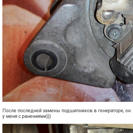
После последней замены подшипников в генераторе, он
у меня с ранениями)))