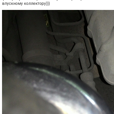
впускному коллектору)))