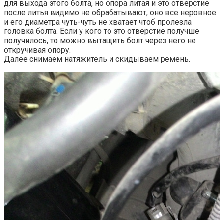
для выхода этого болта, но опора литая и это отверстие
после литья видимо не обрабатывают, оно все неровное
и его диаметра чуть-чуть не хватает чтоб пролезла
головка болта. Если у кого то это отверстие получше
получилось, то можно вытащить болт через него не
откручивая опору.
Далее снимаем натяжитель и скидываем ремень.