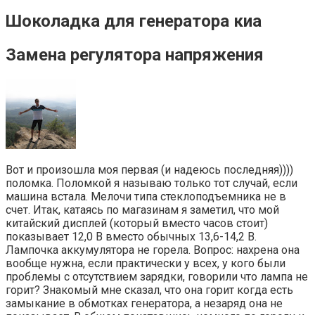
Шоколадка для генератора киа
Замена регулятора напряжения
Вот и произошла моя первая (и надеюсь последняя))))
поломка. Поломкой я называю только тот случай, если
машина встала. Мелочи типа стеклоподъемника не в
счет. Итак, катаясь по магазинам я заметил, что мой
китайский дисплей (который вместо часов стоит)
показывает 12,0 В вместо обычных 13,6-14,2 В.
Лампочка аккумулятора не горела. Вопрос: нахрена она
вообще нужна, если практически у всех, у кого были
проблемы с отсутствием зарядки, говорили что лампа не
горит? Знакомый мне сказал, что она горит когда есть
замыкание в обмотках генератора, а незаряд она не