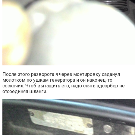
После этого разворота я через монтировку саданул
молотком по ушкам генератора и он наконец-то
соскочил. Чтоб вытащить его, надо снять адсорбер не
отсоединяя шланги.