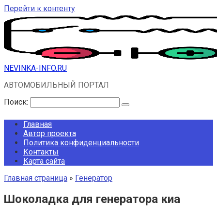
Перейти к контенту
NEVINKA-INFO.RU
АВТОМОБИЛЬНЫЙ ПОРТАЛ
Поиск:
Главная
Автор проекта
Политика конфиденциальности
Контакты
Карта сайта
Главная страница
»
Генератор
Шоколадка для генератора киа