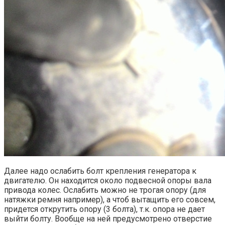
Далее надо ослабить болт крепления генератора к
двигателю. Он находится около подвесной опоры вала
привода колес. Ослабить можно не трогая опору (для
натяжки ремня например), а чтоб вытащить его совсем,
придется открутить опору (3 болта), т.к. опора не дает
выйти болту. Вообще на ней предусмотрено отверстие