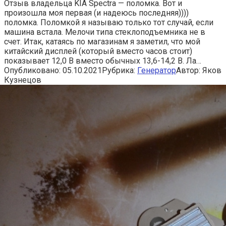
Отзыв владельца KIA Spectra — поломка. Вот и
произошла моя первая (и надеюсь последняя))))
поломка. Поломкой я называю только тот случай, если
машина встала. Мелочи типа стеклоподъемника не в
счет. Итак, катаясь по магазинам я заметил, что мой
китайский дисплей (который вместо часов стоит)
показывает 12,0 В вместо обычных 13,6-14,2 В. Ла…
Опубликовано:
05.10.2021
Рубрика:
Генератор
Автор:
Яков
Кузнецов