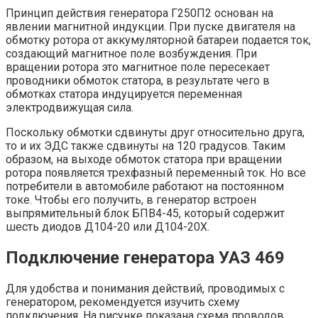
Принцип действия генератора Г250П2 основан на
явлении магнитной индукции. При пуске двигателя на
обмотку ротора от аккумуляторной батареи подается ток,
создающий магнитное поле возбуждения. При
вращении ротора это магнитное поле пересекает
проводники обмоток статора, в результате чего в
обмотках статора индуцируется переменная
электродвижущая сила.
Поскольку обмотки сдвинуты друг относительно друга,
то и их ЭДС также сдвинуты на 120 градусов. Таким
образом, на выходе обмоток статора при вращении
ротора появляется трехфазный переменный ток. Но все
потребители в автомобиле работают на постоянном
токе. Чтобы его получить, в генератор встроен
выпрямительный блок БПВ4-45, который содержит
шесть диодов Д104-20 или Д104-20Х.
Подключение генератора УАЗ 469
Для удобства и понимания действий, проводимых с
генератором, рекомендуется изучить схему
подключения. На рисунке показана схема проводов,