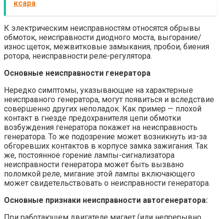
ксара
К электрическим неисправностям относятся обрывы
обмоток, неисправности диодного моста, выгорание/
износ щеток, межвитковые замыкания, пробои, биения
ротора, неисправности реле-регулятора.
Основные неисправности генератора
Нередко симптомы, указывающие на характерные
неисправного генератора, могут появиться и вследствие
совершенно других неполадок. Как пример — плохой
контакт в гнезде предохранителя цепи обмотки
возбуждения генератора покажет на неисправность
генератора. То же подозрение может возникнуть из-за
обгоревших контактов в корпусе замка зажигания. Так
же, постоянное горение лампы-сигнализатора
неисправности генератора может быть вызвано
поломкой реле, мигание этой лампы включающего
может свидетельствовать о неисправности генератора.
Основные признаки неисправности автогенератора:
При работающем двигателе мигает (или непрерывно