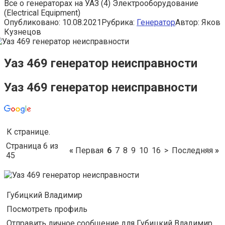
Все о генераторах на УАЗ (4) Электрооборудование
(Electrical Equipment)
Опубликовано:
10.08.2021
Рубрика:
Генератор
Автор:
Яков
Кузнецов
Уаз 469 генератор неисправности
Уаз 469 генератор неисправности
К странице.
Страница 6 из
«
Первая
6
7
8
9
10
16
>
Последняя
»
45
Губицкий Владимир
Посмотреть профиль
Отправить личное сообщение для Губицкий Владимир