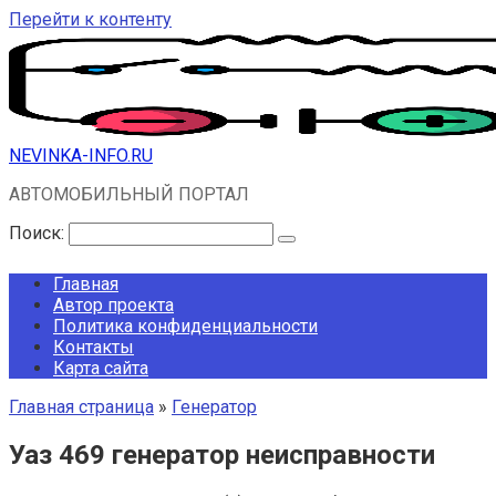
Перейти к контенту
NEVINKA-INFO.RU
АВТОМОБИЛЬНЫЙ ПОРТАЛ
Поиск:
Главная
Автор проекта
Политика конфиденциальности
Контакты
Карта сайта
Главная страница
»
Генератор
Уаз 469 генератор неисправности