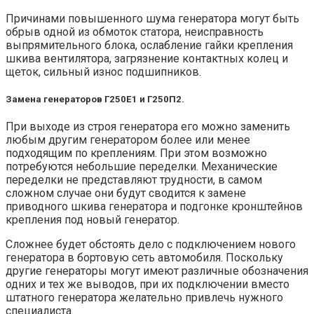
Причинами повышенного шума генератора могут быть
обрыв одной из обмоток статора, неисправность
выпрямительного блока, ослабление гайки крепления
шкива вентилятора, загрязнение контактных колец и
щеток, сильный износ подшипников.
Замена генераторов Г250Е1 и Г250П2.
При выходе из строя генератора его можно заменить
любым другим генератором более или менее
подходящим по креплениям. При этом возможно
потребуются небольшие переделки. Механические
переделки не представляют трудности, в самом
сложном случае они будут сводится к замене
приводного шкива генератора и подгонке кронштейнов
крепления под новый генератор.
Сложнее будет обстоять дело с подключением нового
генератора в бортовую сеть автомобиля. Поскольку
другие генераторы могут имеют различные обозначения
одних и тех же выводов, при их подключении вместо
штатного генератора желательно привлечь нужного
специалиста.