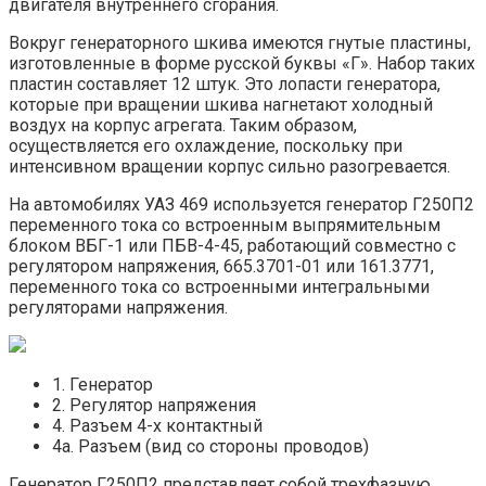
двигателя внутреннего сгорания.
Вокруг генераторного шкива имеются гнутые пластины,
изготовленные в форме русской буквы «Г». Набор таких
пластин составляет 12 штук. Это лопасти генератора,
которые при вращении шкива нагнетают холодный
воздух на корпус агрегата. Таким образом,
осуществляется его охлаждение, поскольку при
интенсивном вращении корпус сильно разогревается.
На автомобилях УАЗ 469 используется генератор Г250П2
переменного тока со встроенным выпрямительным
блоком ВБГ-1 или ПБВ-4-45, работающий совместно с
регулятором напряжения, 665.3701-01 или 161.3771,
переменного тока со встроенными интегральными
регуляторами напряжения.
1. Генератор
2. Регулятор напряжения
4. Разъем 4-х контактный
4а. Разъем (вид со стороны проводов)
Генератор Г250П2 представляет собой трехфазную