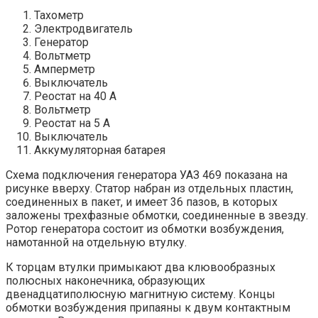
Тахометр
Электродвигатель
Генератор
Вольтметр
Амперметр
Выключатель
Реостат на 40 А
Вольтметр
Реостат на 5 А
Выключатель
Аккумуляторная батарея
Схема подключения генератора УАЗ 469 показана на
рисунке вверху. Статор набран из отдельных пластин,
соединенных в пакет, и имеет 36 пазов, в которых
заложены трехфазные обмотки, соединенные в звезду.
Ротор генератора состоит из обмотки возбуждения,
намотанной на отдельную втулку.
К торцам втулки примыкают два клювообразных
полюсных наконечника, образующих
двенадцатиполюсную магнитную систему. Концы
обмотки возбуждения припаяны к двум контактным