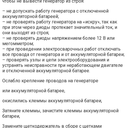
чтобы не вывести генератор из строя:
– не допускать работу генератора с отключенной
аккумуляторной батареей;
– не проверять работу генератора на «искру», так как
при этом через диоды протекает значительный ток, и
они выходят из строя;
– не проверять диоды напряжением более 12 В или
мегомметром;
– при проведении электросварочных работ отключать
все провода от генератора и от аккумуляторной батареи;
– проверять узлы и цепи электрооборудования и
устранять неисправности при неработающем двигателе
и отключенной аккумуляторной батарее.
Ослабло крепление проводов на генераторе
или аккумуляторной батарее,
окислились клеммы аккумуляторной батареи,
Затяните клеммы, зачистите клеммы аккумуляторной
батареи,
3амените щеткодержатель в сборе с щетками