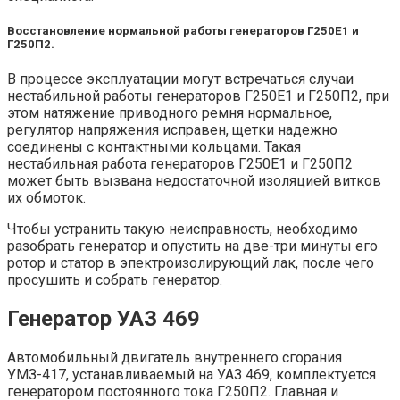
Восстановление нормальной работы генераторов Г250Е1 и
Г250П2.
В процессе эксплуатации могут встречаться случаи
нестабильной работы генераторов Г250Е1 и Г250П2, при
этом натяжение приводного ремня нормальное,
регулятор напряжения исправен, щетки надежно
соединены с контактными кольцами. Такая
нестабильная работа генераторов Г250Е1 и Г250П2
может быть вызвана недостаточной изоляцией витков
их обмоток.
Чтобы устранить такую неисправность, необходимо
разобрать генератор и опустить на две-три минуты его
ротор и статор в эпектроизолирующий лак, после чего
просушить и собрать генератор.
Генератор УАЗ 469
Автомобильный двигатель внутреннего сгорания
УМЗ-417, устанавливаемый на УАЗ 469, комплектуется
генератором постоянного тока Г250П2. Главная и