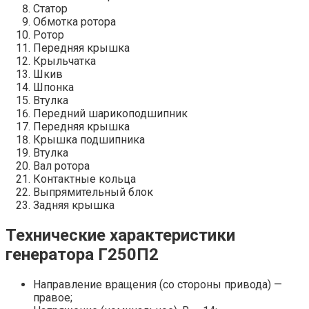
Статор
Обмотка ротора
Ротор
Передняя крышка
Крыльчатка
Шкив
Шпонка
Втулка
Передний шарикоподшипник
Передняя крышка
Крышка подшипника
Втулка
Вал ротора
Контактные кольца
Выпрямительный блок
Задняя крышка
Технические характеристики
генератора Г250П2
Направление вращения (со стороны привода) —
правое;