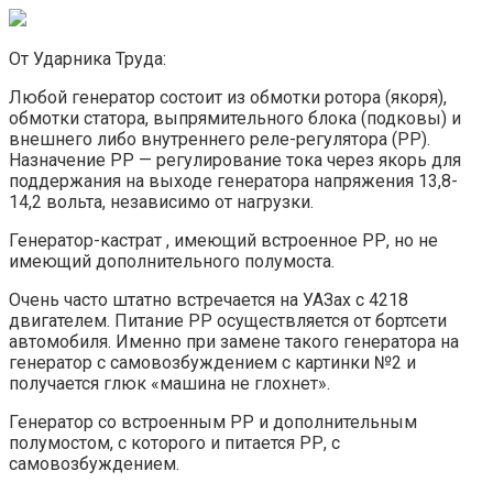
От Ударника Труда:
Любой генератор состоит из обмотки ротора (якоря),
обмотки статора, выпрямительного блока (подковы) и
внешнего либо внутреннего реле-регулятора (РР).
Назначение РР — регулирование тока через якорь для
поддержания на выходе генератора напряжения 13,8-
14,2 вольта, независимо от нагрузки.
Генератор-кастрат , имеющий встроенное РР, но не
имеющий дополнительного полумоста.
Очень часто штатно встречается на УАЗах с 4218
двигателем. Питание РР осуществляется от бортсети
автомобиля. Именно при замене такого генератора на
генератор с самовозбуждением с картинки №2 и
получается глюк «машина не глохнет».
Генератор со встроенным РР и дополнительным
полумостом, с которого и питается РР, с
самовозбуждением.