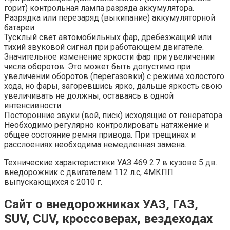
горит) контрольная лампа разряда аккумулятора.
Разрядка или перезаряд (выкипание) аккумуляторной
батареи.
Тусклый свет автомобильных фар, дребезжащий или
тихий звуковой сигнал при работающем двигателе.
Значительное изменение яркости фар при увеличении
числа оборотов. Это может быть допустимо при
увеличении оборотов (перегазовки) с режима холостого
хода, но фары, загоревшись ярко, дальше яркость свою
увеличивать не должны, оставаясь в одной
интенсивности.
Посторонние звуки (вой, писк) исходящие от генератора.
Необходимо регулярно контролировать натяжение и
общее состояние ремня привода. При трещинах и
расслоениях необходима немедленная замена.
Технические характеристики УАЗ 469 2.7 в кузове 5 дв.
внедорожник с двигателем 112 л.с, 4МКПП
выпускающихся c 2010 г.
Сайт о внедорожниках УАЗ, ГАЗ,
SUV, CUV, кроссоверах, вездеходах