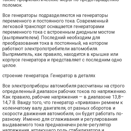
поломок.
Все генераторы подразделяются на генераторы
переменного и постоянного тока. Современный
легковой транспорт оснащается генераторами
переменного тока с встроенным диодным мостом
(выпрямителем). Последний необходим для
преобразования тока в постоянный, на котором
работают электропотребители автомобиля.
Выпрямитель, как правило, находится в крышке или
корпусе генератора и представляет с последним одно
целое.
строение генератора. Генератор в деталях
Все электроприборы автомобиля рассчитаны на строго
определенный диапазон рабочих токов по напряжению.
Как правило, рабочие напряжения — в диапазоне 13,8–
14,7 В. Ввиду того, что генератор «привязан» ремнем к
коленчатому валу двигателя, от разных оборотов и
скорости движения автомобиля, он будет работать по-
разному. Именно для сглаживания и регулирования
выдаваемого тока предназначен реле-регулятор
напряжения, играющего роль стабилизатора и