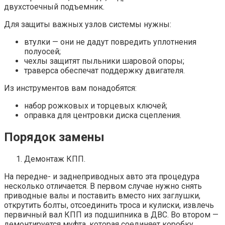
двухстоечный подъемник.
Для защиты важных узлов системы нужны:
втулки — они не дадут повредить уплотнения
полуосей;
чехлы защитят пыльники шаровой опоры;
траверса обеспечат поддержку двигателя.
Из инструментов вам понадобятся:
набор рожковых и торцевых ключей;
оправка для центровки диска сцепления.
Порядок замены
Демонтаж КПП.
На передне- и заднеприводных авто эта процедура
несколько отличается. В первом случае нужно снять
приводные валы и поставить вместо них заглушки,
открутить болты, отсоединить троса и кулиски, извлечь
первичный вал КПП из подшипника в ДВС. Во втором —
демонтируется муфта, которая соединяет коробку