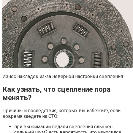
Износ накладок из-за неверной настройки сцепления
Как узнать, что сцепление пора
менять?
Причины и последствия, которых вы избежите, если
вовремя заедете на СТО:
при выжимании педали сцепления слышен
сильный шум? есть вероятность, что износился