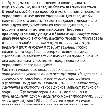
требует демонтажа сцепления, производится на
подъёмнике. Но, вы вряд ли будете им пользоваться.
Второй способ
более простой в исполнении, и позволяет
определить износ диска сцепления для того, чтобы
произвести его замену. Замена ведомого диска – это
процедура предусмотренная производителем, т.к.
ведомый диск — деталь расходная.
Проверка
производится следующим образом:
при запущенном
двигателе нужно включить высшую передачу, прогазовать
и, если автомобиль не заглох, то это означает то, что
ведомый диск изношен и требует замены
. Нужно
помнить, что подобная проверка толщины диска
сцепления не является технологически правильной, но
она эффективна, и позволяет предельно точно
определить состояние диска.
Как уже говорилось, ресурс любого сцепления
определяется условиями его эксплуатации. Не вдаваясь в
технические подробности взаимодействия деталей
сцепления, вы должны понимать, что в основном ресурс
сцепления и скорость износа дисков, зависит только от
водителя. Сцепление одного и того же качества и
производителя, одному водителю может прослужить 5000
км., а другому все 100 тыс. Участие в драг — гонках,