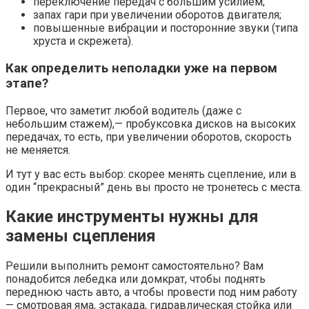
переключение передач с большим усилием;
запах гари при увеличении оборотов двигателя;
повышенные вибрации и посторонние звуки (типа
хруста и скрежета).
Как определить неполадки уже на первом
этапе?
Первое, что заметит любой водитель (даже с
небольшим стажем),— пробуксовка дисков на высоких
передачах, то есть, при увеличении оборотов, скорость
не меняется.
И тут у вас есть выбор: скорее менять сцепление, или в
один “прекрасный” день вы просто не тронетесь с места.
Какие инструменты нужны для
замены сцепления
Решили выполнить ремонт самостоятельно? Вам
понадобится лебедка или домкрат, чтобы поднять
переднюю часть авто, а чтобы провести под ним работу
— смотровая яма, эстакада, гидравлическая стойка или