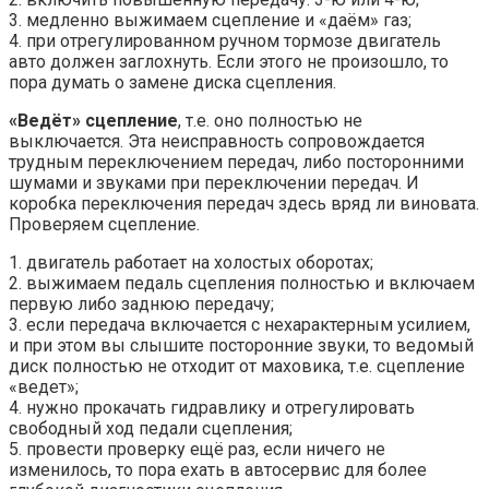
3. медленно выжимаем сцепление и «даём» газ;
4. при отрегулированном ручном тормозе двигатель
авто должен заглохнуть. Если этого не произошло, то
пора думать о замене диска сцепления.
«Ведёт» сцепление
, т.е. оно полностью не
выключается. Эта неисправность сопровождается
трудным переключением передач, либо посторонними
шумами и звуками при переключении передач. И
коробка переключения передач здесь вряд ли виновата.
Проверяем сцепление.
1. двигатель работает на холостых оборотах;
2. выжимаем педаль сцепления полностью и включаем
первую либо заднюю передачу;
3. если передача включается с нехарактерным усилием,
и при этом вы слышите посторонние звуки, то ведомый
диск полностью не отходит от маховика, т.е. сцепление
«ведет»;
4. нужно прокачать гидравлику и отрегулировать
свободный ход педали сцепления;
5. провести проверку ещё раз, если ничего не
изменилось, то пора ехать в автосервис для более