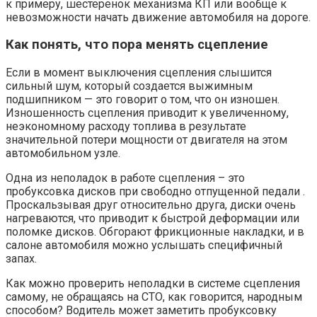
к примеру, шестеренок механизма КП или вообще к
невозможности начать движение автомобиля на дороге.
Как понять, что пора менять сцепление
Если в момент выключения сцепления слышится
сильный шум, который создается выжимным
подшипником — это говорит о том, что он изношен.
Изношенность сцепления приводит к увеличенному,
неэкономному расходу топлива в результате
значительной потери мощности от двигателя на этом
автомобильном узле.
Одна из неполадок в работе сцепления – это
пробуксовка дисков при свободно отпущенной педали .
Проскальзывая друг относительно друга, диски очень
нагреваются, что приводит к быстрой деформации или
поломке дисков. Обгорают фрикционные накладки, и в
салоне автомобиля можно услышать специфичный
запах.
Как можно проверить неполадки в системе сцепления
самому, не обращаясь на СТО, как говорится, народным
способом? Водитель может заметить пробуксовку