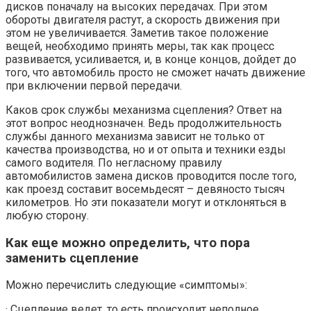
дисков поначалу на высоких передачах. При этом
обороты двигателя растут, а скорость движения при
этом не увеличивается. Заметив такое положение
вещей, необходимо принять меры, так как процесс
развивается, усиливается, и, в конце концов, дойдет до
того, что автомобиль просто не сможет начать движение
при включении первой передачи.
Каков срок службы механизма сцепления? Ответ на
этот вопрос неоднозначен. Ведь продолжительность
службы данного механизма зависит не только от
качества производства, но и от опыта и техники езды
самого водителя. По негласному правилу
автомобилистов замена дисков проводится после того,
как проезд составит восемьдесят – девяносто тысяч
километров. Но эти показатели могут и отклоняться в
любую сторону.
Как еще можно определить, что пора
заменить сцепление
Можно перечислить следующие «симптомы»:
· Сцепление ведет, то есть происходит неполное