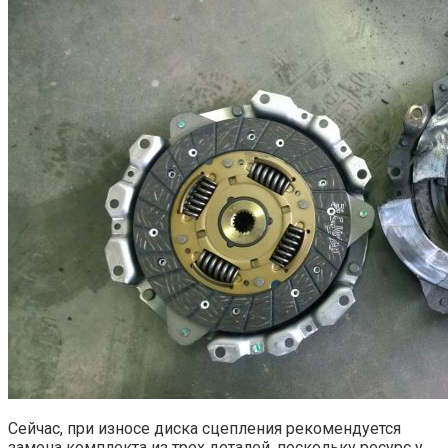
Сейчас, при износе диска сцепления рекомендуется
замена комплекта из трех деталей, поскольку ресурс у