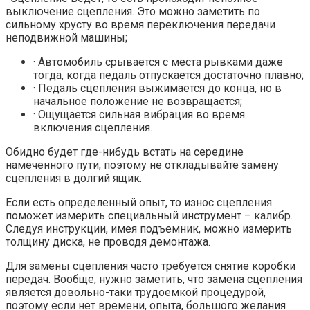
выключение сцепления. Это можно заметить по
сильному хрусту во время переключения передачи
неподвижной машины;
· Автомобиль срывается с места рывками даже
тогда, когда педаль отпускается достаточно плавно;
· Педаль сцепления выжимается до конца, но в
начальное положение не возвращается;
· Ощущается сильная вибрация во время
включения сцепления.
Обидно будет где-нибудь встать на середине
намеченного пути, поэтому не откладывайте замену
сцепления в долгий ящик.
Если есть определенный опыт, то износ сцепления
поможет измерить специальный инструмент – калибр.
Следуя инструкции, имея подъемник, можно измерить
толщину диска, не проводя демонтажа.
Для замены сцепления часто требуется снятие коробки
передач. Вообще, нужно заметить, что замена сцепления
является довольно-таки трудоемкой процедурой,
поэтому если нет времени, опыта, большого желания