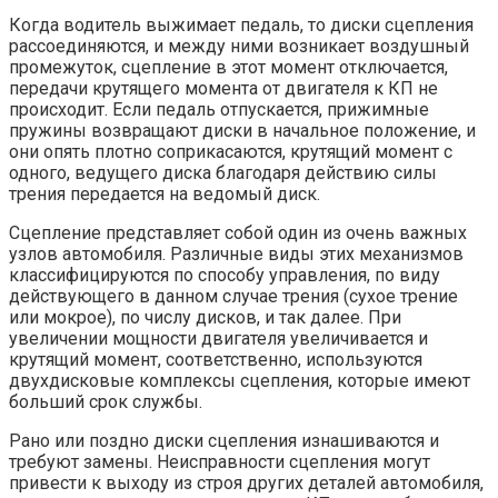
Когда водитель выжимает педаль, то диски сцепления
рассоединяются, и между ними возникает воздушный
промежуток, сцепление в этот момент отключается,
передачи крутящего момента от двигателя к КП не
происходит. Если педаль отпускается, прижимные
пружины возвращают диски в начальное положение, и
они опять плотно соприкасаются, крутящий момент с
одного, ведущего диска благодаря действию силы
трения передается на ведомый диск.
Сцепление представляет собой один из очень важных
узлов автомобиля. Различные виды этих механизмов
классифицируются по способу управления, по виду
действующего в данном случае трения (сухое трение
или мокрое), по числу дисков, и так далее. При
увеличении мощности двигателя увеличивается и
крутящий момент, соответственно, используются
двухдисковые комплексы сцепления, которые имеют
больший срок службы.
Рано или поздно диски сцепления изнашиваются и
требуют замены. Неисправности сцепления могут
привести к выходу из строя других деталей автомобиля,