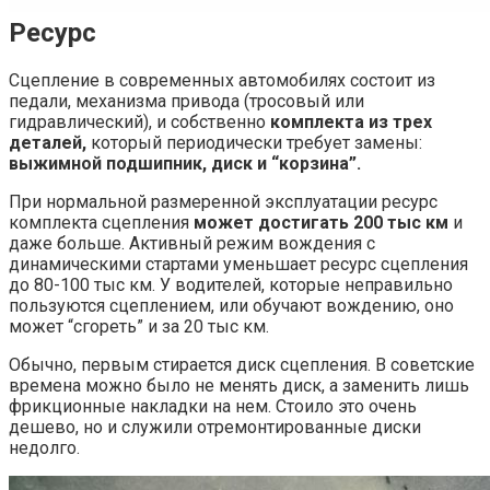
Ресурс
Сцепление в современных автомобилях состоит из
педали, механизма привода (тросовый или
гидравлический), и собственно
комплекта из трех
деталей,
который периодически требует замены:
выжимной подшипник, диск и “корзина”.
При нормальной размеренной эксплуатации ресурс
комплекта сцепления
может достигать 200 тыс км
и
даже больше. Активный режим вождения с
динамическими стартами уменьшает ресурс сцепления
до 80-100 тыс км. У водителей, которые неправильно
пользуются сцеплением, или обучают вождению, оно
может “сгореть” и за 20 тыс км.
Обычно, первым стирается диск сцепления. В советские
времена можно было не менять диск, а заменить лишь
фрикционные накладки на нем. Стоило это очень
дешево, но и служили отремонтированные диски
недолго.