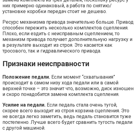
них примерно одинаковый, а работа по снятию/
установке коробки передач стоит не дешево.
Ресурс механизма привода значительно больше. Привод
способен пережить несколько комплектов сцепления.
Плохо, если ездить с неисправным сцеплением, то
механизм привода получает дополнительную нагрузку и
в результате выходит из строя. Это касается как
тросового, так и гидравлического привода.
Признаки неисправности
Положение педали.
Если момент “схватывания”
происходит в самом низу хода педали или в самой
верхней точке – это значит что, возможно, диск изношен
и скоро понадобится замена комплекта сцепления.
Усилие на педали.
Если педаль стала очень тугой,
скорее всего выходит из строя корзина сцепления. Это
не всегда легко заметить, ведь педаль становится туже
постепенно. Лучше всего будет сравнить тугость педали
с другой машиной.