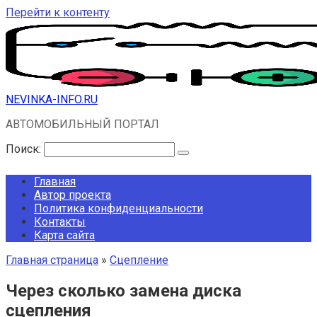
Перейти к контенту
NEVINKA-INFO.RU
АВТОМОБИЛЬНЫЙ ПОРТАЛ
Поиск:
Главная
Автор проекта
Политика конфиденциальности
Контакты
Карта сайта
Главная страница
»
Сцепление
Через сколько замена диска
сцепления