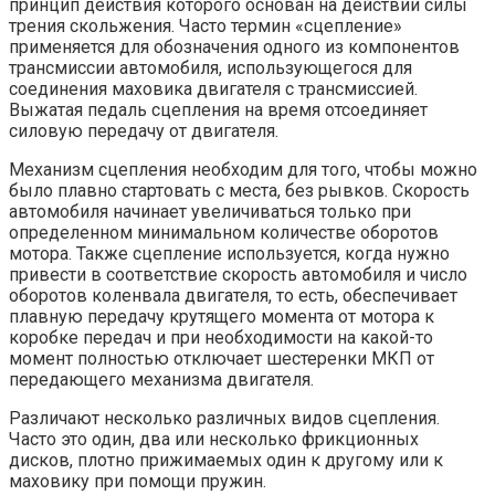
принцип действия которого основан на действии силы
трения скольжения. Часто термин «сцепление»
применяется для обозначения одного из компонентов
трансмиссии автомобиля, использующегося для
соединения маховика двигателя с трансмиссией.
Выжатая педаль сцепления на время отсоединяет
силовую передачу от двигателя.
Механизм сцепления необходим для того, чтобы можно
было плавно стартовать с места, без рывков. Скорость
автомобиля начинает увеличиваться только при
определенном минимальном количестве оборотов
мотора. Также сцепление используется, когда нужно
привести в соответствие скорость автомобиля и число
оборотов коленвала двигателя, то есть, обеспечивает
плавную передачу крутящего момента от мотора к
коробке передач и при необходимости на какой-то
момент полностью отключает шестеренки МКП от
передающего механизма двигателя.
Различают несколько различных видов сцепления.
Часто это один, два или несколько фрикционных
дисков, плотно прижимаемых один к другому или к
маховику при помощи пружин.