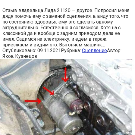
Отзыв владельца Лада 21120 — другое. Попросил меня
дядя помочь ему с заменой сцепления, в виду того, что
по состоянию здоровья, ему это сделать одному
затруднительно. Естественно я согласился. Хотя на с
классикой да и вообще с задним приводом дела не
имел. Садимся на электричку, и едем в гараж.
приезжаем и видим это: Выгоняем машинк…
Опубликовано:
09.11.2021
Рубрика:
Сцепление
Автор:
Яков Кузнецов