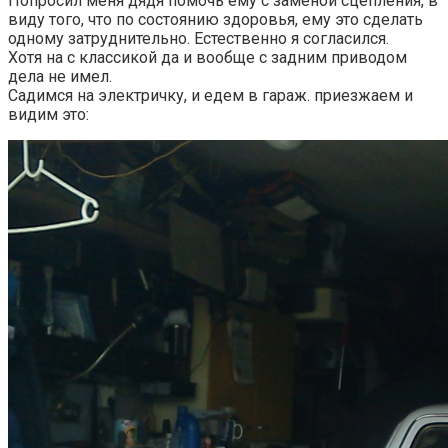
Попросил меня дядя помочь ему с заменой сцепления, в
виду того, что по состоянию здоровья, ему это сделать
одному затруднительно. Естественно я согласился.
Хотя на с классикой да и вообще с задним приводом
дела не имел.
Садимся на электричку, и едем в гараж. приезжаем и
видим это: