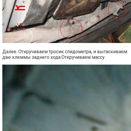
Далее. Откручиваем тросик спидометра, и вытаскиваем
две клеммы заднего хода.Откручиваем массу.