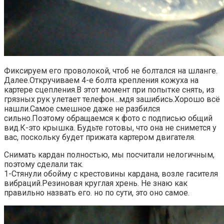
Фиксируем его проволокой, чтоб не болтался на шланге.
Далее.Откручиваем 4-е болта крепления кожуха на
картере сцепления.В этот момент при попытке снять, из
грязных рук улетает телефон…мдя зашибись.Хорошо всё
нашли.Самое смешное даже не разбился
сильно.Поэтому обращаемся к фото с подписью общий
вид.К-это крышка. Будьте готовы, что она не снимется у
вас, поскольку будет прижата картером двигателя.
Снимать кардан полностью, мы посчитали нелогичным,
поэтому сделали так.
1-Стянули обойму с крестовины кардана, возле гасителя
вибраций.Резиновая круглая хрень. Не знаю как
правильно назвать его. но по сути, это оно самое.