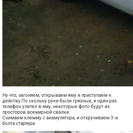
Ну что, загоняем, открываем яму и приступаем к
действу.По скольку руки были грязные, и один раз
телефон улетел в яму, некоторые фото будут из
просторов всемирной свалки.
Снимаем клемму с акамулятора, и откручиваем 3-и
болта стартера.