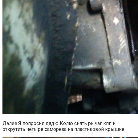
Далее.Я попросил дядю Колю снять рычаг кпп и
открутить четыре самореза на пластиковой крышке.