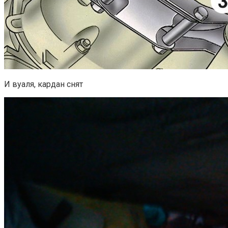
И вуаля, кардан снят