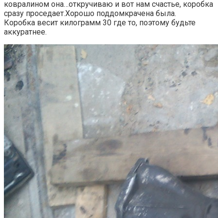
ковралином она…откручиваю и вот нам счастье, коробка
сразу проседает.Хорошо поддомкрачена была.
Коробка весит килограмм 30 где то, поэтому будьте
аккуратнее.