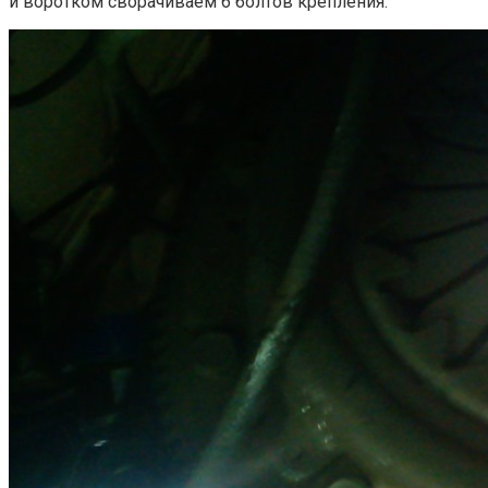
и воротком сворачиваем 6 болтов крепления.