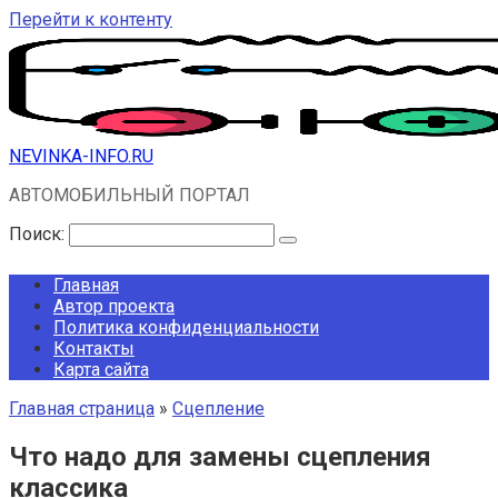
Перейти к контенту
NEVINKA-INFO.RU
АВТОМОБИЛЬНЫЙ ПОРТАЛ
Поиск:
Главная
Автор проекта
Политика конфиденциальности
Контакты
Карта сайта
Главная страница
»
Сцепление
Что надо для замены сцепления
классика