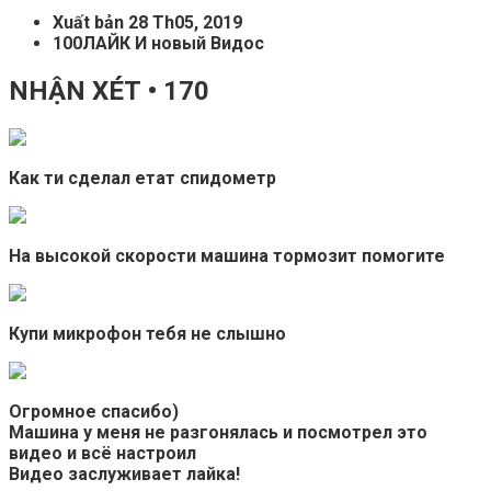
Xuất bản 28 Th05, 2019
100ЛАЙК И новый Видос
NHẬN XÉT • 170
Как ти сделал етат спидометр
На высокой скорости машина тормозит помогите
Купи микрофон тебя не слышно
Огромное спасибо)
Машина у меня не разгонялась и посмотрел это
видео и всё настроил
Видео заслуживает лайка!