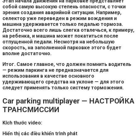
Этап начала движения на парковке представляет
собой самую высокую степень опасности, с точки
зрения создания аварийной ситуации. Например,
селектор уже переведен в режим вождения и
машина удерживается только педалью тормоза.
Достаточно всего лишь слегка отвлечься, к примеру,
на ребенка, и машина может покатиться после
отпущенной педали. Несмотря на небольшую
скорость, на заполненной парковке этого будет
вполне достаточно.
Итог.
Самое главное, что должен помнить водитель
— режим паркинга не предназначается для
использования в качестве основного
удерживающего средства на уклоне — для этого
следует применять только систему торможения.
Car parking multiplayer — НАСТРОЙКА
ТРАНСМИССИИ
Kích thước video:
Hiển thị các điều khiển trình phát