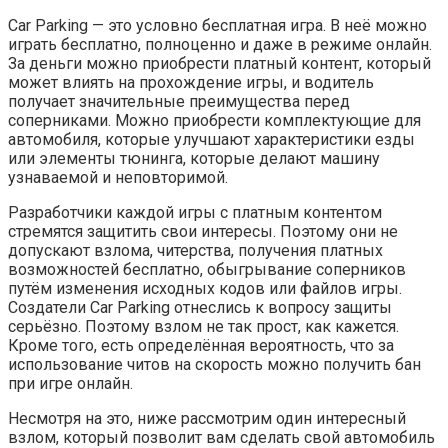
Car Parking — это условно бесплатная игра. В неё можно
играть бесплатно, полноценно и даже в режиме онлайн.
За деньги можно приобрести платный контент, который
может влиять на прохождение игры, и водитель
получает значительные преимущества перед
соперниками. Можно приобрести комплектующие для
автомобиля, которые улучшают характеристики езды
или элементы тюнинга, которые делают машину
узнаваемой и неповторимой.
Разработчики каждой игры с платным контентом
стремятся защитить свои интересы. Поэтому они не
допускают взлома, читерства, получения платных
возможностей бесплатно, обыгрывание соперников
путём изменения исходных кодов или файлов игры.
Создатели Car Parking отнеслись к вопросу защиты
серьёзно. Поэтому взлом не так прост, как кажется.
Кроме того, есть определённая вероятность, что за
использование читов на скорость можно получить бан
при игре онлайн.
Несмотря на это, ниже рассмотрим один интересный
взлом, который позволит вам сделать свой автомобиль