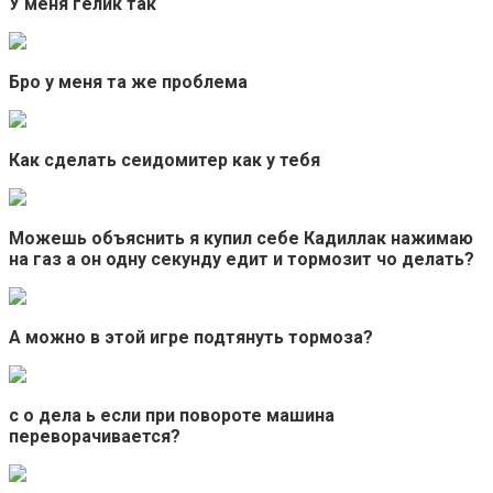
У меня гелик так
Бро у меня та же проблема
Как сделать сеидомитер как у тебя
Можешь объяснить я купил себе Кадиллак нажимаю
на газ а он одну секунду едит и тормозит чо делать?
А можно в этой игре подтянуть тормоза?
с о дела ь если при повороте машина
переворачивается?