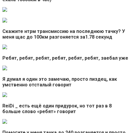
Скажите нтрм трансмиссию на последнюю тачку? У
меня щас до 100км разгоняется за1.78 секунд
Ребят, ребят, ребят, ребят, ребят, ребят, заебал уже
Я думал я один это замечаю, просто пиздец, как
умственно отсталый говорит
ReiDi _ есть ещё один придурок, но тот раз в 8
больше слово «ребят» говорит
Помогите у меня тачка до 240 розганяется и просто