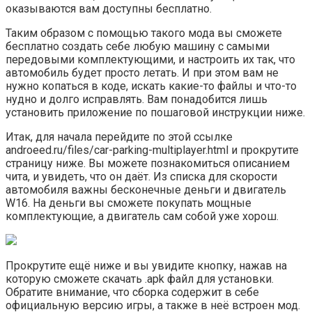
оказываются вам доступны бесплатно.
Таким образом с помощью такого мода вы сможете
бесплатно создать себе любую машину с самыми
передовыми комплектующими, и настроить их так, что
автомобиль будет просто летать. И при этом вам не
нужно копаться в коде, искать какие-то файлы и что-то
нудно и долго исправлять. Вам понадобится лишь
установить приложение по пошаговой инструкции ниже.
Итак, для начала перейдите по этой ссылке
androeed.ru/files/car-parking-multiplayer.html и прокрутите
страницу ниже. Вы можете познакомиться описанием
чита, и увидеть, что он даёт. Из списка для скорости
автомобиля важны бесконечные деньги и двигатель
W16. На деньги вы сможете покупать мощные
комплектующие, а двигатель сам собой уже хорош.
Прокрутите ещё ниже и вы увидите кнопку, нажав на
которую сможете скачать .apk файл для установки.
Обратите внимание, что сборка содержит в себе
официальную версию игры, а также в неё встроен мод.