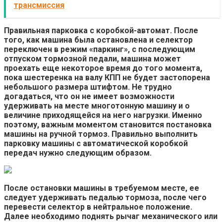
трансмиссия
Правильная парковка с коробкой-автомат.
После
того, как машина была остановлена и селектор
переключен в режим «паркинг», с последующим
отпуском тормозной педали, машина может
проехать еще некоторое время до того момента,
пока шестеренка на валу КПП не будет застопорена
небольшого размера штифтом. Не трудно
догадаться, что он не имеет возможности
удерживать на месте многотонную машину и о
величине приходящейся на него нагрузки. Именно
поэтому, важным моментом становится постановка
машины на ручной тормоз. Правильно выполнить
парковку машины с автоматической коробкой
передач нужно следующим образом.
После остановки машины в требуемом месте, ее
следует удерживать педалью тормоза, после чего
перевести селектор в нейтральное положение.
Далее необходимо поднять рычаг механического или