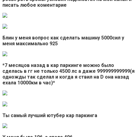
писать любое коментарие
Блин у меня вопрос как сделать машину 5000сил у
меня максимально 925
*7 месяцов назад в кар паркинге можно было
сделась в гг не только 4500 лс а даже 999999999999(я
одножды так сделал и когда я ствил на D она назад
ехала 10000км в час)*
Ты самый лучший ютубер кар паркинга