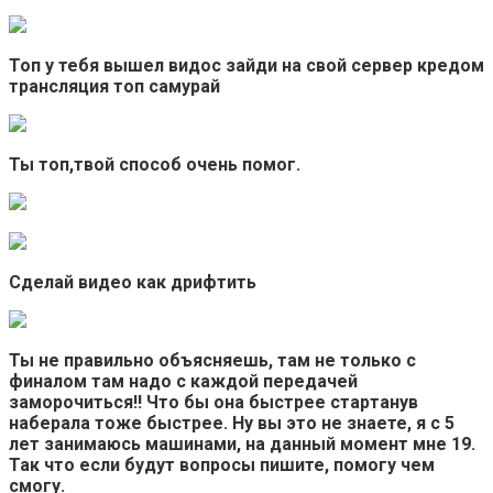
Топ у тебя вышел видос зайди на свой сервер кредом
трансляция топ самурай
Ты топ,твой способ очень помог.
Сделай видео как дрифтить
Ты не правильно объясняешь, там не только с
финалом там надо с каждой передачей
заморочиться!! Что бы она быстрее стартанув
наберала тоже быстрее. Ну вы это не знаете, я с 5
лет занимаюсь машинами, на данный момент мне 19.
Так что если будут вопросы пишите, помогу чем
смогу.