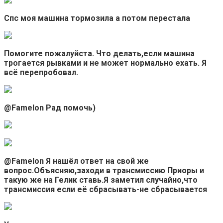
Спс моя машина тормозила а потом перестала
Помогите пожалуйста. Что делать,если машина
трогается рывками и не может нормально ехать. Я
всё перепробовал.
@Famelon Рад помочь)
@Famelon Я нашёл ответ на свой же
вопрос.Объясняю,заходи в трансмиссию Приоры и
такую же на Гелик ставь.Я заметил случайно,что
трансмиссия если её сбрасывать-не сбрасывается