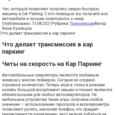
Чит, который позволяет получить самую быструю
машину в Car Parking. С его помощью вы получите все
автомобили и лучшие компоненты к нему.
Опубликовано:
13.08.2021
Рубрика:
Трансмиссия
Автор:
Яков Кузнецов
Что делает трансмиссия в кар
паркинг
Читы на скорость на Кар Паркинг
Автомобильные симуляторы являются любимым
жанром у многих геймеров. Сегодня их создано
огромное количество. Теперь игра в гонки в режиме
онлайн, большой ассортимент машин и тюнинг являются
обязательными для любых автосимуляторов. На
мобильном устройстве такие игры получили особое
значение — использование гироскопа и акселерометра
позволяют рулить, наклоняя телефон, что придаёт
реалистичности управлению, чего нельзя добиться на