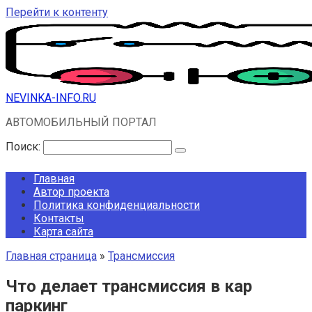
Перейти к контенту
NEVINKA-INFO.RU
АВТОМОБИЛЬНЫЙ ПОРТАЛ
Поиск:
Главная
Автор проекта
Политика конфиденциальности
Контакты
Карта сайта
Главная страница
»
Трансмиссия
Что делает трансмиссия в кар
паркинг