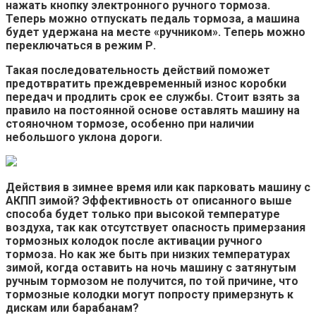
нажать кнопку электронного ручного тормоза.
Теперь можно отпускать педаль тормоза, а машина
будет удержана на месте «ручником». Теперь можно
переключаться в режим Р.
Такая последовательность действий поможет
предотвратить преждевременный износ коробки
передач и продлить срок ее службы. Стоит взять за
правило на постоянной основе оставлять машину на
стояночном тормозе, особенно при наличии
небольшого уклона дороги.
Действия в зимнее время или как парковать машину с
АКПП зимой?
Эффективность от описанного выше
способа будет только при высокой температуре
воздуха, так как отсутствует опасность примерзания
тормозных колодок после активации ручного
тормоза. Но как же быть при низких температурах
зимой, когда оставить на ночь машину с затянутым
ручным тормозом не получится, по той причине, что
тормозные колодки могут попросту примерзнуть к
дискам или барабанам?