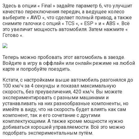
Здесь в опции « Final » задайте параметр 6, что улучшит
качество переключения передач, а ведущее колесо
выберите « AWD «, что сделает полный привод, а также
снимите галочки с опций « TCS «, « ESP » и « ABS «. Всё
это увеличит мощность автомобиля. Затем нажмите «
Готово «.
Теперь можно пробовать этот автомобиль в заезде.
Войдите в игру в оффлайн или онлайн режиме на любой
карте и попробуйте поездить.
Кстати, с настройками выше автомобиль разгонялся до
100 км/ч за 4 секунды и показал максимальную
скорость, без преувеличения, 420 км/ч. Вы можете
экспериментировать с разными машинами и
устанавливать на них разнообразные компоненты, но
имейте в виду, что на скорость будет влиять как сам
компонент, так и его сочетание с другими
комплектующими. А также кроме мощности нужно
добиваться хорошей управляемости. Всё это можно
подобрать экспериментальным путём.