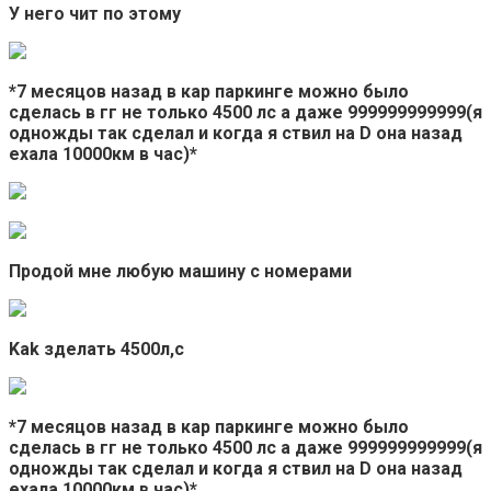
У него чит по этому
*7 месяцов назад в кар паркинге можно было
сделась в гг не только 4500 лс а даже 999999999999(я
одножды так сделал и когда я ствил на D она назад
ехала 10000км в час)*
Продой мне любую машину с номерами
Kak зделать 4500л,с
*7 месяцов назад в кар паркинге можно было
сделась в гг не только 4500 лс а даже 999999999999(я
одножды так сделал и когда я ствил на D она назад
ехала 10000км в час)*