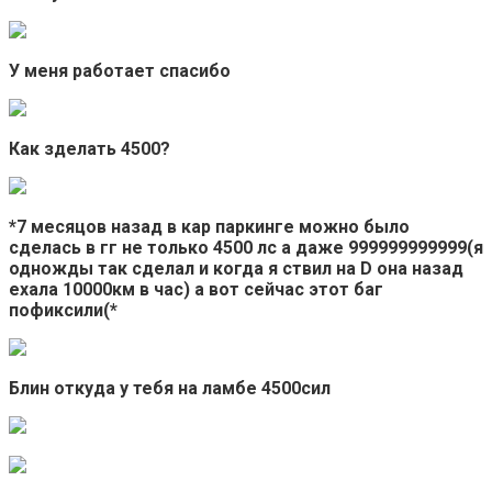
У меня работает спасибо
Как зделать 4500?
*7 месяцов назад в кар паркинге можно было
сделась в гг не только 4500 лс а даже 999999999999(я
одножды так сделал и когда я ствил на D она назад
ехала 10000км в час) а вот сейчас этот баг
пофиксили(*
Блин откуда у тебя на ламбе 4500сил