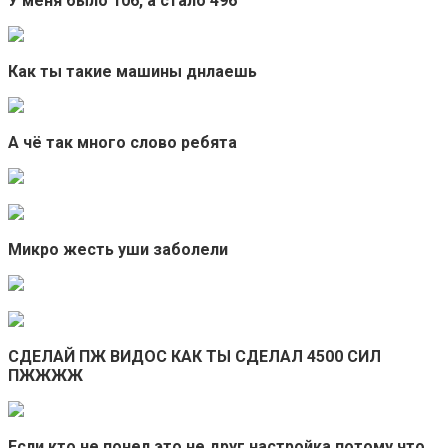
У меня было 106, а стало 496
Как ты такие машины днлаешь
А чё так много слово ребята
Микро жесть уши заболели
СДЕЛАЙ ПЖ ВИДОС КАК ТЫ СДЕЛАЛ 4500 СИЛ
ПЖЖЖЖ
Если кто не понел это не друг настройка потому что