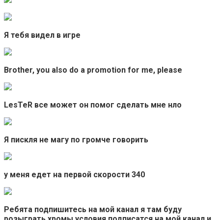
Я тебя видел в игре
Brother, you also do a promotion for me, please
LesTeR все может он помог сделать мне нло
Я пискля не магу по громче говорить
у меня едет на первой скорости 340
Ребята подпишитесь на мой канал я там буду
розыграть хромы условия подписатся на мой канал и