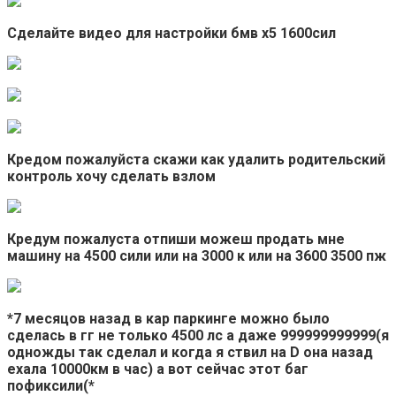
Сделайте видео для настройки бмв х5 1600сил
Кредом пожалуйста скажи как удалить родительский
контроль хочу сделать взлом
Кредум пожалуста отпиши можеш продать мне
машину на 4500 сили или на 3000 к или на 3600 3500 пж
*7 месяцов назад в кар паркинге можно было
сделась в гг не только 4500 лс а даже 999999999999(я
одножды так сделал и когда я ствил на D она назад
ехала 10000км в час) а вот сейчас этот баг
пофиксили(*