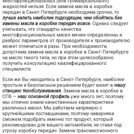
многофункциональных (или «универсальных»)
жидкостей нельзя. Если замена масла в коробке
передач в Санкт-Петербурге необходима срочно, то
лучше залить наиболее подходящее, чем обойтись без
замены масла в коробке передач вовсе.
Однако следует
учитывать, что стандарты качества
многофункциональных масел менее определённы и
разброс параметров от производителя к производителю
может отличаться в разы. При необходимости,
допустима замена масла в коробке в Санкт-Петербурге
на масло такого типа, но при этом целесообразно
получить консультацию квалифицированного
специалиста.
Если же Вы находитесь в Санкт-Петербурге, наиболее
простым и безопасным решением будет визит в
нашу
станцию техобслуживания.
Замена масла в коробке в
СПб —
наш основной профиль
уже много лет, поэтому
мы отлично знаем качественные характеристики
различных масел. Мы работаем напрямую с
крупнейшими поставщиками, поэтому наверняка
сможем подобрать именно тот продукт, который
рекомендован для вашего автомобиля, не ставя под
угрозу коробку передач. Замена трансмиссионного