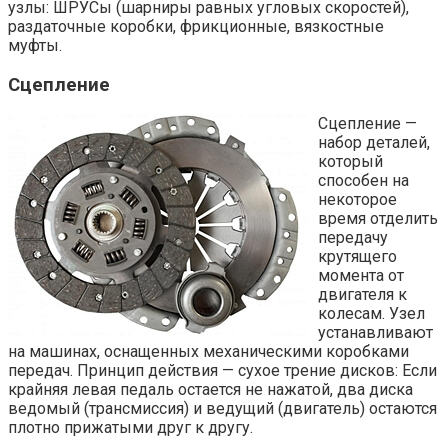
узлы: ШРУСы (шарниры равных угловых скоростей),
раздаточные коробки, фрикционные, вязкостные
муфты.
Сцепление
Сцепление —
набор деталей,
который
способен на
некоторое
время отделить
передачу
крутящего
момента от
двигателя к
колесам. Узел
устанавливают
на машинах, оснащенных механическими коробками
передач. Принцип действия — сухое трение дисков: Если
крайняя левая педаль остается не нажатой, два диска
ведомый (трансмиссия) и ведущий (двигатель) остаются
плотно прижатыми друг к другу.