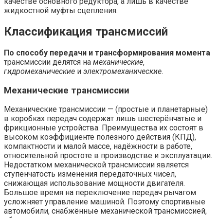
качестве основного редуктора, а лишь в качестве
жидкостной муфты сцепления.
Классификация трансмиссий
По способу передачи и трансформирования момента
трансмиссии делятся на
механические
,
гидромеханические
и
электромеханические
.
Механические трансмиссии
Механические трансмиссии — (простые и планетарные)
в коробках передач содержат лишь шестерёнчатые и
фрикционные устройства. Преимущества их состоят в
высоком коэффициенте полезного действия (КПД),
компактности и малой массе, надёжности в работе,
относительной простоте в производстве и эксплуатации.
Недостатком механической трансмиссии является
ступенчатость изменения передаточных чисел,
снижающая использование мощности двигателя.
Большое время на переключение передач рычагом
усложняет управление машиной. Поэтому спортивные
автомобили, снабжённые механической трансмиссией,