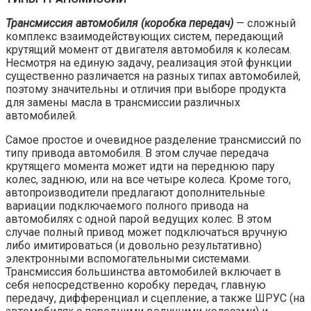
Трансмиссия автомобиля (коробка передач)
— сложный
комплекс взаимодействующих систем, передающий
крутящий момент от двигателя автомобиля к колесам.
Несмотря на единую задачу, реализация этой функции
существенно различается на разных типах автомобилей,
поэтому значительны и отличия при выборе продукта
для замены масла в трансмиссии различных
автомобилей.
Самое простое и очевидное разделение трансмиссий по
типу привода автомобиля. В этом случае передача
крутящего момента может идти на переднюю пару
колес, заднюю, или на все четыре колеса. Кроме того,
автопроизводители предлагают дополнительные
вариации подключаемого полного привода на
автомобилях с одной парой ведущих колес. В этом
случае полный привод может подключаться вручную
либо имитироваться (и довольно результативно)
электронными вспомогательными системами.
Трансмиссия большинства автомобилей включает в
себя непосредственно коробку передач, главную
передачу, дифференциал и сцепление, а также ШРУС (на