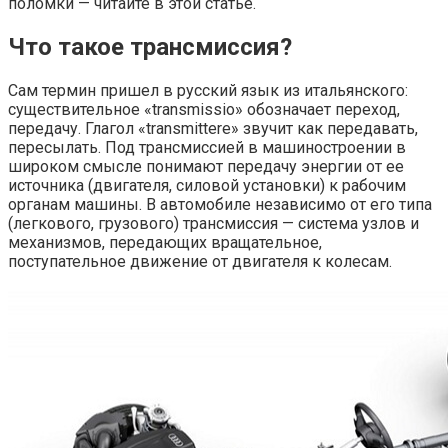
поломки — читайте в этой статье.
Что такое трансмиссия?
Сам термин пришел в русский язык из итальянского:
существительное «transmissio» обозначает переход,
передачу. Глагол «transmittere» звучит как передавать,
пересылать. Под трансмиссией в машиностроении в
широком смысле понимают передачу энергии от ее
источника (двигателя, силовой установки) к рабочим
органам машины. В автомобиле независимо от его типа
(легкового, грузового) трансмиссия — система узлов и
механизмов, передающих вращательное,
поступательное движение от двигателя к колесам.