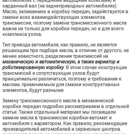
автомобилях с передними ведущими колесами) и
карданный вал (на заднеприводных автомобилях).
Масло, заливаемое в коробку передач, задействуется в
смазке всех взаимодействующих элементов
трансмиссии, поэтому замена трансмиссионного масла
важна не только для коробки передач, но и для всего
комплекса узлов.
Тип привода автомобиля, как правило, не является
решающим при подборе масла, в отличие от другого, не
менее известного, разделения трансмиссий на
механическую и автоматическую, а также вариатор и
роботизированную коробку
. В этом случае конструкции
трансмиссий и сопутствующих узлов будут
принципиально различаться, поэтому и требования к
маслам, применяемым для смазки конструктивных
элементов, будут разными.
Замену трансмиссионного масла в механической
коробке передач подробно рассматриваем в отдельной
статье. Также отдельный материал мы посвящали
замене масла в трансмиссии коробки-автомат и
автомобиля с вариатором. Как правило, рекомендации
производителей автомобилей и сервисных центров