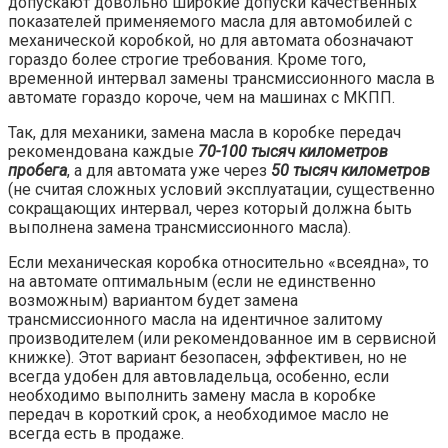
допускают довольно широкие допуски качественных
показателей применяемого масла для автомобилей с
механической коробкой, но для автомата обозначают
гораздо более строгие требования. Кроме того,
временной интервал замены трансмиссионного масла в
автомате гораздо короче, чем на машинах с МКПП.
Так, для механики, замена масла в коробке передач
рекомендована каждые
70-100 тысяч километров
пробега
, а для автомата уже через
50 тысяч километров
(не считая сложных условий эксплуатации, существенно
сокращающих интервал, через который должна быть
выполнена замена трансмиссионного масла).
Если механическая коробка относительно «всеядна», то
на автомате оптимальным (если не единственно
возможным) вариантом будет замена
трансмиссионного масла на идентичное залитому
производителем (или рекомендованное им в сервисной
книжке). Этот вариант безопасен, эффективен, но не
всегда удобен для автовладельца, особенно, если
необходимо выполнить замену масла в коробке
передач в короткий срок, а необходимое масло не
всегда есть в продаже.