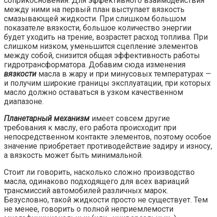
соприкосновения. Для эффективного взаимодействия
между ними на первый план выступает вязкость
смазывающей жидкости. При слишком большом
показателе вязкости, большое количество энергии
будет уходить на трение, возрастет расход топлива. При
слишком низком, уменьшится сцепление элементов
между собой, снизится общая эффективность работы
гидротрансформатора. Добавим сюда изменения
вязкости
масла в жару и при минусовых температурах —
и получим широкие границы эксплуатации, при которых
масло должно оставаться в узком качественном
диапазоне.
Планетарный механизм
имеет совсем другие
требования к маслу, его работа происходит при
непосредственном контакте элементов, поэтому особое
значение приобретает противодействие задиру и износу,
а вязкость может быть минимальной.
Стоит ли говорить, насколько сложно производство
масла, одинаково подходящего для всех вариаций
трансмиссий автомобилей различных марок.
Безусловно, такой жидкости просто не существует. Тем
не менее, говорить о полной неприемлемости