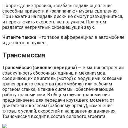
Повреждение тросика, «слабая» педаль сцепления
способны привести к «залипанию» муфты сцепления.
При нажатии на педаль диски не смогут разъединиться,
и переключить скорость не получится. При этом
раздается неприятный скрежещущий звук.
Читайте также
: Что такое дифференциал в автомобиле
и для чего он нужен.
Трансмиссия
Трансми́ссия
(
силовая передача
) — в машиностроении
совокупность сборочных единиц и механизмов,
соединяющих двигатель (мотор) с ведущими колёсами
транспортного средства (автомобиля) или рабочим
органом станка, а также системы, обеспечивающие
работу трансмиссии. В общем случае трансмиссия
предназначена для передачи крутящего момента от
двигателя к колёсам (рабочему органу), изменения
тяговых усилий, скоростей и направления движения.
Трансмиссия входит в состав силового агрегата.