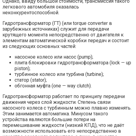
Однако, ввиду большой стоимости, трансмиссия такого
легкового автомобиля оказалась
неконкурентоспособной.
Гидротрансформатор (ГТ) (или torque converter в
зарубежных источниках) служит для передачи
крутящего момента непосредственно от двигателя к
элементам автоматической коробки передач и состоит
из следующих основных частей:
насосное колесо или насос (pump);
плита блокировки гидротрансформатора (lock — up
piston);
турбинное колесо или турбина (turbine);
статор (stator);
обгонная муфта (one — way clutch).
Гидротрансформатор работает по принципу передачи
движения через слой жидкости. Степень связи
насосного колеса с турбинным можно плавно изменять.
Этим занимается автоматика. Минусом такого
устройства являются большие потери на
перемешивание жидкости (низкий КПД), что не даёт
возможности использовать его непосредственно в