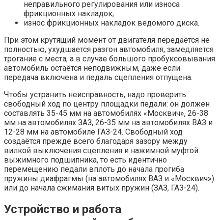
неправильного регулирования или износа
фрикционных накладок;
износ фрикционных накладок ведомого диска.
При этом крутящий момент от двигателя передаётся не
полностью, ухудшается разгон автомобиля, замедляется
трогание с места, а в случае большого пробуксовывания
автомобиль остаётся неподвижным, даже если
передача включена и педаль сцепления отпущена.
Чтобы устранить неисправность, надо проверить
свободный ход по центру площадки педали: он должен
составлять 35-45 мм на автомобилях «Москвич», 26-38
мм на автомобилях ЗАЗ, 26-35 мм на автомобилях ВАЗ и
12-28 мм на автомобиле ГАЗ-24. Свободный ход
создаётся прежде всего благодаря зазору между
вилкой выключения сцепления и нажимной муфтой
выжимного подшипника, то есть идентично
перемещению педали вплоть до начала прогиба
пружины диафрагмы (на автомобилях ВАЗ и «Москвич»)
или до начала сжимания витых пружин (ЗАЗ, ГАЗ-24).
Устройство и работа