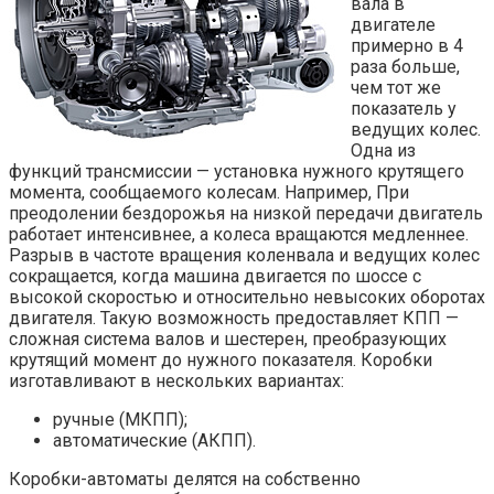
вала в
двигателе
примерно в 4
раза больше,
чем тот же
показатель у
ведущих колес.
Одна из
функций трансмиссии — установка нужного крутящего
момента, сообщаемого колесам. Например, При
преодолении бездорожья на низкой передачи двигатель
работает интенсивнее, а колеса вращаются медленнее.
Разрыв в частоте вращения коленвала и ведущих колес
сокращается, когда машина двигается по шоссе с
высокой скоростью и относительно невысоких оборотах
двигателя. Такую возможность предоставляет КПП —
сложная система валов и шестерен, преобразующих
крутящий момент до нужного показателя. Коробки
изготавливают в нескольких вариантах:
ручные (МКПП);
автоматические (АКПП).
Коробки-автоматы делятся на собственно