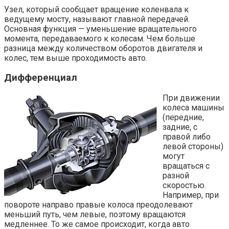
Узел, который сообщает вращение коленвала к
ведущему мосту, называют главной передачей.
Основная функция — уменьшение вращательного
момента, передаваемого к колесам. Чем больше
разница между количеством оборотов двигателя и
колес, тем выше проходимость авто.
Дифференциал
При движении
колеса машины
(передние,
задние, с
правой либо
левой стороны)
могут
вращаться с
разной
скоростью.
Например, при
повороте направо правые колоса преодолевают
меньший путь, чем левые, поэтому вращаются
медленнее. То же самое происходит, когда авто