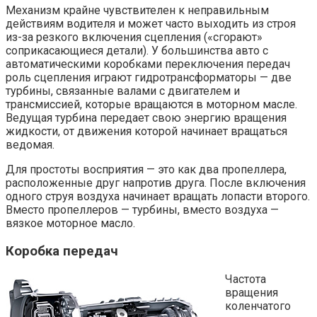
Механизм крайне чувствителен к неправильным
действиям водителя и может часто выходить из строя
из-за резкого включения сцепления («сгорают»
соприкасающиеся детали). У большинства авто с
автоматическими коробками переключения передач
роль сцепления играют гидротрансформаторы — две
турбины, связанные валами с двигателем и
трансмиссией, которые вращаются в моторном масле.
Ведущая турбина передает свою энергию вращения
жидкости, от движения которой начинает вращаться
ведомая.
Для простоты восприятия — это как два пропеллера,
расположенные друг напротив друга. После включения
одного струя воздуха начинает вращать лопасти второго.
Вместо пропеллеров — турбины, вместо воздуха —
вязкое моторное масло.
Коробка передач
Частота
вращения
коленчатого