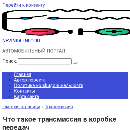
Перейти к контенту
NEVINKA-INFO.RU
АВТОМОБИЛЬНЫЙ ПОРТАЛ
Поиск:
Главная
Автор проекта
Политика конфиденциальности
Контакты
Карта сайта
Главная страница
»
Трансмиссия
Что такое трансмиссия в коробке
передач