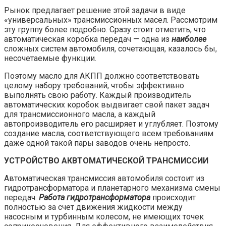
Рынок предлагает решение этой задачи в виде
«универсальных» трансмиссионных масел. Рассмотрим
эту группу более подробно. Сразу стоит отметить, что
автоматическая коробка передач — одна из
наиболее
сложных систем автомобиля, сочетающая, казалось бы,
несочетаемые функции.
Поэтому масло для АКПП должно соответствовать
целому набору требований, чтобы эффективно
выполнять свою работу. Каждый производитель
автоматических коробок выдвигает свой пакет задач
для трансмиссионного масла, а каждый
автопроизводитель его расширяет и углубляет. Поэтому
создание масла, соответствующего всем требованиям
даже одной такой пары заводов очень непросто.
УСТРОЙСТВО АКВТОМАТИЧЕСКОЙ ТРАНСМИССИИ
Автоматическая трансмиссия автомобиля состоит из
гидротрансформатора и планетарного механизма смены
передач.
Работа гидротрансформатора
происходит
полностью за счет движения жидкости между
насосным и турбинным колесом, не имеющих точек