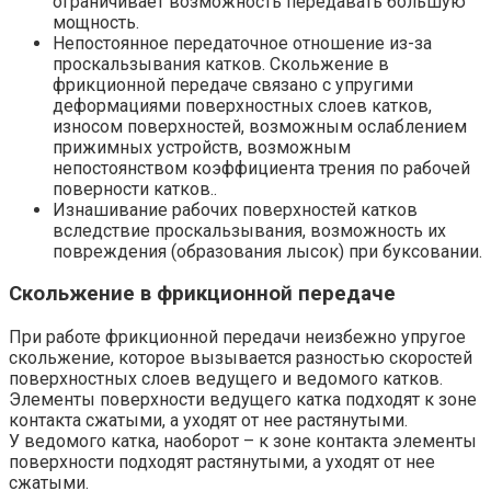
ограничивает возможность передавать большую
мощность.
Непостоянное передаточное отношение из-за
проскальзывания катков. Скольжение в
фрикционной передаче связано с упругими
деформациями поверхностных слоев катков,
износом поверхностей, возможным ослаблением
прижимных устройств, возможным
непостоянством коэффициента трения по рабочей
поверности катков..
Изнашивание рабочих поверхностей катков
вследствие проскальзывания, возможность их
повреждения (образования лысок) при буксовании.
Скольжение в фрикционной передаче
При работе фрикционной передачи неизбежно упругое
скольжение, которое вызывается разностью скоростей
поверхностных слоев ведущего и ведомого катков.
Элементы поверхности ведущего катка подходят к зоне
контакта сжатыми, а уходят от нее растянутыми.
У ведомого катка, наоборот – к зоне контакта элементы
поверхности подходят растянутыми, а уходят от нее
сжатыми.