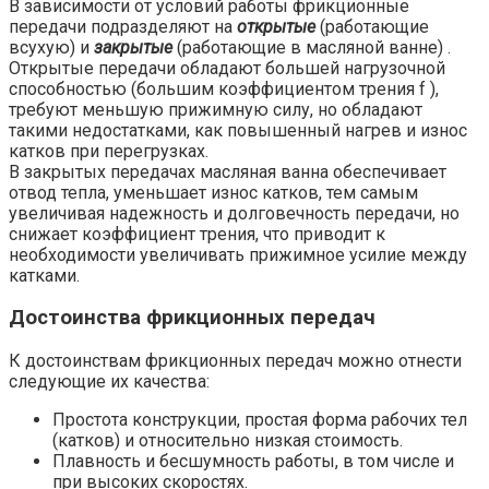
В зависимости от условий работы фрикционные
передачи подразделяют на
открытые
(работающие
всухую) и
закрытые
(работающие в масляной ванне) .
Открытые передачи обладают большей нагрузочной
способностью (большим коэффициентом трения f ),
требуют меньшую прижимную силу, но обладают
такими недостатками, как повышенный нагрев и износ
катков при перегрузках.
В закрытых передачах масляная ванна обеспечивает
отвод тепла, уменьшает износ катков, тем самым
увеличивая надежность и долговечность передачи, но
снижает коэффициент трения, что приводит к
необходимости увеличивать прижимное усилие между
катками.
Достоинства фрикционных передач
К достоинствам фрикционных передач можно отнести
следующие их качества:
Простота конструкции, простая форма рабочих тел
(катков) и относительно низкая стоимость.
Плавность и бесшумность работы, в том числе и
при высоких скоростях.