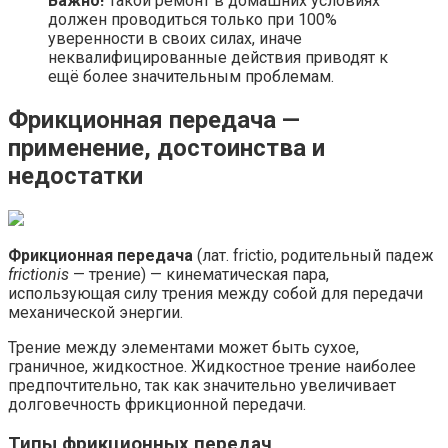
Важно!
Такой ремонт в домашних условиях
должен проводиться только при 100%
уверенности в своих силах, иначе
неквалифицированные действия приводят к
ещё более значительным проблемам.
Фрикционная передача —
применение, достоинства и
недостатки
Фрикционная передача
(лат. frictio, родительный падеж
frictionis
— трение) — кинематическая пара,
использующая силу трения между собой для передачи
механической энергии.
Трение между элементами может быть сухое,
граничное, жидкостное. Жидкостное трение наиболее
предпочтительно, так как значительно увеличивает
долговечность фрикционной передачи.
Типы фрикционных передач