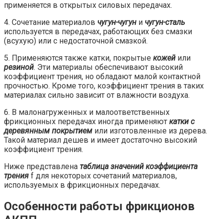
применяется в открытых силовых передачах.
4. Сочетание материалов
чугун-чугун
и
чугун-сталь
используется в передачах, работающих без смазки
(всухую) или с недостаточной смазкой.
5. Применяются также катки, покрытые
кожей
или
резиной
. Эти материалы обеспечивают высокий
коэффициент трения, но обладают малой контактной
прочностью. Кроме того, коэффициент трения в таких
материалах сильно зависит от влажности воздуха.
6. В малонагруженных и малоответственных
фрикционных передачах иногда применяют
катки с
деревянным покрытием
или изготовленные из дерева.
Такой материал дешев и имеет достаточно высокий
коэффициент трения.
Ниже представлена
таблица значений коэффициента
трения
f для некоторых сочетаний материалов,
используемых в фрикционных передачах.
Особенности работы фрикционов