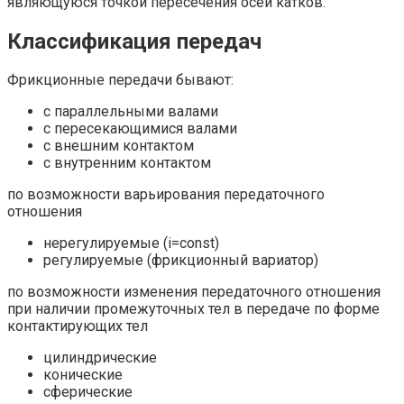
являющуюся точкой пересечения осей катков.
Классификация передач
Фрикционные передачи бывают:
с параллельными валами
с пересекающимися валами
с внешним контактом
с внутренним контактом
по возможности варьирования передаточного
отношения
нерегулируемые (i=const)
регулируемые (фрикционный вариатор)
по возможности изменения передаточного отношения
при наличии промежуточных тел в передаче по форме
контактирующих тел
цилиндрические
конические
сферические