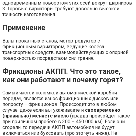
одновременным поворотом этих осей вокруг шар­ниров
3. Торовые вариаторы требуют довольно высокой
точности изготовле­ния.
Применение
Валы прокатных станов, мотор-редуктор с
фрикционным вариатором, ведущие колёса
транспортных средств, взаимодействующих с опорной
поверхностью посредством сил трения.
Фрикционы АКПП. Что это такое,
как они работают и почему горят?
Самый частой поломкой автоматической коробки
передач, является износ фрикционных дисков или
попросту – фрикционов. Происходит это в любом
случае, даже если вы ухаживаете и
своевременно
(правильно) меняете масло
(правда произойдет такое
при приличном пробеге в 300 – 450 000 км). Если они
сгорели, то передачи АКПП автомобиля не будут
включаться или буксовать (про это чуть ниже). Не