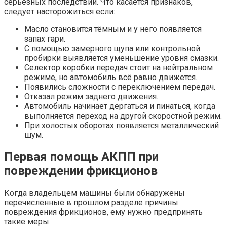
серьезных последствий. Что касается признаков,
следует насторожиться если:
Масло становится тёмным и у него появляется
запах гари.
С помощью замерного щупа или контрольной
пробирки выявляется уменьшение уровня смазки.
Селектор коробки передач стоит на нейтральном
режиме, но автомобиль всё равно движется.
Появились сложности с переключением передач.
Отказал режим заднего движения.
Автомобиль начинает дёргаться и пинаться, когда
выполняется переход на другой скоростной режим.
При холостых оборотах появляется металлический
шум.
Первая помощь АКПП при
повреждении фрикционов
Когда владельцем машины были обнаружены
перечисленные в прошлом разделе причины
повреждения фрикционов, ему нужно предпринять
такие меры: