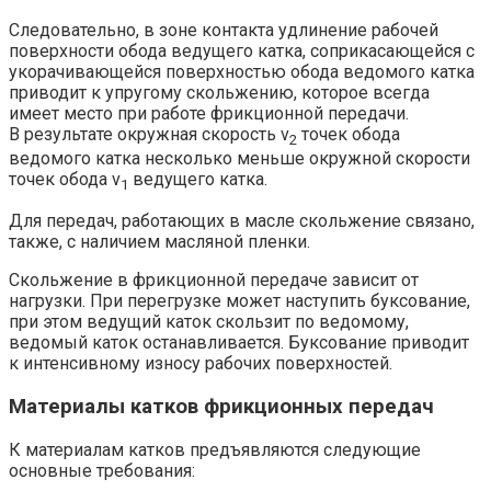
Следовательно, в зоне контакта удлинение рабочей
поверхности обода ведущего катка, соприкасающейся с
укорачивающейся поверхностью обода ведомого катка
приводит к упругому скольжению, которое всегда
имеет место при работе фрикционной передачи.
В результате окружная скорость v
точек обода
2
ведомого катка несколько меньше окружной скорости
точек обода v
ведущего катка.
1
Для передач, работающих в масле скольжение связано,
также, с наличием масляной пленки.
Скольжение в фрикционной передаче зависит от
нагрузки. При перегрузке может наступить буксование,
при этом ведущий каток скользит по ведомому,
ведомый каток останавливается. Буксование приводит
к интенсивному износу рабочих поверхностей.
Материалы катков фрикционных передач
К материалам катков предъявляются следующие
основные требования: