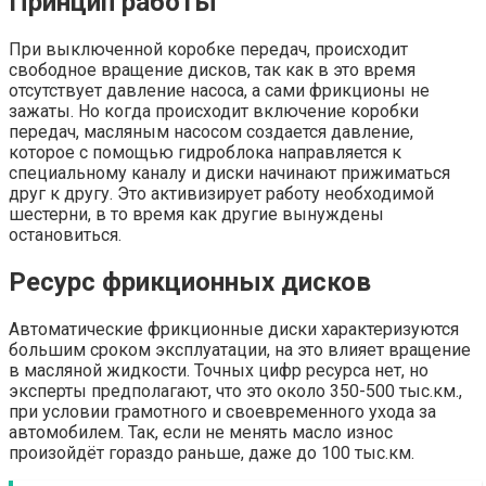
Принцип работы
При выключенной коробке передач, происходит
свободное вращение дисков, так как в это время
отсутствует давление насоса, а сами фрикционы не
зажаты. Но когда происходит включение коробки
передач, масляным насосом создается давление,
которое с помощью гидроблока направляется к
специальному каналу и диски начинают прижиматься
друг к другу. Это активизирует работу необходимой
шестерни, в то время как другие вынуждены
остановиться.
Ресурс фрикционных дисков
Автоматические фрикционные диски характеризуются
большим сроком эксплуатации, на это влияет вращение
в масляной жидкости. Точных цифр ресурса нет, но
эксперты предполагают, что это около 350-500 тыс.км.,
при условии грамотного и своевременного ухода за
автомобилем. Так, если не менять масло износ
произойдёт гораздо раньше, даже до 100 тыс.км.