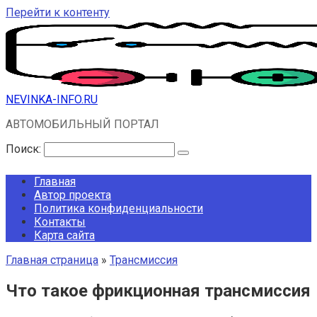
Перейти к контенту
NEVINKA-INFO.RU
АВТОМОБИЛЬНЫЙ ПОРТАЛ
Поиск:
Главная
Автор проекта
Политика конфиденциальности
Контакты
Карта сайта
Главная страница
»
Трансмиссия
Что такое фрикционная трансмиссия