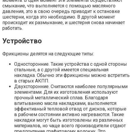
момента. В один момент эти элементы осуществляют
смыкание, что выполняется с помощью масляного
давления, это в свою очередь приводит к остановке
шестерни, когда это необходимо. В другой момент
происходит их размыкание, и шестерня снова начинает
работать.
Устройство
Фрикционы делятся на следующие типы:
Односторонние. Такие устройства с одной стороны
стальные, а с другой имеется специальная
накладка. Обычно эти фрикционы можно встретить
в старых АКПП.
Двухсторонние. Считаются наиболее популярными
элементами. Для их изготовления используют
прочный металлический сплав. Благодаря
впитыванию масла накладками, выполняется
эффективный тепловой отвод от дисков, которые
в рабочем состоянии активно нагреваются. Такие
накладки могут быть изготовлены из различных
материалов, но чаще всего производители отдают
предпочтение графитовому волокну. Это