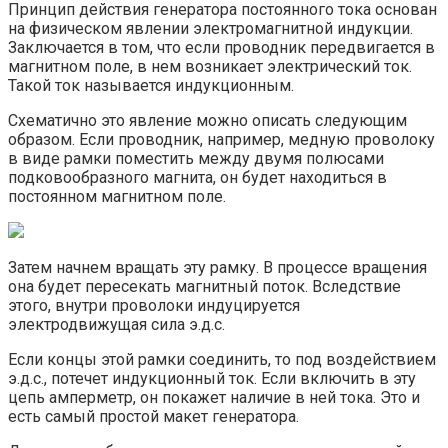
Принцип действия генератора постоянного тока основан
на физическом явлении электромагнитной индукции.
Заключается в том, что если проводник передвигается в
магнитном поле, в нем возникает электрический ток.
Такой ток называется индукционным.
Схематично это явление можно описать следующим
образом. Если проводник, например, медную проволоку
в виде рамки поместить между двумя полюсами
подковообразного магнита, он будет находиться в
постоянном магнитном поле.
Затем начнем вращать эту рамку. В процессе вращения
она будет пересекать магнитный поток. Вследствие
этого, внутри проволоки индуцируется
электродвижущая сила э.д.с.
Если концы этой рамки соединить, то под воздействием
э.д.с., потечет индукционный ток. Если включить в эту
цепь амперметр, он покажет наличие в ней тока. Это и
есть самый простой макет генератора.