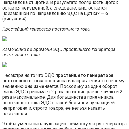
направлена от щетки. В результате полярность щеток
остается неизменной, а следовательно, остается
неизменной по направлению ЭДС на щетках — е
(рисунок 4).
Простейший генератор постоянного ток
а.
Изменение во времени ЭДС простейшего генератора
постоянного тока.
Несмотря на то что ЭДС
простейшего генератора
постоянного тока
постоянна в направлении, по своему
значению она изменяется. Поскольку за один оборот
витка ЭДС принимает 2 раза значение равное нулю и 2
раза максимальное. Для большинства приемников
постоянного тока ЭДС с такой большой пульсацией
непригодна и, строго говоря, ее нельзя назвать
постоянной.
Чтобы уменьшить пульсацию, обмотку якоря генератора