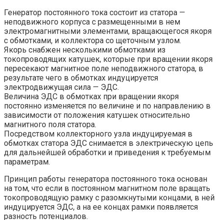
Генератор постоянного тока состоит из статора —
неподвижного корпуса с размещенными в нем
электромагнитными элементами, вращающегося якоря
с обмотками, и коллектора со щеточным узлом.
Якорь снабжен несколькими обмотками из
токопроводящих катушек, которые при вращении якоря
пересекают магнитное поле неподвижного статора, в
результате чего в обмотках индуцируется
электродвижущая сила — ЭДС.
Величина ЭДС в обмотках при вращении якоря
постоянно изменяется по величине и по направлению в
зависимости от положения катушек относительно
магнитного поля статора.
Посредством коллекторного узла индуцируемая в
обмотках статора ЭДС снимается в электрическую цепь
для дальнейшей обработки и приведения к требуемым
параметрам.
Принцип работы генератора постоянного тока основан
на том, что если в постоянном магнитном поле вращать
токопроводящую рамку с разомкнутыми концами, в ней
индуцируется ЭДС, а на ее концах рамки появляется
разность потенциалов.