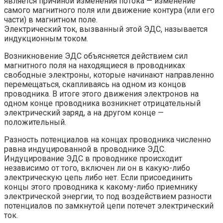
является причиной изменения потока — изменение
самого магнитного поля или движение контура (или его
части) в магнитном поле.
Электрический ток, вызванный этой ЭДС, называется
индукционным током.
Возникновение ЭДС объясняется действием сил
магнитного поля на находящиеся в проводниках
свободные электроны, которые начинают направленно
перемещаться, скапливаясь на одном из концов
проводника. В итоге этого движения электронов на
одном конце проводника возникнет отрицательный
электрический заряд, а на другом конце —
положительный.
Разность потенциалов на концах проводника численно
равна индуцированной в проводнике ЭДС.
Индуцирование ЭДС в проводнике происходит
независимо от того, включен ли он в какую-либо
электрическую цепь либо нет. Если присоединить
концы этого проводника к какому-либо приемнику
электрической энергии, то под воздействием разности
потенциалов по замкнутой цепи потечет электрический
ток.