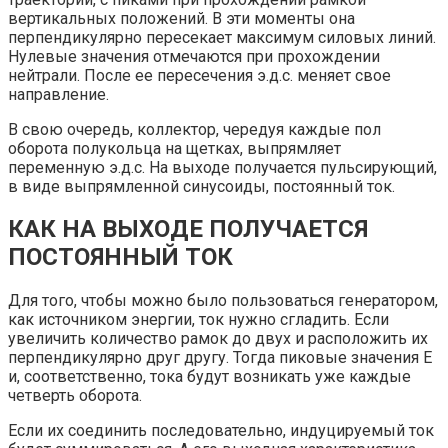
вертикальных положений. В эти моменты она
перпендикулярно пересекает максимум силовых линий.
Нулевые значения отмечаются при прохождении
нейтрали. После ее пересечения э.д.с. меняет свое
направление.
В свою очередь, коллектор, чередуя каждые пол
оборота полукольца на щетках, выпрямляет
переменную э.д.с. На выходе получается пульсирующий,
в виде выпрямленной синусоиды, постоянный ток.
КАК НА ВЫХОДЕ ПОЛУЧАЕТСЯ
ПОСТОЯННЫЙ ТОК
Для того, чтобы можно было пользоваться генератором,
как источником энергии, ток нужно сгладить. Если
увеличить количество рамок до двух и расположить их
перпендикулярно друг другу. Тогда пиковые значения Е
и, соответственно, тока будут возникать уже каждые
четверть оборота.
Если их соединить последовательно, индуцируемый ток