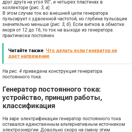
друг друга на угол
90
˚, и четырех пластинах в
коллекторе (
рис. 3, а
).
В этом случае ток во внешней цепи генератора
пульсирует с удвоенной частотой, но глубина пульсации
значительно меньше (
рис. 3, б
). Если витков в обмотке
якоря от
12
до
16
, то ток на выходе из генератора
практически постоянен.
Читайте также
Что делать если генератор не
дает напряжение
На
рис. 4
приведена конструкция генератора
постоянного тока.
Генератор постоянного тока:
устройство, принцип работы,
классификация
На заре электрификации генератор постоянного тока
оставался единственным альтернативным источником
электроэнергии. Довольно скоро на смену этим