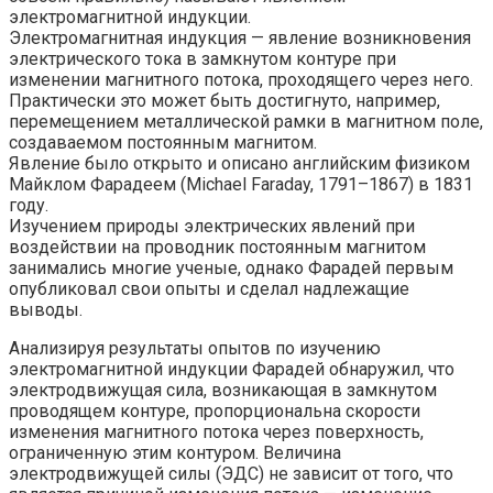
электромагнитной индукции.
Электромагнитная индукция — явление возникновения
электрического тока в замкнутом контуре при
изменении магнитного потока, проходящего через него.
Практически это может быть достигнуто, например,
перемещением металлической рамки в магнитном поле,
создаваемом постоянным магнитом.
Явление было открыто и описано английским физиком
Майклом Фарадеем (Michael Faraday, 1791–1867) в 1831
году.
Изучением природы электрических явлений при
воздействии на проводник постоянным магнитом
занимались многие ученые, однако Фарадей первым
опубликовал свои опыты и сделал надлежащие
выводы.
Анализируя результаты опытов по изучению
электромагнитной индукции Фарадей обнаружил, что
электродвижущая сила, возникающая в замкнутом
проводящем контуре, пропорциональна скорости
изменения магнитного потока через поверхность,
ограниченную этим контуром. Величина
электродвижущей силы (ЭДС) не зависит от того, что