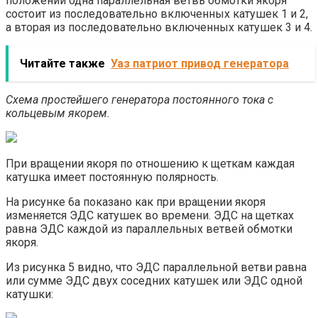
положении одна параллельная ветвь обмотки якоря
состоит из последовательно включенных катушек 1 и 2,
а вторая из последовательно включенных катушек 3 и 4.
Читайте также
Уаз патриот привод генератора
Схема простейшего генератора постоянного тока с
кольцевым якорем.
При вращении якоря по отношению к щеткам каждая
катушка имеет постоянную полярность.
На рисунке 6а показано как при вращении якоря
изменяется ЭДС катушек во времени. ЭДС на щетках
равна ЭДС каждой из параллельных ветвей обмотки
якоря.
Из рисунка 5 видно, что ЭДС параллельной ветви равна
или сумме ЭДС двух соседних катушек или ЭДС одной
катушки: