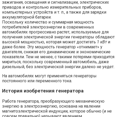
зажигания, освещения и сигнализации, электрических
приводов и контрольно измерительных приборов,
компьютерных устройств и т. п., а также для зарядки
аккумуляторной батареи.
Поскольку количество и суммарная мощность
потребителей электроэнергии в современных
автомобилях прогрессивно растет, используемые для
получения электрической энергии генераторы обладают
высокой мощностью, которая может достигать
1 кВт
и
даже более. Эту мощность генератор «отнимает» у
двигателя, снижая его динамические и экономические
показатели. Тем не менее, с такими потерями приходится
мириться, поскольку современный автомобиль, даже
дизельный, без электрической энергии далеко не уедет.
На автомобилях могут применяться генераторы
постоянного или переменного тока.
История изобретения генератора
Работа генератора, преобразующего механическую
энергию в электроэнергию, основана на явлении
магнитоэлектрической индукции, которое обычно (и не
совсем правильно) называют явлением