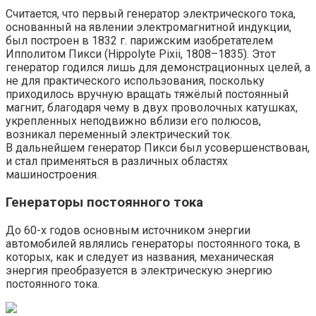
Считается, что первый генератор электрического тока,
основанный на явлении электромагнитной индукции,
был построен в 1832 г. парижским изобретателем
Ипполитом Пикси (Hippolyte Pixii, 1808–1835). Этот
генератор годился лишь для демонстрационных целей, а
не для практического использования, поскольку
приходилось вручную вращать тяжёлый постоянный
магнит, благодаря чему в двух проволочных катушках,
укрепленных неподвижно вблизи его полюсов,
возникал переменный электрический ток.
В дальнейшем генератор Пикси был усовершенствован,
и стал применяться в различных областях
машиностроения.
Генераторы постоянного тока
До 60-х годов основным источником энергии
автомобилей являлись генераторы постоянного тока, в
которых, как и следует из названия, механическая
энергия преобразуется в электрическую энергию
постоянного тока.