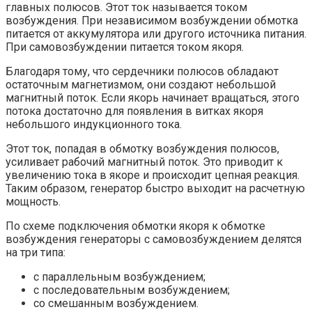
главных полюсов. Этот ток называется током
возбуждения. При независимом возбуждении обмотка
питается от аккумулятора или другого источника питания.
При самовозбуждении питается током якоря.
Благодаря тому, что сердечники полюсов обладают
остаточным магнетизмом, они создают небольшой
магнитный поток. Если якорь начинает вращаться, этого
потока достаточно для появления в витках якоря
небольшого индукционного тока.
Этот ток, попадая в обмотку возбуждения полюсов,
усиливает рабочий магнитный поток. Это приводит к
увеличению тока в якоре и происходит цепная реакция.
Таким образом, генератор быстро выходит на расчетную
мощность.
По схеме подключения обмотки якоря к обмотке
возбуждения генераторы с самовозбуждением делятся
на три типа:
с параллельным возбуждением;
с последовательным возбуждением;
со смешанным возбуждением.