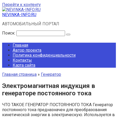
Перейти к контенту
NEVINKA-INFO.RU
АВТОМОБИЛЬНЫЙ ПОРТАЛ
Поиск:
Главная
Автор проекта
Политика конфиденциальности
Контакты
Карта сайта
Главная страница
»
Генератор
Электромагнитная индукция в
генераторе постоянного тока
ЧТО ТАКОЕ ГЕНЕРАТОР ПОСТОЯННОГО ТОКА Генератор
постоянного тока предназначен для преобразования
кинетической энергии в электрическую. Используется в