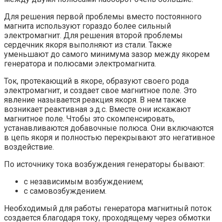
Для решения первой проблемы вместо постоянного
магнита используют гораздо более сильный
электромагнит. Для решения второй проблемы
сердечник якоря выполняют из стали. Также
уменьшают до самого минимума зазор между якорем
генератора и полюсами электромагнита.
Ток, протекающий в якоре, образуют своего рода
электромагнит, и создает свое магнитное поле. Это
явление называется реакция якоря. В нем также
возникает реактивная э.д.с. Вместе они искажают
магнитное поле. Чтобы это скомпенсировать,
устанавливаются добавочные полюса. Они включаются
в цепь якоря и полностью перекрывают это негативное
воздействие.
По источнику тока возбуждения генераторы бывают:
с независимым возбуждением;
с самовозбуждением.
Необходимый для работы генератора магнитный поток
создается благодаря току, проходящему через обмотки