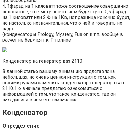
целесообразно.
4. 1фарад на 1 киловатт тоже соотношение совершенно
непонятное, я не могу понять чем будет хуже 0,5 фарад
на 1 киловатт или 2 Ф на 1Кв, нет разница конечно будет,
но настолько незначительная, что о ней и говорить не
надо
(конденсаторы Prology, Mystery, Fusion и т.п. вообще в
расчет не берутся т.к. Г-полное
Конденсатор на генератор ваз 2110
В данной статье вашему вниманию представлена
небольшая, но очень ценная инструкция о том, как
своими руками заменить конденсатор генератора ваз
2110. Но вначале предлагаю ознакомиться с
информацией о том, что такое конденсатор, где он
находится и в чем его назначение.
Конденсатор
Определение