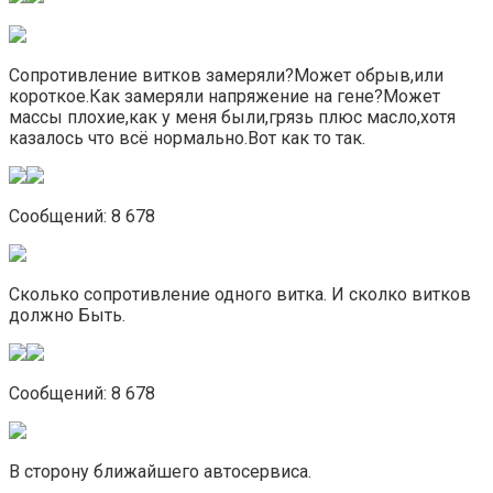
Сопротивление витков замеряли?Может обрыв,или
короткое.Как замеряли напряжение на гене?Может
массы плохие,как у меня были,грязь плюс масло,хотя
казалось что всё нормально.Вот как то так.
Сообщений: 8 678
Cколько сопротивление одного витка. И сколко витков
должно Быть.
Сообщений: 8 678
В сторону ближайшего автосервиса.