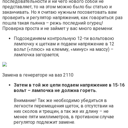
последовательности и ни чего нового собой не
представляет, то на этом можно было бы статью и
заканчивать. Но я считаю нужным посоветовать вам
проверить и регулятор напряжения, как говориться: раз
пошла такая пьянка – режь последний огурец!
Проверка проста и не займет у вас много времени:
Подсоединяем контрольную 12-ти вольтовою
лампочку к щеткам и подаем напряжение в 12
вольт («плюс» на клемму, «минус» на массу) –
лампочка загорается;
Замена в генераторе на ваз 2110
Затем в той же цепи подаем напряжение в 15-16
вольт – лампочка не должна гореть.
Внимание! Так же необходимо убедиться в
легкости перемещения щеток, в отсутствии на
них сколов и трещин, а так же их длину – не
менее пяти миллиметров, в противном случае
регулятор подлежит замене.