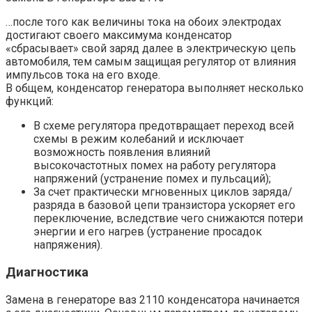
…после того как величины тока на обоих электродах
достигают своего максимума конденсатор
«сбрасывает» свой заряд далее в электрическую цепь
автомобиля, тем самым защищая регулятор от влияния
импульсов тока на его входе.
В общем, конденсатор генератора выполняет несколько
функций:
В схеме регулятора предотвращает переход всей
схемы в режим колебаний и исключает
возможность появления влияний
высокочастотных помех на работу регулятора
напряжений (устранение помех и пульсаций);
За счет практически мгновенных циклов заряда/
разряда в базовой цепи транзистора ускоряет его
переключение, вследствие чего снижаются потери
энергии и его нагрев (устранение просадок
напряжения).
Диагностика
Замена в генераторе ваз 2110 конденсатора начинается