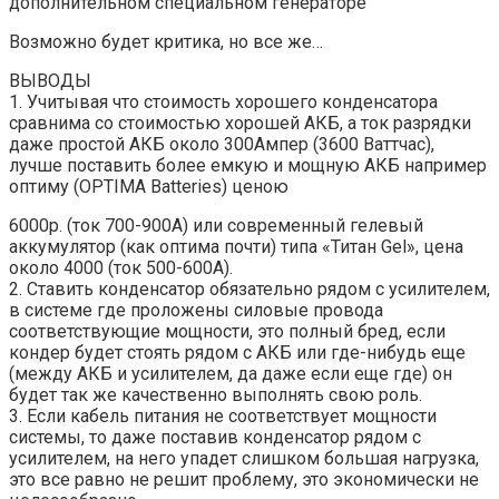
дополнительном специальном генераторе
Возможно будет критика, но все же…
ВЫВОДЫ
1. Учитывая что стоимость хорошего конденсатора
сравнима со стоимостью хорошей АКБ, а ток разрядки
даже простой АКБ около 300Ампер (3600 Ваттчас),
лучше поставить более емкую и мощную АКБ например
оптиму (OPTIMA Batteries) ценою
6000р. (ток 700-900А) или современный гелевый
аккумулятор (как оптима почти) типа «Титан Gel», цена
около 4000 (ток 500-600А).
2. Ставить конденсатор обязательно рядом с усилителем,
в системе где проложены силовые провода
соответствующие мощности, это полный бред, если
кондер будет стоять рядом с АКБ или где-нибудь еще
(между АКБ и усилителем, да даже если еще где) он
будет так же качественно выполнять свою роль.
3. Если кабель питания не соответствует мощности
системы, то даже поставив конденсатор рядом с
усилителем, на него упадет слишком большая нагрузка,
это все равно не решит проблему, это экономически не