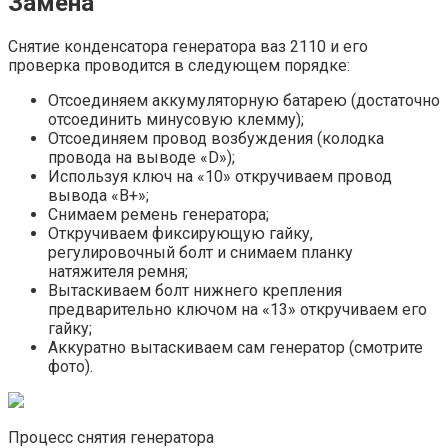
Замена
Снятие конденсатора генератора ваз 2110 и его
проверка проводится в следующем порядке:
Отсоединяем аккумуляторную батарею (достаточно
отсоединить минусовую клемму);
Отсоединяем провод возбуждения (колодка
провода на выводе «D»);
Используя ключ на «10» откручиваем провод
вывода «В+»;
Снимаем ремень генератора;
Откручиваем фиксирующую гайку,
регулировочный болт и снимаем планку
натяжителя ремня;
Вытаскиваем болт нижнего крепления
предварительно ключом на «13» откручиваем его
гайку;
Аккуратно вытаскиваем сам генератор (смотрите
фото).
Процесс снятия генератора