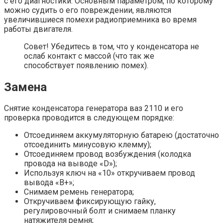
с его диагностики. Основным параметром, по которому
можно судить о его повреждении, являются
увеличившиеся помехи радиоприемника во время
работы двигателя.
Совет! Убедитесь в том, что у конденсатора не
ослаб контакт с массой (что так же
способствует появлению помех).
Замена
Снятие конденсатора генератора ваз 2110 и его
проверка проводится в следующем порядке:
Отсоединяем аккумуляторную батарею (достаточно
отсоединить минусовую клемму);
Отсоединяем провод возбуждения (колодка
провода на выводе «D»);
Используя ключ на «10» откручиваем провод
вывода «В+»;
Снимаем ремень генератора;
Откручиваем фиксирующую гайку,
регулировочный болт и снимаем планку
натяжителя ремня;