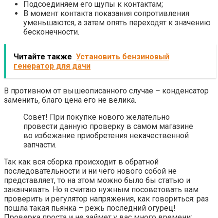
Подсоединяем его щупы к контактам;
В момент контакта показания сопротивления
уменьшаются, а затем опять переходят к значению
бесконечности.
Читайте также
Установить бензиновый
генератор для дачи
В противном от вышеописанного случае – конденсатор
заменить, благо цена его не велика.
Совет! При покупке нового желательно
провести данную проверку в самом магазине
во избежание приобретения некачественной
запчасти.
Так как вся сборка происходит в обратной
последовательности и ни чего нового собой не
представляет, то на этом можно было бы статью и
заканчивать. Но я считаю нужным посоветовать вам
проверить и регулятор напряжения, как говориться: раз
пошла такая пьянка – режь последний огурец!
Проверка проста и не займет у вас много времени: