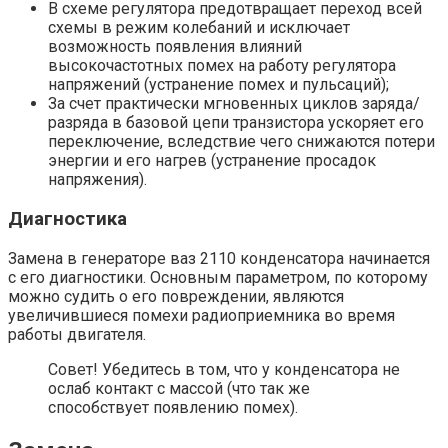
В схеме регулятора предотвращает переход всей
схемы в режим колебаний и исключает
возможность появления влияний
высокочастотных помех на работу регулятора
напряжений (устранение помех и пульсаций);
За счет практически мгновенных циклов заряда/
разряда в базовой цепи транзистора ускоряет его
переключение, вследствие чего снижаются потери
энергии и его нагрев (устранение просадок
напряжения).
Диагностика
Замена в генераторе ваз 2110 конденсатора начинается
с его диагностики. Основным параметром, по которому
можно судить о его повреждении, являются
увеличившиеся помехи радиоприемника во время
работы двигателя.
Совет! Убедитесь в том, что у конденсатора не
ослаб контакт с массой (что так же
способствует появлению помех).