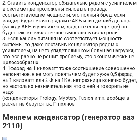
2. Ставить конденсатор обязательно рядом с усилителем,
в системе где проложены силовые провода
соответствующие мощности, это полный бред, если
кондер будет стоять рядом с АКБ или где-нибудь еще
(между АКБ и усилителем, да даже если еще где) он
будет так же качественно выполнять свою роль.
3. Если кабель питания не соответствует мощности
системы, то даже поставив конденсатор рядом с
усилителем, на него упадет слишком большая нагрузка,
это все равно не решит проблему, это экономически не
целесообразно.
4. 1фарад на 1 киловатт тоже соотношение совершенно
непонятное, я не могу понять чем будет хуже 0,5 фарад
на 1 киловатт или 2 Ф на 1Кв, нет разница конечно будет,
но настолько незначительная, что о ней и говорить не
надо
(конденсаторы Prology, Mystery, Fusion и т.п. вообще в
расчет не берутся т.к. Г-полное
Меняем конденсатор (генератор ваз
2110)