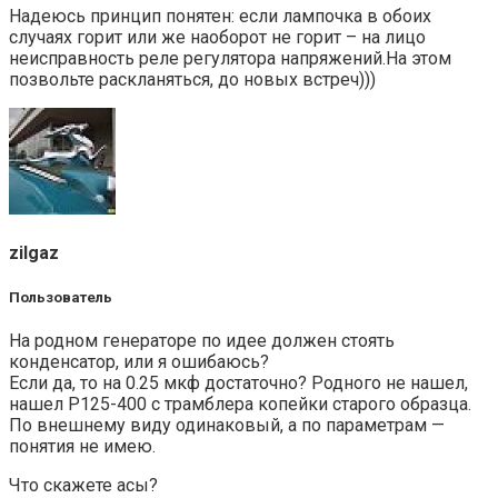
Надеюсь принцип понятен: если лампочка в обоих
случаях горит или же наоборот не горит – на лицо
неисправность реле регулятора напряжений.На этом
позвольте раскланяться, до новых встреч)))
zilgaz
Пользователь
На родном генераторе по идее должен стоять
конденсатор, или я ошибаюсь?
Если да, то на 0.25 мкф достаточно? Родного не нашел,
нашел Р125-400 с трамблера копейки старого образца.
По внешнему виду одинаковый, а по параметрам —
понятия не имею.
Что скажете асы?