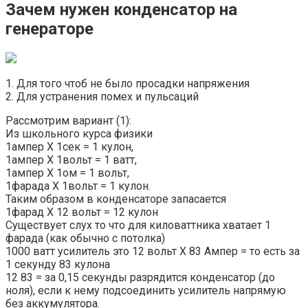
Зачем нужен конденсатор на
генераторе
1. Для того чтоб не было просадки напряжения
2. Для устранения помех и пульсаций
Рассмотрим вариант (1):
Из школьного курса физики
1ампер X 1сек = 1 кулон,
1ампер X 1вольт = 1 ватт,
1ампер X 1ом = 1 вольт,
1фарада X 1вольт = 1 кулон.
Таким образом в конденсаторе запасается
1фарад Х 12 вольт = 12 кулон
Существует слух то что для киловаттника хватает 1
фарада (как обычно с потолка)
1000 ватт усилитель это 12 вольт Х 83 Ампер = то есть за
1 секунду 83 кулона
12 83 = за 0,15 секунды разрядится конденсатор (до
ноля), если к нему подсоединить усилитель напрямую
без аккумулятора.