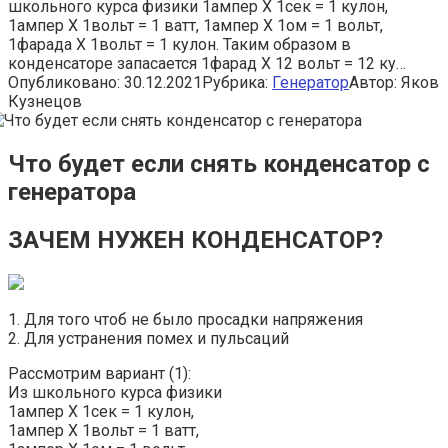
школьного курса физики 1ампер X 1сек = 1 кулон,
1ампер X 1вольт = 1 ватт, 1ампер X 1ом = 1 вольт,
1фарада X 1вольт = 1 кулон. Таким образом в
конденсаторе запасается 1фарад Х 12 вольт = 12 ку…
Опубликовано:
30.12.2021
Рубрика:
Генератор
Автор:
Яков
Кузнецов
Что будет если снять конденсатор с
генератора
ЗАЧЕМ НУЖЕН КОНДЕНСАТОР?
1. Для того чтоб не было просадки напряжения
2. Для устранения помех и пульсаций
Рассмотрим вариант (1):
Из школьного курса физики
1ампер X 1сек = 1 кулон,
1ампер X 1вольт = 1 ватт,