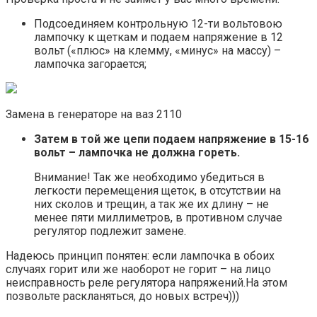
Подсоединяем контрольную 12-ти вольтовою
лампочку к щеткам и подаем напряжение в 12
вольт («плюс» на клемму, «минус» на массу) –
лампочка загорается;
Замена в генераторе на ваз 2110
Затем в той же цепи подаем напряжение в 15-16
вольт – лампочка не должна гореть.
Внимание! Так же необходимо убедиться в
легкости перемещения щеток, в отсутствии на
них сколов и трещин, а так же их длину – не
менее пяти миллиметров, в противном случае
регулятор подлежит замене.
Надеюсь принцип понятен: если лампочка в обоих
случаях горит или же наоборот не горит – на лицо
неисправность реле регулятора напряжений.На этом
позвольте раскланяться, до новых встреч)))