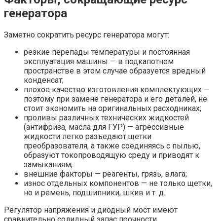
генератора
Заметно сократить ресурс генератора могут:
резкие перепады температуры и постоянная
эксплуатация машины — в подкапотном
пространстве в этом случае образуется вредный
конденсат;
плохое качество изготовления комплектующих —
поэтому при замене генератора и его деталей, не
стоит экономить на оригинальных расходниках;
проливы различных технических жидкостей
(антифриза, масла для ГУР) — агрессивные
жидкости легко разъедают щетки
преобразователя, а также соединяясь с пылью,
образуют токопроводящую среду и приводят к
замыканиям;
внешние факторы — реагенты, грязь, влага;
износ отдельных компонентов — не только щетки,
но и ремень, подшипники, шкив и т. д.
Регулятор напряжения и диодный мост имеют
сравнительно солидный запас прочности.