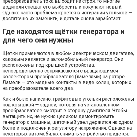
преобразователь тока выходит из строя, то многие
водители спешат его выбросить и покупают новый.
Однако часто проблема кроется в истирании угольков —
достаточно их заменить, и деталь снова заработает.
Где находятся щётки генератора и
для чего они нужны
Щетки применяются в любом электрическом двигателе,
каковым является и автомобильный генератор. Они
расположены под крышкой устройства,
непосредственно соприкасаются с вращающимся
коллектором преобразователя (ламелями) на роторе.
Ламели — это медные контакты в виде колец, которых
на преобразователе всего два.
Как и было написано, графитовые угольки расположены
под крышкой — задней, которая на установленном
преобразователе смотрит в сторону двигателя. Чтобы
вытащить их, не нужно целиком демонтировать
генератор с машины, щеточный узел держится на одном
болте и подключен к регулятору напряжения. Однако на
некоторых автомобилях снимать устройство придется,