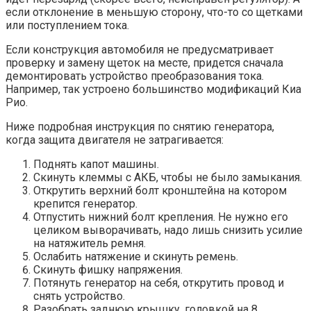
если отклонение в меньшую сторону, что-то со щетками
или поступлением тока.
Если конструкция автомобиля не предусматривает
проверку и замену щеток на месте, придется сначала
демонтировать устройство преобразования тока.
Например, так устроено большинство модификаций Киа
Рио.
Ниже подробная инструкция по снятию генератора,
когда защита двигателя не затрагивается:
Поднять капот машины.
Скинуть клеммы с АКБ, чтобы не было замыкания.
Открутить верхний болт кронштейна на котором
крепится генератор.
Отпустить нижний болт крепления. Не нужно его
целиком выворачивать, надо лишь снизить усилие
на натяжитель ремня.
Ослабить натяжение и скинуть ремень.
Скинуть фишку напряжения.
Потянуть генератор на себя, открутить провод и
снять устройство.
Разобрать заднюю крышку, головкой на 8