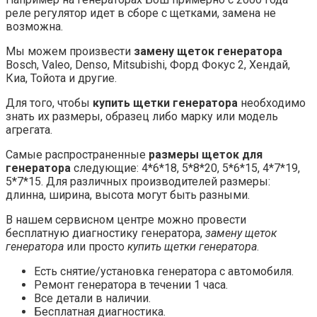
реле регулятор идет в сборе с щетками, замена не
возможна.
Мы можем произвести
замену щеток генератора
Bosch, Valeo, Denso, Mitsubishi, Форд Фокус 2, Хендай,
Киа, Тойота и другие.
Для того, чтобы
купить щетки генератора
необходимо
знать их размеры, образец либо марку или модель
агрегата.
Самые распространенные
размеры щеток для
генератора
следующие: 4*6*18, 5*8*20, 5*6*15, 4*7*19,
5*7*15. Для различных производителей размеры:
длинна, ширина, высота могут быть разными.
В нашем сервисном центре можно провести
бесплатную диагностику генератора,
замену щеток
генератора
или просто
купить щетки генератора
.
Есть снятие/установка генератора с автомобиля.
Ремонт генератора в течении 1 часа.
Все детали в наличии.
Бесплатная диагностика.