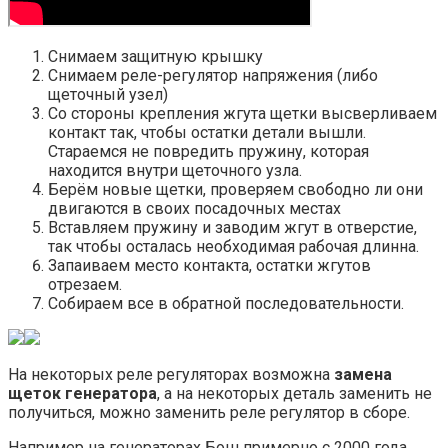
Снимаем защитную крышку
Снимаем реле-регулятор напряжения (либо
щеточный узел)
Со стороны крепления жгута щетки высверливаем
контакт так, чтобы остатки детали вышли.
Стараемся не повредить пружину, которая
находится внутри щеточного узла.
Берём новые щетки, проверяем свободно ли они
двигаются в своих посадочных местах
Вставляем пружину и заводим жгут в отверстие,
так чтобы осталась необходимая рабочая длинна.
Запаиваем место контакта, остатки жгутов
отрезаем.
Собираем все в обратной последовательности.
На некоторых реле регуляторах возможна
замена
щеток генератора
, а на некоторых деталь заменить не
получиться, можно заменить реле регулятор в сборе.
Например на генераторах Бош примерно с 2000 года