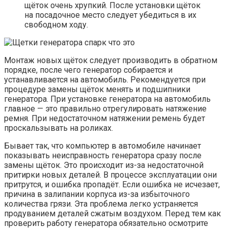
щёток очень хрупкий. После установки щёток
на посадочное место следует убедиться в их
свободном ходу.
Монтаж новых щёток следует производить в обратном
порядке, после чего генератор собирается и
устанавливается на автомобиль. Рекомендуется при
процедуре замены щёток менять и подшипники
генератора. При установке генератора на автомобиль
главное — это правильно отрегулировать натяжение
ремня. При недостаточном натяжении ремень будет
проскальзывать на роликах.
Бывает так, что компьютер в автомобиле начинает
показывать неисправность генератора сразу после
замены щёток. Это происходит из-за недостаточной
притирки новых деталей. В процессе эксплуатации они
притрутся, и ошибка пропадёт. Если ошибка не исчезает,
причина в залипании корпуса из-за избыточного
количества грязи. Эта проблема легко устраняется
продуванием деталей сжатым воздухом. Перед тем как
проверить работу генератора обязательно осмотрите