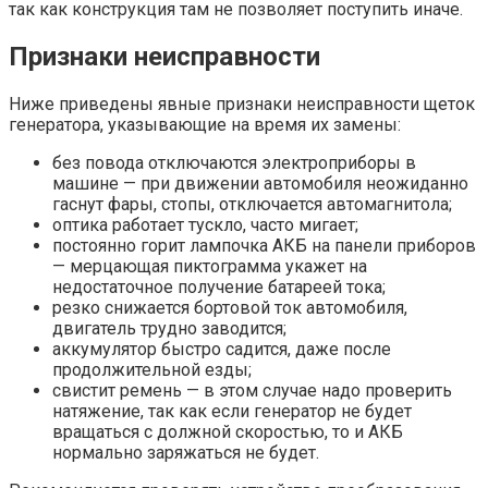
так как конструкция там не позволяет поступить иначе.
Признаки неисправности
Ниже приведены явные признаки неисправности щеток
генератора, указывающие на время их замены:
без повода отключаются электроприборы в
машине — при движении автомобиля неожиданно
гаснут фары, стопы, отключается автомагнитола;
оптика работает тускло, часто мигает;
постоянно горит лампочка АКБ на панели приборов
— мерцающая пиктограмма укажет на
недостаточное получение батареей тока;
резко снижается бортовой ток автомобиля,
двигатель трудно заводится;
аккумулятор быстро садится, даже после
продолжительной езды;
свистит ремень — в этом случае надо проверить
натяжение, так как если генератор не будет
вращаться с должной скоростью, то и АКБ
нормально заряжаться не будет.