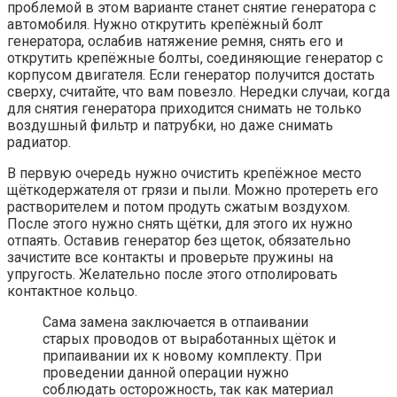
проблемой в этом варианте станет снятие генератора с
автомобиля. Нужно открутить крепёжный болт
генератора, ослабив натяжение ремня, снять его и
открутить крепёжные болты, соединяющие генератор с
корпусом двигателя. Если генератор получится достать
сверху, считайте, что вам повезло. Нередки случаи, когда
для снятия генератора приходится снимать не только
воздушный фильтр и патрубки, но даже снимать
радиатор.
В первую очередь нужно очистить крепёжное место
щёткодержателя от грязи и пыли. Можно протереть его
растворителем и потом продуть сжатым воздухом.
После этого нужно снять щётки, для этого их нужно
отпаять. Оставив генератор без щеток, обязательно
зачистите все контакты и проверьте пружины на
упругость. Желательно после этого отполировать
контактное кольцо.
Сама замена заключается в отпаивании
старых проводов от выработанных щёток и
припаивании их к новому комплекту. При
проведении данной операции нужно
соблюдать осторожность, так как материал