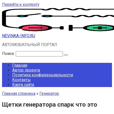
Перейти к контенту
NEVINKA-INFO.RU
АВТОМОБИЛЬНЫЙ ПОРТАЛ
Поиск:
Главная
Автор проекта
Политика конфиденциальности
Контакты
Карта сайта
Главная страница
»
Генератор
Щетки генератора спарк что это