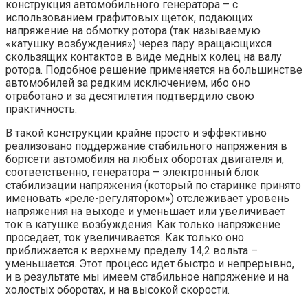
конструкция автомобильного генератора – с
использованием графитовых щеток, подающих
напряжение на обмотку ротора (так называемую
«катушку возбуждения») через пару вращающихся
скользящих контактов в виде медных колец на валу
ротора. Подобное решение применяется на большинстве
автомобилей за редким исключением, ибо оно
отработано и за десятилетия подтвердило свою
практичность.
В такой конструкции крайне просто и эффективно
реализовано поддержание стабильного напряжения в
бортсети автомобиля на любых оборотах двигателя и,
соответственно, генератора – электронный блок
стабилизации напряжения (который по старинке принято
именовать «реле-регулятором») отслеживает уровень
напряжения на выходе и уменьшает или увеличивает
ток в катушке возбуждения. Как только напряжение
проседает, ток увеличивается. Как только оно
приближается к верхнему пределу 14,2 вольта –
уменьшается. Этот процесс идет быстро и непрерывно,
и в результате мы имеем стабильное напряжение и на
холостых оборотах, и на высокой скорости.