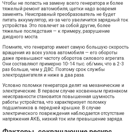
Чтобы не попасть на замену всего генератора и более
тяжелый ремонт автомобиля, щетки надо вовремя
заменять. Неисправный преобразователь не будет
питать аккумулятор, из-за чего увеличится зарядный ток
устройства. Это повлечет за собой другие, более
тяжелые последствия — к примеру, разрушение
диодного моста.
Помните, что генератор имеет самую большую скорость
вращения из всех узлов автомобиля — его обороты
даже превышают частоту оборотов силового агрегата.
Они составляют примерно 10-14 тыс. об/мин, что в 2-3
раз больше, чем у ДВС. Поэтому срок службы
электродвигателя и ниже в два раза.
Условно поломки генератора делят на механические и
электрические. В первом случае косвенным признаком
неисправности становится повышенная шумность
работы устройства, что характеризует поломку
подшипников в передней крышке. В случае
электрического повреждения наблюдается отсутствие
напряжения АКБ, низкий ток или превышение заряда.
Факторы, сокращающие ресурс