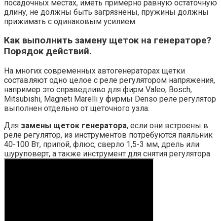
посадочных местах, иметь примерно равную остаточную
длину, не должны быть загрязнены, пружины должны
прижимать с одинаковым усилием.
Как выполнить
замену щеток на генераторе
?
Порядок действий.
На многих современных автогенераторах щетки
составляют одно целое с реле регулятором напряжения,
например это справедливо для фирм Valeo, Bosch,
Mitsubishi, Magneti Marelli у фирмы Denso реле регулятор
выполнен отдельно от щеточного узла.
Для
замены щеток генератора
, если они встроены в
реле регулятор, из инструментов потребуются паяльник
40-100 Вт, припой, флюс, сверло 1,5-3 мм, дрель или
шуруповерт, а также инструмент для снятия регулятора.