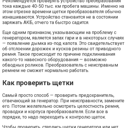
Рекомендуется проверять устройство преобразования
тока каждые 40-50 тыс. км пробега машины. Именно на
этом отрезке времени щетки преобразователя обычно
изнашиваются. Устройство становится не в состоянии
заряжать АКБ, отчего та быстро садится.
Еще одним признаком, указывающим на проблему с
генератором, является запах гари и в некоторых случаях
— появление дымка из-под капота. Это свидетельствует
об отслоении дорожек и кусков резины от приводного
ремня. Такое происходит по причине подклинивания
какого-то навесного оборудования — возможно
обводных роликов. Преобразователь с неисправным
ремнем не сможет нормально работать.
Как проверить щетки
Самый просто способ — проверить предохранитель,
отвечающий за генератор. При неисправности, замените
его. Потом желательно осмотреть целостность ремня,
проводки и корпуса преобразователя. Если все в
порядке, то надо переходить к контролю щеток.
Чтобы проверить, стерлись щетки генератора или нет,