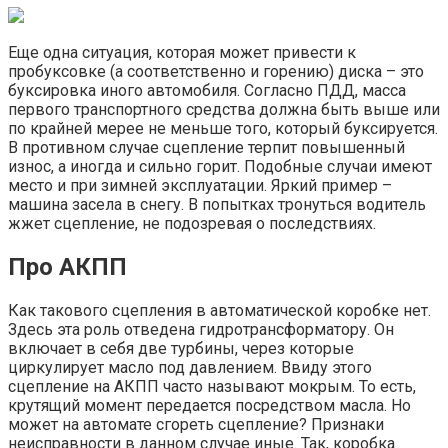
Еще одна ситуация, которая может привести к
пробуксовке (а соответственно и горению) диска – это
буксировка иного автомобиля. Согласно ПДД, масса
первого транспортного средства должна быть выше или
по крайней мерее не меньше того, который буксируется.
В противном случае сцепление терпит повышенный
износ, а иногда и сильно горит. Подобные случаи имеют
место и при зимней эксплуатации. Яркий пример –
машина засела в снегу. В попытках тронуться водитель
жжет сцепление, не подозревая о последствиях.
Про АКПП
Как такового сцепления в автоматической коробке нет.
Здесь эта роль отведена гидротрансформатору. Он
включает в себя две турбины, через которые
циркулирует масло под давлением. Ввиду этого
сцепление на АКПП часто называют мокрым. То есть,
крутящий момент передается посредством масла. Но
может на автомате сгореть сцепление? Признаки
неисправности в данном случае иные. Так, коробка