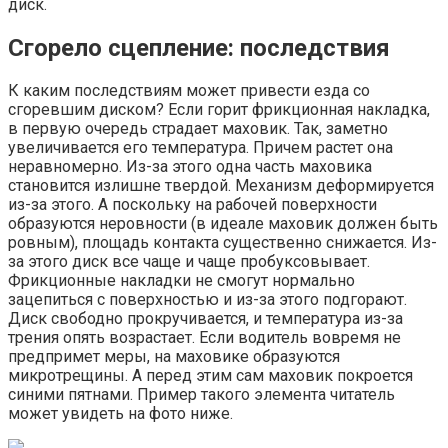
диск.
Сгорело сцепление: последствия
К каким последствиям может привести езда со
сгоревшим диском? Если горит фрикционная накладка,
в первую очередь страдает маховик. Так, заметно
увеличивается его температура. Причем растет она
неравномерно. Из-за этого одна часть маховика
становится излишне твердой. Механизм деформируется
из-за этого. А поскольку на рабочей поверхности
образуются неровности (в идеале маховик должен быть
ровным), площадь контакта существенно снижается. Из-
за этого диск все чаще и чаще пробуксовывает.
Фрикционные накладки не смогут нормально
зацепиться с поверхностью и из-за этого подгорают.
Диск свободно прокручивается, и температура из-за
трения опять возрастает. Если водитель вовремя не
предпримет меры, на маховике образуются
микротрещины. А перед этим сам маховик покроется
синими пятнами. Пример такого элемента читатель
может увидеть на фото ниже.