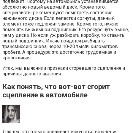
подлежит. Поэтому на автомобиль устанавливается
абсолютно новый ведомый диск. Кроме того,
специалисты рекомендуют осмотреть состояние
нажимного диска. Если лепестки согнуты, данный
элемент тоже подлежит замене. Кроме того, нужно
поменять выжимной подшипник. Его ресурс чуть выше,
чем у диска. Но если уж разбирать коробку, то ставить
новый подшипник. Иначе придется разбирать
трансмиссию снова, через 10-20 тысяч километров
пробега. А процедура эта достаточно трудоемкая и
кропотливая.
Итак, мы выяснили признаки сгоревшего сцепления и
причины данного явления.
Как понять, что вот-вот сгорит
сцепление в автомобиле
Для тех, кто только осваивает искусство вождения,