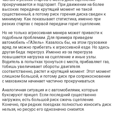
прокручивается и подгорает. При движении на более
высоких передачах крутящий момент не такой
существенный, а потому риск горения диска сведен к
минимуму. Как показывает статистика, именно при
резких стартах с первой передачи горит сцепление.
Но не только агрессивная манера может привести к
подобным проблемам. Для примера приведем
автомобиль «ГАЗель». Казалось бы, на этом грузовике
вряд ли можно прибегать к агрессивной езде. Но здесь
другая беда: перегруз. Именно из-за перегруза
повышается нагрузка на сцепление и иные узлы.
Водитель в попытках тронуться с места, прибавляет газ,
тобишь увеличивает обороты двигателя.
соответственно, растет и крутящий момент. Этот момент
слишком большой, и потому диск при соприкосновении
с маховиком начинает частично прокручиваться.
Аналогичная ситуация и с автомобилями, которые
буксируют прицеп. Если последний существенно
нагружен, есть большой риск сжечь сцепление.
Конечно, при редких поездках полностью износить диск
нельзя, но ресурс его однозначно снизится.