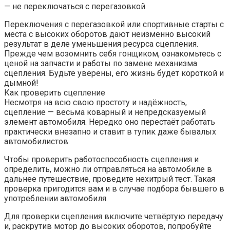
— не переключаться с перегазовкой
Переключения с перегазовкой или спортивные старты с
места с высоких оборотов дают неизменно высокий
результат в деле уменьшения ресурса сцепления.
Прежде чем возомнить себя гонщиком, ознакомьтесь с
ценой на запчасти и работы по замене механизма
сцепления. Будьте уверены, его жизнь будет короткой и
дымной!
Как проверить сцепление
Несмотря на всю свою простоту и надёжность,
сцепление — весьма коварный и непредсказуемый
элемент автомобиля. Нередко оно перестаёт работать
практически внезапно и ставит в тупик даже бывалых
автомобилистов.
Чтобы проверить работоспособность сцепления и
определить, можно ли отправляться на автомобиле в
дальнее путешествие, проведите нехитрый тест. Такая
проверка пригодится вам и в случае подбора бывшего в
употреблении автомобиля.
Для проверки сцепления включите четвёртую передачу
и, раскрутив мотор до высоких оборотов, попробуйте