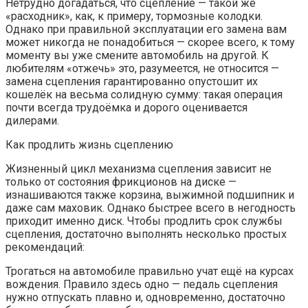
Нетрудно догадаться, что сцепление — такой же
«расходник», как, к примеру, тормозные колодки.
Однако при правильной эксплуатации его замена вам
может никогда не понадобиться — скорее всего, к тому
моменту вы уже смените автомобиль на другой. К
любителям «отжечь» это, разумеется, не относится —
замена сцепления гарантированно опустошит их
кошелёк на весьма солидную сумму: такая операция
почти всегда трудоёмка и дорого оценивается
дилерами.
Как продлить жизнь сцеплению
Жизненный цикл механизма сцепления зависит не
только от состояния фрикционов на диске —
изнашиваются также корзина, выжимной подшипник и
даже сам маховик. Однако быстрее всего в негодность
приходит именно диск. Чтобы продлить срок службы
сцепления, достаточно выполнять несколько простых
рекомендаций:
Трогаться на автомобиле правильно учат ещё на курсах
вождения. Правило здесь одно — педаль сцепления
нужно отпускать плавно и, одновременно, достаточно