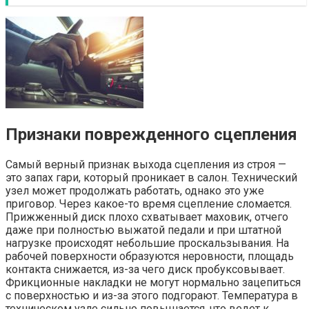
Признаки поврежденного сцепления
Самый верный признак выхода сцепления из строя —
это запах гари, который проникает в салон. Технический
узел может продолжать работать, однако это уже
приговор. Через какое-то время сцепление сломается.
Прижженный диск плохо схватывает маховик, отчего
даже при полностью выжатой педали и при штатной
нагрузке происходят небольшие проскальзывания. На
рабочей поверхности образуются неровности, площадь
контакта снижается, из-за чего диск пробуксовывает.
Фрикционные накладки не могут нормально зацепиться
с поверхностью и из-за этого подгорают. Температура в
техническом узле сильно повышается, что ведет к