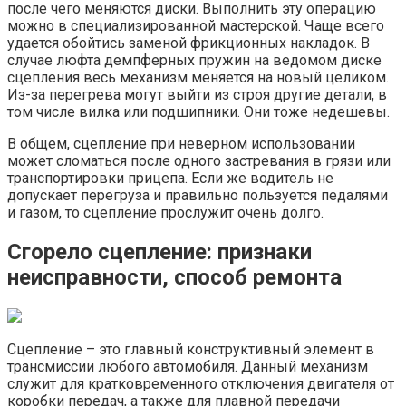
после чего меняются диски. Выполнить эту операцию
можно в специализированной мастерской. Чаще всего
удается обойтись заменой фрикционных накладок. В
случае люфта демпферных пружин на ведомом диске
сцепления весь механизм меняется на новый целиком.
Из-за перегрева могут выйти из строя другие детали, в
том числе вилка или подшипники. Они тоже недешевы.
В общем, сцепление при неверном использовании
может сломаться после одного застревания в грязи или
транспортировки прицепа. Если же водитель не
допускает перегруза и правильно пользуется педалями
и газом, то сцепление прослужит очень долго.
Сгорело сцепление: признаки
неисправности, способ ремонта
Сцепление – это главный конструктивный элемент в
трансмиссии любого автомобиля. Данный механизм
служит для кратковременного отключения двигателя от
коробки передач, а также для плавной передачи