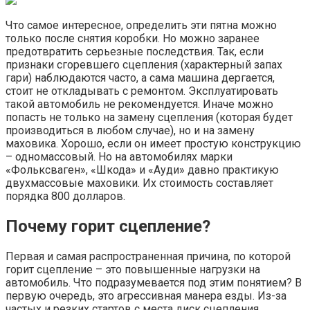
Что самое интересное, определить эти пятна можно
только после снятия коробки. Но можно заранее
предотвратить серьезные последствия. Так, если
признаки сгоревшего сцепления (характерный запах
гари) наблюдаются часто, а сама машина дергается,
стоит не откладывать с ремонтом. Эксплуатировать
такой автомобиль не рекомендуется. Иначе можно
попасть не только на замену сцепления (которая будет
производиться в любом случае), но и на замену
маховика. Хорошо, если он имеет простую конструкцию
– одномассовый. Но на автомобилях марки
«Фольксваген», «Шкода» и «Ауди» давно практикую
двухмассовые маховики. Их стоимость составляет
порядка 800 долларов.
Почему горит сцепление?
Первая и самая распространенная причина, по которой
горит сцепление – это повышенные нагрузки на
автомобиль. Что подразумевается под этим понятием? В
первую очередь, это агрессивная манера езды. Из-за
частых и резких стартов с места диск сцепления