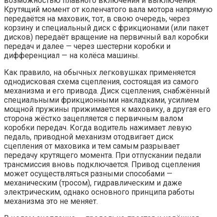
возможностью плавного включения и выключения.
Крутящий момент от коленчатого вала мотора напрямую
передаётся на маховик, тот, в свою очередь, через
корзину и специальный диск с фрикционами (или пакет
дисков) передаёт вращение на первичный вал коробки
передач и далее — через шестерни коробки и
дифференциал — на колёса машины.
Как правило, на обычных легковушках применяется
однодисковая схема сцепления, состоящая из самого
механизма и его привода. Диск сцепления, снабжённый
специальными фрикционными накладками, усилием
мощной пружины прижимается к маховику, а другая его
сторона жёстко зацепляется с первичным валом
коробки передач. Когда водитель нажимает левую
педаль, приводной механизм отодвигает диск
сцепления от маховика и тем самым разрывает
передачу крутящего момента. При отпускании педали
трансмиссия вновь подключается. Привод сцепления
может осуществляться разными способами —
механическим (тросом), гидравлическим и даже
электрическим, однако основного принципа работы
механизма это не меняет.