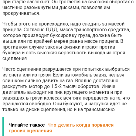
при старте заглохнет. Он трогается на высоких оборотах с
частично разомкнутыми дисками, позволяя им
прокручиваться.
Чтобы этого не происходило, надо следить за массой
прицепа. Согласно ПДД, масса транспортного средства,
которое производит буксировку груза, должна быть
выше или по крайней мерее равна массе прицепа. В
противном случае законы физики играют против
буксира и есть высокая вероятность выхода из строя
сцепления.
Часто сцепление разрушается при попытках выбраться
из снега или из грязи. Если автомобиль завяз, нельзя
слишком сильно давить на газ. Вполне достаточно
раскрутить мотор до 1,5-2 тысяч оборотов. Иначе
двигатель выходит на пик крутящего момента и при
завязших в грязи колесах вся тяга передается на те, что
вращаются свободно. Они буксуют, и нагрузка идет не
только на диски сцепления, но и на трансмиссию.
Читайте также
Что делать когда порвался
тросик сцепления