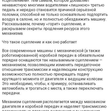
«сцеплением». Тем самым, которое добавляет
ненавистную многими водителями «лишнюю» третью
педаль и нередко становится причиной серьёзной
поломки, способной не только основательно подпортить
воздух в салоне, но и полностью обездвижить машину.
Рассказываем, почему «горит» сцепление, и
раскрываем секреты продления ресурса этого
механизма.
Что такое сцепление и как оно работает
Все современные машины с механической (а также
роботизированной) коробкой передач в обязательном
порядке оснащаются так называемым сцеплением —
механизмом, позволяющим изменять передаточное
отношение трансмиссии и наделяющим конструкцию
возможностью полностью прекращать подачу
крутящего момента от двигателя к ведущим колёсам.
Это необходимо, чтобы, к примеру, останавливать
автомобиль и трогаться с места, а также переключать
передачи.
Механизм сцепления располагается между маховиком
двигателя и коробкой передач и наделяет трансмиссию