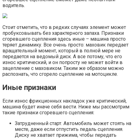
водитель.
Стоит отметить, что в редких случаях элемент может
пробуксовывать без характерного запаха. Признаки
сгоревшего сцепления здесь иные – машина просто
теряет динамику. Все очень просто: маховик передает
вращательный момент, который в полной мере не
передается на ведомый диск. А все потому, что его
износ критический, и он попросту не может войти в
зацепление с маховиком. Таким же образом можно
распознать, что сгорело сцепление на мотоцикле.
Иные признаки
Если износ фрикционных накладок уже критический,
машина будет иначе себя вести. Ниже мы рассмотрим
такие признаки сгоревшего сцепления:
Затрудненный старт. Автомобиль может стоять на
месте, даже если отпустить педаль сцепления.
Диску не хватает прижима, чтобы передать