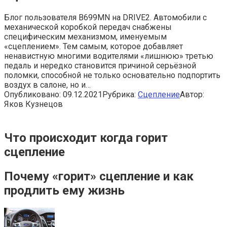
Блог пользователя B699MN на DRIVE2. Автомобили с
механической коробкой передач снабжены
специфическим механизмом, именуемым
«сцеплением». Тем самым, которое добавляет
ненавистную многими водителями «лишнюю» третью
педаль и нередко становится причиной серьёзной
поломки, способной не только основательно подпортить
воздух в салоне, но и…
Опубликовано:
09.12.2021
Рубрика:
Сцепление
Автор:
Яков Кузнецов
Что происходит когда горит
сцепление
Почему «горит» сцепление и как
продлить ему жизнь