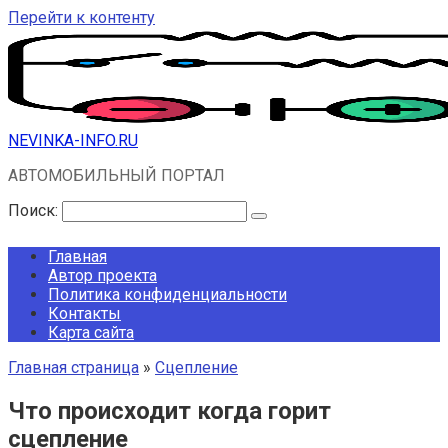
Перейти к контенту
NEVINKA-INFO.RU
АВТОМОБИЛЬНЫЙ ПОРТАЛ
Поиск:
Главная
Автор проекта
Политика конфиденциальности
Контакты
Карта сайта
Главная страница
»
Сцепление
Что происходит когда горит
сцепление