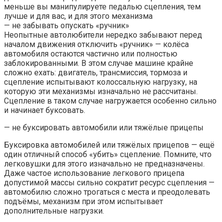
меньше вы манипулируете педалью сцепления, тем
лучше и для вас, и для этого механизма
— не забывать опускать «ручник»
Неопытные автолюбители нередко забывают перед
началом движения отключить «ручник» — колёса
автомобиля остаются частично или полностью
заблокированными. В этом случае машине крайне
сложно ехать: двигатель, трансмиссия, тормоза и
сцепление испытывают колоссальную нагрузку, на
которую эти механизмы изначально не рассчитаны.
Сцепление в таком случае нагружается особенно сильно
и начинает буксовать.
— не буксировать автомобили или тяжёлые прицепы
Буксировка автомобилей или тяжёлых прицепов — ещё
один отличный способ «убить» сцепление. Помните, что
легковушки для этого изначально не предназначены.
Даже частое использование легкового прицепа
допустимой массы сильно сократит ресурс сцепления —
автомобилю сложно трогаться с места и преодолевать
подъёмы, механизм при этом испытывает
дополнительные нагрузки.