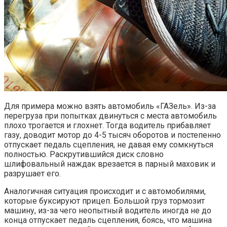
Для примера можно взять автомобиль «ГАЗель». Из-за
перегруза при попытках двинуться с места автомобиль
плохо трогается и глохнет. Тогда водитель прибавляет
газу, доводит мотор до 4-5 тысяч оборотов и постепенно
отпускает педаль сцепления, не давая ему сомкнуться
полностью. Раскрутившийся диск словно
шлифовальный наждак врезается в парный маховик и
разрушает его.
Аналогичная ситуация происходит и с автомобилями,
которые буксируют прицеп. Большой груз тормозит
машину, из-за чего неопытный водитель иногда не до
конца отпускает педаль сцепления, боясь, что машина