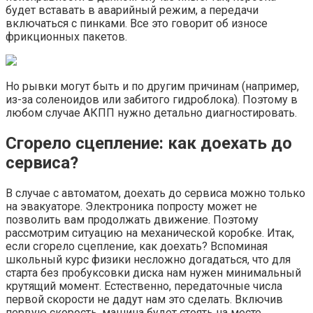
будет вставать в аварийный режим, а передачи
включаться с пинками. Все это говорит об износе
фрикционных пакетов.
Но рывки могут быть и по другим причинам (например,
из-за соленоидов или забитого гидроблока). Поэтому в
любом случае АКПП нужно детально диагностировать.
Сгорело сцепление: как доехать до
сервиса?
В случае с автоматом, доехать до сервиса можно только
на эвакуаторе. Электроника попросту может не
позволить вам продолжать движение. Поэтому
рассмотрим ситуацию на механической коробке. Итак,
если сгорело сцепление, как доехать? Вспоминая
школьный курс физики несложно догадаться, что для
старта без пробуксовки диска нам нужен минимальный
крутящий момент. Естественно, передаточные числа
первой скорости не дадут нам это сделать. Включив
первую скорость, машина будет стоять на месте.