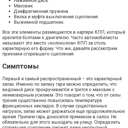
Нажимной диск.
Маховик.
Диафрагменная пружина.
Вилка и муфта выключения сцепления.
Выжимной подшипник.
Все эти элементы размещаются в картере КПП, который
крепится болтами к двигателю. Часто автомобилисты
называют это место «колоколом» КПП за столь
характерную его форму. Что же, давайте рассмотрим
признаки сгоревшего сцепления.
Симптомы
Первый и самый распространенный – это характерный
запах. Именно по запаху гари можно определить, что
ведомый диск прокручивается и трется о маховик с
неимоверным усилием. Это говорит о том, что от силы
трения существенно повысилась температура
фрикционных накладок. В случае существенных
нагрузок, запах может держаться еще продолжительное
время. Причем гарь доносится прямиком в салон. Не
обязательно для этого выходить на улицу. Определить
сгоревшее сцепление сможет даже неопытный