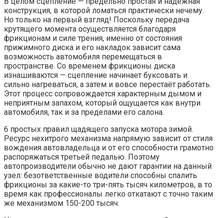
В целом сцепление — предельно простая и надёжная
конструкция, в которой ломаться практически нечему.
Но только на первый взгляд! Поскольку передача
крутящего момента осуществляется благодаря
фрикционам и силе трения, именно от состояния
прижимного диска и его накладок зависит сама
возможность автомобиля перемещаться в
пространстве. Со временем фрикционы диска
изнашиваются — сцепление начинает буксовать и
сильно нагреваться, а затем и вовсе перестаёт работать.
Этот процесс сопровождается характерным дымом и
неприятным запахом, который ощущается как внутри
автомобиля, так и за пределами его салона.
6 простых правил щадящего запуска мотора зимой.
Ресурс нехитрого механизма напрямую зависит от стиля
вождения автовладельца и от его способности грамотно
распоряжаться третьей педалью. Поэтому
автопроизводители обычно не дают гарантии на данный
узел: безответственные водители способны спалить
фрикционы за какие-то три-пять тысяч километров, в то
время как профессионалы легко откатают с точно таким
же механизмом 150-200 тысяч.