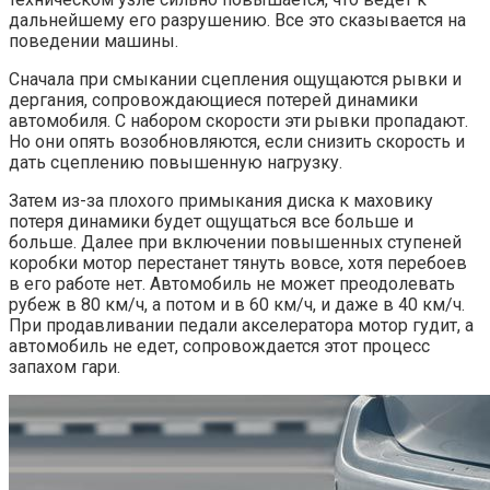
дальнейшему его разрушению. Все это сказывается на
поведении машины.
Сначала при смыкании сцепления ощущаются рывки и
дергания, сопровождающиеся потерей динамики
автомобиля. С набором скорости эти рывки пропадают.
Но они опять возобновляются, если снизить скорость и
дать сцеплению повышенную нагрузку.
Затем из-за плохого примыкания диска к маховику
потеря динамики будет ощущаться все больше и
больше. Далее при включении повышенных ступеней
коробки мотор перестанет тянуть вовсе, хотя перебоев
в его работе нет. Автомобиль не может преодолевать
рубеж в 80 км/ч, а потом и в 60 км/ч, и даже в 40 км/ч.
При продавливании педали акселератора мотор гудит, а
автомобиль не едет, сопровождается этот процесс
запахом гари.