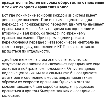
вращаться на более высоких оборотах по отношению
к той же скорости вращения колес.
Вот где понимание той роли каждой из систем имеет
решающее значение. При выжиме сцепления для
перехода на понижающую передачу, двигатель начинает
вращаться сам по себе, в то время как сцепление и
вторичный вал коробки передач по-прежнему
вращаются вместе. При перемещении рычага
переключения передач с четвертой через нейтраль на
третью передачу, сцепление и КПП начинают также
вращаться по отдельности.
Двойной выжим на этом этапе означает, что вы
отпускаете сцепление а включенная передача все еще
остается в нейтральном положении. Отпустив далее
педаль сцепления вы тем самым как-бы соединяете
двигатель и сцепление вместе, выравнивая таким
образом их скорости вращения. Однако в этот же
момент выходной вал коробки передач продолжает
вращаться и при том быстрее, так как он соединен с
колесами.