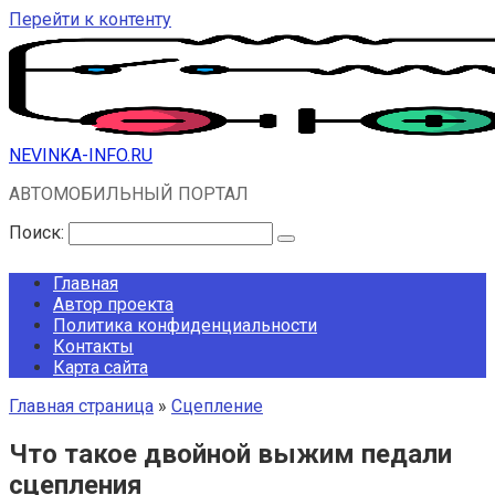
Перейти к контенту
NEVINKA-INFO.RU
АВТОМОБИЛЬНЫЙ ПОРТАЛ
Поиск:
Главная
Автор проекта
Политика конфиденциальности
Контакты
Карта сайта
Главная страница
»
Сцепление
Что такое двойной выжим педали
сцепления