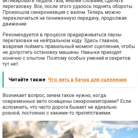
активировать педаль газа, иными словами, сделать
перегазовку. Все, после этого удалось поднять обороты.
Произошла синхронизация с валом. Теперь можно
переключаться на пониженную передачу, продолжая
движение.
Рекомендуется в процессе придерживаться паузы
перегазовки на нейтральном ходу. Здесь главное,
вовремя поймать правильный момент сцепления, чтобы
не допустить остановку машины. Навыки приходят
конечно с опытом. Поэтому особых умений и секретов
тут нет.
Читайте также
Что лить в бачок для сцепления
Возникает вопрос, зачем такое нужно, когда
современные авто оснащены синхронизаторами? Если
вспомнить, что часто дорога бывает не идеально
ровной, постоянно с какими-то препятствиями.