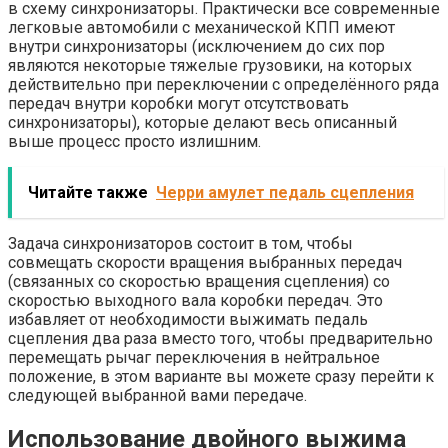
в схему синхронизаторы. Практически все современные
легковые автомобили с механической КПП имеют
внутри синхронизаторы (исключением до сих пор
являются некоторые тяжелые грузовики, на которых
действительно при переключении с определённого ряда
передач внутри коробки могут отсутствовать
синхронизаторы), которые делают весь описанный
выше процесс просто излишним.
Читайте также
Черри амулет педаль сцепления
Задача синхронизаторов состоит в том, чтобы
совмещать скорости вращения выбранных передач
(связанных со скоростью вращения сцепления) со
скоростью выходного вала коробки передач. Это
избавляет от необходимости выжимать педаль
сцепления два раза вместо того, чтобы предварительно
перемещать рычаг переключения в нейтральное
положение, в этом варианте вы можете сразу перейти к
следующей выбранной вами передаче.
Использование двойного выжима