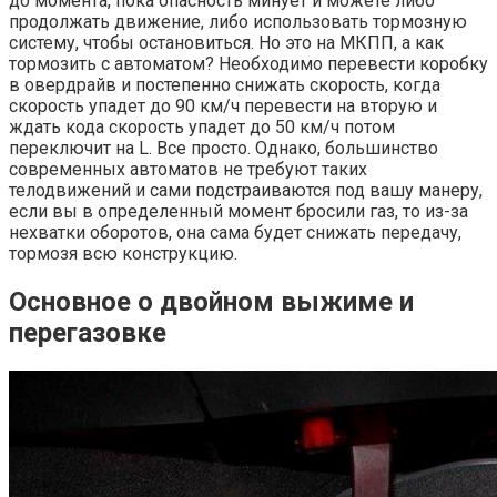
до момента, пока опасность минует и можете либо
продолжать движение, либо использовать тормозную
систему, чтобы остановиться. Но это на МКПП, а как
тормозить с автоматом? Необходимо перевести коробку
в овердрайв и постепенно снижать скорость, когда
скорость упадет до 90 км/ч перевести на вторую и
ждать кода скорость упадет до 50 км/ч потом
переключит на L. Все просто. Однако, большинство
современных автоматов не требуют таких
телодвижений и сами подстраиваются под вашу манеру,
если вы в определенный момент бросили газ, то из-за
нехватки оборотов, она сама будет снижать передачу,
тормозя всю конструкцию.
Основное о двойном выжиме и
перегазовке