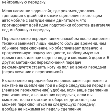
нейтральную передачу.
Меня насмешил один сайт, где рекомендовалось
тренировать двойной выжим сцепления на стоящем
автомобиле с заглушенным двигателем, что
противоречит всей идее подстройки оборотов двигателя
под выбранную передачу.
Переключение передач таким способом после освоения
техники занимает лишь немного больше времени, чем
обычное переключение, но обеспечивает плавную и
прогрессивную подачу мощности, необходимую во
время гонок или при езде по льду и скользкой дороге. В
других методиках переключения передач
рекомендуется ставить ногу на пол во время передачи
(переключение с перегазовкой).
Выключение передачи без использования сцепления и
нажатие на сцепление при выборе следующей передачи
(ленивое переключение) удобны, если ваше сцепление
уже изношено, а на высших передачах, если вы
сможете точно выставить обороты двигателя, вы
можете переключиться на следующую передачу,
вообще не нажимая на педаль сцепления.