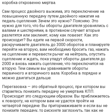
коробка откровенно мертва.
Сам процесс двойного выжима, это переключение на
повышенную передачу путем двойного нажатия на
педаль сцепления. Зачем это нужно? Поясняю. Это
нужно для того, что бы обороты двигателя уровнялись с
валами и шестернями, в противном случает вторые
разлетятся или заклинят, кому как повезет. Как это
происходит? Вы едите на первой скорости,
раскручиваете двигатель до 3000 оборотов и планируете
перейти на вторую, вам необходимо бросить газ, нажать
на сцепление и перевести рычаг на нейтраль, опустить
сцепление и ждать, пока упадут обороты двигателя до
2000 и вновь нажать сцепление, что переключится на
вторую. Тем самым вы уравниваете обороты
первичного и вторичного вала. Коробка в порядке и
можно двигаться дальше.
Перегазовка — это обратный процесс, при котором вы
стараетесь понизить передачу не умертвив КПП.
Происходит это следующим образом. Вы приближаетесь
к повороту, на котором вам не удастся пройти на
четвертой передаче. Вы притормаживаете и если вы не
понизите передачу, то рискуете заглохнуть, так как не