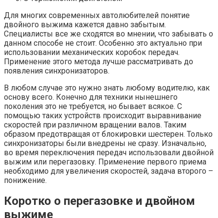
Для многих современных автолюбителей понятие
двойного выжима кажется давно забытым.
Специалисты все же сходятся во мнении, что забывать о
данном способе не стоит. Особенно это актуально при
использовании механических коробок передач.
Применение этого метода лучше рассматривать до
появления синхронизаторов.
В любом случае это нужно знать любому водителю, как
основу всего. Конечно для техники нынешнего
поколения это не требуется, но бывает всякое. С
помощью таких устройств происходит выравнивание
скоростей при различном вращении валов. Таким
образом предотвращая от блокировки шестерен. Только
синхронизаторы были внедрены не сразу. Изначально,
во время переключения передач использовали двойной
выжим или перегазовку. Применение первого приема
необходимо для увеличения скоростей, задача второго –
понижение.
Коротко о перегазовке и двойном
выжиме