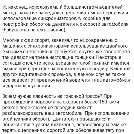
И, наконец, используемый большинством водителей
метод: нажатие на педаль сцепления, смена передачи и
использование синхронизаторов в коробке для
подстройки оборотов двигателя к скорости автомобиля
(бабушкино переключение).
Многие люди спорят, заявляя, что на современных
машинах с синхронизаторами использование двойного
выжима сцепления не требуется, другие же говорят, что
так делают на треке настоящие гонщики. Некоторые
соглашаются, что использование такой техники имеется
смысл при переходе на пониженную передачу. Как и для
других водительских приемов, в данном случае также
все зависит от предпочтений водителя, типа автомобиля
и дорожных условий.
Зачем нужна плавность на гоночной трассе? При
прохождении поворота на скорости более 150 км/ч
резкое переключение передачи может
разбалансировать ваш автомобиль. При использовании
этой техники обороты двигателя повышаются и
понижаются в узком диапазоне, позволяющем вам не
терять сцепления с дорогой или обеспечивая тягу при