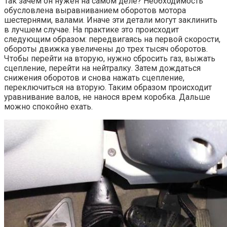
Так зачем он нужен на самом деле? Необходимость
обусловлена выравниванием оборотов мотора
шестернями, валами. Иначе эти детали могут заклинить
в лучшем случае. На практике это происходит
следующим образом: передвигаясь на первой скорости,
обороты движка увеличены до трех тысяч оборотов.
Чтобы перейти на вторую, нужно сбросить газ, выжать
сцепление, перейти на нейтралку. Затем дождаться
снижения оборотов и снова нажать сцепление,
переключиться на вторую. Таким образом происходит
уравнивание валов, не нанося врем коробка. Дальше
можно спокойно ехать.