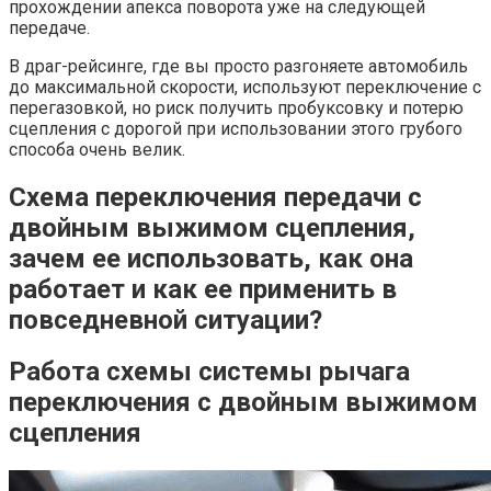
прохождении апекса поворота уже на следующей
передаче.
В драг-рейсинге, где вы просто разгоняете автомобиль
до максимальной скорости, используют переключение с
перегазовкой, но риск получить пробуксовку и потерю
сцепления с дорогой при использовании этого грубого
способа очень велик.
Схема переключения передачи с
двойным выжимом сцепления,
зачем ее использовать, как она
работает и как ее применить в
повседневной ситуации?
Работа схемы системы рычага
переключения с двойным выжимом
сцепления