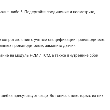
льт, либо 5. Подергайте соединение и посмотрите,
е сопротивление с учетом спецификации производителя.
анных производителем, замените датчик.
ание на модуль PCM / TCM, а также внутренние сбои
шибка присутствует чаще. Вот список некоторых из них: