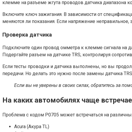
клемме на разъеме жгута проводов датчика диапазона ко
Включите ключ зажигания. В зависимости от спецификаци
меняются ли показания. Если напряжение неправильное, 
Проверка датчика
Подключите один провод омметра к клемме сигнала на да
Подергайте разъем на датчике TRS, контролируя сопроти
Если тесты проводки и датчика выполнены, но вы продол
передачи. Но делать это нужно после замены датчика TRS
Если вы не уверены в своих силах, обратитесь за п
На каких автомобилях чаще встреча
Проблема с кодом P0705 может встречаться на различных м
Acura (Акура TL)