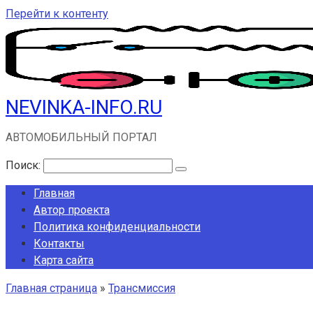
Перейти к контенту
NEVINKA-INFO.RU
АВТОМОБИЛЬНЫЙ ПОРТАЛ
Поиск:
Главная
Автор проекта
Политика конфиденциальности
Контакты
Карта сайта
Главная страница
»
Трансмиссия