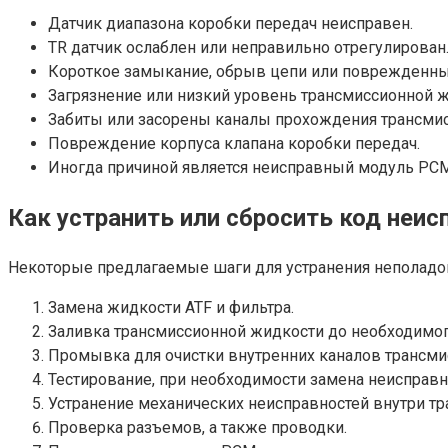
Датчик диапазона коробки передач неисправен.
TR датчик ослаблен или неправильно отрегулирован
Короткое замыкание, обрыв цепи или поврежденны
Загрязнение или низкий уровень трансмиссионной ж
Забиты или засорены каналы прохождения трансми
Повреждение корпуса клапана коробки передач.
Иногда причиной является неисправный модуль PCM
Как устранить или сбросить код неис
Некоторые предлагаемые шаги для устранения неполадок
Замена жидкости ATF и фильтра.
Заливка трансмиссионной жидкости до необходимог
Промывка для очистки внутренних каналов трансми
Тестирование, при необходимости замена неисправн
Устранение механических неисправностей внутри тр
Проверка разъемов, а также проводки.