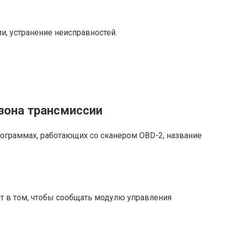
и, устранение неисправностей.
зона трансмиссии
рограммах, работающих со сканером OBD-2, название
ит в том, чтобы сообщать модулю управления