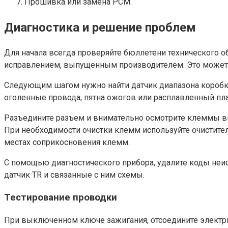
Прошивка или замена PCM.
Диагностика и решение проблем
Для начала всегда проверяйте бюллетени технического 
исправлением, выпущенным производителем. Это может 
Следующим шагом нужно найти датчик диапазона коробки 
оголенные провода, пятна ожогов или расплавленный пла
Разъедините разъем и внимательно осмотрите клеммы вн
При необходимости очистки клемм используйте очистител
местах соприкосновения клемм.
С помощью диагностического прибора, удалите коды неисп
датчик TR и связанные с ним схемы.
Тестирование проводки
При выключенном ключе зажигания, отсоедините электри