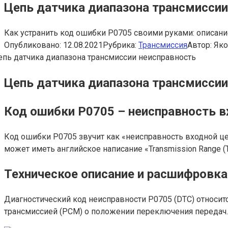
Цепь датчика диапазона трансмиссии
Как устранить код ошибки P0705 своими руками: описани
Опубликовано:
12.08.2021
Рубрика:
Трансмиссия
Автор:
Яко
Цепь датчика диапазона трансмиссии
Код ошибки P0705 – неисправность в
Код ошибки P0705 звучит как «неисправность входной це
может иметь английское написание «Transmission Range (TR)
Техническое описание и расшифровк
Диагностический код неисправности P0705 (DTC) относит
трансмиссией (PCM) о положении переключения передач.