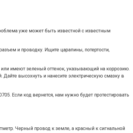
Проблема уже может быть известной с известным
азъем и проводку. Ищите царапины, потертости,
 или имеют зеленый оттенок, указывающий на коррозию.
. Дайте высохнуть и нанесите электрическую смазку в
705. Если код вернется, нам нужно будет протестировать
метр. Черный провод к земле, а красный к сигнальной