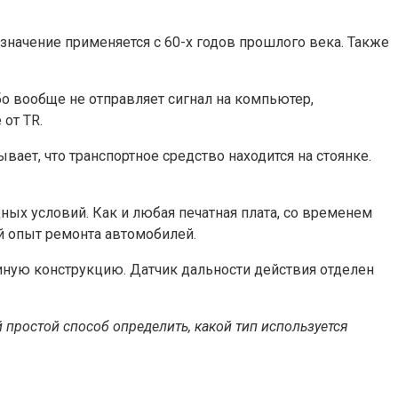
значение применяется с 60-х годов прошлого века. Также
о вообще не отправляет сигнал на компьютер,
от TR.
ает, что транспортное средство находится на стоянке.
ых условий. Как и любая печатная плата, со временем
й опыт ремонта автомобилей.
иную конструкцию. Датчик дальности действия отделен
 простой способ определить, какой тип используется