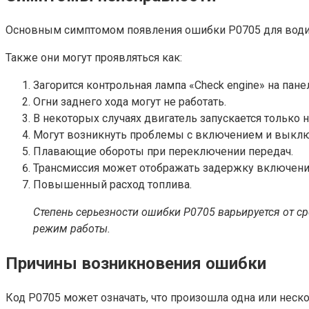
Основным симптомом появления ошибки P0705 для водител
Также они могут проявляться как:
Загорится контрольная лампа «Check engine» на пане
Огни заднего хода могут не работать.
В некоторых случаях двигатель запускается только н
Могут возникнуть проблемы с включением и выклю
Плавающие обороты при переключении передач.
Трансмиссия может отображать задержку включени
Повышенный расход топлива.
Степень серьезности ошибки P0705 варьируется от с
режим работы.
Причины возникновения ошибки
Код P0705 может означать, что произошла одна или нес