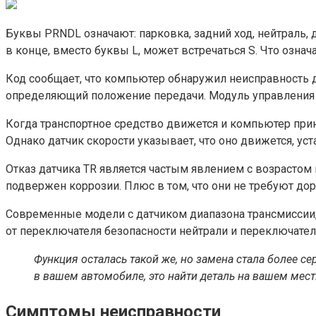
Буквы PRNDL означают: парковка, задний ход, нейтраль, 
в конце, вместо буквы L, может встречаться S. Что озна
Код сообщает, что компьютер обнаружил неисправность д
определяющий положение передачи. Модуль управления по
Когда транспортное средство движется и компьютер прин
Однако датчик скорости указывает, что оно движется, уст
Отказ датчика TR является частым явлением с возрастом
подвержен коррозии. Плюс в том, что они не требуют до
Современные модели с датчиком диапазона трансмиссии,
от переключателя безопасности нейтрали и переключателя
Функция осталась такой же, но замена стала более с
в вашем автомобиле, это найти деталь на вашем мест
Симптомы неисправности