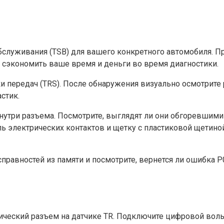
обслуживания (TSB) для вашего конкретного автомобиля. 
сэкономить ваше время и деньги во время диагностики.
передач (TRS). После обнаружения визуально осмотрите р
стик.
утри разъема. Посмотрите, выглядят ли они обгоревшими
ь электрических контактов и щетку с пластиковой щетиной
равностей из памяти и посмотрите, вернется ли ошибка P0
ческий разъем на датчике TR. Подключите цифровой вольт