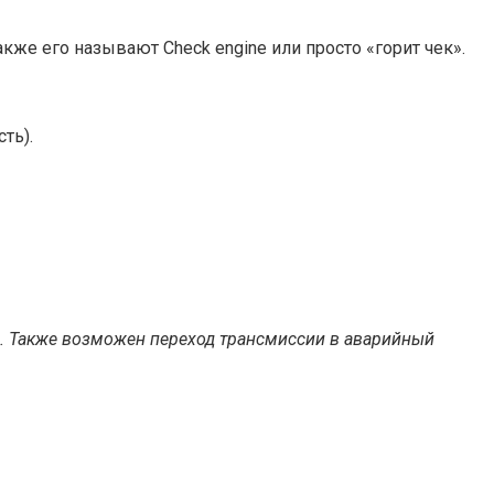
же его называют Check engine или просто «горит чек».
ть).
ся. Также возможен переход трансмиссии в аварийный