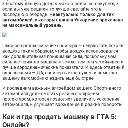
а поэтому данную деталь можно вовсе не покупать, а
если вы уже решили, то лучше сделайте это в
последнюю очередь.
Неактуально только для тех
автомобилей, у которых шкала Ускорение прокачана
на максимальный уровень.
Главное предназначение спойлера — направлять потоки
воздуха таким образом, чтобы воздух использовался
как дополнительная прижимная сила, поскольку чем
сильнее прижата машина к земле, тем она устойчивее и
лучше аэродинамические показатели. И здесь ответный
однозначный — ДА, спойлер в игре нужен и помогает
вашему автомобилю ездить еще быстрее.
И последним важным апгрейдом вашего Cпортивного
автомобиля должна стать резина с широким
протектором, которая позволяет увеличить ускорение
автомобиля, и улучшает вхождение в резкие повороты.
Как и где продать машину в ГТА 5:
Онлайн?