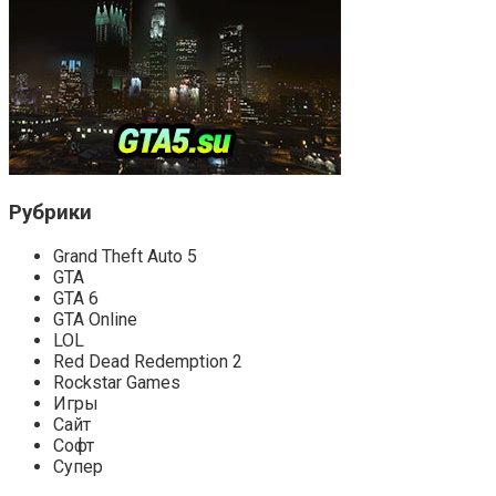
Рубрики
Grand Theft Auto 5
GTA
GTA 6
GTA Online
LOL
Red Dead Redemption 2
Rockstar Games
Игры
Сайт
Софт
Супер