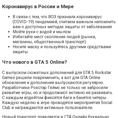
Коронавирус в России и Мире
В связи с тем, что ВОЗ признала коронавирус
(COVID-19) пандемией, считаем важным напомнить
вам о доступных методах защиты от заболевания:
Мойте руки с водой и мылом.
Избегайте мест скопления людей (рынки,
магазины, общественный транспорт).
Носите маску и пользуйтесь другими средствами
защиты.
Что нового в GTA 5 Online?
С выпуском сюжетных дополнений для GTA 5 Rockstar
Games решили повременить, а вот для GTA Online
обновления и дополнения выпускаются регулярно.
Разработчики Рокстар Геймс не только не забросили
развитие игры, но и продолжают активно её развивать.
С каждым апдейтом фиксятся баги и банятся читеры.
Каждую неделю в игре проводятся мероприятия Social
Club и награждаются активные пользователи.
Новый транспорт появляется в ГТА Онлайн буквально