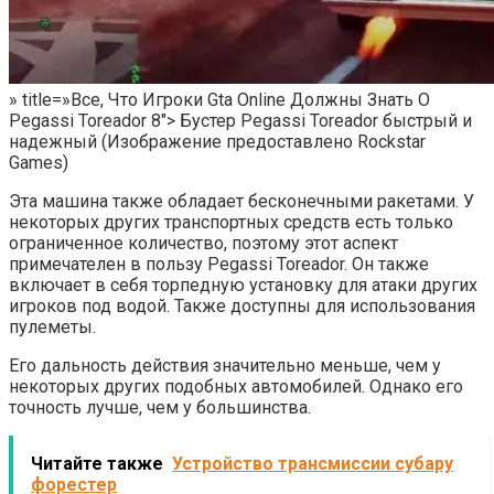
» title=»Все, Что Игроки Gta Online Должны Знать О
Pegassi Toreador 8″> Бустер Pegassi Toreador быстрый и
надежный (Изображение предоставлено Rockstar
Games)
Эта машина также обладает бесконечными ракетами. У
некоторых других транспортных средств есть только
ограниченное количество, поэтому этот аспект
примечателен в пользу Pegassi Toreador. Он также
включает в себя торпедную установку для атаки других
игроков под водой. Также доступны для использования
пулеметы.
Его дальность действия значительно меньше, чем у
некоторых других подобных автомобилей. Однако его
точность лучше, чем у большинства.
Читайте также
Устройство трансмиссии субару
форестер