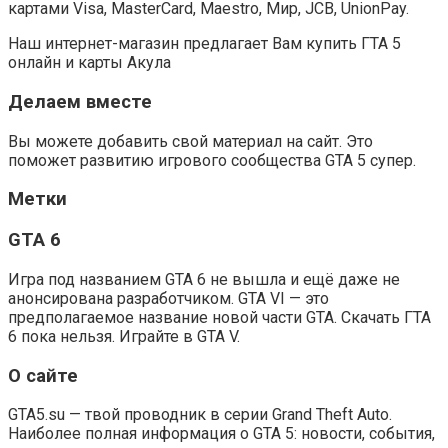
картами Visa, MasterCard, Maestro, Мир, JCB, UnionPay.
Наш интернет-магазин предлагает Вам купить ГТА 5
онлайн и карты Акула
Делаем вместе
Вы можете добавить свой материал на сайт. Это
поможет развитию игрового сообщества GTA 5 супер.
Метки
GTA 6
Игра под названием GTA 6 не вышла и ещё даже не
анонсирована разработчиком. GTA VI — это
предполагаемое название новой части GTA. Скачать ГТА
6 пока нельзя. Играйте в GTA V.
О сайте
GTA5.su — твой проводник в серии Grand Theft Auto.
Наиболее полная информация о GTA 5: новости, события,