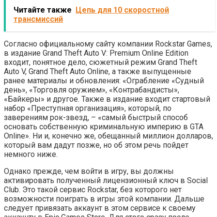
Читайте также
Цепь для 10 скоростной
трансмиссий
Согласно официальному сайту компании Rockstar Games,
в издание Grand Theft Auto V: Premium Online Edition
входит, понятное дело, сюжетный режим Grand Theft
Auto V, Grand Theft Auto Online, а также выпущенные
ранее материалы и обновления: «Ограбление «Судный
день», «Торговля оружием», «Контрабандисты»,
«Байкеры» и другое. Также в издание входит стартовый
набор «Преступная организация», который, по
заверениям рок-звезд, – «самый быстрый способ
основать собственную криминальную империю в GTA
Online». Ни и, конечно же, обещанный миллион долларов,
который вам дадут позже, но об этом речь пойдет
немного ниже.
Однако прежде, чем войти в игру, вы должны
активировать полученный лицензионный ключ в Social
Club. Это такой сервис Rockstar, без которого нет
возможности поиграть в игры этой компании. Дальше
следует привязать аккаунт в этом сервисе к своему