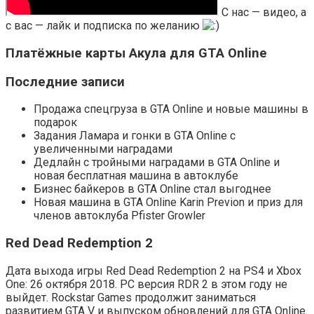
С нас — видео, а
с вас — лайк и подписка по желанию
Платёжные карты Акула для GTA Online
Последние записи
Продажа спецгруза в GTA Online и новые машины в
подарок
Задания Ламара и гонки в GTA Online с
увеличенными наградами
Дедлайн с тройными наградами в GTA Online и
новая бесплатная машина в автоклубе
Бизнес байкеров в GTA Online стал выгоднее
Новая машина в GTA Online Karin Previon и приз для
членов автоклуба Pfister Growler
Red Dead Redemption 2
Дата выхода игры Red Dead Redemption 2 на PS4 и Xbox
One: 26 октября 2018. PC версия RDR 2 в этом году не
выйдет. Rockstar Games продолжит заниматься
развитием GTA V и выпуском обновлений для GTA Online.