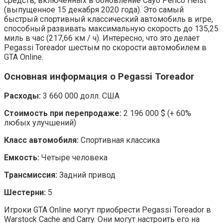
средств, включенных в обновление Cayo Perico Heist
(выпущенное 15 декабря 2020 года). Это самый
быстрый спортивный классический автомобиль в игре,
способный развивать максимальную скорость до 135,25
миль в час (217,66 км / ч). Интересно, что это делает
Pegassi Toreador шестым по скорости автомобилем в
GTA Online.
Основная информация о Pegassi Toreador
Расходы:
3 660 000 долл. США
Стоимость при перепродаже:
2 196 000 $ (+ 60%
любых улучшений)
Класс автомобиля:
Спортивная классика
Емкость:
Четыре человека
Трансмиссия:
Задний привод
Шестерни:
5
Игроки GTA Online могут приобрести Pegassi Toreador в
Warstock Cache and Carry. Они могут настроить его на