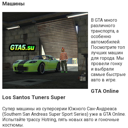
Машины
В GTA много
различного
транспорта, а
особенно
автомобилей.
Посмотрите топ
лучших машин
для города. Мы
провели гонку
и выбрали
самые быстрые
авто в игре.
GTA Online
Los Santos Tuners Super
Супер машины из суперсерии Южного Сан-Андреаса
(Southern San Andreas Super Sport Series) уже в GTA Online.
Испытайте трассу Hotring, пять новых авто и гоночные
костюмы.