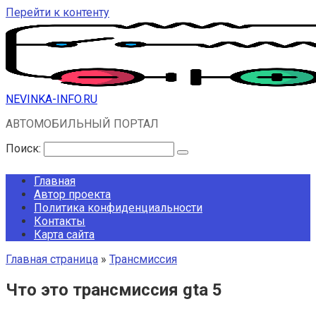
Перейти к контенту
NEVINKA-INFO.RU
АВТОМОБИЛЬНЫЙ ПОРТАЛ
Поиск:
Главная
Автор проекта
Политика конфиденциальности
Контакты
Карта сайта
Главная страница
»
Трансмиссия
Что это трансмиссия gta 5