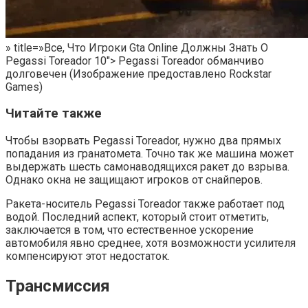
» title=»Все, Что Игроки Gta Online Должны Знать О
Pegassi Toreador 10″> Pegassi Toreador обманчиво
долговечен (Изображение предоставлено Rockstar
Games)
Читайте также
Чтобы взорвать Pegassi Toreador, нужно два прямых
попадания из гранатомета. Точно так же машина может
выдержать шесть самонаводящихся ракет до взрыва.
Однако окна не защищают игроков от снайперов.
Ракета-носитель Pegassi Toreador также работает под
водой. Последний аспект, который стоит отметить,
заключается в том, что естественное ускорение
автомобиля явно среднее, хотя возможности усилителя
компенсируют этот недостаток.
Трансмиссия