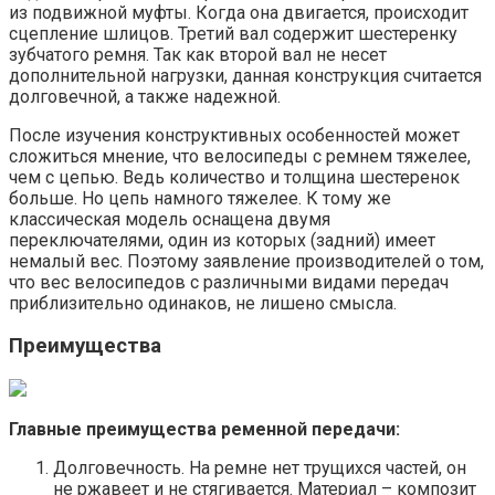
из подвижной муфты. Когда она двигается, происходит
сцепление шлицов. Третий вал содержит шестеренку
зубчатого ремня. Так как второй вал не несет
дополнительной нагрузки, данная конструкция считается
долговечной, а также надежной.
После изучения конструктивных особенностей может
сложиться мнение, что велосипеды с ремнем тяжелее,
чем с цепью. Ведь количество и толщина шестеренок
больше. Но цепь намного тяжелее. К тому же
классическая модель оснащена двумя
переключателями, один из которых (задний) имеет
немалый вес. Поэтому заявление производителей о том,
что вес велосипедов с различными видами передач
приблизительно одинаков, не лишено смысла.
Преимущества
Главные преимущества ременной передачи:
Долговечность. На ремне нет трущихся частей, он
не ржавеет и не стягивается. Материал – композит