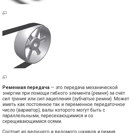
Ременная передача
— это передача механической
энергии при помощи гибкого элемента (
ремня
) за счёт
сил трения
или
сил зацепления
(зубчатые ремни). Может
иметь как постоянное так и переменное передаточное
число (вариатор), валы которого могут быть с
параллельными, пересекающимися и со
скрещивающимися осями.
Состоит из ведущего и ведомого шкивов и ремня