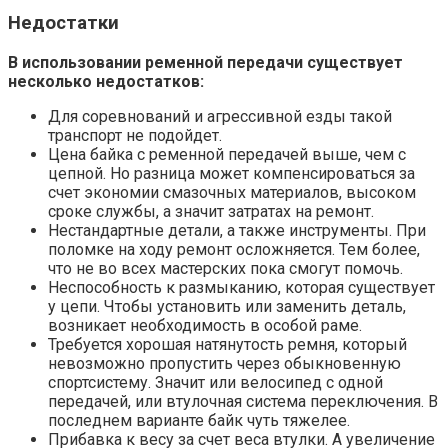
Недостатки
В использовании ременной передачи существует
несколько недостатков:
Для соревнований и агрессивной езды такой
транспорт не подойдет.
Цена байка с ременной передачей выше, чем с
цепной. Но разница может компенсироваться за
счет экономии смазочных материалов, высоком
сроке службы, а значит затратах на ремонт.
Нестандартные детали, а также инструменты. При
поломке на ходу ремонт осложняется. Тем более,
что не во всех мастерских пока смогут помочь.
Неспособность к размыканию, которая существует
у цепи. Чтобы установить или заменить деталь,
возникает необходимость в особой раме.
Требуется хорошая натянутость ремня, который
невозможно пропустить через обыкновенную
спортсистему. Значит или велосипед с одной
передачей, или втулочная система переключения. В
последнем варианте байк чуть тяжелее.
Прибавка к весу за счет веса втулки. А увеличение