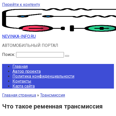
Перейти к контенту
NEVINKA-INFO.RU
АВТОМОБИЛЬНЫЙ ПОРТАЛ
Поиск:
Главная
Автор проекта
Политика конфиденциальности
Контакты
Карта сайта
Главная страница
»
Трансмиссия
Что такое ременная трансмиссия