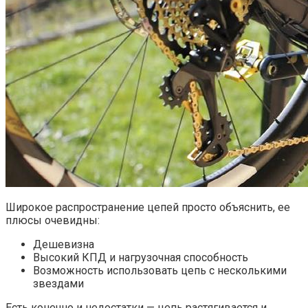
Широкое распространение цепей просто объяснить, ее
плюсы очевидны:
Дешевизна
Высокий КПД и нагрузочная способность
Возможность использовать цепь с несколькими
звездами
Есть конечно и недостатки — цепь растягивается и