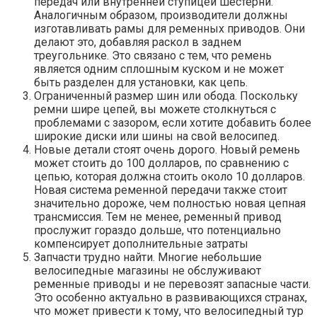
передач или внутренней ступицей шестерни.
Аналогичным образом, производители должны
изготавливать рамы для ременных приводов. Они
делают это, добавляя раскол в заднем
треугольнике. Это связано с тем, что ремень
является одним сплошным куском и не может
быть разделен для установки, как цепь.
Ограниченный размер шин или обода. Поскольку
ремни шире цепей, вы можете столкнуться с
проблемами с зазором, если хотите добавить более
широкие диски или шины на свой велосипед.
Новые детали стоят очень дорого. Новый ремень
может стоить до 100 долларов, по сравнению с
цепью, которая должна стоить около 10 долларов.
Новая система ременной передачи также стоит
значительно дороже, чем полностью новая цепная
трансмиссия. Тем не менее, ременный привод
прослужит гораздо дольше, что потенциально
компенсирует дополнительные затраты
Запчасти трудно найти. Многие небольшие
велосипедные магазины не обслуживают
ременные приводы и не перевозят запасные части.
Это особенно актуально в развивающихся странах,
что может привести к тому, что велосипедный тур