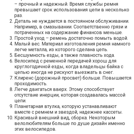
– прочный и надежный. Время службы ремня
превышает срок использования цепи в несколько
раз.
Деталь не нуждается в постоянном обслуживании.
Например, в смазывании. Соответственно грязи и
потраченных на содержание финансов меньше.
Простой уход – ремень достаточно помыть водой.
Малый вес. Материал изготовления ремня намного
легче металла, из которого сделана цепь.
Бесшумность езды, а также плавность хода.
Велосипед с ременной передачей хорош для
круглогодичной езды, когда владельцы байка с
цепью иногда не рискуют выезжать в снег.
Клиренс (дорожный просвет) больше. Повышается
проходимость.
Легче двигаться вверх. Этому способствует
отсутствие инерции, которая создавалась массой
цепи.
Планетарная втулка, которую устанавливают
вместе с ремнем и звездой, надежнее кассеты.
Красивый внешний вид, сборка. Некоторым
велолюбителям больше по душе дизайн именно
этих велосипедов.