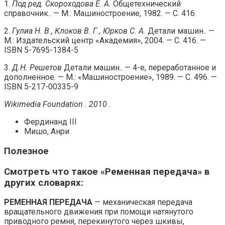
1.
Под ред. Скороходова Е. А.
Общетехнический
справочник.. — М.: Машиностроение, 1982. — С. 416.
2.
Гулиа Н. В., Клоков В. Г., Юрков С. А.
Детали машин.. —
М.: Издательский центр «Академия», 2004. — С. 416. —
ISBN 5-7695-1384-5
3.
Д.Н. Решетов
Детали машин.. — 4-е, переработанное и
дополненное. — М.: «Машиностроение», 1989. — С. 496. —
ISBN 5-217-00335-9
Wikimedia Foundation . 2010 .
Фердинанд III
Мишо, Анри
Полезное
Смотреть что такое «Ременная передача» в
других словарях:
РЕМЕННАЯ ПЕРЕДАЧА
— механическая передача
вращательного движения при помощи натянутого
приводного ремня, перекинутого через шкивы,