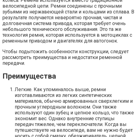
колеса. Ремень используется вместо традиционной
велосипедной цепи. Ремни соединены с прочными
зубьями из нержавеющей стали и кольцами из сплава. В
результате получается невероятно прочная, чистая и
долговечная система привода, которая требует очень
небольшого технического обслуживания. Это та же
технология ремня, которая используется в мотоциклах с
ременным приводом и двигателях для автогонок.
Чтобы подытожить особенности конструкции, следует
рассмотреть преимущества и недостатки ременной
передачи.
Преимущества
Легкие. Как упоминалось выше, ремни
изготавливаются из легких синтетических
материалов, обычно армированных сверхлегким и
прочным углеродным волокном. Они также
используют один зубец и цепное кольцо, что также
экономит вес. Однако внутренние ступицы
передач тяжелее, чем переключатели. Когда вы
путешествуете на велосипеде, вам не нужно будет
носить с собой смазку, обезжириватель, цепной