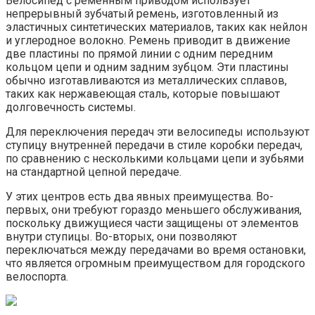
Велосипед с ременным приводом использует
непрерывный зубчатый ремень, изготовленный из
эластичных синтетических материалов, таких как нейлон
и углеродное волокно. Ремень приводит в движение
две пластины по прямой линии с одним передним
кольцом цепи и одним задним зубцом. Эти пластины
обычно изготавливаются из металлических сплавов,
таких как нержавеющая сталь, которые повышают
долговечность системы.
Для переключения передач эти велосипеды используют
ступицу внутренней передачи в стиле коробки передач,
по сравнению с несколькими кольцами цепи и зубьями
на стандартной цепной передаче.
У этих центров есть два явных преимущества. Во-
первых, они требуют гораздо меньшего обслуживания,
поскольку движущиеся части защищены от элементов
внутри ступицы. Во-вторых, они позволяют
переключаться между передачами во время остановки,
что является огромным преимуществом для городского
велоспорта.