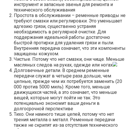
инструмент и запасные звенья для ремонта и
технического обслуживания
Простота в обслуживании – ременные приводы не
требуют смазки или регулировки. Это уменьшает
адгезию грязи, существенно устраняя
необходимость в регулярной очистке. Для
поддержания идеальной работы достаточно
быстрой протирки для удаления грязи и пыли.
Внутренняя передача означает, что эти компоненты
защищены кожухом.
Чистые. Потому что нет смазки, они чище. Меньше
масляных следов на руках, одежде или ногах
Долговечные детали. В среднем ременные
передачи служат в четыре раза дольше, чем
цепные, прежде чем их потребуется заменить (20
000 против 5000 миль). Кроме того, меньше
движущихся частей, а это означает, что меньше
вещей, которые могут пойти не так. Это
потенциально экономит ваши деньги в
долгосрочной перспективе
Тихо. Они намного тише цепей, потому что нет
трения металла о металл. Ременные передачи
также не скрипят из-за отсутствия технического