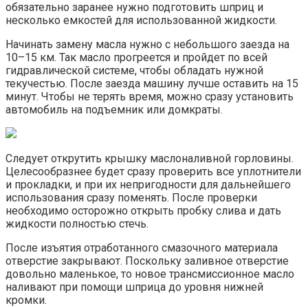
обязательно заранее нужно подготовить шприц и
несколько емкостей для использованной жидкости.
Начинать замену масла нужно с небольшого заезда на
10–15 км. Так масло прогреется и пройдет по всей
гидравлической системе, чтобы обладать нужной
текучестью. После заезда машину лучше оставить на 15
минут. Чтобы не терять время, можно сразу установить
автомобиль на подъемник или домкраты.
Следует открутить крышку маслоналивной горловины.
Целесообразнее будет сразу проверить все уплотнители
и прокладки, и при их непригодности для дальнейшего
использования сразу поменять. После проверки
необходимо осторожно открыть пробку слива и дать
жидкости полностью стечь.
После изъятия отработанного смазочного материала
отверстие закрывают. Поскольку заливное отверстие
довольно маленькое, то новое трансмиссионное масло
наливают при помощи шприца до уровня нижней
кромки.