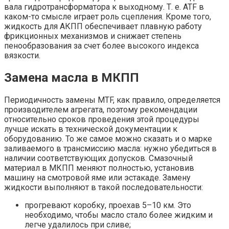
вала гидротрансформатора к выходному. Т. е. ATF в
каком-то смысле играет роль сцепления. Кроме того,
жидкость для АКПП обеспечивает плавную работу
фрикционных механизмов и снижает степень
пенообразования за счет более высокого индекса
вязкости.
Замена масла в МКПП
Периодичность замены MTF, как правило, определяется
производителем агрегата, поэтому рекомендации
относительно сроков проведения этой процедуры
лучше искать в технической документации к
оборудованию. То же самое можно сказать и о марке
заливаемого в трансмиссию масла: нужно убедиться в
наличии соответствующих допусков. Смазочный
материал в МКПП меняют полностью, установив
машину на смотровой яме или эстакаде. Замену
жидкости выполняют в такой последовательности:
прогревают коробку, проехав 5–10 км. Это
необходимо, чтобы масло стало более жидким и
легче удалилось при сливе;