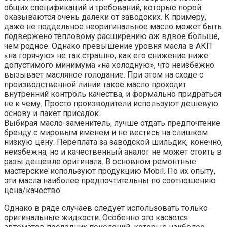
общих спецификаций и требований, которые порой
оказываются очень далеки от заводских. К примеру,
даже не поддельное неоригинальное масло может быть
подвержено тепловому расширению аж вдвое больше,
чем родное. Однако превышение уровня масла в АКП
«на горячую» не так страшно, как его снижение ниже
допустимого минимума «на холодную», что неизбежно
вызывает масляное голодание. При этом на сходе с
производственной линии такое масло проходит
внутренний контроль качества, и формально придраться
не к чему. Просто производители используют дешевую
основу и пакет присадок.
Выбирая масло-заменитель, лучше отдать предпочтение
бренду с мировым именем и не вестись на слишком
низкую цену. Переплата за заводской шильдик, конечно,
неизбежна, но и качественный аналог не может стоить в
разы дешевле оригинала. В основном ремонтные
мастерские используют продукцию Mobil. По их опыту,
эти масла наиболее предпочтительны по соотношению
цена/качество.
Однако в ряде случаев следует использовать только
оригинальные жидкости. Особенно это касается