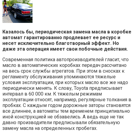
Казалось бы, периодическая замена масла в коробке
автомат гарантированно продлевает ее ресурс и
несет исключительно благотворный эффект. Но
даже эта операция имеет свои побочные действия.
Современная политика автопроизводителей гласит, что
масло в автоматических коробках передач рассчитано
на весь срок службы агрегатов. При этом в сносках к
регламенту обслуживания упоминаются тяжелые
условия эксплуатации, при которых масло все же надо
периодически менять. К слову, Toyota предписывает
интервал в 60 000 км. К тяжелым режимам
эксплуатации относят, например, регулярные толкания в
пробках. С каждым годом дорожные заторы становятся
все длиннее, а автоматы тем временем принципиально
иной конструкцией не обзавелись. А ведь еще не так
давно производители предписывали обязательную
замену масла на определенных пробегах.