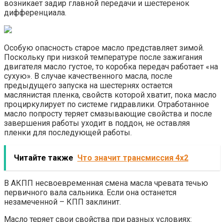
возникает задир главной передачи и шестеренок
дифференциала.
Особую опасность старое масло представляет зимой.
Поскольку при низкой температуре после зажигания
двигателя масло густое, то коробка передач работает «на
сухую». В случае качественного масла, после
предыдущего запуска на шестернях остается
маслянистая пленка, свойств которой хватит, пока масло
проциркулирует по системе гидравлики. Отработанное
масло попросту теряет смазывающие свойства и после
завершения работы уходит в поддон, не оставляя
пленки для последующей работы.
Читайте также
Что значит трансмиссия 4х2
В АКПП несвоевременная смена масла чревата течью
первичного вала сальника. Если она останется
незамеченной – КПП заклинит.
Масло теряет свои свойства при разных условиях: