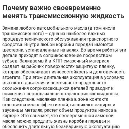
Почему важно своевременно
менять трансмиссионную жидкость
Замена любого автомобильного масла (в том числе
трансмиссионного) – одна из наиболее важных
процедур технического обслуживания транспортного
средства. Внутри любой коробки передач имеются
шестерни, установленные на валах. Во время работы эти
детали приходят в соприкосновение посредством
зубьев. Заливаемый в КПП смазочный материал
создает на рабочих поверхностях защитную пленку,
которая обеспечивает износостойкость и долговечность
агрегата. При этом длительная эксплуатация в условиях
высокого давления и постоянного продольного
скольжения соприкасающихся деталей приводит к
снижению первоначальных характеристик жидкости.
Как следствие, масляная пленка в зоне контакта
становится малоэффективной, возникают задиры и
заусенцы металла, растет объем продуктов износа в
картере. Это означает, что своевременной заменой
масла можно продлить жизнь коробки передач и
обеспечить длительную безаварийную эксплуатацию