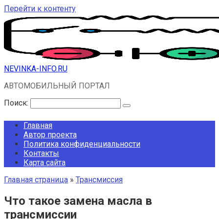
Перейти к контенту
NEVINKA-INFO.RU
АВТОМОБИЛЬНЫЙ ПОРТАЛ
Поиск:
Главная
Автор проекта
Политика конфиденциальности
Контакты
Карта сайта
Главная страница
»
Трансмиссия
Что такое замена масла в
трансмиссии