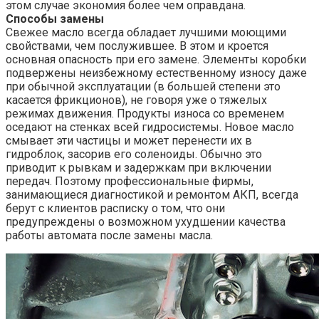
этом случае экономия более чем оправдана.
Способы замены
Свежее масло всегда обладает лучшими моющими
свойствами, чем послужившее. В этом и кроется
основная опасность при его замене. Элементы коробки
подвержены неизбежному естественному износу даже
при обычной эксплуатации (в большей степени это
касается фрикционов), не говоря уже о тяжелых
режимах движения. Продукты износа со временем
оседают на стенках всей гидросистемы. Новое масло
смывает эти частицы и может перенести их в
гидроблок, засорив его соленоиды. Обычно это
приводит к рывкам и задержкам при включении
передач. Поэтому профессиональные фирмы,
занимающиеся диагностикой и ремонтом АКП, всегда
берут с клиентов расписку о том, что они
предупреждены о возможном ухудшении качества
работы автомата после замены масла.