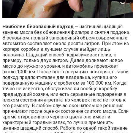
Наиболее безопасный подход
— частичная щадящая
замена масла без обновления фильтра и снятия поддона.
В основном, полный заправочный объем современных
автоматов составляет около десяти литров. При этом из
картера коробки в лучшем случае выйдет лишь
половина. Щадящий способ подразумевает слив, к
примеру, только двух литров. Далее доливают новое
масло до нужного уровня, и автомобиль проезжает
около 1000 км. После этого операцию повторяют. Такой
подход предпочтителен для владельца, купившего
подержанную машину с пробегом за 100 000 км. Когда
точно не известно, обслуживал ли вообще коробку
предыдущий хозяин, или есть серьезные подозрения в
плохом состоянии агрегата, но человек пока не готов к
его ремонту. В любом случае окончательное решение
принимают после оценки состояния слитого масла. Если
кроме откровенного черного цвета оно имеет и
характерный горелый запах, то лучше применить
именно щадящий способ. Работа по одной такой замене