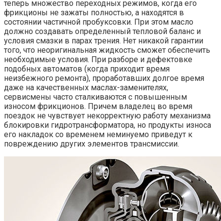
теперь множество переходных режимов, когда его
фрикционы не зажаты полностью, а находятся в
состоянии частичной пробуксовки. При этом масло
должно создавать определенный тепловой баланс и
условия смазки в парах трения. Нет никакой гарантии
того, что неоригинальная жидкость сможет обеспечить
необходимые условия. При разборе и дефектовке
подобных автоматов (когда приходит время
неизбежного ремонта), проработавших долгое время
даже на качественных маслах-заменителях,
сервисмены часто сталкиваются с повышенным
износом фрикционов. Причем владелец во время
поездок не чувствует некорректную работу механизма
блокировки гидротрансформатора, но продукты износа
его накладок со временем неминуемо приведут к
повреждению других элементов трансмиссии.