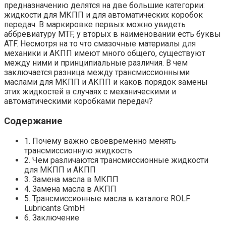
предназначению делятся на две большие категории:
жидкости для МКПП и для автоматических коробок
передач. В маркировке первых можно увидеть
аббревиатуру MTF, у вторых в наименовании есть буквы
ATF. Несмотря на то что смазочные материалы для
механики и АКПП имеют много общего, существуют
между ними и принципиальные различия. В чем
заключается разница между трансмиссионными
маслами для МКПП и АКПП и каков порядок замены
этих жидкостей в случаях с механическими и
автоматическими коробками передач?
Содержание
1. Почему важно своевременно менять
трансмиссионную жидкость
2. Чем различаются трансмиссионные жидкости
для МКПП и АКПП
3. Замена масла в МКПП
4. Замена масла в АКПП
5. Трансмиссионные масла в каталоге ROLF
Lubricants GmbH
6. Заключение