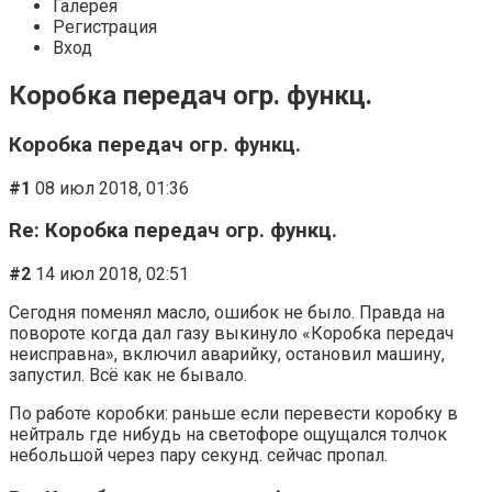
Галерея
Регистрация
Вход
Коробка передач огр. функц.
Коробка передач огр. функц.
#1
08 июл 2018, 01:36
Re: Коробка передач огр. функц.
#2
14 июл 2018, 02:51
Сегодня поменял масло, ошибок не было. Правда на
повороте когда дал газу выкинуло «Коробка передач
неисправна», включил аварийку, остановил машину,
запустил. Всё как не бывало.
По работе коробки: раньше если перевести коробку в
нейтраль где нибудь на светофоре ощущался толчок
небольшой через пару секунд. сейчас пропал.