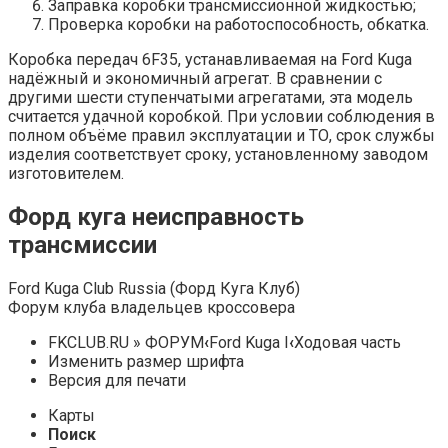
Заправка коробки трансмиссионной жидкостью;
Проверка коробки на работоспособность, обкатка.
Коробка передач 6F35, устанавливаемая на Ford Kuga
надёжный и экономичный агрегат. В сравнении с
другими шести ступенчатыми агрегатами, эта модель
считается удачной коробкой. При условии соблюдения в
полном объёме правил эксплуатации и ТО, срок службы
изделия соответствует сроку, установленному заводом
изготовителем.
Форд куга неисправность
трансмиссии
Ford Kuga Club Russia (Форд Куга Клуб)
Форум клуба владельцев кроссовера
FKCLUB.RU » ФОРУМ
‹
Ford Kuga I
‹
Ходовая часть
Изменить размер шрифта
Версия для печати
Карты
Поиск