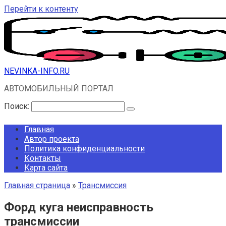
Перейти к контенту
NEVINKA-INFO.RU
АВТОМОБИЛЬНЫЙ ПОРТАЛ
Поиск:
Главная
Автор проекта
Политика конфиденциальности
Контакты
Карта сайта
Главная страница
»
Трансмиссия
Форд куга неисправность
трансмиссии