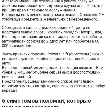
А потому малейшие отклонения в работе, сразу же
должны насторожить – в лучшем случае это значит, что
пришло время планового обслуживания.
Но всегда есть риск столкнуться с реальной поломкой –
требующей ремонта и, желательно, своевременного.
Обращаясь в наш специализированный центр по
восстановлению работы коробок передач Пауэр Шифт,
Вы получаете гарантии на все виды ремонтных работ и
автозапчасти сроком до 2 двух лет или пробегом в 60
000 километров.
Знать признаки поломки Power S hift (симптомы ) нужно
не только для того, чтобы понимать состояние своего
авто.
В определенный момент, эта информация поможет Вам
уберечь машину от более серьезных и дорогостоящих
неисправностей.
Предлагаем Вашему вниманию список неполадок,
вовремя заметив которые, еще можно «спасти» коробку
передач.
6 симптомов поломки, которые