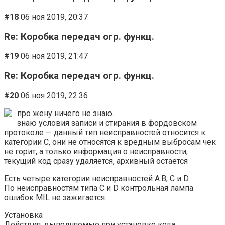
#18
06 ноя 2019, 20:37
Re: Коробка передач огр. функц.
#19
06 ноя 2019, 21:47
Re: Коробка передач огр. функц.
#20
06 ноя 2019, 22:36
про жену ничего не знаю.
знаю условия записи и стирания в фордовском
протоколе — данный тип неисправностей относится к
категории С, они не относятся к вредным выбросам чек
не горит, а только информация о неисправности,
текущий код сразу удаляется, архивный остается
Есть четыре категории неисправностей A.B, C и D.
По неисправностям типа C и D контрольная лампа
ошибок MIL не зажигается.
Установка
Действия, выполняемые при установке кода