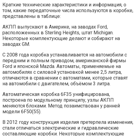
Краткие технические характеристики и информация, о
том, какие передаточные числа используются в коробке,
представлены в таблице:
АКПП выпускают в Америке, на заводах Ford,
расположенных в Sterling Heights, штат Michigan.
Некоторые комплектующие делают и собирают на
заводах GM.
С 2008 года коробка устанавливается на автомобили с
передним и полным приводом, американской фирмы
Ford и японской Mazda. Автоматы, применяемые на
автомобилях с силовой установкой менее 2,5 литра,
отличаются в сравнении с автоматами, которые ставят
на автомобили с двигателем, объёмом 3 литра.
Автоматическая коробка 6F35 унифицирована,
построена по модульному принципу, узлы АКПП
меняются блоками. Метод позаимствован у ранней
модели 6F50(55).
В 2012 году конструкция изделия претерпела изменения,
стали отличаться электрические и гидравлические
составляющие коробки. Некоторые комплектующие