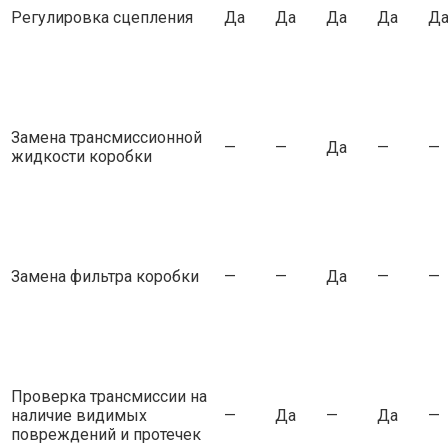
Регулировка сцепления
Да
Да
Да
Да
Д
Замена трансмиссионной
—
—
Да
—
—
жидкости коробки
Замена фильтра коробки
—
—
Да
—
—
Проверка трансмиссии на
наличие видимых
—
Да
—
Да
—
повреждений и протечек