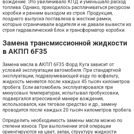
вождение. Это увеличивало КПД и уменьшало расход
топлива. Однако, приходилось расплачиваться ресурсом
коробки и ранним выходом из строя. Продукция,
позднего выпуска поставлена в жесткие рамки,
которые ограничивали водителя и не давали вывести из
строя гидравлический блок и трансформатор коробки.
Замена трансмиссионной жидкости
в АКПП 6F35
Замена масла в АКПП 6F35 Форд Куга зависит от
условий эксплуатации автомобиля. При стандартной
эксплуатации, подразумевающей езду по асфальту,
жидкость меняется после каждых 45 тысяч километров
пробега. Если автомобиль эксплуатировался при
минусовых температурах, испытывал пробуксовки,
подвергался агрессивной манере вождения,
использовался, как тяговое средство и др., замену
проводится после каждых 20 тысяч километров пробега.
Определить необходимость замены масла можно по
степени износа. При выполнении этой операции
ориентируются на цвет, запах, структуру жидкости.