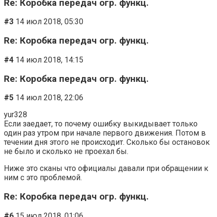
Re: Коробка передач огр. функц.
#3
14 июл 2018, 05:30
Re: Коробка передач огр. функц.
#4
14 июл 2018, 14:15
Re: Коробка передач огр. функц.
#5
14 июл 2018, 22:06
yur328
Если заедает, то почему ошибку выкидывает только
один раз утром при начале первого движения. Потом в
течении дня этого не происходит. Сколько бы остановок
не было и сколько не проехал бы.
Ниже это сканы что официалы давали при обращении к
ним с это проблемой.
Re: Коробка передач огр. функц.
#6
15 июл 2018, 01:06