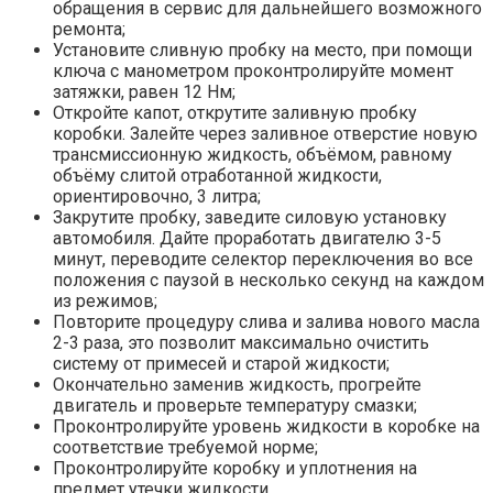
обращения в сервис для дальнейшего возможного
ремонта;
Установите сливную пробку на место, при помощи
ключа с манометром проконтролируйте момент
затяжки, равен 12 Нм;
Откройте капот, открутите заливную пробку
коробки. Залейте через заливное отверстие новую
трансмиссионную жидкость, объёмом, равному
объёму слитой отработанной жидкости,
ориентировочно, 3 литра;
Закрутите пробку, заведите силовую установку
автомобиля. Дайте проработать двигателю 3-5
минут, переводите селектор переключения во все
положения с паузой в несколько секунд на каждом
из режимов;
Повторите процедуру слива и залива нового масла
2-3 раза, это позволит максимально очистить
систему от примесей и старой жидкости;
Окончательно заменив жидкость, прогрейте
двигатель и проверьте температуру смазки;
Проконтролируйте уровень жидкости в коробке на
соответствие требуемой норме;
Проконтролируйте коробку и уплотнения на
предмет утечки жидкости.