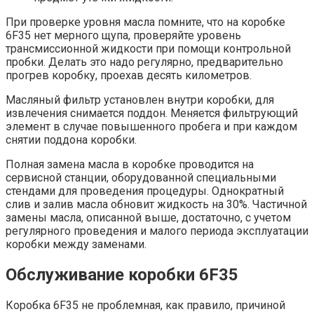
При проверке уровня масла помните, что на коробке
6F35 нет мерного щупа, проверяйте уровень
трансмиссионной жидкости при помощи контрольной
пробки. Делать это надо регулярно, предварительно
прогрев коробку, проехав десять километров.
Масляный фильтр установлен внутри коробки, для
извлечения снимается поддон. Меняется фильтрующий
элемент в случае повышенного пробега и при каждом
снятии поддона коробки.
Полная замена масла в коробке проводится на
сервисной станции, оборудованной специальными
стендами для проведения процедуры. Однократный
слив и залив масла обновит жидкость на 30%. Частичной
замены масла, описанной выше, достаточно, с учетом
регулярного проведения и малого периода эксплуатации
коробки между заменами.
Обслуживание коробки 6F35
Коробка 6F35 не проблемная, как правило, причиной