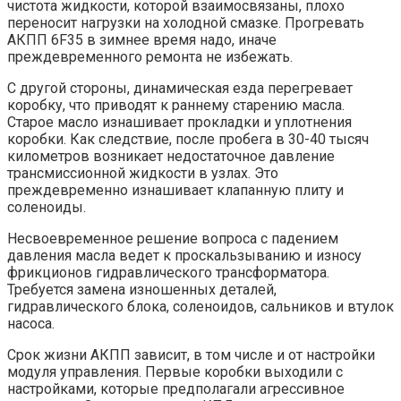
чистота жидкости, которой взаимосвязаны, плохо
переносит нагрузки на холодной смазке. Прогревать
АКПП 6F35 в зимнее время надо, иначе
преждевременного ремонта не избежать.
С другой стороны, динамическая езда перегревает
коробку, что приводят к раннему старению масла.
Старое масло изнашивает прокладки и уплотнения
коробки. Как следствие, после пробега в 30-40 тысяч
километров возникает недостаточное давление
трансмиссионной жидкости в узлах. Это
преждевременно изнашивает клапанную плиту и
соленоиды.
Несвоевременное решение вопроса с падением
давления масла ведет к проскальзыванию и износу
фрикционов гидравлического трансформатора.
Требуется замена изношенных деталей,
гидравлического блока, соленоидов, сальников и втулок
насоса.
Срок жизни АКПП зависит, в том числе и от настройки
модуля управления. Первые коробки выходили с
настройками, которые предполагали агрессивное