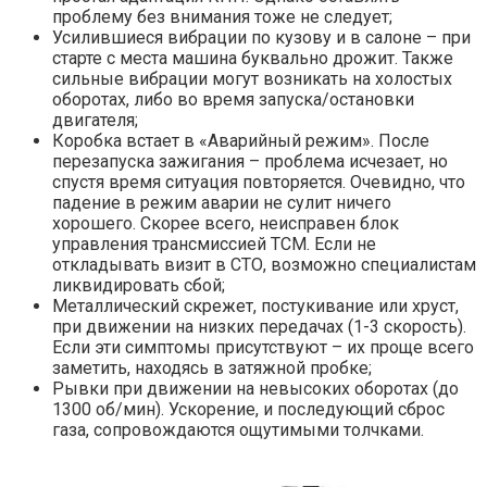
проблему без внимания тоже не следует;
Усилившиеся вибрации по кузову и в салоне – при
старте с места машина буквально дрожит. Также
сильные вибрации могут возникать на холостых
оборотах, либо во время запуска/остановки
двигателя;
Коробка встает в «Аварийный режим». После
перезапуска зажигания – проблема исчезает, но
спустя время ситуация повторяется. Очевидно, что
падение в режим аварии не сулит ничего
хорошего. Скорее всего, неисправен блок
управления трансмиссией ТСМ. Если не
откладывать визит в СТО, возможно специалистам
ликвидировать сбой;
Металлический скрежет, постукивание или хруст,
при движении на низких передачах (1-3 скорость).
Если эти симптомы присутствуют – их проще всего
заметить, находясь в затяжной пробке;
Рывки при движении на невысоких оборотах (до
1300 об/мин). Ускорение, и последующий сброс
газа, сопровождаются ощутимыми толчками.