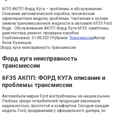
6F35 АКПП Форд Куга – проблемы и обслуживание.
Описание автоматической коробки, технические
характеристики модели, проблемы. Частичная и полная
замена трансмиссионной жидкости в автомате 6F35 Ford
Kuga: . Обслуживание АКПП Форд Куга 6F35: симптомы,
диагностика, ремонт, проверка коробки.
Опубликовано:
31.08.2021
Рубрика:
Трансмиссия
Автор:
Яков Кузнецов
Форд куга неисправность
трансмиссии
6F35 АКПП: ФОРД КУГА описание и
проблемы трансмиссии
Автомобили марки Ford востребованы на нашем рынке.
Любовь среди потребителей продукция завоевала
надёжностью, простотой и комфортом. Сегодня каждая
модель Ford, продаваемая у официального дилера, по