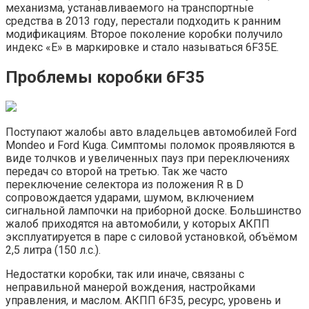
механизма, устанавливаемого на транспортные
средства в 2013 году, перестали подходить к ранним
модификациям. Второе поколение коробки получило
индекс «E» в маркировке и стало называться 6F35E.
Проблемы коробки 6F35
Поступают жалобы авто владельцев автомобилей Ford
Mondeo и Ford Kuga. Симптомы поломок проявляются в
виде толчков и увеличенных пауз при переключениях
передач со второй на третью. Так же часто
переключение селектора из положения R в D
сопровождается ударами, шумом, включением
сигнальной лампочки на приборной доске. Большинство
жалоб приходятся на автомобили, у которых АКПП
эксплуатируется в паре с силовой установкой, объёмом
2,5 литра (150 л.с.).
Недостатки коробки, так или иначе, связаны с
неправильной манерой вождения, настройками
управления, и маслом. АКПП 6F35, ресурс, уровень и