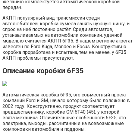
желанию комплектуется автоматической коробкой
передач.
АКПП популярный вид трансмиссии среди
автолюбителей, коробка сумела занять нужную нишу, и
спрос на неё постоянно растёт. Среди автоматов,
устанавливаемых на автомобили компании, удачной
моделью считается АКПП 6F35. В нашем регионе агрегат
известен по Ford Kuga, Mondeo и Focus. Конструктивно
коробка проработана и испытана, тем не менее, у 6F35
АКПП проблемы присутствуют.
Описание коробки 6F35
Автоматическая коробка 6F35, это совместный проект
компаний Ford и GM, начало которому было положено в
2002 году. Конструктивно, продукт соответствует
предшественнику, коробке GM 6T40 (45), у которой
взята механика. Отличительные особенности 6F35, это
электрика, выходы, рассчитанные на всевозможные
компоновки автомобиля и поддоны.