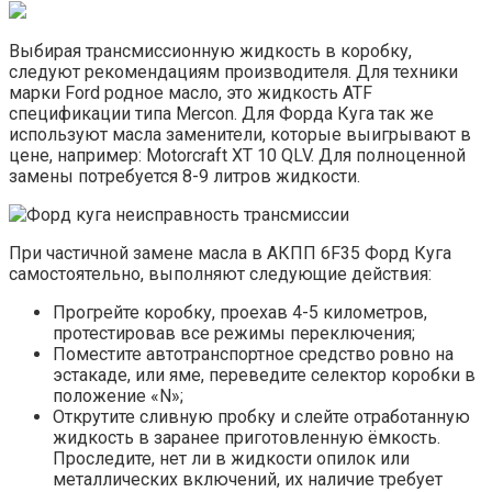
Выбирая трансмиссионную жидкость в коробку,
следуют рекомендациям производителя. Для техники
марки Ford родное масло, это жидкость ATF
спецификации типа Mercon. Для Форда Куга так же
используют масла заменители, которые выигрывают в
цене, например: Motorcraft XT 10 QLV. Для полноценной
замены потребуется 8-9 литров жидкости.
При частичной замене масла в АКПП 6F35 Форд Куга
самостоятельно, выполняют следующие действия:
Прогрейте коробку, проехав 4-5 километров,
протестировав все режимы переключения;
Поместите автотранспортное средство ровно на
эстакаде, или яме, переведите селектор коробки в
положение «N»;
Открутите сливную пробку и слейте отработанную
жидкость в заранее приготовленную ёмкость.
Проследите, нет ли в жидкости опилок или
металлических включений, их наличие требует