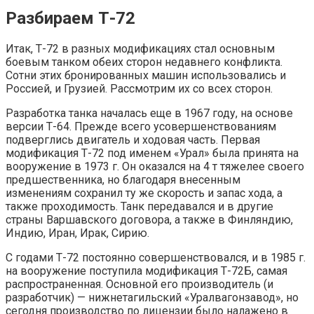
Разбираем Т-72
Итак, Т-72 в разных модификациях стал основным
боевым танком обеих сторон недавнего конфликта.
Сотни этих бронированных машин использовались и
Россией, и Грузией. Рассмотрим их со всех сторон.
Разработка танка началась еще в 1967 году, на основе
версии Т-64. Прежде всего усовершенствованиям
подверглись двигатель и ходовая часть. Первая
модификация Т-72 под именем «Урал» была принята на
вооружение в 1973 г. Он оказался на 4 т тяжелее своего
предшественника, но благодаря внесенным
изменениям сохранил ту же скорость и запас хода, а
также проходимость. Танк передавался и в другие
страны Варшавского договора, а также в Финляндию,
Индию, Иран, Ирак, Сирию.
С годами Т-72 постоянно совершенствовался, и в 1985 г.
на вооружение поступила модификация Т-72Б, самая
распространенная. Основной его производитель (и
разработчик) — нижнетагильский «Уралвагонзавод», но
сегодня производство по лицензии было налажено в