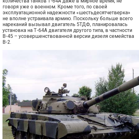
количества танков Т-64А даже в мирное время, не
говоря уже о военном. Кроме того, по своей
эксплуатационной надежности «шестьдесятчетверка»
не вполне устраивала армию. Поскольку больше всего
нареканий вызывал двигатель 5ТДФ, планировалась
установка на Т-64А двигателя другого типа, в частности
В-45 – усовершенствованной версии дизеля семейства
В-2.