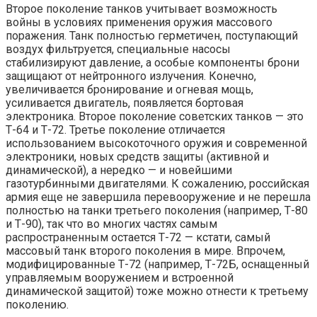
Второе поколение танков учитывает возможность
войны в условиях применения оружия массового
поражения. Танк полностью герметичен, поступающий
воздух фильтруется, специальные насосы
стабилизируют давление, а особые компоненты брони
защищают от нейтронного излучения. Конечно,
увеличивается бронирование и огневая мощь,
усиливается двигатель, появляется бортовая
электроника. Второе поколение советских танков — это
Т-64 и Т-72. Третье поколение отличается
использованием высокоточного оружия и современной
электроники, новых средств защиты (активной и
динамической), а нередко — и новейшими
газотурбинными двигателями. К сожалению, российская
армия еще не завершила перевооружение и не перешла
полностью на танки третьего поколения (например, Т-80
и Т-90), так что во многих частях самым
распространенным остается Т-72 — кстати, самый
массовый танк второго поколения в мире. Впрочем,
модифицированные Т-72 (например, Т-72Б, оснащенный
управляемым вооружением и встроенной
динамической защитой) тоже можно отнести к третьему
поколению.