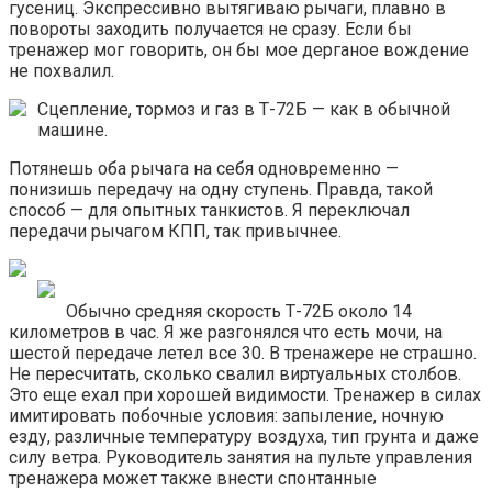
гусениц. Экспрессивно вытягиваю рычаги, плавно в
повороты заходить получается не сразу. Если бы
тренажер мог говорить, он бы мое дерганое вождение
не похвалил.
Сцепление, тормоз и газ в Т-72Б — как в обычной
машине.
Потянешь оба рычага на себя одновременно —
понизишь передачу на одну ступень. Правда, такой
способ — для опытных танкистов. Я переключал
передачи рычагом КПП, так привычнее.
Обычно средняя скорость Т-72Б около 14
километров в час. Я же разгонялся что есть мочи, на
шестой передаче летел все 30. В тренажере не страшно.
Не пересчитать, сколько свалил виртуальных столбов.
Это еще ехал при хорошей видимости. Тренажер в силах
имитировать побочные условия: запыление, ночную
езду, различные температуру воздуха, тип грунта и даже
силу ветра. Руководитель занятия на пульте управления
тренажера может также внести спонтанные