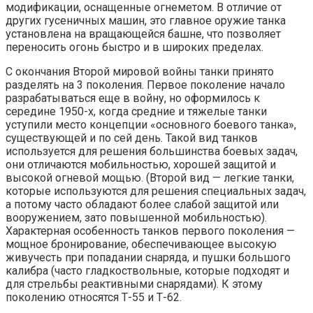
модификации, оснащенные огнеметом. В отличие от
других гусеничных машин, это главное оружие танка
установлена на вращающейся башне, что позволяет
переносить огонь быстро и в широких пределах.
С окончания Второй мировой войны танки принято
разделять на 3 поколения. Первое поколение начало
разрабатываться еще в войну, но оформилось к
середине 1950-х, когда средние и тяжелые танки
уступили место концепции «основного боевого танка»,
существующей и по сей день. Такой вид танков
используется для решения большинства боевых задач,
они отличаются мобильностью, хорошей защитой и
высокой огневой мощью. (Второй вид — легкие танки,
которые используются для решения специальных задач,
а потому часто обладают более слабой защитой или
вооружением, зато повышенной мобильностью).
Характерная особенность танков первого поколения —
мощное бронирование, обеспечивающее высокую
живучесть при попадании снаряда, и пушки большого
калибра (часто гладкоствольные, которые подходят и
для стрельбы реактивными снарядами). К этому
поколению относятся Т-55 и Т-62.