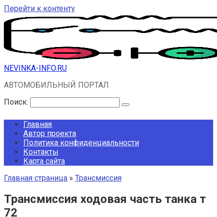
Перейти к контенту
NEVINKA-INFO.RU
АВТОМОБИЛЬНЫЙ ПОРТАЛ
Поиск:
Главная
Автор проекта
Политика конфиденциальности
Контакты
Карта сайта
Главная страница
»
Трансмиссия
Трансмиссия ходовая часть танка т
72