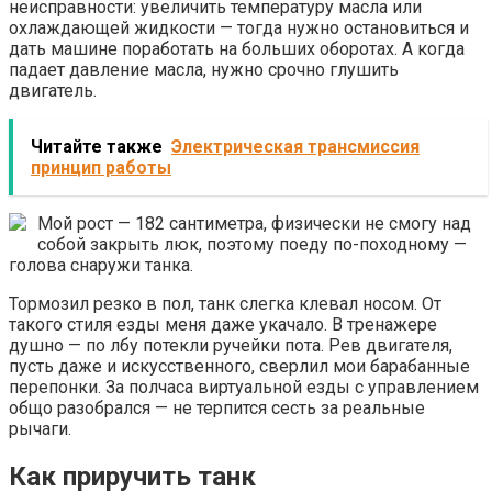
неисправности: увеличить температуру масла или
охлаждающей жидкости — тогда нужно остановиться и
дать машине поработать на больших оборотах. А когда
падает давление масла, нужно срочно глушить
двигатель.
Читайте также
Электрическая трансмиссия
принцип работы
Мой рост — 182 сантиметра, физически не смогу над
собой закрыть люк, поэтому поеду по-походному —
голова снаружи танка.
Тормозил резко в пол, танк слегка клевал носом. От
такого стиля езды меня даже укачало. В тренажере
душно — по лбу потекли ручейки пота. Рев двигателя,
пусть даже и искусственного, сверлил мои барабанные
перепонки. За полчаса виртуальной езды с управлением
общо разобрался — не терпится сесть за реальные
рычаги.
Как приручить танк