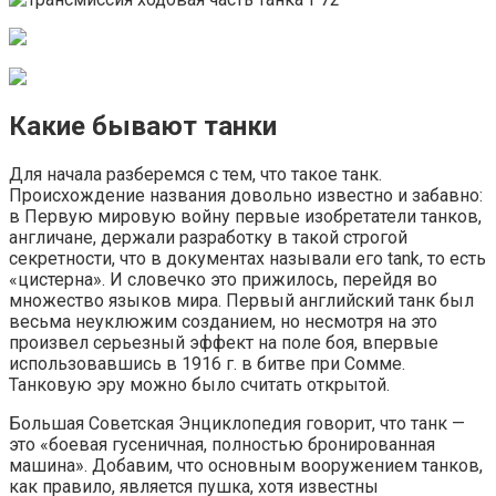
Какие бывают танки
Для начала разберемся с тем, что такое танк.
Происхождение названия довольно известно и забавно:
в Первую мировую войну первые изобретатели танков,
англичане, держали разработку в такой строгой
секретности, что в документах называли его tank, то есть
«цистерна». И словечко это прижилось, перейдя во
множество языков мира. Первый английский танк был
весьма неуклюжим созданием, но несмотря на это
произвел серьезный эффект на поле боя, впервые
использовавшись в 1916 г. в битве при Сомме.
Танковую эру можно было считать открытой.
Большая Советская Энциклопедия говорит, что танк —
это «боевая гусеничная, полностью бронированная
машина». Добавим, что основным вооружением танков,
как правило, является пушка, хотя известны