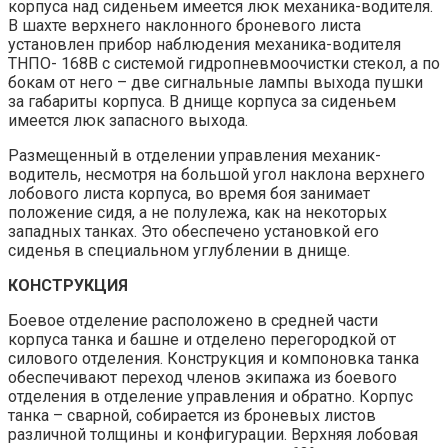
корпуса над сиденьем имеется люк механика-водителя.
В шахте верхнего наклонного броневого листа
установлен прибор наблюдения механика-водителя
ТНПО- 168В с системой гидропневмоочистки стекол, а по
бокам от него – две сигнальные лампы выхода пушки
за габариты корпуса. В днище корпуса за сиденьем
имеется люк запасного выхода.
Размещенный в отделении управления механик-
водитель, несмотря на большой угол наклона верхнего
лобового листа корпуса, во время боя занимает
положение сидя, а не полулежа, как на некоторых
западных танках. Это обеспечено установкой его
сиденья в специальном углублении в днище.
КОНСТРУКЦИЯ
Боевое отделение расположено в средней части
корпуса танка и башне и отделено перегородкой от
силового отделения. Конструкция и компоновка танка
обеспечивают переход членов экипажа из боевого
отделения в отделение управления и обратно. Корпус
танка – сварной, собирается из броневых листов
различной толщины и конфигурации. Верхняя лобовая