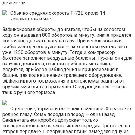
двигатель.
Обычно средняя скорость Т-72Б около 14
километров в час.
Зафиксировал обороты двигателя, чтобы на холостом
ходу он выдавал 800 оборотов в минуту, иначе придется
постоянно держать ногу на газу. При использовании
стабилизатора вооружения — на холостом выставляют
уже 1250 оборотов в минуту. Тогда и компрессор
быстрее заполняет воздушные баллоны. Нужны они для
запуска двигателя, очистки приборов механика-
водителя, приборов наблюдения и прицеливания в
башне, для подвешивания тралящего оборудования,
эффективного торможения и для системы защиты от
оружия массового поражения. Следующий шаг — снял
танк с ручного тормоза.
Сцепление, тормоз и газ — как в машине. Хоть что-то
родное глазу. Семь передач вперед — одна назад.
Секвентальная коробка допускает только
последовательное переключение передач. Трогаюсь на
второй передаче. Поворачивает танк, замедляя одну из