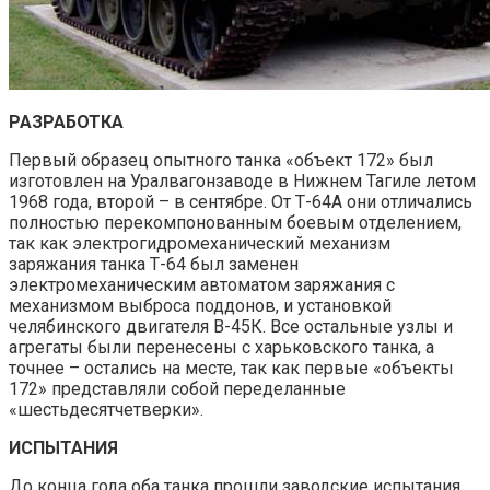
РАЗРАБОТКА
Первый образец опытного танка «объект 172» был
изготовлен на Уралвагонзаводе в Нижнем Тагиле летом
1968 года, второй – в сентябре. От Т-64А они отличались
полностью перекомпонованным боевым отделением,
так как электрогидромеханический механизм
заряжания танка Т-64 был заменен
электромеханическим автоматом заряжания с
механизмом выброса поддонов, и установкой
челябинского двигателя В-45К. Все остальные узлы и
агрегаты были перенесены с харьковского танка, а
точнее – остались на месте, так как первые «объекты
172» представляли собой переделанные
«шестьдесятчетверки».
ИСПЫТАНИЯ
До конца года оба танка прошли заводские испытания