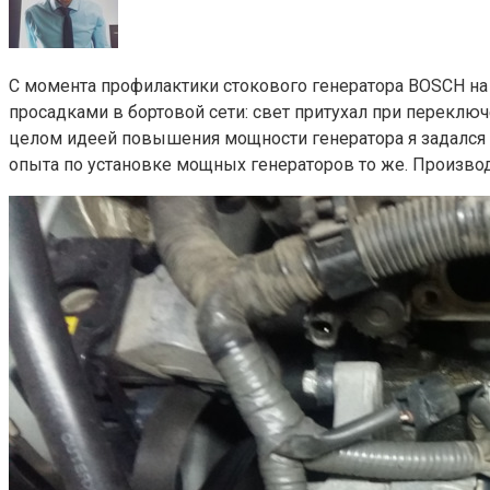
С момента профилактики стокового генератора BOSCH н
просадками в бортовой сети: свет притухал при переключе
целом идеей повышения мощности генератора я задался е
опыта по установке мощных генераторов то же. Производ