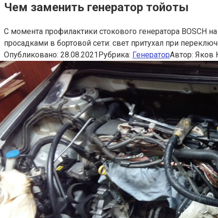
Чем заменить генератор тойоты
С момента профилактики стокового генератора BOSCH н
просадками в бортовой сети: свет притухал при переключе
Опубликовано:
28.08.2021
Рубрика:
Генератор
Автор:
Яков 