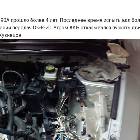
а 90А прошло более 4 лет. Последнее время испытывал б
нии передач D->R->D. Утром АКБ отказывался пускать двига
Кузнецов