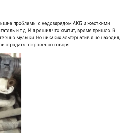
ольшие проблемы с недозарядом АКБ и жесткими
тель и т.д. И я решил что хватит, время пришло. В
венно музыки. Но никаких альтернатив я не находил,
ь страдать откровенно говоря.