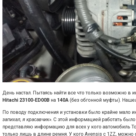
День настал. Пытаясь найти все что только возможно в и
Hitachi 23100-ED00B
на
140А
(без обгонной муфты). Нашел
По поводу подключения и установки было крайне мало и
запихал, я красавчик»
. С этой информацией работать было
представляю информацию для всех у кого автомобиль Toy
только лишь в длине ремня. У кого Avensis с 1ZZ, можно 