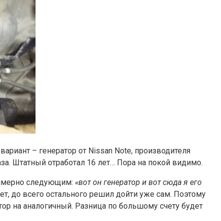
вариант – генератор от Nissan Note, производителя
аза. Штатный отработал 16 лет… Пора на покой видимо.
примерно следующим:
«вот он генератор и вот сюда я его
нет, до всего остального решил дойти уже сам. Поэтому
тор на аналогичный. Разница по большому счету будет