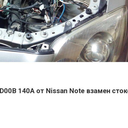
-ED00B 140А от Nissan Note взамен ст