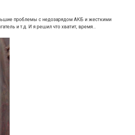
ольшие проблемы с недозарядом АКБ и жесткими
тель и т.д. И я решил что хватит, время…