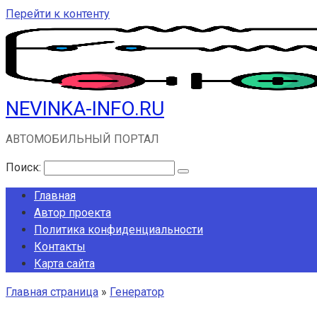
Перейти к контенту
NEVINKA-INFO.RU
АВТОМОБИЛЬНЫЙ ПОРТАЛ
Поиск:
Главная
Автор проекта
Политика конфиденциальности
Контакты
Карта сайта
Главная страница
»
Генератор