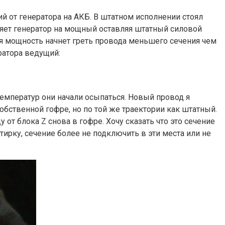
й от генератора на АКБ. В штатном исполнении стоял
еняет генератор на мощный оставляя штатный силовой
ная мощность начнет греть провода меньшего сечения чем
ратора ведущий:
емператур они начали осыпаться. Новый провод я
обственной гофре, но по той же траектории как штатный.
у от блока Z снова в гофре. Хочу сказать что это сечение
ирку, сечение более не подключить в эти места или не