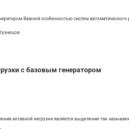
нератором Важной особенностью систем автоматического 
Кузнецов
грузки с базовым генератором
ления активной нагрузки является выделение так называ