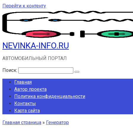
Перейти к контенту
NEVINKA-INFO.RU
АВТОМОБИЛЬНЫЙ ПОРТАЛ
Поиск:
Главная
Автор проекта
Политика конфиденциальности
Контакты
Карта сайта
Главная страница
»
Генератор