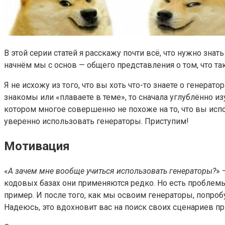
В этой серии статей я расскажу почти всё, что нужно знать 
начнём мы с основ — общего представления о том, что та
Я не исхожу из того, что вы хоть что-то знаете о генерат
знакомы или «плаваете в теме», то сначала углублённо из
котором многое совершенно не похоже на то, что вы испо
уверенно использовать генераторы. Приступим!
Мотивация
«
А зачем мне вообще учиться использовать генераторы?
» 
кодовых базах они применяются редко. Но есть проблем
пример. И после того, как мы освоим генераторы, попробу
Надеюсь, это вдохновит вас на поиск своих сценариев п