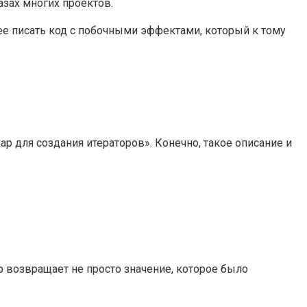
зах многих проектов.
ее писать код с побочными эффектами, который к тому
р для создания итераторов». Конечно, такое описание и
ор возвращает не просто значение, которое было