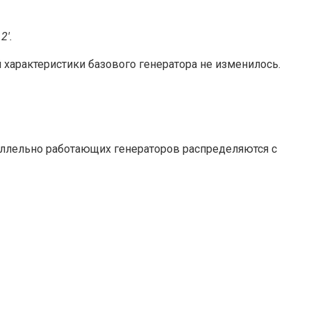
и
2′.
й характеристики базового генератора не изменилось.
раллельно работающих генераторов распределяются с