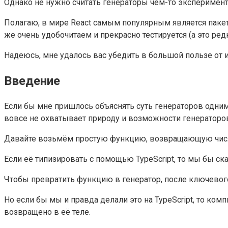
Однако не нужно считать генераторы чем-то эксперимен
Полагаю, в мире React самым популярным является пакет
же очень удобочитаем и прекрасно тестируется (а это редк
Надеюсь, мне удалось вас убедить в большой пользе от 
Введение
Если бы мне пришлось объяснять суть генераторов одним 
вовсе не охватывает природу и возможности генераторов
Давайте возьмём простую функцию, возвращающую чис
Если её типизировать с помощью TypeScript, то мы бы ска
Чтобы превратить функцию в генератор, после ключевого 
Но если бы мы и правда делали это на TypeScript, то ко
возвращено в её теле.