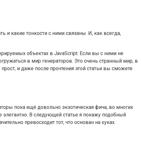
ать и какие тонкости с ними связаны. И, как всегда,
терируемых объектах в JavaScript. Если вы с ними не
огружаться в мир генераторов. Это очень странный мир, в
прост, и даже после прочтения этой статьи вы сможете
раторы пока ещё довольно экзотическая фича, во многих
 элегантно. В следующей статье я покажу подобный
чительно превосходит тот, что основан на хуках.