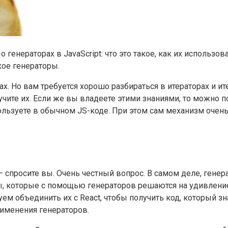
о генераторах в JavaScript: что это такое, как их использов
кое генераторы.
орах. Но вам требуется хорошо разбираться в итераторах и и
учите их. Если же вы владеете этими знаниями, то можно п
льзуете в обычном JS-коде. При этом сам механизм очень 
— спросите вы. Очень честный вопрос. В самом деле, гене
ы, которые с помощью генераторов решаются на удивление
ем объединить их с React, чтобы получить код, который зна
рименения генераторов.