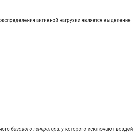
распределения активной нагрузки является выделение
емого
базового генератора,
у которого исключают воздей-