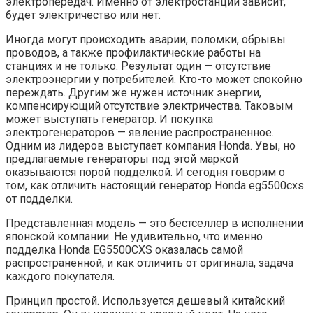
электропередач. Именно от электростанции зависит,
будет электричество или нет.
Иногда могут происходить аварии, поломки, обрывы
проводов, а также профилактические работы на
станциях и не только. Результат один — отсутствие
электроэнергии у потребителей. Кто-то может спокойно
переждать. Другим же нужен источник энергии,
компенсирующий отсутствие электричества. Таковым
может выступать генератор. И покупка
электрогенераторов — явление распространенное.
Одним из лидеров выступает компания Honda. Увы, но
предлагаемые генераторы под этой маркой
оказываются порой подделкой. И сегодня говорим о
том, как отличить настоящий генератор Honda eg5500cxs
от подделки.
Представленная модель — это бестселлер в исполнении
японской компании. Не удивительно, что именно
подделка Honda EG5500CXS оказалась самой
распространенной, и как отличить от оригинала, задача
каждого покупателя.
Принцип простой. Используется дешевый китайский