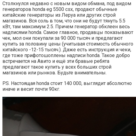
Столкнулся недавно с новым видом обмана, под видом
генераторов honda eg 5500 csx, продают обычные
китайские генераторы из Леруа или других строй
магазинов. Вся соль в том, что они не будут тянуть 5.5
кВт, там максимум 2.5. Причем генератор обклеен весь
надписями honda. Самое главное, продавцы показывают
чек, мол они покупали за 90 000 тысяч и предлагают
купить за половину цены (учитывая стоимость обычного
китайского -12-15 тысяч.). Даже есть инструкция и чеки,
где тоже прифотошоплены надписи honda. Такое добро
встречается на Авито и ещё эти бравые ребята
предлагают такое купить у всех больших строй
магазинов или рынков. Будьте внимательны.
P.S. Настоящая honda стоит 140 000, выглядит абсолютно
иначе и весит почти 90кг.