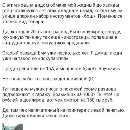
С этим новым видом обмана мой жадный до халявы
отец столкнулся лет этак двадцать назад, когда ему на
улице впарили набор инструментов «бош». Поменялся
только вид товара.
Да, лет эдак 20-ть этот развод был популярен, посуду,
кухонную технику так ещё «иностранцы попавшие в
затруднительную ситуацию» продавали.
Старый развод! Ему уже несколько лет. Я думал люди
уже на такое не «покупаются».
Предохранитель на 16А, а мощность 5,5кВт. Внушаить.
Не гонялся бы ты, поп, за дешевизной! (С)
Тут недавно мужик писал о похожей схеме развода:
подъезжают к гаражу. Возьмёшь за 1000? Ты что! Не
рублей, а долларов, вот чек смотри на 150 тыс.руб.
Да, там чек напечатанный на принтере с левой печатью.
Даже гарантийный талон есть.