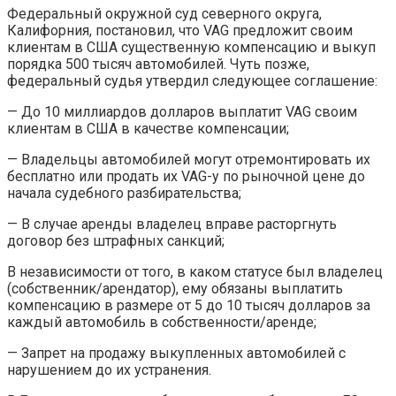
Федеральный окружной суд северного округа,
Калифорния, постановил, что VAG предложит своим
клиентам в США существенную компенсацию и выкуп
порядка 500 тысяч автомобилей. Чуть позже,
федеральный судья утвердил следующее соглашение:
— До 10 миллиардов долларов выплатит VAG своим
клиентам в США в качестве компенсации;
— Владельцы автомобилей могут отремонтировать их
бесплатно или продать их VAG-у по рыночной цене до
начала судебного разбирательства;
— В случае аренды владелец вправе расторгнуть
договор без штрафных санкций;
В независимости от того, в каком статусе был владелец
(собственник/арендатор), ему обязаны выплатить
компенсацию в размере от 5 до 10 тысяч долларов за
каждый автомобиль в собственности/аренде;
— Запрет на продажу выкупленных автомобилей с
нарушением до их устранения.