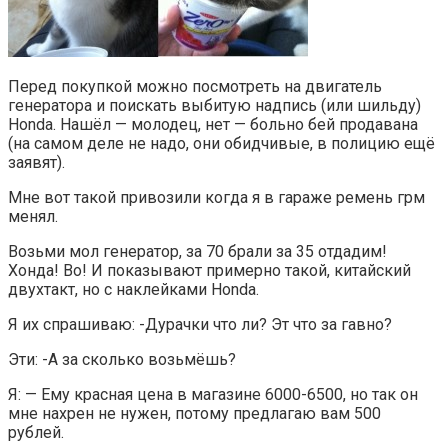
Перед покупкой можно посмотреть на двигатель
генератора и поискать выбитую надпись (или шильду)
Honda. Нашёл — молодец, нет — больно бей продавана
(на самом деле не надо, они обидчивые, в полицию ещё
заявят).
Мне вот такой привозили когда я в гараже ремень грм
менял.
Возьми мол генератор, за 70 брали за 35 отдадим!
Хонда! Во! И показывают примерно такой, китайский
двухтакт, но с наклейками Honda.
Я их спрашиваю: -Дурачки что ли? Эт что за гавно?
Эти: -А за сколько возьмёшь?
Я: — Ему красная цена в магазине 6000-6500, но так он
мне нахрен не нужен, потому предлагаю вам 500
рублей.