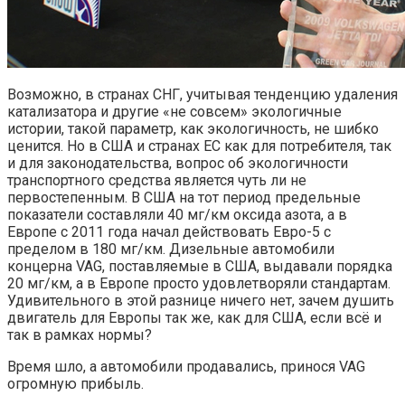
Возможно, в странах СНГ, учитывая тенденцию удаления
катализатора и другие «не совсем» экологичные
истории, такой параметр, как экологичность, не шибко
ценится. Но в США и странах ЕС как для потребителя, так
и для законодательства, вопрос об экологичности
транспортного средства является чуть ли не
первостепенным. В США на тот период предельные
показатели составляли 40 мг/км оксида азота, а в
Европе с 2011 года начал действовать Евро-5 с
пределом в 180 мг/км. Дизельные автомобили
концерна VAG, поставляемые в США, выдавали порядка
20 мг/км, а в Европе просто удовлетворяли стандартам.
Удивительного в этой разнице ничего нет, зачем душить
двигатель для Европы так же, как для США, если всё и
так в рамках нормы?
Время шло, а автомобили продавались, принося VAG
огромную прибыль.