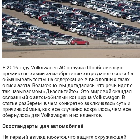
В 2016 году Volkswagen AG получил Шнобелевскую
премию по химии за изобретение хитроумного способа
обманывать тесты на содержание в выхлопных газах
окиси азота. Возможно, вы догадались, что речь идет о
так называемом «Дизельгейте». Это мировой скандал,
связанный с автомобилями концерна Volkswagen. В
статье разберем, в чем конкретно заключалась суть и
причина обмана, как все случайно вскрылось, чем все
обернулось для Volkswagen и их клиентов.
Экостандарты для автомобилей
На первый взгляд кажется, что защита окружающей