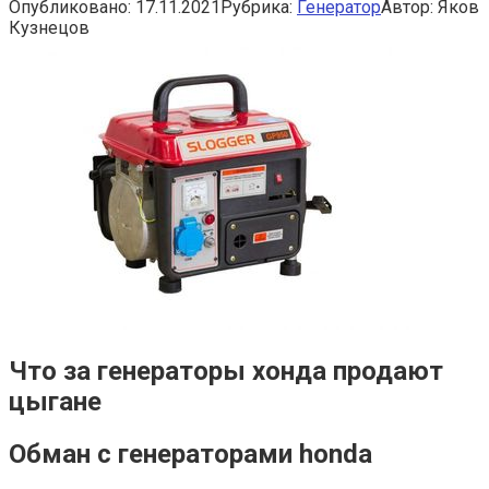
Опубликовано:
17.11.2021
Рубрика:
Генератор
Автор:
Яков
Кузнецов
Что за генераторы хонда продают
цыгане
Обман с генераторами honda