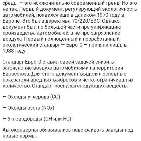
среды — это исключительно современный тренд. Но это
не так. Первый документ, регулирующий экологичность
автомобилей, появился еще в далеком 1970 году в
Европе. Это была директива 70/220/ЕЭС. Однако
документ был по большей части про унификацию
производства автомобилей, а не про загрязнение
воздуха. Первый полноценный и проработанный
экологический стандарт — Евро-0 — приняли лишь в
1988 году.
Стандарт Евро-0 ставил своей задачей снизить
загрязнение воздуха автомобилями на территории
Евросоюза. Для этого документ выделял основные
показатели вредных выбросов и четко ограничивал их
количество. Стандарт коснулся следующих веществ:
— Оксиды углерода (CO)
— Оксиды азота (NOx)
— Углеводороды (CH или HC)
Автоконцерны обязывались подстраивать заводы под
новые нормы.