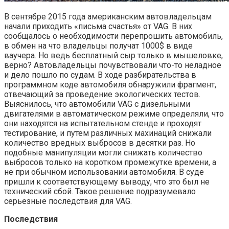
В сентябре 2015 года американским автовладельцам
начали приходить «письма счастья» от VAG. В них
сообщалось о необходимости перепрошить автомобиль,
в обмен на что владельцы получат 1000$ в виде
ваучера. Но ведь бесплатный сыр только в мышеловке,
верно? Автовладельцы почувствовали что-то неладное
и дело пошло по судам. В ходе разбирательства в
программном коде автомобиля обнаружили фрагмент,
отвечающий за проведение экологических тестов.
Выяснилось, что автомобили VAG с дизельными
двигателями в автоматическом режиме определяли, что
они находятся на испытательном стенде и проходят
тестирование, и путем различных махинаций снижали
количество вредных выбросов в десятки раз. Но
подобные манипуляции могли снижать количество
выбросов только на коротком промежутке времени, а
не при обычном использовании автомобиля. В суде
пришли к соответствующему выводу, что это был не
технический сбой. Такое решение подразумевало
серьезные последствия для VAG.
Последствия