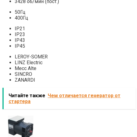
3428 об/мин (пост.)
50Гц
400Гц
IP21
IP23
IP43
IP45
LEROY-SOMER
LINZ Electric
Mecc Alte
SINCRO
ZANARDI
Читайте также
Чем отличается генератор от
стартера