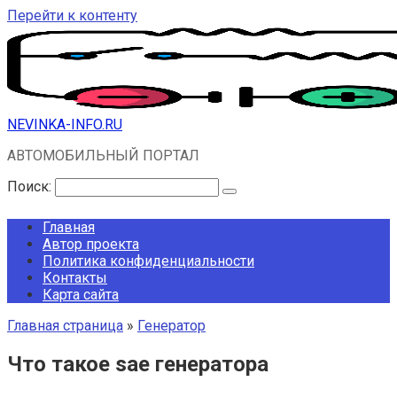
Перейти к контенту
NEVINKA-INFO.RU
АВТОМОБИЛЬНЫЙ ПОРТАЛ
Поиск:
Главная
Автор проекта
Политика конфиденциальности
Контакты
Карта сайта
Главная страница
»
Генератор
Что такое sae генератора