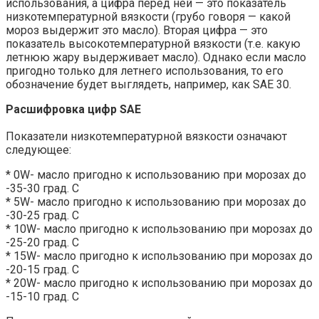
использования, а цифра перед ней — это показатель
низкотемпературной вязкости (грубо говоря — какой
мороз выдержит это масло). Вторая цифра — это
показатель высокотемпературной вязкости (т.е. какую
летнюю жару выдерживает масло). Однако если масло
пригодно только для летнего использования, то его
обозначение будет выглядеть, например, как SAE 30.
Расшифровка цифр SAE
Показатели низкотемпературной вязкости означают
следующее:
* 0W- масло пригодно к использованию при морозах до
-35-30 град. С
* 5W- масло пригодно к использованию при морозах до
-30-25 град. С
* 10W- масло пригодно к использованию при морозах до
-25-20 град. С
* 15W- масло пригодно к использованию при морозах до
-20-15 град. С
* 20W- масло пригодно к использованию при морозах до
-15-10 град. С