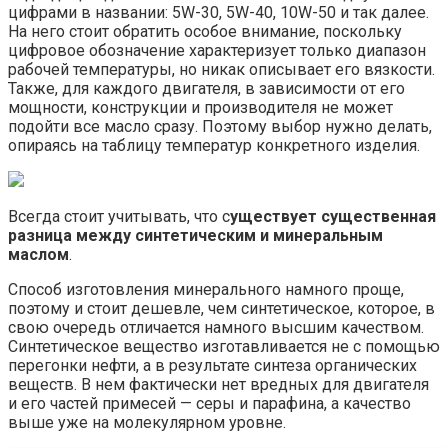
цифрами в названии: 5W-30, 5W-40, 10W-50 и так далее.
На него стоит обратить особое внимание, поскольку
цифровое обозначение характеризует только диапазон
рабочей температуры, но никак описывает его вязкости.
Также, для каждого двигателя, в зависимости от его
мощности, конструкции и производителя не может
подойти все масло сразу. Поэтому выбор нужно делать,
опираясь на таблицу температур конкретного изделия.
Всегда стоит учитывать, что с
уществует существенная
разница между синтетическим и минеральным
маслом
.
Способ изготовления минерального намного проще,
поэтому и стоит дешевле, чем синтетическое, которое, в
свою очередь отличается намного высшим качеством.
Синтетическое вещество изготавливается не с помощью
перегонки нефти, а в результате синтеза органических
веществ. В нем фактически нет вредных для двигателя
и его частей примесей — серы и парафина, а качество
выше уже на молекулярном уровне.