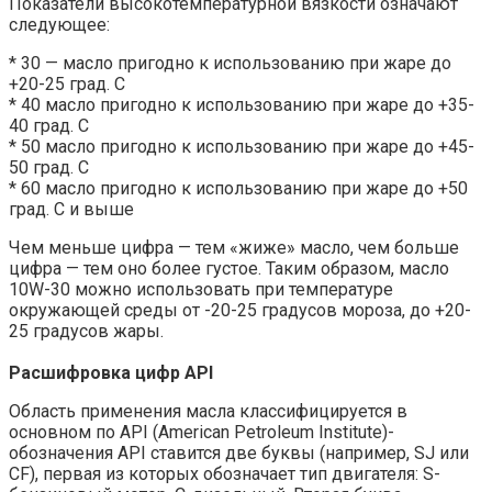
Показатели высокотемпературной вязкости означают
следующее:
* 30 — масло пригодно к использованию при жаре до
+20-25 град. С
* 40 масло пригодно к использованию при жаре до +35-
40 град. С
* 50 масло пригодно к использованию при жаре до +45-
50 град. С
* 60 масло пригодно к использованию при жаре до +50
град. С и выше
Чем меньше цифра — тем «жиже» масло, чем больше
цифра — тем оно более густое. Таким образом, масло
10W-30 можно использовать при температуре
окружающей среды от -20-25 градусов мороза, до +20-
25 градусов жары.
Расшифровка цифр API
Область применения масла классифицируется в
основном по API (American Petroleum Institute)-
обозначения API ставится две буквы (например, SJ или
CF), первая из которых обозначает тип двигателя: S-