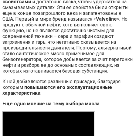
свойствами
и достаточно вязка, чтобы удержаться на
смазываемых деталях. Эти ее свойства были открыты
еще в конце позапрошлого века и запатентованы в
США. Первый в мире бренд назывался «
Valvoline
». Но
продукт с обычной нефти, хоть выполняет свою
функцию, но не является достаточно чистым для
современной техники – сера и парафин создают
загрязнения и гарь, что негативно сказывается на
производительности двигателя. Поэтому, альтернативой
стало синтетическое масло применимое для
бензогенератора, которое добывается за счет перегонки
нефти и разбора ее до основных составляющих, из
которых изготавливается базовая субстанция.
К ней добавляются различные присадки, благодаря
которым
повышаются его эксплуатационные
характеристики
.
Еще одно мнение на тему выбора масла