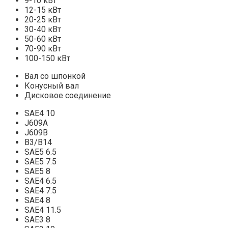
9-10 кВт
12-15 кВт
20-25 кВт
30-40 кВт
50-60 кВт
70-90 кВт
100-150 кВт
Вал со шпонкой
Конусный вал
Дисковое соединение
SAE4 10
J609A
J609B
B3/B14
SAE5 6.5
SAE5 7.5
SAE5 8
SAE4 6.5
SAE4 7.5
SAE4 8
SAE4 11.5
SAE3 8