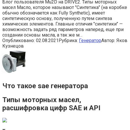
Блог пользователя Mu2D на DRIVE2. Типы моторных
масел Масло, которое называют "Cинтетика" (на коробке
обычно обозначается как Fully Synthetic), имеет
синтетическую основу, полученную путем синтеза
химических элементов. Главные отличия "синтетики" —
возможность задать ряд параметров наперед, еще при
создании основы масла, а так же м…
Опубликовано:
02.08.2021
Рубрика:
Генератор
Автор:
Яков
Кузнецов
Что такое sae генератора
Типы моторных масел,
расшифровка цифр SAE и API