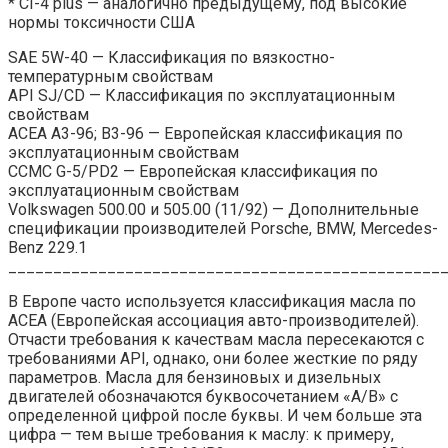
* CI-4 plus — аналогично предыдущему, под высокие
нормы токсичности США
SAE 5W-40 — Классификация по вязкостно-
температурным свойствам
API SJ/CD — Классификация по эксплуатационным
свойствам
ACEA A3-96; B3-96 — Европейская классификация по
эксплуатационным свойствам
CCMC G-5/PD2 — Европейская классификация по
эксплуатационным свойствам
Volkswagen 500.00 и 505.00 (11/92) — Дополнительные
спецификации производителей Porsche, BMW, Mercedes-
Benz 229.1
________________________________________________
В Европе часто используется классификация масла по
ACEA (Европейская ассоциация авто-производителей).
Отчасти требования к качествам масла пересекаются с
требованиями API, однако, они более жесткие по ряду
параметров. Масла для бензиновых и дизельных
двигателей обозначаются буквосочетанием «А/В» с
определенной цифрой после буквы. И чем больше эта
цифра — тем выше требования к маслу: к примеру,