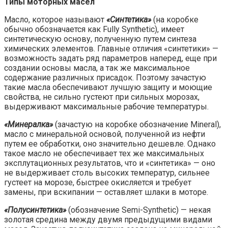
Типы моторных масел
Масло, которое называют
«Cинтетика»
(на коробке
обычно обозначается как Fully Synthetic), имеет
синтетическую основу, полученную путем синтеза
химических элементов. Главные отличия «синтетики» —
возможность задать ряд параметров наперед, еще при
создании основы масла, а так же максимальное
содержание различных присадок. Поэтому зачастую
такие масла обеспечивают лучшую защиту и моющие
свойства, не сильно густеют при сильных морозах,
выдерживают максимальные рабочие температуры.
«Минералка»
(зачастую на коробке обозначение Mineral),
масло с минеральной основой, полученной из нефти
путем ее обработки, оно значительно дешевле. Однако
такое масло не обеспечивает тех же максимальных
эксплутационных результатов, что и «синтетика» — оно
не выдерживает столь высоких температур, сильнее
густеет на морозе, быстрее окисляется и требует
замены, при вскипании — оставляет шлаки в моторе.
«Полусинтетика»
(обозначение Semi-Synthetic) — некая
золотая средина между двумя предыдущими видами