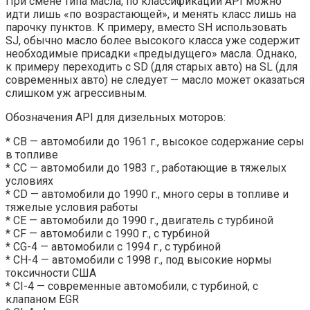
При смене типа масла, по классификации API можно
идти лишь «по возрастающей», и менять класс лишь на
парочку пунктов. К примеру, вместо SH использовать
SJ, обычно масло более высокого класса уже содержит
необходимые присадки «предыдущего» масла. Однако,
к примеру переходить с SD (для старых авто) на SL (для
современных авто) не следует — масло может оказаться
слишком уж агрессивным.
Обозначения API для дизельных моторов:
* CB — автомобили до 1961 г., высокое содержание серы
в топливе
* CC — автомобили до 1983 г., работающие в тяжелых
условиях
* CD — автомобили до 1990 г., много серы в топливе и
тяжелые условия работы
* CE — автомобили до 1990 г., двигатель с турбиной
* CF — автомобили с 1990 г., с турбиной
* CG-4 — автомобили с 1994 г., с турбиной
* CH-4 — автомобили с 1998 г., под высокие нормы
токсичности США
* CI-4 — современные автомобили, с турбиной, с
клапаном EGR