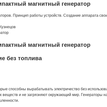
омпактный магнитный генератор
торов. Принцип работы устройств. Создание аппарата сво
Кузнецов
омпактный магнитный генератор
ие без топлива
рые способны вырабатывать электричество без использовани
х веществ и не загрязняют окружающий мир. Генераторы на
шленности.