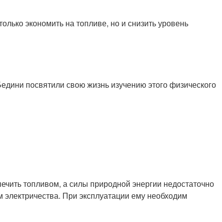
лько экономить на топливе, но и снизить уровень
 Бедини посвятили свою жизнь изучению этого физического
печить топливом, а силы природной энергии недостаточно
м электричества. При эксплуатации ему необходим