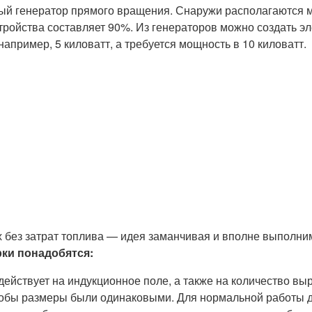
й генератор прямого вращения. Снаружи располагаются ма
ойства составляет 90%. Из генераторов можно создать эле
апример, 5 киловатт, а требуется мощность в 10 киловатт.
 без затрат топлива — идея заманчивая и вполне выполним
ки понадобятся:
действует на индукционное поле, а также на количество в
тобы размеры были одинаковыми. Для нормальной работы д