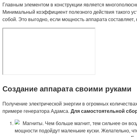
Главным элементом в конструкции является многополюсны
Минимальный коэффициент полезного действия такого устр
собой. Это выгодно, если мощность аппарата составляет, н
Создание аппарата своими руками
Получение электрической энергии в огромных количествах
примере генератора Адамса.
Для самостоятельной сбор
Магниты. Чем больше магнит, тем сильнее он воз
мощности подойдут маленькие куски. Желательно, ч