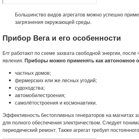
Большинство видов агрегатов можно успешно применя
загрязнения окружающей среды.
Прибор Вега и его особенности
Бтг работают по схеме захвата свободной энергии, после
явления.
Приборы можно применять как автономное о
частных домов;
фермерских или же лесных угодий;
судоходства;
автомобилестроения;
самолётостроения и космонавтики.
Эффективность бестопливных генераторов на магнитах зач
для полного обеспечения электричеством. Следует понима
периодический ремонт. Также агрегат требует постоянног