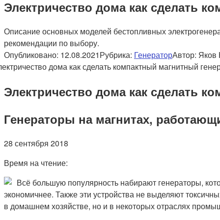
Электричество дома как сделать к
Описание основных моделей бестопливных электрогенера
рекомендации по выбору.
Опубликовано:
12.08.2021
Рубрика:
Генератор
Автор:
Яков 
Электричество дома как сделать к
Генераторы на магнитах, работающ
28 сентября 2018
Время на чтение:
Всё большую популярность набирают генераторы, кото
экономичнее. Также эти устройства не выделяют токсичны
в домашнем хозяйстве, но и в некоторых отраслях промы