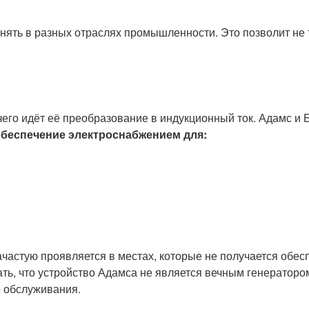
ть в разных отраслях промышленности. Это позволит не то
 чего идёт её преобразование в индукционный ток. Адамс и
беспечение электроснабжением для:
астую проявляется в местах, которые не получается обес
ть, что устройство Адамса не является вечным генераторо
о обслуживания.