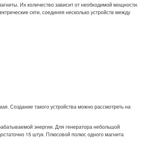
гниты. Их количество зависит от необходимой мощности.
ктрические сети, соединяя несколько устройств между
ая. Создание такого устройства можно рассмотреть на
ырабатываемой энергии. Для генератора небольшой
остаточно 15 штук. Плюсовой полюс одного магнита