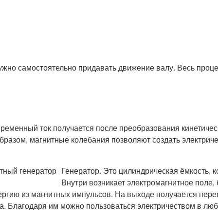
нужно самостоятельно придавать движение валу. Весь проц
еременный ток получается после преобразования кинетичес
 образом, магнитные колебания позволяют создать электрич
Генератор. Это цилиндрическая ёмкость, 
Внутри возникает электромагнитное поле,
ергию из магнитных импульсов. На выходе получается пере
. Благодаря им можно пользоваться электричеством в люб