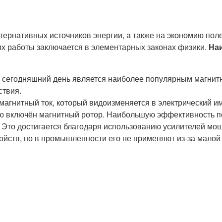
ьтернативных источников энергии, а также на экономию пол
х работы заключается в элементарных законах физики.
На
 сегодняшний день является наиболее популярным магнитны
ствия.
агнитный ток, который видоизменяется в электрический и
ю включён магнитный ротор. Наибольшую эффективность п
 Это достигается благодаря использованию усилителей мо
ойств, но в промышленности его не применяют из-за малой