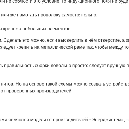
и не соблюсти это условие, то индукционного поля не будет
й или же намотать проволоку самостоятельно.
я крепежа небольших элементов.
. Сделать это можно, если высверлить в нём отверстие, а 
 следует крепить на металлической раме так, чтобы между 
ь правильность сборки довольно просто: следует вручную п
итов. Но на основе такой схемы можно создать устройство
 от проверенных производителей.
ми являются модели от производителей «Энерджистем», «U