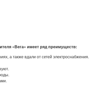
ителя «Вега» имеет ряд преимуществ:
ях, а также вдали от сетей электроснабжения.
вуют.
роды.
ами.