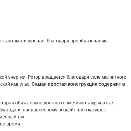
есс автоматизирован, благодаря преобразованию
кой энергии. Ротор вращается благодаря силе магнитного
еский импульс.
Самая простая конструкция содержит в
которая обязательно должна герметично закрываться.
 благодаря направленному воздействию катушек.
менный ток.
ое время.