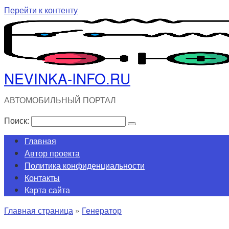
Перейти к контенту
NEVINKA-INFO.RU
АВТОМОБИЛЬНЫЙ ПОРТАЛ
Поиск:
Главная
Автор проекта
Политика конфиденциальности
Контакты
Карта сайта
Главная страница
»
Генератор