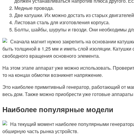
должен устанавливаться напротив плюса другого. Есл
Медные провода.
Две катушки. Их можно достать из старых двигателе
Листовая сталь для изготовления корпуса.
Болты, шайбы, шурупы и гвозди. Они необходимы дл
Сначала магнит нужно закрепить на основании катушки
быть толщиной в 1,25 мм и иметь слой изоляции. Катушки
свободного вращения основного элемента.
На этом этапе аппарат уже можно использовать. Проверит
то на концах обмотки возникнет напряжение.
Это наиболее примитивный генератор, работающий от магн
весь дом. Также можно приобрести уже готовые аппараты
Наиболее популярные модели
На текущий момент наиболее популярными генератора
обширную часть рынка устройств.