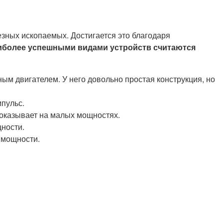
езных ископаемых. Достигается это благодаря
иболее успешными видами устройств считаются
м двигателем. У него довольно простая конструкция, но
мпульс.
оказывает на малых мощностях.
щности.
 мощности.