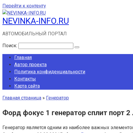
Перейти к контенту
NEVINKA-INFO.RU
АВТОМОБИЛЬНЫЙ ПОРТАЛ
Поиск:
Главная
Автор проекта
Политика конфиденциальности
Контакты
Карта сайта
Главная страница
»
Генератор
Форд фокус 1 генератор сплит порт 2
Генератор является одним из наиболее важных элементов