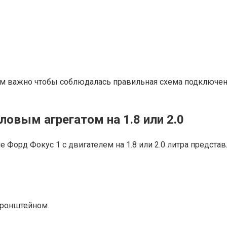
том важно чтобы соблюдалась правильная схема подключе
ловым агрегатом на 1.8 или 2.0
Форд Фокус 1 с двигателем на 1.8 или 2.0 литра представ
кронштейном.