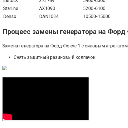
Elstock
273789
5400-6300
Starline
AX1090
5200-6100
Denso
DAN1034
10500-15000
Процесс замены генератора на Форд Ф
Замена генератора на Форд Фокус 1 с силовым агрегатом 
Снять защитный резиновый колпачок.