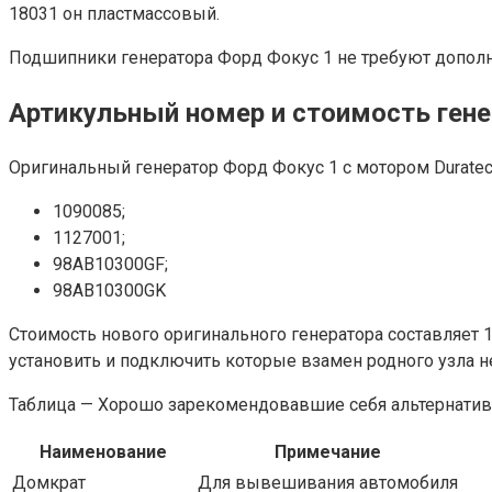
18031 он пластмассовый.
Подшипники генератора Форд Фокус 1 не требуют дополни
Артикульный номер и стоимость ген
Оригинальный генератор Форд Фокус 1 с мотором Duratec
1090085;
1127001;
98AB10300GF;
98AB10300GK
Стоимость нового оригинального генератора составляет 13
установить и подключить которые взамен родного узла н
Таблица — Хорошо зарекомендовавшие себя альтернативы 
Наименование
Примечание
Домкрат
Для вывешивания автомобиля