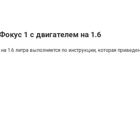
окус 1 с двигателем на 1.6
на 1.6 литра выполняется по инструкции, которая приведе