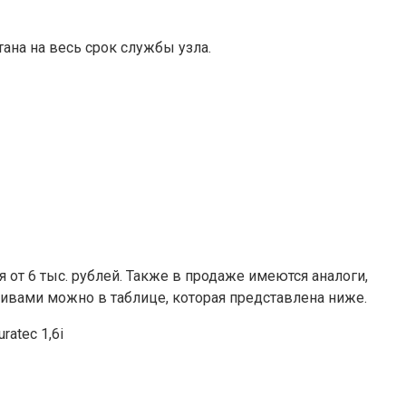
ана на весь срок службы узла.
 от 6 тыс. рублей. Также в продаже имеются аналоги,
тивами можно в таблице, которая представлена ниже.
atec 1,6i