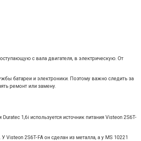
оступающую с вала двигателя, в электрическую. От
лужбы батареи и электроники. Поэтому важно следить за
ять ремонт или замену.
uratec 1,6i используется источник питания Visteon 2S6T-
У Visteon 2S6T-FA он сделан из металла, а у MS 10221