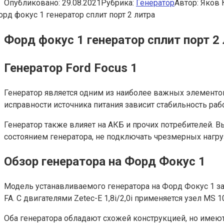
Опубликовано:
29.08.2021
Рубрика:
Генератор
Автор:
Яков 
Форд фокус 1 генератор сплит порт 2
Генератор Ford Focus 1
Генератор является одним из наиболее важных элементов
исправности источника питания зависит стабильность раб
Генератор также влияет на АКБ и прочих потребителей. В
состоянием генератора, не подключать чрезмерных нагруз
Обзор генератора на Форд Фокус 1
Модель устанавливаемого генератора на Форд Фокус 1 зави
FA. С двигателями Zetec-E 1,8i/2,0i применяется узел MS 1
Оба генератора обладают схожей конструкцией, но имеют н