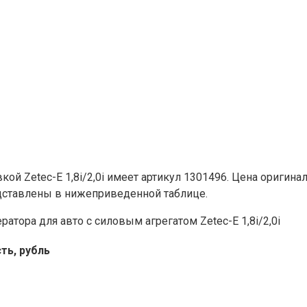
й Zetec-E 1,8i/2,0i имеет артикул 1301496. Цена оригинал
дставлены в нижеприведенной таблице.
тора для авто с силовым агрегатом Zetec-E 1,8i/2,0i
ть, рубль