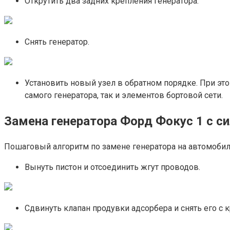
Открутить два задних крепления генератора.
Снять генератор.
Установить новый узел в обратном порядке. При э
самого генератора, так и элементов бортовой сети.
Замена генератора Форд Фокус 1 с си
Пошаговый алгоритм по замене генератора на автомобиле 
Вынуть пистон и отсоединить жгут проводов.
Сдвинуть клапан продувки адсорбера и снять его с 