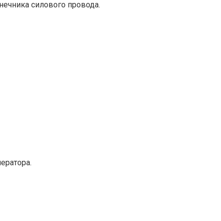
нечника силового провода.
ератора.