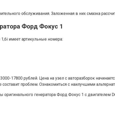
тельного обслуживания. Заложенная в них смазка рассчит
ератора Форд Фокус 1
 1,6i имеет артикульные номера:
000-17800 рублей. Цена на узел с авторазборок начинается
е составит проблем. Ознакомиться с наилучшими альтерна
оригинального генератора Форд Фокус 1 с двигателем Dur