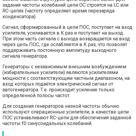
задания частоты колебаний цепи ОС строятся на LC или
RC-цепях (частоту определяет время перезаряда
конденсатора).
Сигнал, сформированный в цепи ПОС, поступает на вход
усилителя, усиливается в К раз и поступает на выход.
При этом часть сигнала с выхода возвращается на вход
через цепь ПОС, где ослабляется в К раз, что позволят
поддерживать постоянную амплитуду выходного
сигнала генератора.
Генераторы с независимым внешним возбуждением
(избирательные усилители) являются усилителями
мощности с соответствующим частным диапазоном, на
вход которых подаётся электрический сигнал от
автогенератора. Т.е. происходит усиление только
определенной полосы частот.
Для создания генераторов низкой частоты обычно
используют операционные усилители, в качестве цепи
ПОС устанавливают RC-цепи для обеспечения заданной
частоты f0 синусоидальных колебаний.