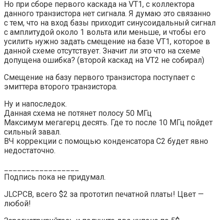
Но при сборе первого каскада на VT1, с коллектора
данного транзистора нет сигнала. Я думаю это связанно
с тем, что на вход базы приходит синусоидальный сигнал
с амплитудой около 1 вольта или меньше, и чтобы его
усилить нужно задать смещение на базе VT1, которое в
данной схеме отсутствует. Значит ли это что на схеме
допущена ошибка? (второй каскад на VT2 не собирал)
Смещение на базу первого транзистора поступает с
эмиттера второго транзистора.
Ну и напоследок.
Данная схема не потянет полосу 50 МГц
Максимум мегагерц десять. Где то после 10 МГц пойдет
сильный завал.
ВЧ коррекции с помощью конденсатора С2 будет явно
недостаточно.
_________________
Подпись пока не придумал.
JLCPCB, всего $2 за прототип печатной платы! Цвет —
любой!