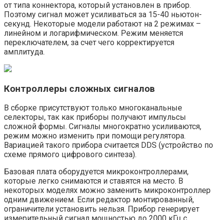
от типа коннектора, который установлен в прибор.
Поэтому сигнал может усиливаться за 15-40 ньютон-
секунд. Некоторые модели работают на 2 режимах –
линейном и логарифмическом. Режим меняется
переключателем, за счет чего корректируется
амплитуда.
Контроллеры сложных сигналов
В сборке присутствуют только многоканальные
селекторы, так как приборы получают импульсы
сложной формы. Сигналы многократно усиливаются,
режим можно изменить при помощи регулятора.
Вариацией такого прибора считается DDS (устройство по
схеме прямого цифрового синтеза).
Базовая плата оборудуется микроконтроллерами,
которые легко снимаются и ставятся на место. В
некоторых моделях можно заменить микроконтроллер
одним движением. Если редактор монтированный,
ограничители установить нельзя. Прибор генерирует
измерительный сигнал мощностью до 2000 кГц с