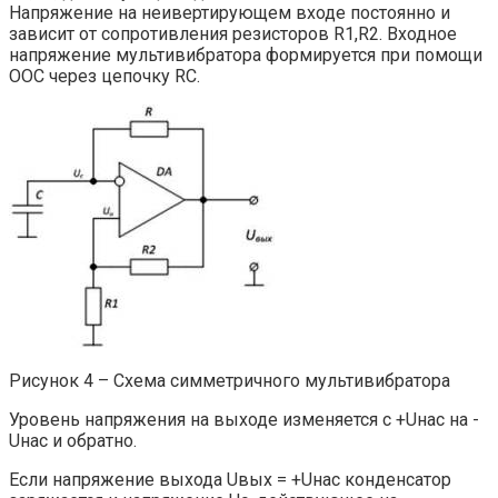
Напряжение на неивертирующем входе постоянно и
зависит от сопротивления резисторов R1,R2. Входное
напряжение мультивибратора формируется при помощи
ООС через цепочку RC.
Рисунок 4 – Схема симметричного мультивибратора
Уровень напряжения на выходе изменяется с +Uнас на -
Uнас и обратно.
Если напряжение выхода Uвых = +Uнас конденсатор