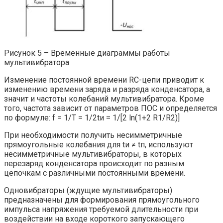
Рисунок 5 – Временные диаграммы работы
мультивибратора
Изменение постоянной времени RC-цепи приводит к
изменению времени заряда и разряда конденсатора, а
значит и частоты колебаний мультивибратора. Кроме
того, частота зависит от параметров ПОС и определяется
по формуле: f = 1/T = 1/2tи = 1/[2 ln(1+2 R1/R2)]
При необходимости получить несимметричные
прямоугольные колебания для tи ≠ tп, используют
несимметричные мультивибраторы, в которых
перезаряд конденсатора происходит по разным
цепочкам с различными постоянными времени.
Одновибраторы (ждущие мультивибраторы)
предназначены для формирования прямоугольного
импульса напряжения требуемой длительности при
воздействии на входе короткого запускающего