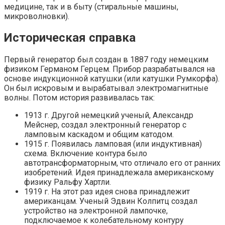
медицине, так и в быту (стиральные машины,
микроволновки).
Историческая справка
Первый генератор был создан в 1887 году немецким
физиком Германом Герцем. Прибор разрабатывался на
основе индукционной катушки (или катушки Румкорфа).
Он был искровым и вырабатывал электромагнитные
волны. Потом история развивалась так:
1913 г. Другой немецкий ученый, Александр
Мейснер, создал электронный генератор с
ламповым каскадом и общим катодом.
1915 г. Появилась ламповая (или индуктивная)
схема. Включение контура было
автотрансформаторным, что отличало его от ранних
изобретений. Идея принадлежала американскому
физику Ральфу Хартли.
1919 г. На этот раз идея снова принадлежит
американцам. Ученый Эдвин Колпитц создал
устройство на электронной лампочке,
подключаемое к колебательному контуру