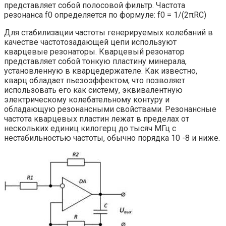
представляет собой полосовой фильтр. Частота
резонанса f0 определяется по формуле: f0 = 1/(2πRC)
Для стабилизации частоты генерируемых колебаний в
качестве частотозадающей цепи используют
кварцевые резонаторы. Кварцевый резонатор
представляет собой тонкую пластину минерала,
установленную в кварцедержателе. Как известно,
кварц обладает пьезоэффектом, что позволяет
использовать его как систему, эквивалентную
электрическому колебательному контуру и
обладающую резонансными свойствами. Резонансные
частота кварцевых пластин лежат в пределах от
нескольких единиц килогерц до тысяч МГц с
нестабильностью частоты, обычно порядка 10 -8 и ниже.