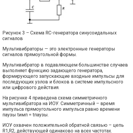
Рисунок 3 – Схема RC-генератора синусоидальных
сигналов
Мультивибраторы — это электронные генераторы
сигналов прямоугольной формы.
Мультивибратор в подавляющем большинстве случаев
выполняет функцию задающего генератора,
формирующего запускающие входные импульсы для
последующих узлов и блоков в системе импульсного
или цифрового действия.
На рисунке 4 приведена схема симметричного
мультивибратора на ИОУ. Симметричный – время
импульса прямоугольного импульса равно времени
паузы tимп = tпаузы.
ИОУ охвачен положительной обратной связью – цепь
R1,R2, действующей одинаково на всех частотах.