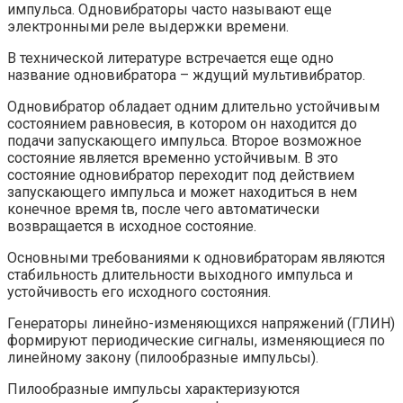
импульса. Одновибраторы часто называют еще
электронными реле выдержки времени.
В технической литературе встречается еще одно
название одновибратора – ждущий мультивибратор.
Одновибратор обладает одним длительно устойчивым
состоянием равновесия, в котором он находится до
подачи запускающего импульса. Второе возможное
состояние является временно устойчивым. В это
состояние одновибратор переходит под действием
запускающего импульса и может находиться в нем
конечное время tв, после чего автоматически
возвращается в исходное состояние.
Основными требованиями к одновибраторам являются
стабильность длительности выходного импульса и
устойчивость его исходного состояния.
Генераторы линейно-изменяющихся напряжений (ГЛИН)
формируют периодические сигналы, изменяющиеся по
линейному закону (пилообразные импульсы).
Пилообразные импульсы характеризуются