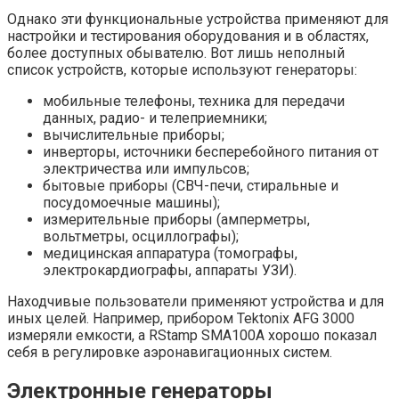
Однако эти функциональные устройства применяют для
настройки и тестирования оборудования и в областях,
более доступных обывателю. Вот лишь неполный
список устройств, которые используют генераторы:
мобильные телефоны, техника для передачи
данных, радио- и телеприемники;
вычислительные приборы;
инверторы, источники бесперебойного питания от
электричества или импульсов;
бытовые приборы (СВЧ-печи, стиральные и
посудомоечные машины);
измерительные приборы (амперметры,
вольтметры, осциллографы);
медицинская аппаратура (томографы,
электрокардиографы, аппараты УЗИ).
Находчивые пользователи применяют устройства и для
иных целей. Например, прибором Tektonix AFG 3000
измеряли емкости, а RStamp SMA100A хорошо показал
себя в регулировке аэронавигационных систем.
Электронные генераторы