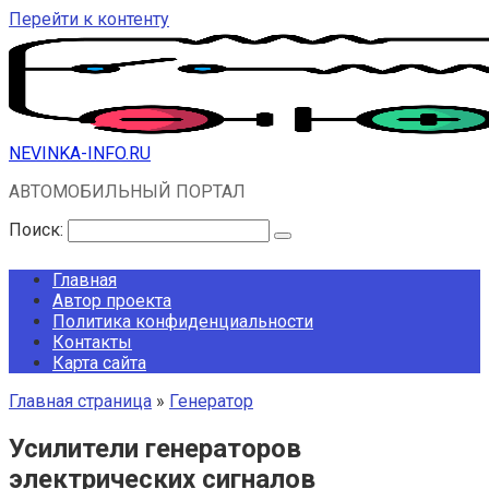
Перейти к контенту
NEVINKA-INFO.RU
АВТОМОБИЛЬНЫЙ ПОРТАЛ
Поиск:
Главная
Автор проекта
Политика конфиденциальности
Контакты
Карта сайта
Главная страница
»
Генератор
Усилители генераторов
электрических сигналов