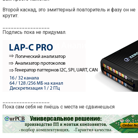
Второй каскад, это эмиттерный повторитель и фазу он не
крутит.
_________________
Подпись пока не придумал.
_________________
Пока сам себя не пнёшь с места не сдвинешься