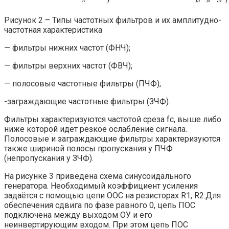
Рисунок 2 – Типы частотных фильтров и их амплитудно-
частотная характеристика
— фильтры нижних частот (ФНЧ);
— фильтры верхних частот (ФВЧ);
— полосовые частотные фильтры (ПЧФ);
-заграждающие частотные фильтры (ЗЧФ).
Фильтры характеризуются частотой среза fc, выше либо
ниже которой идет резкое ослабление сигнала.
Полосовые и заграждающие фильтры характеризуются
также шириной полосы пропускания у ПЧФ
(непропускания у ЗЧФ).
На рисунке 3 приведена схема синусоидального
генератора. Необходимый коэффициент усиления
задаётся с помощью цепи ООС на резисторах R1, R2.Для
обеспечения сдвига по фазе равного 0, цепь ПОС
подключена между выходом ОУ и его
неинвертирующим входом. При этом цепь ПОС