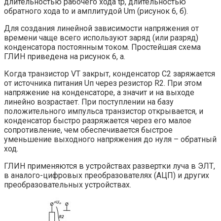
длительностью рабочего хода tр, длительностью
обратного хода tо и амплитудой Um (рисунок 6, б).
Для создания линейной зависимости напряжения от
времени чаще всего используют заряд (или разряд)
конденсатора постоянным током. Простейшая схема
ГЛИН приведена на рисунок 6, а.
Когда транзистор VT закрыт, конденсатор С2 заряжается
от источника питания Uп через резистор R2. При этом
напряжение на конденсаторе, а значит и на выходе
линейно возрастает. При поступлении на базу
положительного импульса транзистор открывается, и
конденсатор быстро разряжается через его малое
сопротивление, чем обеспечивается быстрое
уменьшение выходного напряжения до нуля – обратный
ход.
ГЛИН применяются в устройствах развертки луча в ЭЛТ,
в аналого-цифровых преобразователях (АЦП) и других
преобразовательных устройствах.