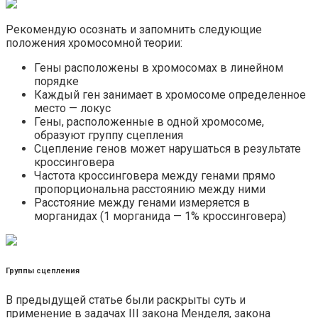
Рекомендую осознать и запомнить следующие
положения хромосомной теории:
Гены расположены в хромосомах в линейном
порядке
Каждый ген занимает в хромосоме определенное
место — локус
Гены, расположенные в одной хромосоме,
образуют группу сцепления
Сцепление генов может нарушаться в результате
кроссинговера
Частота кроссинговера между генами прямо
пропорциональна расстоянию между ними
Расстояние между генами измеряется в
морганидах (1 морганида — 1% кроссинговера)
Группы сцепления
В предыдущей статье были раскрыты суть и
применение в задачах III закона Менделя, закона