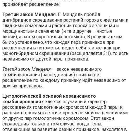
произойдёт расщепление:
Третий закон Менделя.
Г. Мендель провёл
дигибридное скрещивание растений гороха с жёлтыми и
гладкими семенами и растений гороха с зелёными и
морщинистыми семенами (и те и другие – чистые
линии), а затем скрестил их потомков. В результате им
было установлено, что каждая пара признаков при
расщеплении в потомстве ведёт себя так же, как при
моногибридном скрещивании (расщепляется 3:1), то есть
независимо от другой пары признаков.
Третий закон Менделя
— закон независимого
комбинирования (наследования) признаков:
расщепление по каждому признаку идёт независимо от
других признаков.
Цитологической основой независимого
комбинирования
является случайный характер
расхождения гомологичных хромосом каждой пары к
разным полюсам клетки в процессе мейоза независимо
от других пар гомологичных хромосом. Этот закон
справедлив только в том случае, когда гены,
отвечающие за развитие разных признаков, находятся в