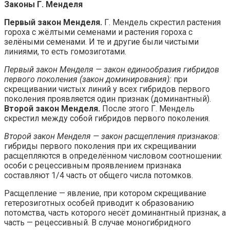
Законы Г. Менделя
Первый закон Менделя.
Г. Мендель скрестил растения
гороха с жёлтыми семенами и растения гороха с
зелёными семенами. И те и другие были чистыми
линиями, то есть гомозиготами.
Первый закон Менделя — закон единообразия гибридов
первого поколения (закон доминирования):
при
скрещивании чистых линий у всех гибридов первого
поколения проявляется один признак (доминантный).
Второй закон Менделя.
После этого Г. Мендель
скрестил между собой гибридов первого поколения.
Второй закон Менделя — закон расщепления признаков:
гибриды первого поколения при их скрещивании
расщепляются в определённом числовом соотношении:
особи с рецессивным проявлением признака
составляют 1/4 часть от общего числа потомков.
Расщепление — явление, при котором скрещивание
гетерозиготных особей приводит к образованию
потомства, часть которого несёт доминантный признак, а
часть — рецессивный. В случае моногибридного