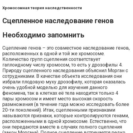
Хромосомная теория наследственности
Сцепленное наследование генов
Необходимо запомнить
Сцепление генов – это совместное наследование генов,
расположенных в одной и той же хромосоме.
Количество групп сцепления соответствует
гаплоидному числу хромосом, то есть у дрозофилы 4.
Природу сцепленного наследования объяснил Морган с
сотрудниками. В качестве объекта исследования они
избрали плодовую муху дрозофилу, которая оказалась
очень удобной моделью для изучения данного
феномена, так в клетках её тела находится только 4
пары хромосом и имеет место высокая скорость
размножения (в течение года можно исследовать более
20-ти поколений). Итак, сцепленными признаками
называются признаки, которые контролируются генами,
расположенными в одной хромосоме. Естественно, что
они передаются вместе в случаях полного сцепления
(закон Моргана). Полное сцепление встречается редко,