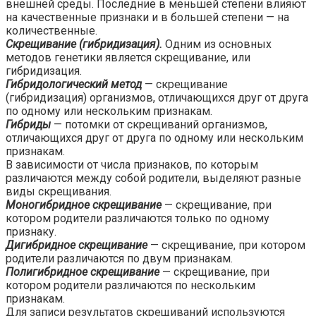
внешней среды. Последние в меньшей степени влияют
на качественные признаки и в большей степени — на
количественные.
Скрещивание (гибридизация).
Одним из основных
методов генетики является скрещивание, или
гибридизация.
Гибридологический метод
— скрещивание
(гибридизация) организмов, отличающихся друг от друга
по одному или нескольким признакам.
Гибриды
— потомки от скрещиваний организмов,
отличающихся друг от друга по одному или нескольким
признакам.
В зависимости от числа признаков, по которым
различаются между собой родители, выделяют разные
виды скрещивания.
Моногибридное скрещивание
— скрещивание, при
котором родители различаются только по одному
признаку.
Дигибридное скрещивание
— скрещивание, при котором
родители различаются по двум признакам.
Полигибридное скрещивание
— скрещивание, при
котором родители различаются по нескольким
признакам.
Для записи результатов скрещиваний используются