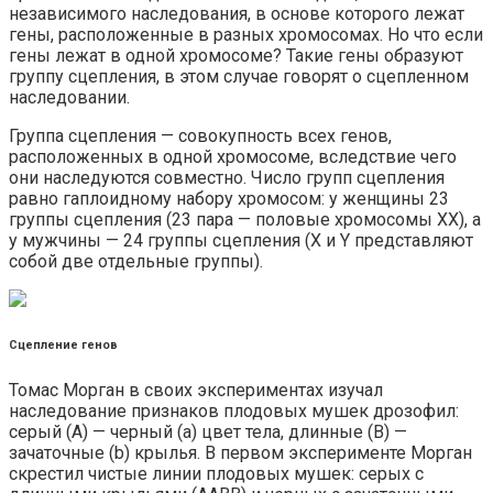
независимого наследования, в основе которого лежат
гены, расположенные в разных хромосомах. Но что если
гены лежат в одной хромосоме? Такие гены образуют
группу сцепления, в этом случае говорят о сцепленном
наследовании.
Группа сцепления — совокупность всех генов,
расположенных в одной хромосоме, вследствие чего
они наследуются совместно. Число групп сцепления
равно гаплоидному набору хромосом: у женщины 23
группы сцепления (23 пара — половые хромосомы XX), а
у мужчины — 24 группы сцепления (X и Y представляют
собой две отдельные группы).
Сцепление генов
Томас Морган в своих экспериментах изучал
наследование признаков плодовых мушек дрозофил:
серый (A) — черный (a) цвет тела, длинные (B) —
зачаточные (b) крылья. В первом эксперименте Морган
скрестил чистые линии плодовых мушек: серых с