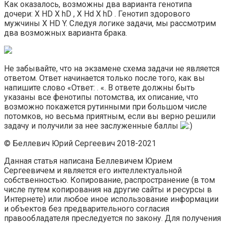
Как оказалось, возможны два варианта генотипа
дочери: X HD X hD , X Hd X hD . Генотип здорового
мужчины X HD Y. Следуя логике задачи, мы рассмотрим
два возможных варианта брака.
Не забывайте, что на экзамене схема задачи не является
ответом. Ответ начинается только после того, как вы
напишите слово «Ответ: . «. В ответе должны быть
указаны все фенотипы потомства, их описание, что
возможно покажется рутинными при большом числе
потомков, но весьма приятным, если вы верно решили
задачу и получили за нее заслуженные баллы
© Беллевич Юрий Сергеевич 2018-2021
Данная статья написана Беллевичем Юрием
Сергеевичем и является его интеллектуальной
собственностью. Копирование, распространение (в том
числе путем копирования на другие сайты и ресурсы в
Интернете) или любое иное использование информации
и объектов без предварительного согласия
правообладателя преследуется по закону. Для получения