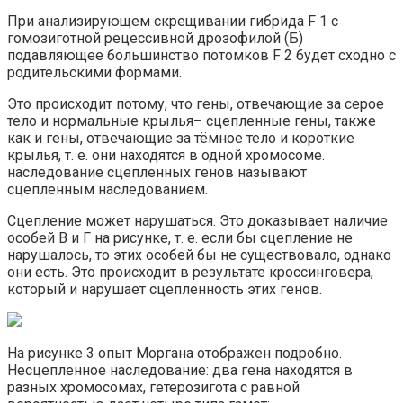
При анализирующем скрещивании гибрида F 1 с
гомозиготной рецессивной дрозофилой (Б)
подавляющее большинство потомков F 2 будет сходно с
родительскими формами.
Это происходит потому, что гены, отвечающие за серое
тело и нормальные крылья– сцепленные гены, также
как и гены, отвечающие за тёмное тело и короткие
крылья, т. е. они находятся в одной хромосоме.
наследование сцепленных генов называют
сцепленным наследованием.
Сцепление может нарушаться. Это доказывает наличие
особей В и Г на рисунке, т. е. если бы сцепление не
нарушалось, то этих особей бы не существовало, однако
они есть. Это происходит в результате кроссинговера,
который и нарушает сцепленность этих генов.
На рисунке 3 опыт Моргана отображен подробно.
Несцепленное наследование: два гена находятся в
разных хромосомах, гетерозигота с равной