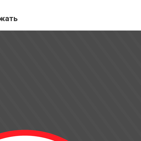
ежать