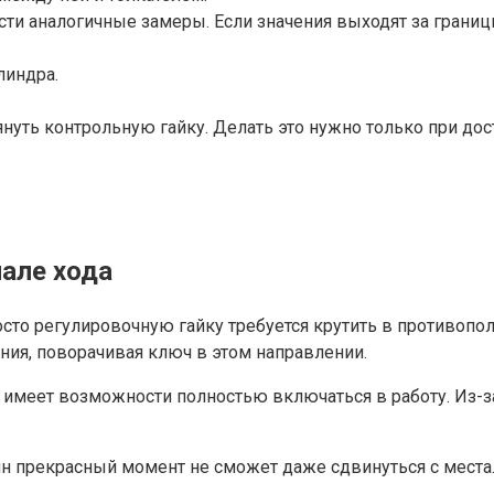
ести аналогичные замеры. Если значения выходят за грани
линдра.
нуть контрольную гайку. Делать это нужно только при до
чале хода
осто регулировочную гайку требуется крутить в противо
ния, поворачивая ключ в этом направлении.
 имеет возможности полностью включаться в работу. Из-за
ин прекрасный момент не сможет даже сдвинуться с места