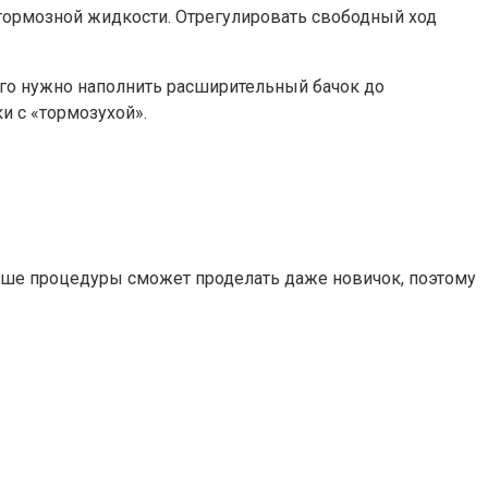
тормозной жидкости. Отрегулировать свободный ход
ого нужно наполнить расширительный бачок до
и с «тормозухой».
ыше процедуры сможет проделать даже новичок, поэтому