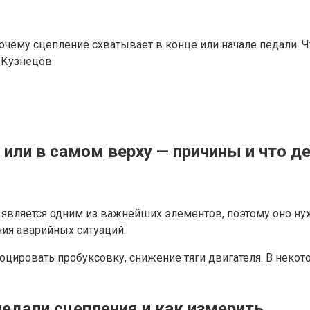
чему сцепление схватывает в конце или начале педали. Что
 Кузнецов
 или в самом верху — причины и что д
является одним из важнейших элементов, поэтому оно ну
ния аварийных ситуаций.
цировать пробуксовку, снижение тяги двигателя. В некот
едали сцепления и как измерить