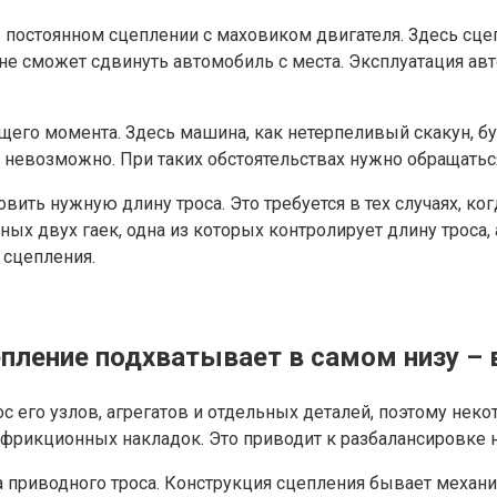
 постоянном сцеплении с маховиком двигателя. Здесь сце
ь не сможет сдвинуть автомобиль с места. Эксплуатация 
его момента. Здесь машина, как нетерпеливый скакун, бу
 невозможно. При таких обстоятельствах нужно обращатьс
вить нужную длину троса. Это требуется в тех случаях, к
х двух гаек, одна из которых контролирует длину троса,
 сцепления.
епление подхватывает в самом низу – 
с его узлов, агрегатов и отдельных деталей, поэтому нек
 фрикционных накладок. Это приводит к разбалансировке 
а приводного троса. Конструкция сцепления бывает механи