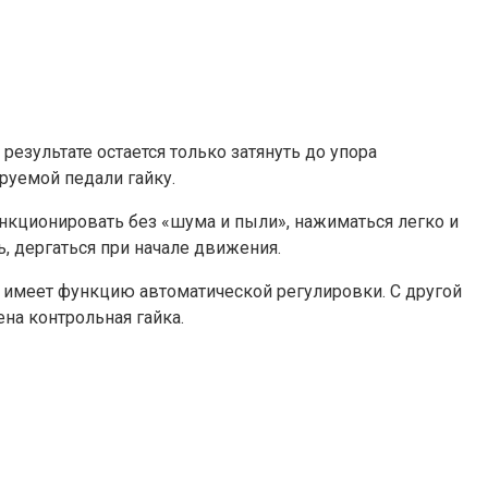
зультате остается только затянуть до упора
руемой педали гайку.
нкционировать без «шума и пыли», нажиматься легко и
, дергаться при начале движения.
ю имеет функцию автоматической регулировки. С другой
ена контрольная гайка.