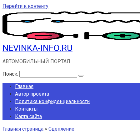
Перейти к контенту
NEVINKA-INFO.RU
АВТОМОБИЛЬНЫЙ ПОРТАЛ
Поиск:
Главная
Автор проекта
Политика конфиденциальности
Контакты
Карта сайта
Главная страница
»
Сцепление