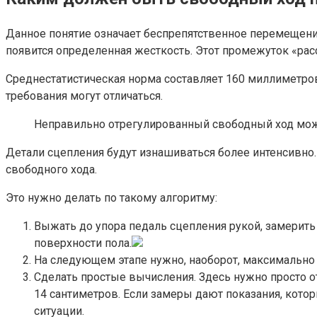
Данное понятие означает беспрепятственное перемещение
появится определенная жесткость. Этот промежуток «ра
Среднестатистическая норма составляет 160 миллиметро
требования могут отличаться.
Неправильно отрегулированный свободный ход може
Детали сцепления будут изнашиваться более интенсивно
свободного хода.
Это нужно делать по такому алгоритму:
Выжать до упора педаль сцепления рукой, замерить
поверхности пола.
На следующем этапе нужно, наоборот, максимально 
Сделать простые вычисления. Здесь нужно просто от
14 сантиметров. Если замеры дают показания, кото
ситуации.