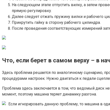
На следующем этапе отпустить вилку, а затем пров
прямую регулировку.
Далее следует отжать пружину вилки и рабочего ци
Прикрутить гайку в сторону рабочего цилиндра.
После проведения соответствующих измерений затя
Что, если берет в самом верху – в на
Здесь проблема решается по аналогичному сценарию, пр
процедурами настроек. Нужно двигаться к педали сцепле
Проблема здесь заключается в том, что ведомый диск не
момент, поэтому машина теряет динамику разгона.
Если игнорировать данную проблему, то машина в од