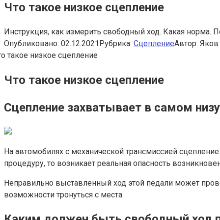
Что такое низкое сцепление
Инструкция, как измерить свободный ход. Какая норма. По
Опубликовано:
02.12.2021
Рубрика:
Сцепление
Автор:
Яков
Что такое низкое сцепление
Сцепление захватывает в самом низу
На автомобилях с механической трансмиссией сцепление 
процедуру, то возникает реальная опасность возникнове
Неправильно выставленный ход этой педали может прово
возможности тронуться с места.
Каким должен быть свободный ход п