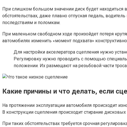
При слишком большом значении диск будет находиться в
обстоятельствах, даже плавно отпуская педаль, водител
последствиям и поломкам.
При маленьком свободном ходе произойдет потеря крутящ
автомобилях изменить «момент подхвата» конструктивно
Для настройки акселератора сцепления нужно устано
Регулировку нужно проводить с помощью специальны
положении. Их размещают на резьбовой части троса
Какие причины и что делать, если сц
На протяжении эксплуатации автомобиля происходит изно
В конструкции сцепления происходит стирание дисковых
При таких обстоятельствах требуется срочная регулировк