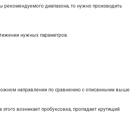
цы рекомендуемого диапазона, то нужно производить
стижении нужных параметров.
положном направлении по сравнению с описанными выше
 этого возникает пробуксовка, пропадает крутящий
.