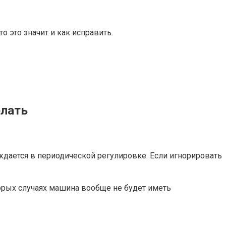
 это значит и как исправить.
елать
ждается в периодической регулировке. Если игнорировать
орых случаях машина вообще не будет иметь