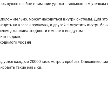
десь нужно особое внимание уделять возможным утечкам 
едположительно, может находиться внутри системы. Для эт
деть на клапан прокачки, а другой – опустить внутрь банк
ления для слива жидкости вместе с воздухом.
ить педаль.
ходимого уровня.
ндуется каждые 20000 километров пробега. Описанные в
ировать такие навыки.