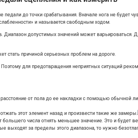
 педали до точки срабатывания. Вначале нога не будет чу
сслабленности» и называется свободным ходом.
в. Диапазон допустимых значений может варьироваться. Д
т стать причиной серьезных проблем на дороге.
. Поэтому для предотвращения неприятных ситуаций реко
 расстояние от пола до ее накладки с помощью обычной ли
отжать этот элемент назад и произвести такие же замеры.
 большего числа отнять меньшее значение. Это и будет ве
рые выходят за пределы этого диапазона, то нужно безот