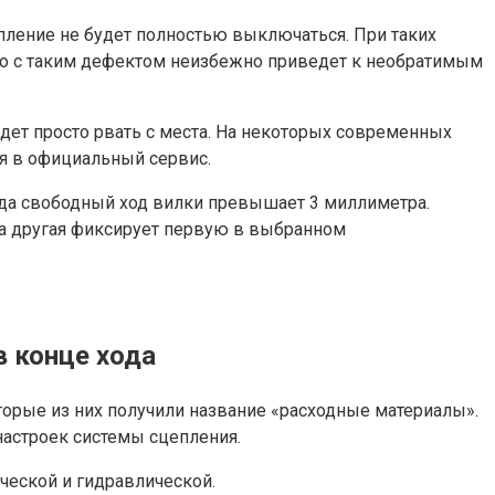
пление не будет полностью выключаться. При таких
авто с таким дефектом неизбежно приведет к необратимым
дет просто рвать с места. На некоторых современных
я в официальный сервис.
огда свободный ход вилки превышает 3 миллиметра.
 а другая фиксирует первую в выбранном
в конце хода
оторые из них получили название «расходные материалы».
настроек системы сцепления.
ческой и гидравлической.