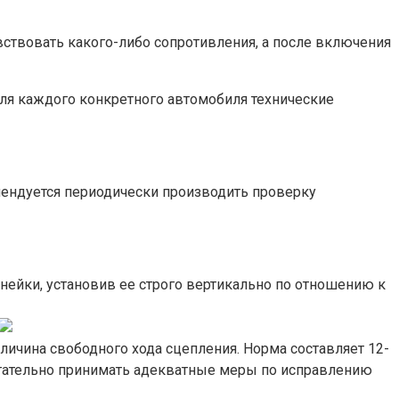
вствовать какого-либо сопротивления, а после включения
ля каждого конкретного автомобиля технические
мендуется периодически производить проверку
нейки, установив ее строго вертикально по отношению к
личина свободного хода сцепления. Норма составляет 12-
лагательно принимать адекватные меры по исправлению