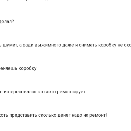
делал?
ь шумит, а ради выжимного даже и снимать коробку не ох
меняешь коробку
о интересовался кто авто ремонтирует.
хоть представить сколько денег надо на ремонт!