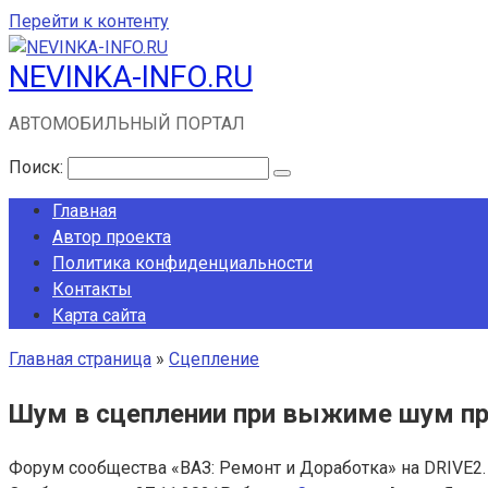
Перейти к контенту
NEVINKA-INFO.RU
АВТОМОБИЛЬНЫЙ ПОРТАЛ
Поиск:
Главная
Автор проекта
Политика конфиденциальности
Контакты
Карта сайта
Главная страница
»
Сцепление
Шум в сцеплении при выжиме шум пр
Форум сообщества «ВАЗ: Ремонт и Доработка» на DRIVE2.