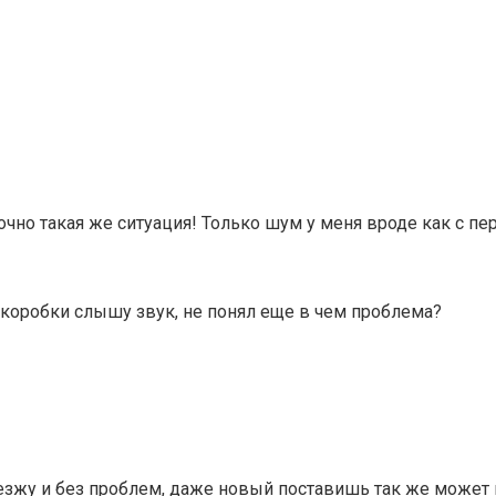
очно такая же ситуация! Только шум у меня вроде как с пе
 коробки слышу звук, не понял еще в чем проблема?
к езжу и без проблем, даже новый поставишь так же может