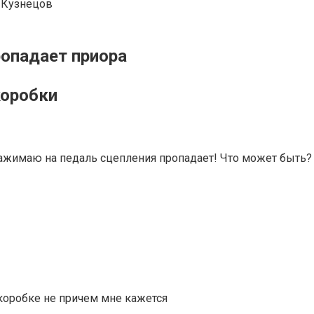
 Кузнецов
опадает приора
коробки
нажимаю на педаль сцепления пропадает! Что может быть?
 коробке не причем мне кажется