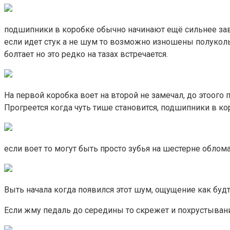
подшипники в коробке обычно начинают ещё сильнее зав
если идет стук а не шум то возможно изношены полуколь
болтает но это редко на тазах встречается.
На первой коробка воет на второй не замечал, до этоого п
Прогреется когда чуть тише становится, подшипники в ко
если воет то могут быть просто зубья на шестерне обло
Выть начала когда появился этот шум, ощущение как будт
Если жму педаль до середины то скрежет и похрустывани