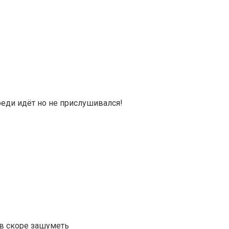
реди идёт но не прислушивался!
 в скоре зашуметь