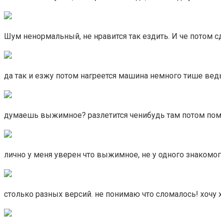
Шум ненормальный, не нравится так ездить. И че потом с
да так и езжу потом нагреется машина немного тише вед
думаешь выжимное? разлетится ченибудь там потом по
лично у меня уверен что выжимное, не у одного знакомог
столько разных версий. не понимаю что сломалось! хочу 