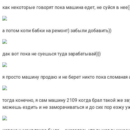
как некоторые говорят пока машина едет, не суйся в нее)
а потом копи бабки на ремонт) забыли добавить))
дак вот пока не суешься туда зарабатывай)))
я просто машину продаю и не берет никто пока сломаная 
тогда конечно, я сам машину 2109 когда брал такой же зв
можешь ездить и не заморачиваться и до сих пор езжу у