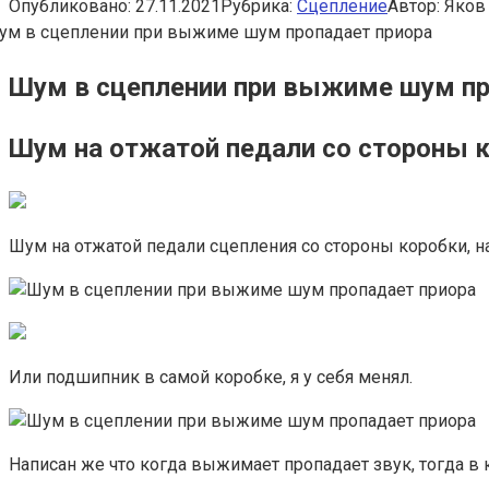
Опубликовано:
27.11.2021
Рубрика:
Сцепление
Автор:
Яков
Шум в сцеплении при выжиме шум пр
Шум на отжатой педали со стороны 
Шум на отжатой педали сцепления со стороны коробки, 
Или подшипник в самой коробке, я у себя менял.
Написан же что когда выжимает пропадает звук, тогда в