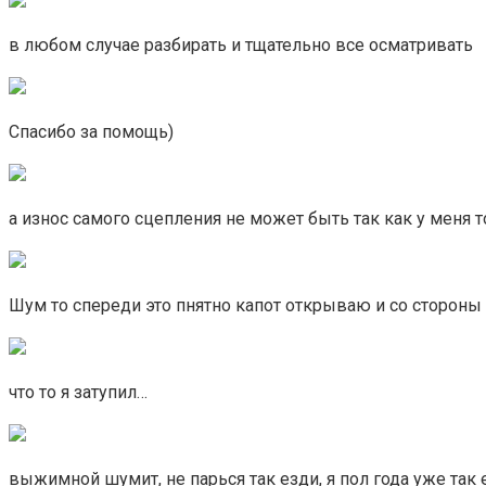
в любом случае разбирать и тщательно все осматривать
Спасибо за помощь)
а износ самого сцепления не может быть так как у меня т
Шум то спереди это пнятно капот открываю и со стороны
что то я затупил…
выжимной шумит, не парься так езди, я пол года уже та