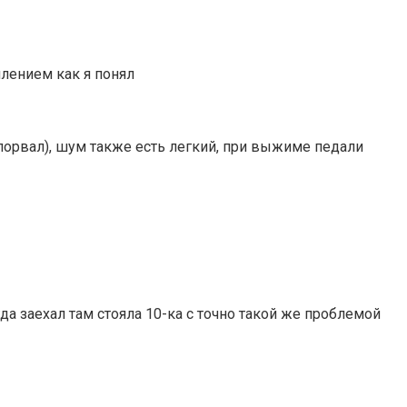
плением как я понял
порвал), шум также есть легкий, при выжиме педали
а заехал там стояла 10-ка с точно такой же проблемой