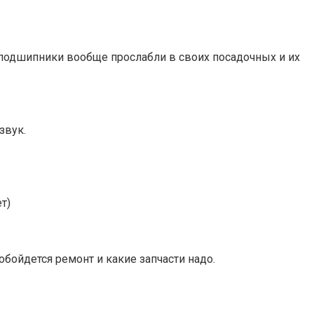
 подшипники вообще прослабли в своих посадочных и их
звук.
т)
обойдется ремонт и какие запчасти надо.