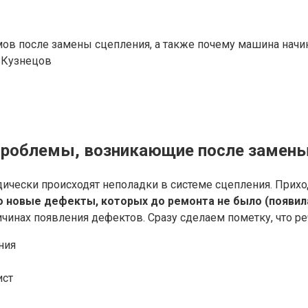
ов после замены сцепления, а также почему машина начин
 Кузнецов
е проблемы, возникающие после замен
дически происходят неполадки в системе сцепления. Прих
 новые дефекты, которых до ремонта не было (появилас
инах появления дефектов. Сразу сделаем пометку, что ре
ния
ист