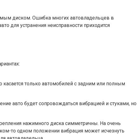
едомым диском. Ошибка многих автовладельцев в
авто для устранения неисправности приходится
риантах:
о касается только автомобилей с задним или полным
ение авто будет сопровождаться вибрацией и стуками, но
крепления нажимного диска симметричны. На очень
каком-то одном положении вибрация может исчезнуть
для автовладельца.