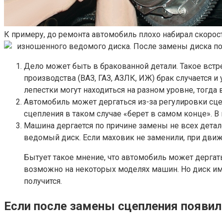
К примеру, до ремонта автомобиль плохо набирал скорос
изношенного ведомого диска. После замены диска по
Дело может быть в бракованной детали. Такое встре
производства (ВАЗ, ГАЗ, АЗЛК, ИЖ) брак случается 
лепестки могут находиться на разном уровне, тогд
Автомобиль может дергаться из-за регулировки сце
сцепления в таком случае «берет в самом конце». В
Машина дергается по причине замены не всех детал
ведомый диск. Если маховик не заменили, при дви
Бытует такое мнение, что автомобиль может дергать
возможно на некоторых моделях машин. Но диск име
получится.
Если после замены сцепления появил