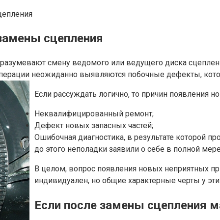
цепления
замены сцепления
разумевают смену ведомого или ведущего диска сцепления
перации неожиданно выявляются побочные дефекты, кото
Если рассуждать логично, то причин появления но
Неквалифицированный ремонт;
Дефект новых запасных частей;
Ошибочная диагностика, в результате которой про
до этого неполадки заявили о себе в полной мере
В целом, вопрос появления новых неприятных пр
индивидуален, но общие характерные черты у эти
Если после замены сцепления м