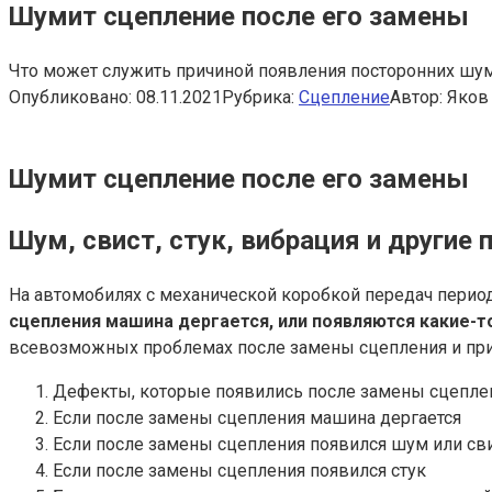
Шумит сцепление после его замены
Что может служить причиной появления посторонних шум
Опубликовано:
08.11.2021
Рубрика:
Сцепление
Автор:
Яков
Шумит сцепление после его замены
Шум, свист, стук, вибрация и други
На автомобилях с механической коробкой передач перио
сцепления машина дергается, или появляются какие-то
всевозможных проблемах после замены сцепления и прич
Дефекты, которые появились после замены сцепле
Если после замены сцепления машина дергается
Если после замены сцепления появился шум или св
Если после замены сцепления появился стук