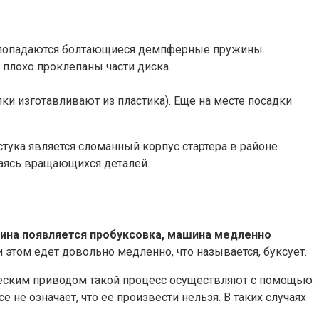
ке попадаются болтающиеся демпферные пружины.
 плохо проклепаны части диска.
и изготавливают из пластика). Еще на месте посадки
стука является сломанный корпус стартера в районе
саясь вращающихся деталей.
чина появляется пробуксовка, машина медленно
 этом едет довольно медленно, что называется, буксует.
ческим приводом такой процесс осуществляют с помощью
не означает, что ее произвести нельзя. В таких случаях