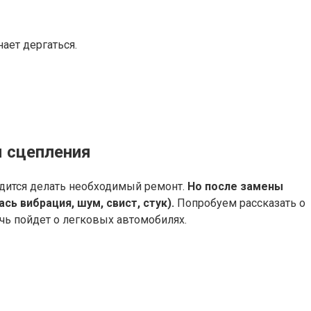
ает дергаться.
ы сцепления
одится делать необходимый ремонт.
Но после замены
ь вибрация, шум, свист, стук).
Попробуем рассказать о
чь пойдет о легковых автомобилях.