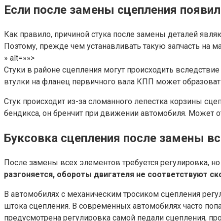
Если после замены сцепления появил
Как правило, причиной стука после замены деталей явл
Поэтому, прежде чем устанавливать такую запчасть на м
» alt=»»>
Стуки в районе сцепления могут происходить вследствие
втулки на фланец первичного вала КПП может образовать
Стук происходит из-за сломанного лепестка корзины сцеп
бендикса, он бренчит при движении автомобиля. Может от
Буксовка сцепления после замены вс
После замены всех элементов требуется регулировка, н
разгоняется, обороты двигателя не соответствуют ск
В автомобилях с механическим тросиком сцепления регу
штока сцепления. В современных автомобилях часто попад
предусмотрена регулировка самой педали сцепления, про