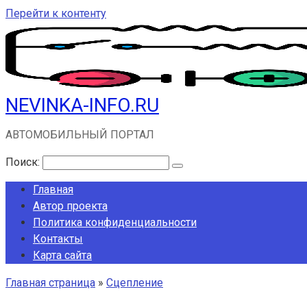
Перейти к контенту
NEVINKA-INFO.RU
АВТОМОБИЛЬНЫЙ ПОРТАЛ
Поиск:
Главная
Автор проекта
Политика конфиденциальности
Контакты
Карта сайта
Главная страница
»
Сцепление