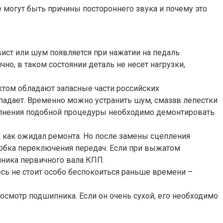
 могут быть причины постороннего звука и почему это
ст или шум появляется при нажатии на педаль
о, в таком состоянии деталь не несет нагрузки,
ктом обладают запасные части российских
опадает. Временно можно устранить шум, смазав лепестки
полнения подобной процедуры необходимо демонтировать
 как ожидал ремонта. Но после замены сцепления
робка переключения передач. Если при выжатом
пника первичного вала КПП.
сь не стоит особо беспокоиться раньше времени –
осмотр подшипника. Если он очень сухой, его необходимо