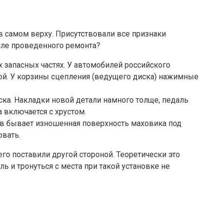
в самом верху. Присутствовали все признаки
сле проведенного ремонта?
х запасных частях. У автомобилей российского
ивой. У корзины сцепления (ведущего диска) нажимные
ска. Накладки новой детали намного толще, педаль
 включается с хрустом.
ков бывает изношенная поверхность маховика под
овать.
его поставили другой стороной. Теоретически это
 и тронуться с места при такой установке не