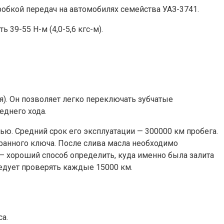
обкой передач на автомобилях семейства УАЗ-3741.
39-55 Н-м (4,0-5,6 кгс-м).
я). Он позволяет легко переключать зубчатые
еднего хода.
ью. Средний срок его эксплуатации — 300000 км пробега.
ранного ключа. После слива масла необходимо
— хороший способ определить, куда именно была залита
едует проверять каждые 15000 км.
а.