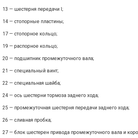
13 — шестерня передачи I;
14 — стопорные пластины;
17 — стопорное кольцо;
19 — распорное кольцо;
20 — подшипник промежуточного вала;
21 — специальный винт;
22 — специальная шайба;
24 — ось шестерни тормоза заднего хода;
25 — промежуточная шестерня передачи заднего хода;
26 — сливная пробка;
27 — блок шестерен привода промежуточного вала и короб