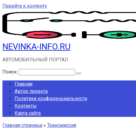
Перейти к контенту
NEVINKA-INFO.RU
АВТОМОБИЛЬНЫЙ ПОРТАЛ
Поиск:
Главная
Автор проекта
Политика конфиденциальности
Контакты
Карта сайта
Главная страница
»
Трансмиссия