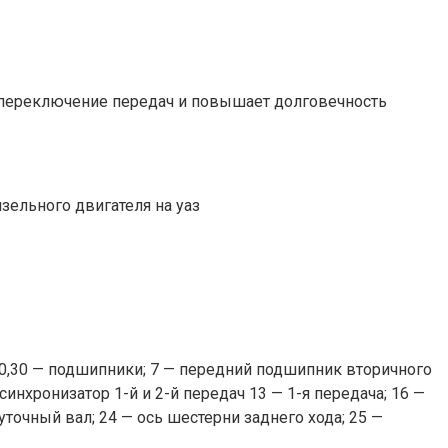
 переключение передач и повышает долговечность
изельного двигателя на уаз
5,20,30 — подшипники; 7 — передний подшипник вторичного
 синхронизатор 1-й и 2-й передач 13 — 1-я передача; 16 —
точный вал; 24 — ось шестерни заднего хода; 25 —