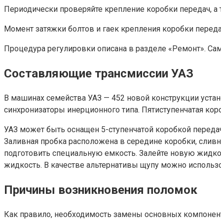
Периодически проверяйте крепление коробки передач, а 
Момент затяжки болтов и гаек крепления коробки передач 
Процедура регулировки описана в разделе «Ремонт». Са
Составляющие трансмиссии УАЗ
В машинах семейства УАЗ — 452 новой конструкции устан
синхронизаторы инерционного типа. Пятиступенчатая кор
УАЗ может быть оснащен 5-ступенчатой коробкой передач
Заливная пробка расположена в середине коробки, сливн
подготовить специальную емкость. Залейте новую жидкос
жидкость. В качестве альтернативы щупу можно использ
Причины возникновения поломок
Как правило, необходимость замены основных компоненто