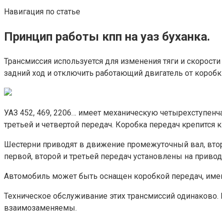
Навигация по статье
Принцип работы кпп на уаз буханка.
Трансмиссия используется для изменения тяги и скорост
задний ход и отключить работающий двигатель от коробк
УАЗ 452, 469, 2206… имеет механическую четырехступен
третьей и четвертой передач. Коробка передач крепится 
Шестерни приводят в движение промежуточный вал, втора
первой, второй и третьей передач установлены на приво
Автомобиль может быть оснащен коробкой передач, имеющ
Техническое обслуживание этих трансмиссий одинаково.
взаимозаменяемы.