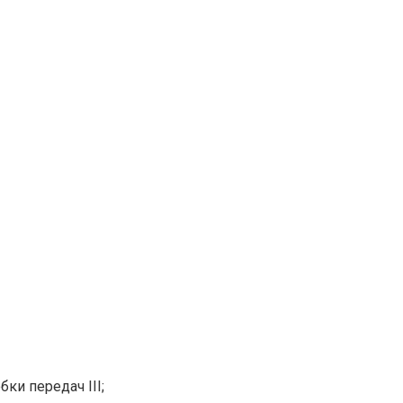
ки передач III;