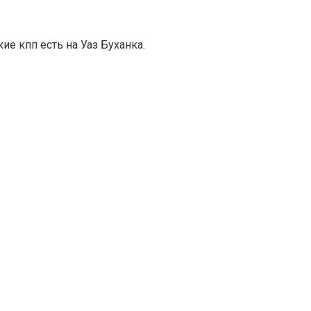
ие кпп есть на Уаз Буханка.