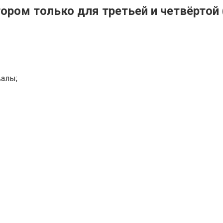
ором только для третьей и четвёртой 
валы;