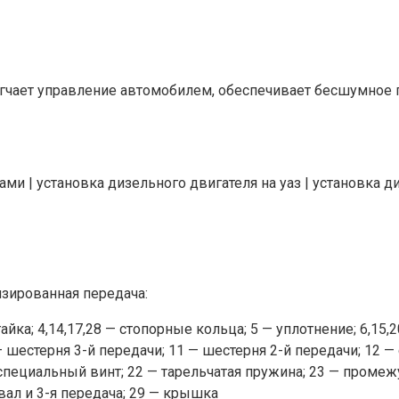
егчает управление автомобилем, обеспечивает бесшумное
ами | установка дизельного двигателя на уаз | установка д
изированная передача:
айка; 4,14,17,28 — стопорные кольца; 5 — уплотнение; 6,1
 — шестерня 3-й передачи; 11 — шестерня 2-й передачи; 12 —
специальный винт; 22 — тарельчатая пружина; 23 — промежу
вал и 3-я передача; 29 — крышка