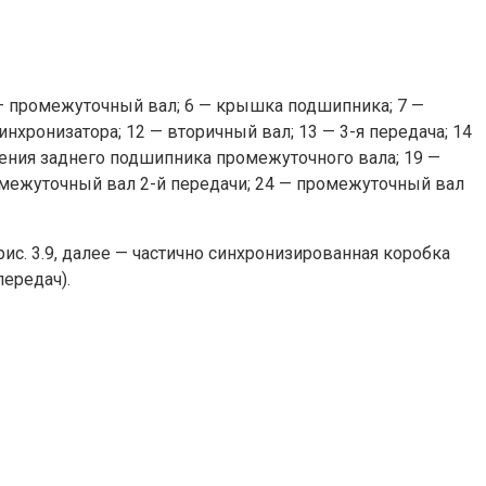
 — промежуточный вал; 6 — крышка подшипника; 7 —
нхронизатора; 12 — вторичный вал; 13 — 3-я передача; 14
пления заднего подшипника промежуточного вала; 19 —
ромежуточный вал 2-й передачи; 24 — промежуточный вал
ис. 3.9, далее — частично синхронизированная коробка
передач).