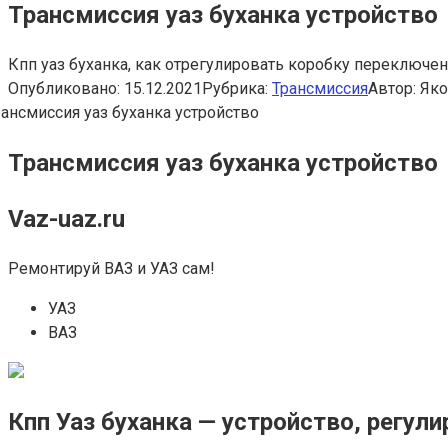
Трансмиссия уаз буханка устройство
Кпп уаз буханка, как отрегулировать коробку переключен
Опубликовано:
15.12.2021
Рубрика:
Трансмиссия
Автор:
Яко
Трансмиссия уаз буханка устройство
Vaz-uaz.ru
Ремонтируй ВАЗ и УАЗ сам!
УАЗ
ВАЗ
Кпп Уаз буханка — устройство, регули