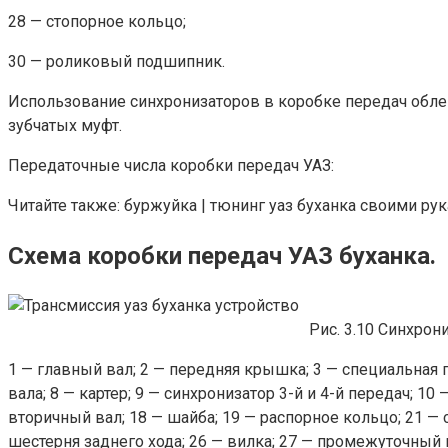
28 — стопорное кольцо;
30 — роликовый подшипник.
Использование синхронизаторов в коробке передач обл
зубчатых муфт.
Передаточные числа коробки передач УАЗ:
Читайте также: буржуйка | тюнинг уаз буханка своими рук
Схема коробки передач УАЗ буханка.
Рис. 3.10 Синхрон
1 — главный вал; 2 — передняя крышка; 3 — специальная г
вала; 8 — картер; 9 — синхронизатор 3-й и 4-й передач; 10
вторичный вал; 18 — шайба; 19 — распорное кольцо; 21 — 
шестерня заднего хода; 26 — вилка; 27 — промежуточный 