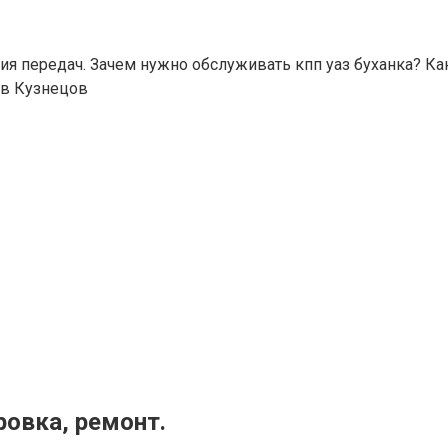
ия передач. Зачем нужно обслуживать кпп уаз буханка? Как
в Кузнецов
ровка, ремонт.