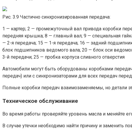
Рис. 3.9 Частично синхронизированная передача:
1 — картер; 2 — промежуточный вал привода коробки пер
передняя крышка; 8 — главный вал; 9 — специальная гайка
— 2-я передача; 15 — 1-я передача; 16 — задний подшипн
блок подшипников ведомого вала; 20 — блок оси ведомог
3-й передачи; 25 — пробка корпуса сливного отверстия
Автомобили могут быть оборудованы коробками передач с 
передач) или с синхронизаторами для всех передач передн
Полные коробки передач взаимозаменяемы, но детали эт
Техническое обслуживание
Во время работы проверяйте уровень масла и меняйте его
В случае утечки необходимо найти причину и заменить пов