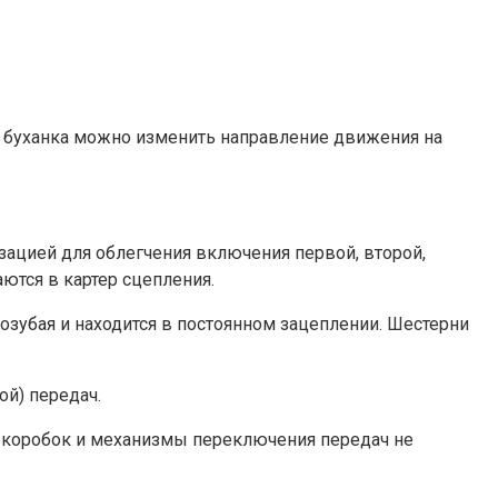
аз буханка можно изменить направление движения на
зацией для облегчения включения первой, второй,
ются в картер сцепления.
озубая и находится в постоянном зацеплении. Шестерни
й) передач.
х коробок и механизмы переключения передач не