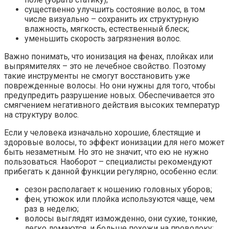
существенно улучшить состояние волос, в том
числе визуально – сохранить их структурную
влажность, мягкость, естественный блеск;
уменьшить скорость загрязнения волос.
Важно понимать, что ионизация на фенах, плойках или
выпрямителях – это не лечебное свойство. Поэтому
такие инструменты не смогут восстановить уже
поврежденные волосы. Но они нужны для того, чтобы
предупредить разрушение новых. Обеспечивается это
смягчением негативного действия высоких температур
на структуру волос.
Если у человека изначально хорошие, блестящие и
здоровые волосы, то эффект ионизации для него может
быть незаметным. Но это не значит, что ею не нужно
пользоваться. Наоборот – специалисты рекомендуют
прибегать к данной функции регулярно, особенно если:
сезон располагает к ношению головных уборов;
фен, утюжок или плойка используются чаще, чем
раз в неделю;
волосы выглядят изможденно, они сухие, тонкие,
легко ломаются, и больше похожи на проволоку;