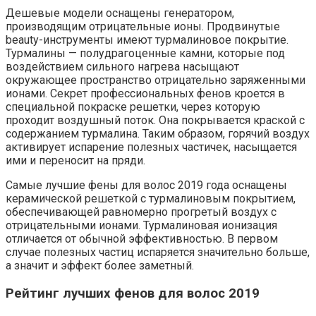
Дешевые модели оснащены генератором,
производящим отрицательные ионы. Продвинутые
beauty-инструменты имеют турмалиновое покрытие.
Турмалины — полудрагоценные камни, которые под
воздействием сильного нагрева насыщают
окружающее пространство отрицательно заряженными
ионами. Секрет профессиональных фенов кроется в
специальной покраске решетки, через которую
проходит воздушный поток. Она покрывается краской с
содержанием турмалина. Таким образом, горячий воздух
активирует испарение полезных частичек, насыщается
ими и переносит на пряди.
Самые лучшие фены для волос 2019 года оснащены
керамической решеткой с турмалиновым покрытием,
обеспечивающей равномерно прогретый воздух с
отрицательными ионами. Турмалиновая ионизация
отличается от обычной эффективностью. В первом
случае полезных частиц испаряется значительно больше,
а значит и эффект более заметный.
Рейтинг лучших фенов для волос 2019