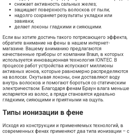
снижает активность сальных желез;
защищает поверхность волосков от пыли;
надолго сохраняет результаты укладки или
завивки;
делает локоны гладкими и сияющими.
Если вы хотите достичь такого потрясающего эффекта,
обратите внимание на фены в нашем интернет-
магазине. Вашему вниманию предлагаются
качественные приборы от компании Braun, в которых
используется инновационная технология IONTEC. В
процессе работ устройства испускают миллионы
активных ионов, которые равномерно распределяются
на волосах. Окутывая локоны, они доставляют воду
внутрь волосков и помогают бороться со статическим
электричеством. Благодаря фенам Браун влага меньше
испаряется из волос, а пряди становятся идеально
гладкими, сияющими и приятными на ощупь.
Типы ионизации в фене
Исходя из конструкции и применяемых технологий, в
современных фенах применяют два типа ионизации – с