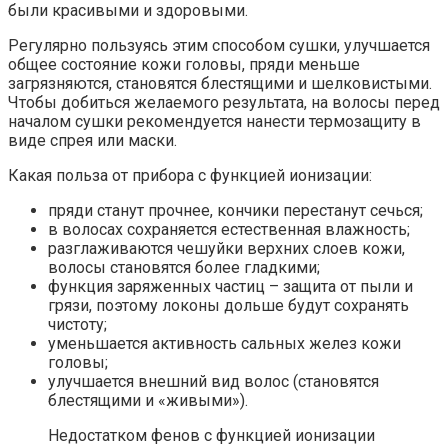
были красивыми и здоровыми.
Регулярно пользуясь этим способом сушки, улучшается
общее состояние кожи головы, пряди меньше
загрязняются, становятся блестящими и шелковистыми.
Чтобы добиться желаемого результата, на волосы перед
началом сушки рекомендуется нанести термозащиту в
виде спрея или маски.
Какая польза от прибора с функцией ионизации:
пряди станут прочнее, кончики перестанут сечься;
в волосах сохраняется естественная влажность;
разглаживаются чешуйки верхних слоев кожи,
волосы становятся более гладкими;
функция заряженных частиц – защита от пыли и
грязи, поэтому локоны дольше будут сохранять
чистоту;
уменьшается активность сальных желез кожи
головы;
улучшается внешний вид волос (становятся
блестящими и «живыми»).
Недостатком фенов с функцией ионизации