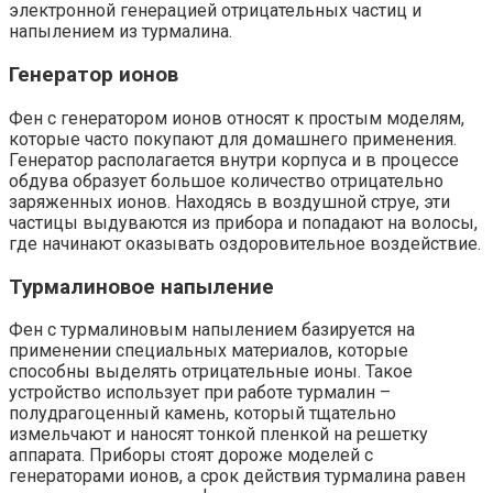
электронной генерацией отрицательных частиц и
напылением из турмалина.
Генератор ионов
Фен с генератором ионов относят к простым моделям,
которые часто покупают для домашнего применения.
Генератор располагается внутри корпуса и в процессе
обдува образует большое количество отрицательно
заряженных ионов. Находясь в воздушной струе, эти
частицы выдуваются из прибора и попадают на волосы,
где начинают оказывать оздоровительное воздействие.
Турмалиновое напыление
Фен с турмалиновым напылением базируется на
применении специальных материалов, которые
способны выделять отрицательные ионы. Такое
устройство использует при работе турмалин –
полудрагоценный камень, который тщательно
измельчают и наносят тонкой пленкой на решетку
аппарата. Приборы стоят дороже моделей с
генераторами ионов, а срок действия турмалина равен