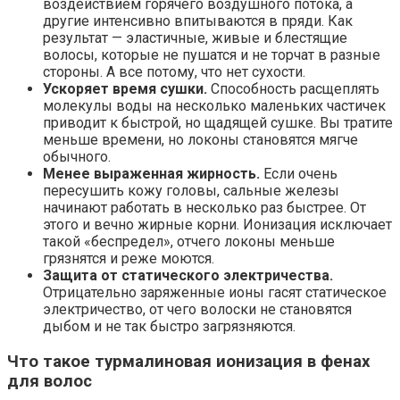
воздействием горячего воздушного потока, а
другие интенсивно впитываются в пряди. Как
результат — эластичные, живые и блестящие
волосы, которые не пушатся и не торчат в разные
стороны. А все потому, что нет сухости.
Ускоряет время сушки.
Способность расщеплять
молекулы воды на несколько маленьких частичек
приводит к быстрой, но щадящей сушке. Вы тратите
меньше времени, но локоны становятся мягче
обычного.
Менее выраженная жирность.
Если очень
пересушить кожу головы, сальные железы
начинают работать в несколько раз быстрее. От
этого и вечно жирные корни. Ионизация исключает
такой «беспредел», отчего локоны меньше
грязнятся и реже моются.
Защита от статического электричества.
Отрицательно заряженные ионы гасят статическое
электричество, от чего волоски не становятся
дыбом и не так быстро загрязняются.
Что такое турмалиновая ионизация в фенах
для волос