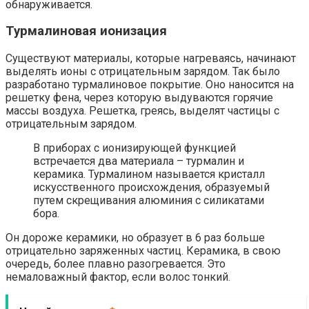
обнаруживается.
Турмалиновая ионизация
Существуют материалы, которые нагреваясь, начинают
выделять ионы с отрицательным зарядом. Так было
разработано турмалиновое покрытие. Оно наносится на
решетку фена, через которую выдуваются горячие
массы воздуха. Решетка, греясь, выделят частицы с
отрицательным зарядом.
В приборах с ионизирующей функцией
встречается два материала – турмалин и
керамика. Турмалином называется кристалл
искусственного происхождения, образуемый
путем скрещивания алюминия с силикатами
бора.
Он дороже керамики, но образует в 6 раз больше
отрицательно заряженных частиц. Керамика, в свою
очередь, более плавно разогревается. Это
немаловажный фактор, если волос тонкий.