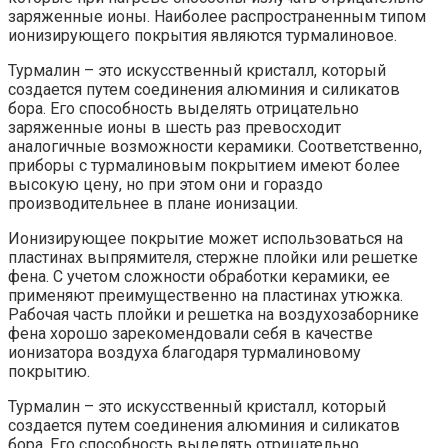
заряженные ионы. Наиболее распространенным типом
ионизирующего покрытия являются турмалиновое.
Турмалин – это искусственный кристалл, который
создается путем соединения алюминия и силикатов
бора. Его способность выделять отрицательно
заряженные ионы в шесть раз превосходит
аналогичные возможности керамики. Соответственно,
приборы с турмалиновым покрытием имеют более
высокую цену, но при этом они и гораздо
производительнее в плане ионизации.
Ионизирующее покрытие может использоваться на
пластинах выпрямителя, стержне плойки или решетке
фена. С учетом сложности обработки керамики, ее
применяют преимущественно на пластинах утюжка.
Рабочая часть плойки и решетка на воздухозаборнике
фена хорошо зарекомендовали себя в качестве
ионизатора воздуха благодаря турмалиновому
покрытию.
Турмалин – это искусственный кристалл, который
создается путем соединения алюминия и силикатов
бора. Его способность выделять отрицательно