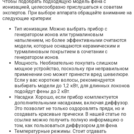
Чтобы подобрать подходящую модель фена с
ионизацией, целесообразно прислушаться к советам
экспертов. При выборе аппарата обращайте внимание на
следующие критерии:
Тип ионизации. Можно выбрать прибор с
генератором ионов или турмалиновым
напылением, но более эффективными считаются
модели, которые оснащаются керамическим и
турмалиновым покрытием в сочетании с
генератором ионов.
Мощность. Необязательно покупать слишком
мощное устройство, поскольку при неправильном
применении оно может принести вред шевелюре.
Если у вас короткие волосы, рекомендуется
выбирать модели до 1,2 кВт, для длинных локонов
подойдут фены до 2 кВт.
Насадки. Хорошо, если прибор комплектуется
дополнительными насадками, включая диффузор.
Это позволит не только оздоровлять пряди, но и
создавать красивые прически. В нашей статье по
ссылке можно получить полную информацию о
том, как пользоваться диффузором для фена.
Температурные режимы. Стоит отдавать