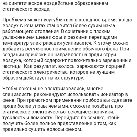
на синтетическое воздействие образованием
статического заряда.
Проблема может усугубляться в холодное время, когда
воздух в комнатах становится более сухим из-за
работающего отопления. В сочетании с плохим
увлажнением шевелюры и резкими перепадами
температур электризация усиливается. К этому можно
добавить регулярное применение обычного фена. При
создании причёски он направляет на пряди струи
воздуха, который содержит положительно заряженные
частицы. Как результат, волосы заряжаются порцией
статического электричества, которое не лучшим
образом действует на их структуру.
Чтобы локоны не электризовались, многие
специалисты рекомендуют использовать ионизатор в
фене. При грамотном применении прибора вы сделаете
пряди более управляемыми, сможете позабыть про
статическое электричество, секущиеся кончики,
тусклость и ломкость. Перейдите по ссылке, чтобы
получить более полное представление о том, как
правильно сушить волосы феном.