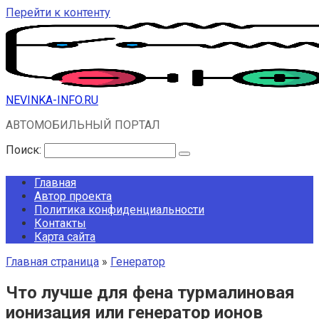
Перейти к контенту
NEVINKA-INFO.RU
АВТОМОБИЛЬНЫЙ ПОРТАЛ
Поиск:
Главная
Автор проекта
Политика конфиденциальности
Контакты
Карта сайта
Главная страница
»
Генератор
Что лучше для фена турмалиновая
ионизация или генератор ионов