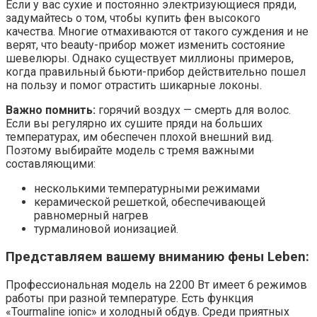
Если у вас сухие и постоянно электризующиеся пряди,
задумайтесь о том, чтобы купить фен высокого
качества. Многие отмахиваются от такого суждения и не
верят, что beauty-прибор может изменить состояние
шевелюры. Однако существует миллионы примеров,
когда правильный бьюти-прибор действительно пошел
на пользу и помог отрастить шикарные локоны.
Важно помнить:
горячий воздух — смерть для волос.
Если вы регулярно их сушите пряди на больших
температурах, им обеспечен плохой внешний вид.
Поэтому выбирайте модель с тремя важными
составляющими:
несколькими температурными режимами
керамической решеткой, обеспечивающей
равномерный нагрев
турмалиновой ионизацией.
Представляем вашему вниманию фены Leben:
Профессиональная модель на 2200 Вт имеет 6 режимов
работы при разной температуре. Есть функция
«Tourmaline ionic» и холодный обдув. Среди приятных