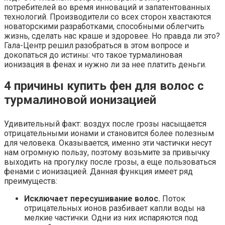
потребителей во время инноваций и запатентованных
технологий. Производители со всех сторон хвастаются
новаторскими разработками, способными облегчить
жизнь, сделать нас краше и здоровее. Но правда ли это?
Гала-Центр решил разобраться в этом вопросе и
докопаться до истины: что такое турмалиновая
ионизация в фенах и нужно ли за нее платить деньги.
4 причины купить фен для волос с
турмалиновой ионизацией
Удивительный факт: воздух после грозы насыщается
отрицательными ионами и становится более полезным
для человека. Оказывается, именно эти частички несут
нам огромную пользу, поэтому возьмите за привычку
выходить на прогулку после грозы, а еще пользоваться
фенами с ионизацией. Данная функция имеет ряд
преимуществ:
Исключает пересушивание волос.
Поток
отрицательных ионов разбивает капли воды на
мелкие частички. Одни из них испаряются под