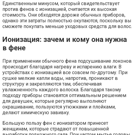
Единственным минусом, который свидетельствует
против фенов с ионизацией, считается их высокая
стоимость. Они обходятся дороже обычных приборов,
однако эти затраты полностью окупаются, поскольку вы
сможете покупать меньше уходовых средств для волос.
Ионизация: зачем и кому она нужна
в фене
При применении обычного фена подсушивание локонов
происходит благодаря нагреву и испарению влаги. В
устройствах с ионизацией все совсем по-другому. При
сушке мелкие капли воды, напротив, проникают в
структуру и закрепляются там, обеспечивая
увлажненность каждого волоска. Благодаря такому
подходу приборы становятся оптимальным решением
для девушек, которые регулярно выполняют
окрашивание, пользуются утюжками и плойками,
делают химическую завивку.
Большую пользу фен с ионизатором принесет
женщинам, которые страдают от повышенной
выработки подкожного сала. При частом мытье головы