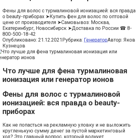
Фены для волос с турмалиновой ионизацией: вся правда
о beauty-приборах ➤Купить фен для волос по оптовой
цене от производителя ➤Самовывоз: Москва,
Екатеринбург, Новосибирск ➤Доставка по России ☎ 8-
800-500-18-42
Опубликовано:
21.12.2021
Рубрика:
Генератор
Автор:
Яков
Кузнецов
Что лучше для фена турмалиновая
ионизация или генератор ионов
Фены для волос с турмалиновой
ионизацией: вся правда о beauty-
приборах
Как не попасться на рекламную уловку и не выложить
кругленькую сумму денег за пустой маркетинговый
ход? Это главный вопрос, который волнует