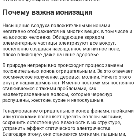
Почему важна ионизация
Насыщение воздуха положительными ионами
негативно отображается на многих вещах, в том числе и
на волосах человека. Обладающие зарядом
элементарные частицы электризуют все вокруг,
постепенно создавая насыщенное магнитное поле,
плохо влияющее даже на наше здоровье.
В природе непрерывно происходит процесс замены
положительных ионов отрицательными. За это отвечает
космическое излучение, деревья, молнии. Ничего этого
внутри наших домов нет. Именно поэтому мы постоянно
сталкиваемся с такими проблемами, как
наэлектризованные волосы, которые чересчур
распушены, жесткие, сухие и непослушные.
Генерирование отрицательных ионов фенами, плойками
или утюжками позволяет сделать волосы мягкими,
сохранить естественную влажность в их структуре,
устранить эффект статического электричества.
Благодаря этому, они становятся мягкими, пышными,