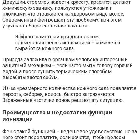
Девушки, стремясь навести красоту, красятся, делают
химическую завивку, пользуются утюжками и
плойками, что отражается на здоровом виде волос.
Современный фен решает эту проблему, при этом
улучшает общее состояние локонов.
Эффект, заметный при длительном
применении фена с ионизацией – снижается
выработка кожного сала.
Природа заложила в организм человека интересный
защитный механизм – если часто мыть голову горячей
водой, а после сушить термическим способом,
вырабатывается себум.
Из-за чрезмерного количества кожного сала появляется
перхоть, себорея, волосы быстро загрязняются.
Заряженные частички ионов решают эту ситуацию.
Преимущества и недостатки функции
ионизации
Фен с такой функцией – недешевое удовольствие, но за
него стоит переплатить, если хочется, чтобы волосы