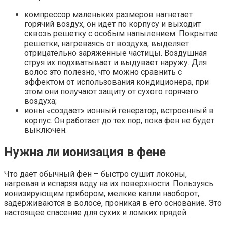
компрессор маленьких размеров нагнетает
горячий воздух, он идет по корпусу и выходит
сквозь решетку с особым напылением. Покрытие
решетки, нагреваясь от воздуха, выделяет
отрицательно заряженные частицы. Воздушная
струя их подхватывает и выдувает наружу. Для
волос это полезно, что можно сравнить с
эффектом от использования кондиционера, при
этом они получают защиту от сухого горячего
воздуха;
ионы «создает» ионный генератор, встроенный в
корпус. Он работает до тех пор, пока фен не будет
выключен.
Нужна ли ионизация в фене
Что дает обычный фен – быстро сушит локоны,
нагревая и испаряя воду на их поверхности. Пользуясь
ионизирующим прибором, мелкие капли наоборот,
задерживаются в волосе, проникая в его основание. Это
настоящее спасение для сухих и ломких прядей.