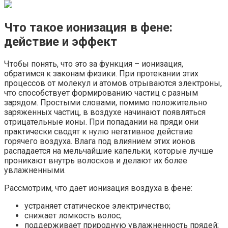
Что такое ионизация в фене:
действие и эффект
Чтобы понять, что это за функция – ионизация,
обратимся к законам физики. При протекании этих
процессов от молекул и атомов отрываются электроны,
что способствует формированию частиц с разным
зарядом. Простыми словами, помимо положительно
заряженных частиц, в воздухе начинают появляться
отрицательные ионы. При попадании на пряди они
практически сводят к нулю негативное действие
горячего воздуха. Влага под влиянием этих ионов
распадается на мельчайшие капельки, которые лучше
проникают внутрь волосков и делают их более
увлажненными.
Рассмотрим, что дает ионизация воздуха в фене:
устраняет статическое электричество;
снижает ломкость волос;
поддерживает природную увлажненность прядей;