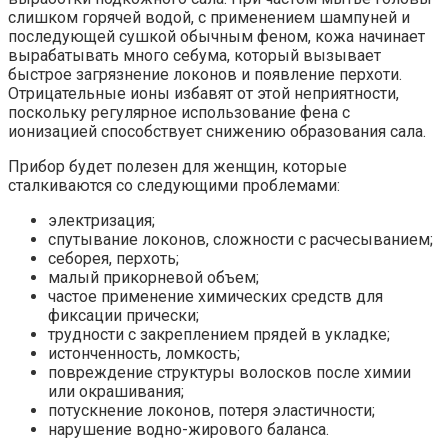
слишком горячей водой, с применением шампуней и
последующей сушкой обычным феном, кожа начинает
вырабатывать много себума, который вызывает
быстрое загрязнение локонов и появление перхоти.
Отрицательные ионы избавят от этой неприятности,
поскольку регулярное использование фена с
ионизацией способствует снижению образования сала.
Прибор будет полезен для женщин, которые
сталкиваются со следующими проблемами:
электризация;
спутывание локонов, сложности с расчесыванием;
себорея, перхоть;
малый прикорневой объем;
частое применение химических средств для
фиксации прически;
трудности с закреплением прядей в укладке;
истонченность, ломкость;
повреждение структуры волосков после химии
или окрашивания;
потускнение локонов, потеря эластичности;
нарушение водно-жирового баланса.