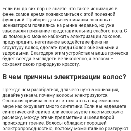
Если вы до сих пор не знаете, что такое ионизация в
фене, самое время познакомиться с этой полезной
функцией. Приборы для высушивания локонов с
ионизатором появились на рынке недавно, но уже
завоевали признание представительниц слабого пола. С
их помощью можно избежать электризации локонов,
предупредить негативное воздействие фена на
структуру волос, сделать пряди более объемными и
здоровыми. Благодаря этим устройствам ваша прическа
будет всегда выглядеть великолепно, а волосы –
сохранят свою природную красоту.
В чем причины электризации волос?
Прежде чем разобраться, для чего нужна ионизация,
давайте узнаем, почему волосы электризуются.
Основная причина состоит в том, что в современном
мире нас окружает много синтетики. Если вы надеваете
синтетический свитер или используете пластмассовую
расческу, между этими предметами и шевелюрой
происходит трение. Волосы обладают хорошей
электропроводностью, поэтому моментально реагируют