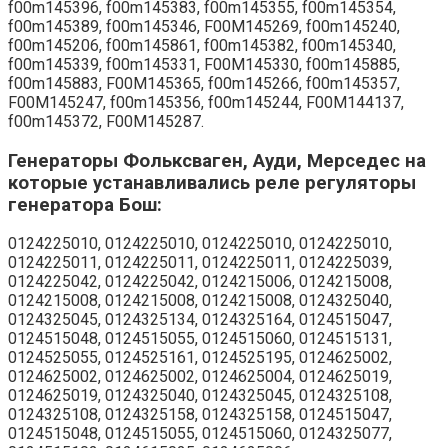
f00m145396, f00m145383, f00m145355, f00m145354,
f00m145389, f00m145346, F00M145269, f00m145240,
f00m145206, f00m145861, f00m145382, f00m145340,
f00m145339, f00m145331, F00M145330, f00m145885,
f00m145883, F00M145365, f00m145266, f00m145357,
F00M145247, f00m145356, f00m145244, F00M144137,
f00m145372, F00M145287.
Генераторы Фольксваген, Ауди, Мерседес на
которые устанавливались реле регуляторы
генератора Бош:
0124225010, 0124225010, 0124225010, 0124225010,
0124225011, 0124225011, 0124225011, 0124225039,
0124225042, 0124225042, 0124215006, 0124215008,
0124215008, 0124215008, 0124215008, 0124325040,
0124325045, 0124325134, 0124325164, 0124515047,
0124515048, 0124515055, 0124515060, 0124515131,
0124525055, 0124525161, 0124525195, 0124625002,
0124625002, 0124625002, 0124625004, 0124625019,
0124625019, 0124325040, 0124325045, 0124325108,
0124325108, 0124325158, 0124325158, 0124515047,
0124515048, 0124515055, 0124515060, 0124325077,