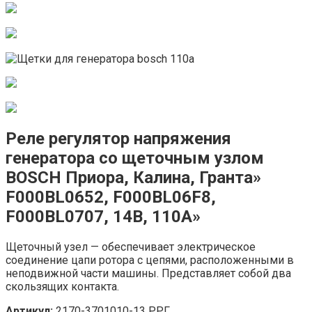
Реле регулятор напряжения
генератора со щеточным узлом
BOSCH Приора, Калина, Гранта»
F000BL0652, F000BL06F8,
F000BL0707, 14B, 110A»
Щеточный узел — обеспечивает электрическое
соединение цапи ротора с цепями, расположенными в
неподвижной части машины. Представляет собой два
скользящих контакта.
Артикул:
2170-3701010-13 РРГ.