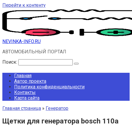
Перейти к контенту
NEVINKA-INFO.RU
АВТОМОБИЛЬНЫЙ ПОРТАЛ
Поиск:
Главная
Автор проекта
Политика конфиденциальности
Контакты
Карта сайта
Главная страница
»
Генератор
Щетки для генератора bosch 110a