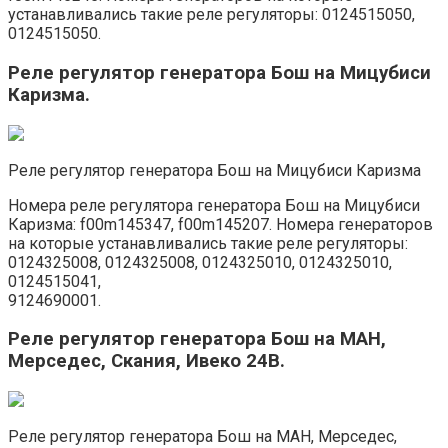
устанавливались такие реле регуляторы: 0124515050,
0124515050.
Реле регулятор генератора Бош на Мицубиси
Каризма.
Реле регулятор генератора Бош на Мицубиси Каризма
Номера реле регулятора генератора Бош на Мицубиси
Каризма: f00m145347, f00m145207. Номера генераторов
на которые устанавливались такие реле регуляторы:
0124325008, 0124325008, 0124325010, 0124325010,
0124515041,
9124690001.
Реле регулятор генератора Бош на МАН,
Мерседес, Скания, Ивеко 24В.
Реле регулятор генератора Бош на МАН, Мерседес,