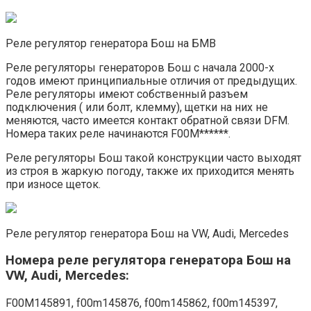
Реле регулятор генератора Бош на БМВ
Реле регуляторы генераторов Бош с начала 2000-х
годов имеют принципиальные отличия от предыдущих.
Реле регуляторы имеют собственный разъем
подключения ( или болт, клемму), щетки на них не
меняются, часто имеется контакт обратной связи DFM.
Номера таких реле начинаются F00M******.
Реле регуляторы Бош такой конструкции часто выходят
из строя в жаркую погоду, также их приходится менять
при износе щеток.
Реле регулятор генератора Бош на VW, Audi, Mercedes
Номера реле регулятора генератора Бош на
VW, Audi, Mercedes:
F00M145891, f00m145876, f00m145862, f00m145397,