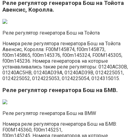
Реле регулятор генератора Бош на Тойота
Авенсис, Королла.
Реле регулятор генератора Бош на Тойота
Номера реле регулятора генератора Бош на Тойота
Авенсис, Королла: F00M145874, f00m145873,
f00m145865, f00m145376, f00m145324, F00M145305,
f00m145236. Номера генераторов на которые
устанавливались такие реле регуляторы: 01240AC30B,
01240AC5HB, 01240AD39A, 01240AD39B, 0124225051,
0124225052, 0124225053, 0124225054, 0124315015.
Реле регулятор генератора Бош на БМВ.
Реле регулятор генератора Бош на BMW
Номера реле регулятора генератора Бош на БМВ:
F00M145360, f00m145251,
f00m145245. Номера генераторов на которые