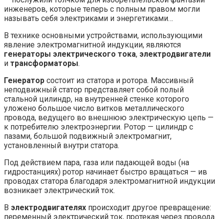
инженеров, которые теперь с полным правом могли
называть себя электриками и энергетиками…
В технике основными устройствами, использующими
явление электромагнитной индукции, являются
генераторы электрического тока
,
электродвигатели
и
трансформаторы
.
Генератор
состоит из статора и ротора. Массивный
неподвижный статор представляет собой полый
стальной цилиндр, на внутренней стенке которого
уложено большое число витков металлического
провода, ведущего во внешнюю электрическую цепь —
к потребителю электроэнергии. Ротор — цилиндр с
пазами, большой подвижный электромагнит,
установленный внутри статора.
Под действием пара, газа или падающей воды (на
гидростанциях) ротор начинает быстро вращаться — ив
проводах статора благодаря электромагнитной индукции
возникает электрический ток.
В
электродвигателях
происходит другое превращение:
переменный электрический ток, протекая через провода