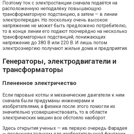
Поэтому ток с электростанции сначала подаётся на
расположенную неподалёку повышающую
трансформаторную подстанцию, а затем — в линии
электропередач. Но поскольку очень высокое
напряжение не может быть предложено потребителю,
то в конце линии его подают поочерёдно на несколько
трансформаторных подстанций, понижающих
напряжение до 380 В или 220 В. И лишь потом
электроэнергию получают жилые дома и предприятия.
Генераторы, электродвигатели и
трансформаторы
Плененное электричество
Если паровые котлы и механические двигатели к ним
сначала были придуманы инженерами и
изобретателями, а физики после этого помогли их
значительно усовершенствовать, то в области
электрических машин все обстояло наоборот.
Здесь открытия ученых — ив первую очередь Фарадея
— послужили толчком для изобретательской фантазии