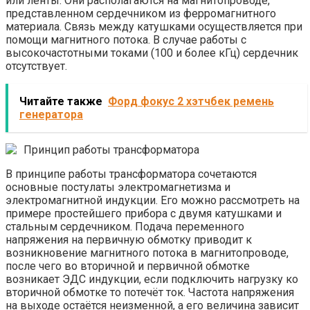
или ленты. Они располагаются на магнитопроводе,
представленном сердечником из ферромагнитного
материала. Связь между катушками осуществляется при
помощи магнитного потока. В случае работы с
высокочастотными токами (100 и более кГц) сердечник
отсутствует.
Читайте также
Форд фокус 2 хэтчбек ремень
генератора
Принцип работы трансформатора
В принципе работы трансформатора сочетаются
основные постулаты электромагнетизма и
электромагнитной индукции. Его можно рассмотреть на
примере простейшего прибора с двумя катушками и
стальным сердечником. Подача переменного
напряжения на первичную обмотку приводит к
возникновение магнитного потока в магнитопроводе,
после чего во вторичной и первичной обмотке
возникает ЭДС индукции, если подключить нагрузку ко
вторичной обмотке то потечёт ток. Частота напряжения
на выходе остаётся неизменной, а его величина зависит