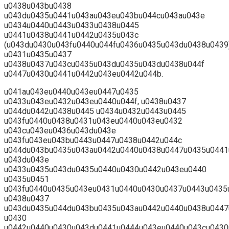
u0438u043bu0438
u043du0435u0441u043au043eu043bu044cu043au043e
u0434u0440u0443u0433u0438u0445
u0441u0438u0441u0442u0435u043c
(u043du0430u043fu0440u044fu0436u0435u043du0438u0439)
u0431u0435u0437
u0438u0437u043cu0435u043du0435u043du0438u044f
u0447u0430u0441u0442u043eu0442u044b.
u041au043eu0440u043eu0447u0435
u0433u043eu0432u043eu0440u044f, u0438u0437
u044du0442u0438u0445 u0434u0432u0443u0445
u043fu0440u0438u0431u043eu0440u043eu0432
u043cu043eu0436u043du043e
u043fu043eu043bu0443u0447u0438u0442u044c
u044du043bu0435u043au0442u0440u0438u0447u0435u0441
u043du043e
u0433u0435u043du0435u0440u0430u0442u043eu0440
u0435u0451
u043fu0440u0435u043eu0431u0440u0430u0437u0443u0435
u0438u0437
u043du0435u044du043bu0435u043au0442u0440u0438u0447
u0430
u0442u0440u0430u043du0441u0444u043eu0440u043cu0430