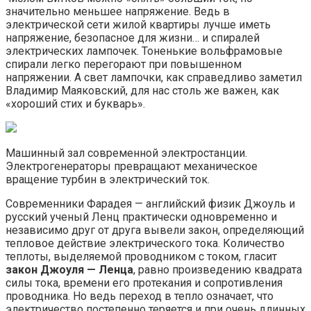
значительно меньшее напряжение. Ведь в
электрической сети жилой квартиры лучше иметь
напряжение, безопасное для жизни… и спиралей
электрических лампочек. Тоненькие вольфрамовые
спирали легко перегорают при повышенном
напряжении. А свет лампочки, как справедливо заметил
Владимир Маяковский, для нас столь же важен, как
«хороший стих и букварь».
Машинный зал современной электростанции.
Электрогенераторы превращают механическое
вращение турбин в электрический ток.
Современники Фарадея — английский физик Джоуль и
русский ученый Ленц практически одновременно и
независимо друг от друга вывели закон, определяющий
тепловое действие электрического тока. Количество
теплоты, выделяемой проводником с током, гласит
закон Джоуля — Ленца
, равно произведению квадрата
силы тока, времени его протекания и сопротивления
проводника. Но ведь переход в тепло означает, что
электричество постепенно теряется и при очень длинных