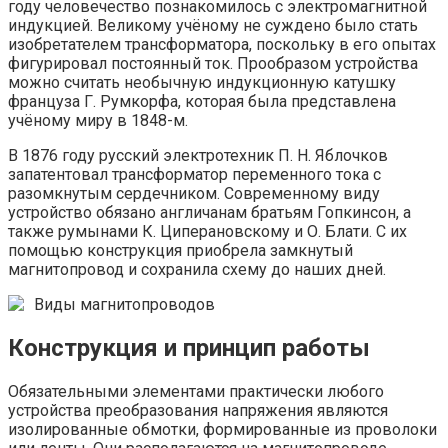
году человечество познакомилось с электромагнитной
индукцией. Великому учёному не суждено было стать
изобретателем трансформатора, поскольку в его опытах
фигурировал постоянный ток. Прообразом устройства
можно считать необычную индукционную катушку
француза Г. Румкорфа, которая была представлена
учёному миру в 1848-м.
В 1876 году русский электротехник П. Н. Яблочков
запатентовал трансформатор переменного тока с
разомкнутым сердечником. Современному виду
устройство обязано англичанам братьям Гопкинсон, а
также румынами К. Циперановскому и О. Блати. С их
помощью конструкция приобрела замкнутый
магнитопровод и сохранила схему до наших дней.
Виды магнитопроводов
Конструкция и принцип работы
Обязательными элементами практически любого
устройства преобразования напряжения являются
изолированные обмотки, формированные из проволоки