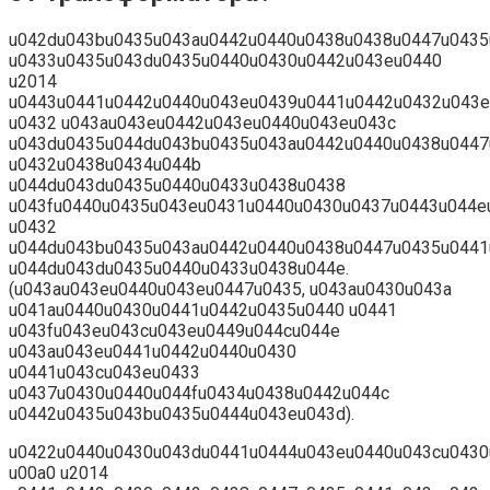
u042du043bu0435u043au0442u0440u0438u0438u0447u0435
u0433u0435u043du0435u0440u0430u0442u043eu0440
u2014
u0443u0441u0442u0440u043eu0439u0441u0442u0432u043e
u0432 u043au043eu0442u043eu0440u043eu043c
u043du0435u044du043bu0435u043au0442u0440u0438u0447
u0432u0438u0434u044b
u044du043du0435u0440u0433u0438u0438
u043fu0440u0435u043eu0431u0440u0430u0437u0443u044e
u0432
u044du043bu0435u043au0442u0440u0438u0447u0435u0441
u044du043du0435u0440u0433u0438u044e.
(u043au043eu0440u043eu0447u0435, u043au0430u043a
u041au0440u0430u0441u0442u0435u0440 u0441
u043fu043eu043cu043eu0449u044cu044e
u043au043eu0441u0442u0440u0430
u0441u043cu043eu0433
u0437u0430u0440u044fu0434u0438u0442u044c
u0442u0435u043bu0435u0444u043eu043d).
u0422u0440u0430u043du0441u0444u043eu0440u043cu0430
u00a0 u2014