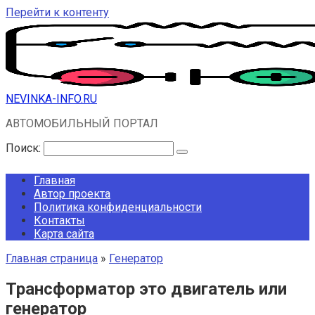
Перейти к контенту
NEVINKA-INFO.RU
АВТОМОБИЛЬНЫЙ ПОРТАЛ
Поиск:
Главная
Автор проекта
Политика конфиденциальности
Контакты
Карта сайта
Главная страница
»
Генератор
Трансформатор это двигатель или
генератор