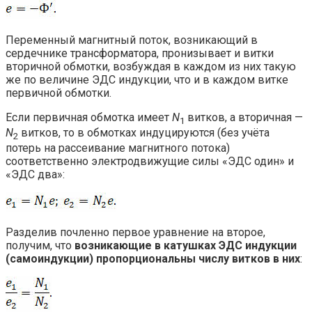
Переменный магнитный поток, возникающий в
сердечнике трансформатора, пронизывает и витки
вторичной обмотки, возбуждая в каждом из них такую
же по величине ЭДС индукции, что и в каждом витке
первичной обмотки.
Если первичная обмотка имеет
N
витков, а вторичная —
1
N
витков, то в обмотках индуцируются (без учёта
2
потерь на рассеивание магнитного потока)
соответственно электродвижущие силы «ЭДС один» и
«ЭДС два»:
Разделив почленно первое уравнение на второе,
получим, что
возникающие в катушках ЭДС индукции
(самоиндукции) пропорциональны числу витков в них
: