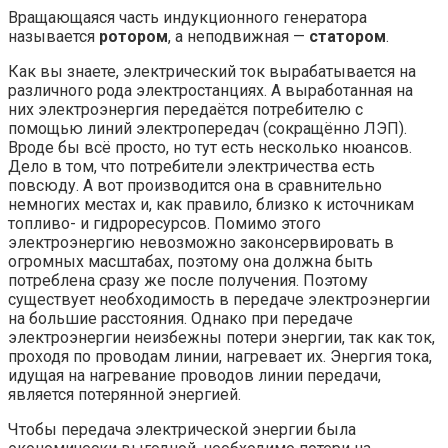
Вращающаяся часть индукционного генератора
называется
ротором
, а неподвижная —
статором
.
Как вы знаете, электрический ток вырабатывается на
различного рода электростанциях. А выработанная на
них электроэнергия передаётся потребителю с
помощью линий электропередач (сокращённо ЛЭП).
Вроде бы всё просто, но тут есть несколько нюансов.
Дело в том, что потребители электричества есть
повсюду. А вот производится она в сравнительно
немногих местах и, как правило, близко к источникам
топливо- и гидроресурсов. Помимо этого
электроэнергию невозможно законсервировать в
огромных масштабах, поэтому она должна быть
потреблена сразу же после получения. Поэтому
существует необходимость в передаче электроэнергии
на большие расстояния. Однако при передаче
электроэнергии неизбежны потери энергии, так как ток,
проходя по проводам линии, нагревает их. Энергия тока,
идущая на нагревание проводов линии передачи,
является потерянной энергией.
Чтобы передача электрической энергии была