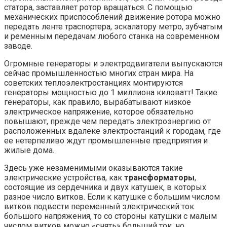
статора, заставляет ротор вращаться. С помощью
механических приспособлений движение ротора можно
передать ленте траспортера, эскалатору метро, зубчатым
и ременным передачам любого станка на современном
заводе.
Огромные генераторы и электродвигатели выпускаются
сейчас промышленностью многих стран мира. На
советских теплоэлектростанциях монтируются
генераторы мощностью до 1 миллиона киловатт! Такие
генераторы, как правило, вырабатывают низкое
электрическое напряжение, которое обязательно
повышают, прежде чем передать электроэнергию от
расположенных вдалеке электростанций к городам, где
ее нетерпеливо ждут промышленные предприятия и
жилые дома.
Здесь уже незаменимыми оказываются такие
электрические устройства, как
трансформаторы
,
состоящие из сердечника и двух катушек, в которых
разное число витков. Если к катушке с большим числом
витков подвести переменный электрический ток
большого напряжения, то со стороны катушки с малым
числом витков можно «снять» больший ток, но