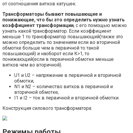
от соотношения витков катушек.
Трансформаторы бывают повышающие и
понижающие, что бы это определить нужно узнать
коэффициент трансформации
, с его помощью можно
узнать какой трансформатор. Если коэффициент
меньше 1 то трансформатор повышающий(также это
можно определить по значениям если во вторичной
обмотке больше чем в первичной то такой
повышающий) и наоборот если К>1, то
понижающий(если в первичной обмотке меньше
витков чем во вторичной).
U1 и U2 – напряжение в первичной и вторичной
обмотки,
N1 и N2 – количество витков в первичной и
вторичной обмотке,
I1 и I2 – ток в первичной и вторичной обмотки.
Конструкция силового трансформатора:
Режимы работы