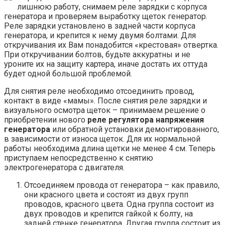
лишнюю работу, снимаем реле зарядки с корпуса
генератора и проверяем выработку щеток генератор.
Реле зарядки установлено в задней части корпуса
генератора, и крепится к нему двумя болтами. Для
откручивания их Вам понадобится «крестовая» отвертка.
При откручивании болтов, будьте аккуратны и не
уроните их на защиту картера, иначе достать их оттуда
будет одной большой проблемой.
Для снятия реле необходимо отсоединить провод,
контакт в виде «мамы». После снятия реле зарядки и
визуального осмотра щеток – принимаем решение о
приобретении нового
реле регулятора напряжения
генератора
или обратной установки демонтированного,
в зависимости от износа щеток. Для их нормальной
работы необходима длина щетки не менее 4 см. Теперь
приступаем непосредственно к снятию
электрогенератора с двигателя.
Отсоединяем провода от генератора – как правило,
они красного цвета и состоят из двух групп
проводов, красного цвета. Одна группа состоит из
двух проводов и крепится гайкой к болту, на
задней стенке генератора. Другая группа состоит из