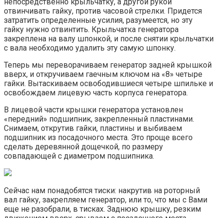
непосредственно крыльчатку, а другой рукой
отвинчивать гайку, против часовой стрелки. Придется
затратить определенные усилия, разумеется, но эту
гайку нужно отвинтить. Крыльчатка генератора
закреплена на валу шпонкой, и после снятии крыльчатки
с вала необходимо удалить эту самую шпонку.
Теперь мы переворачиваем генератор задней крышкой
вверх, и откручиваем гаечным ключом на «8» четыре
гайки. Вытаскиваем освободившиеся четыре шпильке и
освобождаем лицевую часть корпуса генератора.
В лицевой части крышки генератора установлен
«передний» подшипник, закрепленный пластинами.
Снимаем, открутив гайки, пластины и выбиваем
подшипник из посадочного места. Это проще всего
сделать деревянной дощечкой, по размеру
совпадающей с диаметром подшипника.
Сейчас нам понадобятся тиски: накрутив на роторный
вал гайку, закрепляем генератор, или то, что мы с Вами
еще не разобрали, в тисках. Заднюю крышку, резким