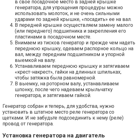
в свое посадочное место в задней крышке
генератора, для упрощения процедуры можно
использовать молоток, и не очень сильными
ударами по задней крышке, «посадить» ее на вал.
В передней крышке осуществляем замену малого
(или переднего) подшипника и закрепления его
пластинами в посадочном месте.
Внимаем из тисков генератор и прежде чем надеть
переднюю крышку, одеваем распорное кольцо на
вал, между передним подшипником и упорной
выемкой на валу.
Устанавливаем переднюю крышку и затягиваем
«крест-накрест», гайки на длинных шпильках,
чтобы затяжка была равномерной.
В выемку, на роторном валу, устанавливаем
шпонку, после чего надеваем крыльчатку
генератора, и затягиваем гайкой.
Генератор собран и теперь, для удобства, нужно
установить в штатное место реле генератора со
щетками. И не забудьте подсоединить к нему (реле)
провод от генератора.
Установка генератора на двигатель