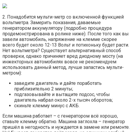
2. Понадобится мульти-метр со включенной функцией
вольтметра. Замерить показания, даваемые
генератором аккумулятору (подробно процедура
продемонстрирована в ролике ниже). После того как вы
завели автомобиль, напряжение на клемме скорее
всего будет около 12-13 Вольт и потихоньку будет расти.
Нет вольтметра? Существует альтернативный способ
проверки, однако причиняет вред диодному мосту (на
инжекторных автомобилях вовсе не рекомендуем
использовать данный метод, лучше запастись мульти-
метром):
заведите двигатель и дайте поработать
приблизительно 2 минуты;
подгазовывайте и вытащите подсос, чтобы
двигатель набрал около 2-х тысяч оборотов;
скиньте клемму минус с АКБ.
Если машина работает – с генератором всё хорошо,
ставьте клемму обратно. Машина заглохла – генератор
пришёл в негодность и нуждается в замене или ремонте.