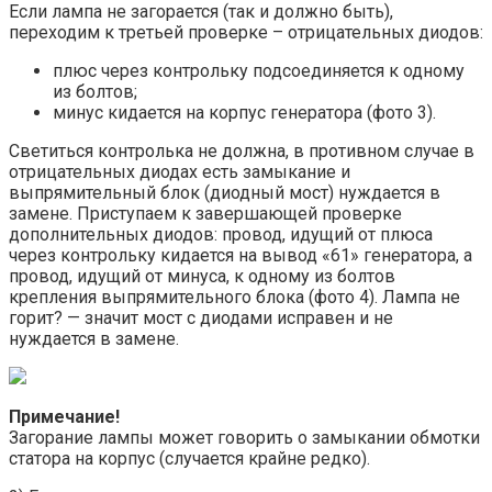
Если лампа не загорается (так и должно быть),
переходим к третьей проверке – отрицательных диодов:
плюс через контрольку подсоединяется к одному
из болтов;
минус кидается на корпус генератора (фото 3).
Светиться контролька не должна, в противном случае в
отрицательных диодах есть замыкание и
выпрямительный блок (диодный мост) нуждается в
замене. Приступаем к завершающей проверке
дополнительных диодов: провод, идущий от плюса
через контрольку кидается на вывод «61» генератора, а
провод, идущий от минуса, к одному из болтов
крепления выпрямительного блока (фото 4). Лампа не
горит? — значит мост с диодами исправен и не
нуждается в замене.
Примечание!
Загорание лампы может говорить о замыкании обмотки
статора на корпус (случается крайне редко).