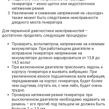
генератора – износ щеток или недостаточное
натяжение ремня.
Увеличение и снижение напряжения на «выходе»
также может быть следствием неисправности
диодного моста генератора.
Для первичной диагностики неисправностей –
достаточно проделать следующие процедуры:
Проверить, вольтметром, напряжение на клеммах
аккумулятора. При работающем двигателе и
исправном генераторе напряжение на
аккумуляторе должно варьироваться от 13,8 до
14,5 вольт.
При включенном двигателе прислонить ладонь к
корпусу генератора и выявить вибрацию. При
увеличенном износе подшипников вала вибрация,
передаваемая на корпус генератора, будет более
чем ощутима, спутать ее, с чем-либо, будет очень
трудно.
Проверка натяжения ремня генератора: при
выключенном двигателе необходимо надавить на
ремень – его прогиб под пальцем не должен быть
больше 1 — 1,5 см.