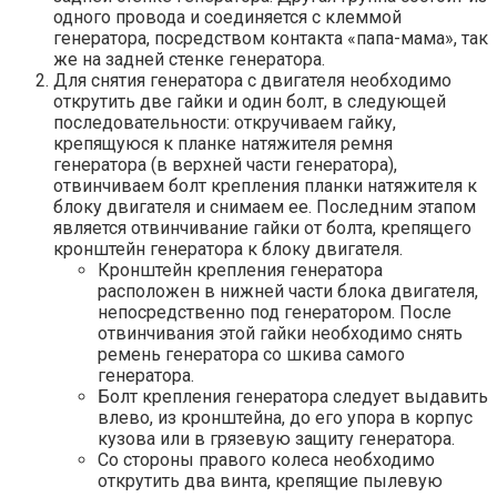
одного провода и соединяется с клеммой
генератора, посредством контакта «папа-мама», так
же на задней стенке генератора.
Для снятия генератора с двигателя необходимо
открутить две гайки и один болт, в следующей
последовательности: откручиваем гайку,
крепящуюся к планке натяжителя ремня
генератора (в верхней части генератора),
отвинчиваем болт крепления планки натяжителя к
блоку двигателя и снимаем ее. Последним этапом
является отвинчивание гайки от болта, крепящего
кронштейн генератора к блоку двигателя.
Кронштейн крепления генератора
расположен в нижней части блока двигателя,
непосредственно под генератором. После
отвинчивания этой гайки необходимо снять
ремень генератора со шкива самого
генератора.
Болт крепления генератора следует выдавить
влево, из кронштейна, до его упора в корпус
кузова или в грязевую защиту генератора.
Со стороны правого колеса необходимо
открутить два винта, крепящие пылевую