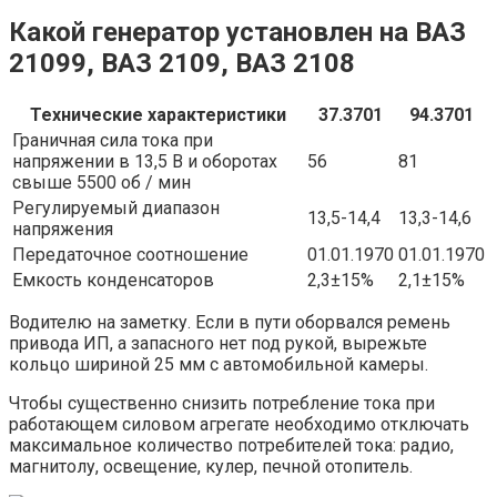
Какой генератор установлен на ВАЗ
21099, ВАЗ 2109, ВАЗ 2108
Технические характеристики
37.3701
94.3701
Граничная сила тока при
напряжении в 13,5 В и оборотах
56
81
свыше 5500 об / мин
Регулируемый диапазон
13,5-14,4
13,3-14,6
напряжения
Передаточное соотношение
01.01.1970
01.01.1970
Емкость конденсаторов
2,3±15%
2,1±15%
Водителю на заметку. Если в пути оборвался ремень
привода ИП, а запасного нет под рукой, вырежьте
кольцо шириной 25 мм с автомобильной камеры.
Чтобы существенно снизить потребление тока при
работающем силовом агрегате необходимо отключать
максимальное количество потребителей тока: радио,
магнитолу, освещение, кулер, печной отопитель.