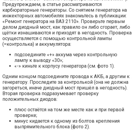
Предупреждаем, в статье рассматриваются
карбюраторные генераторы. Со снятием генератора на
инжекторных автомобилях знакомьтесь в публикации:
«Ремонт генератора на ВАЗ 2110». Проверьте первым
делом диодный мост, как правило он либо сгорает, либо
щётки изнашиваются и приходят в негодность. Проверка
осуществляется с помощью контрольной лампы
(=контролька) и аккумулятора:
подсоедините «+» аккума через контрольную
лампу к выводу «30»;
«-» киньте к корпусу генератора (см. фото 1).
Одним концом подсоедините провода к АКБ, а другим к
генератору. Проследите за контролькой (она не должна
загореться, иначе диодный мост пришёл в негодность).
Вторая проверка подразумевает проверку
положительных диодов:
плюс остаётся на том же месте как и при первой
проверке;
минус кидается к одному из болтов крепления
выпрямительного блока (фото 2).