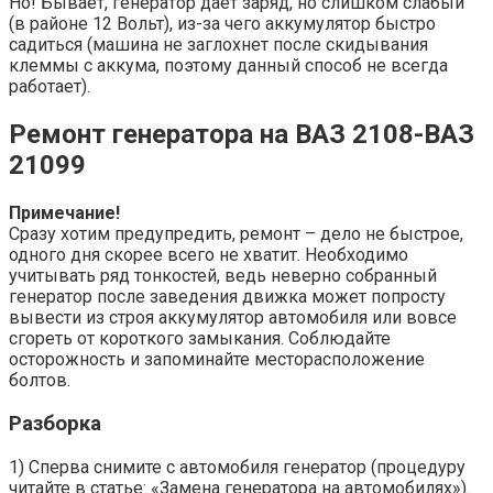
Но! Бывает, генератор даёт заряд, но слишком слабый
(в районе 12 Вольт), из-за чего аккумулятор быстро
садиться (машина не заглохнет после скидывания
клеммы с аккума, поэтому данный способ не всегда
работает).
Ремонт генератора на ВАЗ 2108-ВАЗ
21099
Примечание!
Сразу хотим предупредить, ремонт – дело не быстрое,
одного дня скорее всего не хватит. Необходимо
учитывать ряд тонкостей, ведь неверно собранный
генератор после заведения движка может попросту
вывести из строя аккумулятор автомобиля или вовсе
сгореть от короткого замыкания. Соблюдайте
осторожность и запоминайте месторасположение
болтов.
Разборка
1) Сперва снимите с автомобиля генератор (процедуру
читайте в статье: «Замена генератора на автомобилях»).