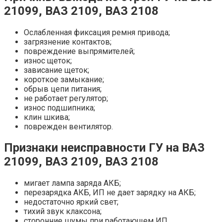
21099, ВАЗ 2109, ВАЗ 2108
Ослабленная фиксация ремня привода;
загрязнение контактов;
повреждение выпрямителей;
износ щеток;
зависание щеток;
короткое замыкание;
обрыв цепи питания;
не работает регулятор;
износ подшипника;
клин шкива;
поврежден вентилятор.
Признаки неисправности ГУ на ВАЗ
21099, ВАЗ 2109, ВАЗ 2108
мигает лампа заряда АКБ;
перезарядка АКБ, ИП не дает зарядку на АКБ;
недостаточно яркий свет;
тихий звук клаксона;
сторонние шумы при работающем ИП.