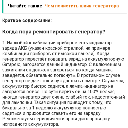
Читайте также
Чем почистить шкив генератора
Краткое содержание:
Когда пора ремонтировать генератор?
1. На любой комбинации приборов есть индикатор
заряда АКБ (указан красной стрелкой, на примере
комбинации приборов от высокой панели). Когда
генератор перестаёт подавать заряд на аккумуляторную
батарею, загорается данный индикатор. С включением
зажигания он должен загореться, но когда машина
заведётся, обязательно погаснуть. В противном случае
генератор не даёт ток и нуждается в осмотре. Случается,
аккумулятор быстро садится, а лампа-индикатор не
загорается вовсе. По сути верить ей на 100% нельзя,
иногда генератор даёт очень слабый ток, недостаточный
для лампочки. Такая ситуация приводит к тому, что
буквально за 1 неделю аккумулятор полностью
садиться и приходится ставить его на зарядку.
Рекомендуем периодически проводить проверку
исправного аккумулятора.