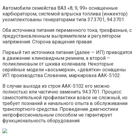
Автомобили семейства ВАЗ «8, 9, 99» оснащенные
карбюратором, системой впрыска топлива (инжектор)
укомплектованы генераторами типа 37.3701, 94.3701.
Оба источника питания переменного тока, трехфазные, с
предустановленным выпрямителем и регулятором
напряжения. Сторона вращения правая.
Первый тип источника питания (далее — ИП) приводится
в движение клиновидным ремнем, а второй –
поликлиновым от шкива коленвала. Некоторые
серийные модели «восьмерки», «девятки» оснащены
ИП производства Словении, маркировка ААК-5102.
В случае выхода из строя ААК-5102 его можно
полностью или частично заменить 94.3701. Процесс
самостоятельной профилактики вовсе не сложный, но
требует познаний и начального опыта в обслуживании
транспортного средства. Проведение диагностики
непрофессиональным способом не гарантирует
функциональность оборудования.