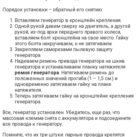
Порядок установки – обратный его снятию:
Вставляем генератор в кронштейн крепления.
Одной рукой давим сверху на двигатель, а другой
рукой, из-под арки переднего правого колеса,
вставляем болт кронштейна на свое место. Гайку
этого болта накручиваем, н не затягиваем.
Закрепляем саморезами пылевую защиту
генератора.
Надеваем ремень привода генератора на шкив
генератора и устанавливаем планку натяжителя
ремня генератора
. Натягиваем ремень до
положенных значений прогиба (1 – 1,5 см.) и
одновременно затягиваем гайку на плаке
натяжителя.
Теперь затягиваем гайку на кронштейне крепления
генератора.
Все, генератор установлен. Убедитесь, еще раз, что
массовая клемма снята с аккумулятора и подсоедините
все провода к генератору.
Помните, что их три штуки: парные провода крепятся