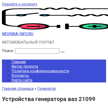
Перейти к контенту
NEVINKA-INFO.RU
АВТОМОБИЛЬНЫЙ ПОРТАЛ
Поиск:
Главная
Автор проекта
Политика конфиденциальности
Контакты
Карта сайта
Главная страница
»
Генератор
Устройства генератора ваз 21099