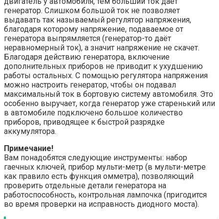
двигатель у автомобиля, тем больший ток даёт
генератор. Слишком большой ток не позволяет
выдавать так называемый регулятор напряжения,
благодаря которому напряжение, подаваемое от
генератора выпрямляется (генератор-то даёт
неравномерный ток), а значит напряжение не скачет.
Благодаря действию генератора, включение
дополнительных приборов не приводит к ухудшению
работы остальных. С помощью регулятора напряжения
можно настроить генератор, чтобы он подавал
максимальный ток в бортовую систему автомобиля. Это
особенно выручает, когда генератор уже старенький или
в автомобиле подключено большое количество
приборов, приводящее к быстрой разрядке
аккумулятора.
Примечание!
Вам понадобятся следующие инструменты: набор
гаечных ключей, прибор мульти-метр (в мульти-метре
как правило есть функция омметра), позволяющий
проверить отдельные детали генератора на
работоспособность, контрольная лампочка (пригодится
во время проверки на исправность диодного моста).