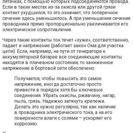
пятачках, с помощью которых подсоединяются провода.
Если в таких местах из-за окисла или другой грязи
контакт ухудшился, то это означает, что поперечное
сечение здесь уменьшилось. А при уменьшении сечения
проводника прямо пропорционально увеличивается его
электрическое сопротивление.
Через такие контакты ток течет «хуже», соответственно,
падает и напряжение (работает закон Ома для участка
цепи). Если, например, на пути от генератора к
аккумуляторной батарее все соединяющие контакты
находятся в плачевном состоянии, то заниженное
напряжение в бортовой сети обеспечено.
Получается, чтобы повысить это самое
напряжение, иногда достаточно просто
привести в порядок хотя бы ключевые
соединения. Убрать окислы, ржавчину, нагар,
пыль, грязь. Надежно затянуть крепежи.
Делать это нужно регулярно, так как наличие
в проводника электрического тока, а на его
поверхности влаги с солями – ускоряет его
коррозию.