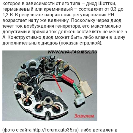
которое в зависимости от его типа — диод Шоттки,
германиевый или кремниевый — составляет от 0,3 до
1,2 В. В результате напряжение регулирования РН
возрастает на ту же величину. Поскольку через диод
течет ток возбуждения генератора, его максимально
допустимый прямой ток должен составлять не менее 5
А. Конструктивно диод может быть либо впаян в шину
дополнительных диодов (показан стралкой):
(фото с сайта http://forum.auto35.ru), либо вставлен в