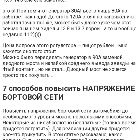
это 5! При том что генератор 80А! всего лишь 80А но
работает как надо! До этого 120А стоял по напряжению
работал точно так же, может быть даже хуже чем этот
сейчас я на нем видел и 13.8 и 13.7 порой… а то и вообще
недавно 11.2)))))
Цена вопроса этого регулятора — пицот рублей… мне
кажется оно того стоит…
Можно было переделать генератор в 90А заменой
диодного моста и напайкой среднего вывода звезды на
4тый контакт… но не стал… Диодный мост не хочется
просто так покупать…
7 способов повысить НАПРЯЖЕНИЕ
БОРТОВОЙ СЕТИ
Повысить напряжение бортовой сети автомобиля до
необходимого уровня можно несколькими способами.
Некоторые из них абсолютно бесплатные (только время
придется потратить). Для реализации других придется
кое-что прикупить. В этой статье рассказано, какое