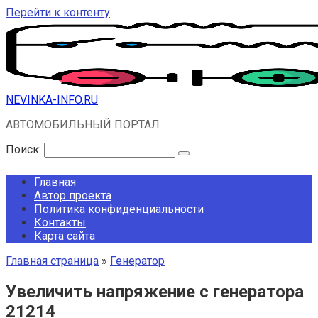
Перейти к контенту
NEVINKA-INFO.RU
АВТОМОБИЛЬНЫЙ ПОРТАЛ
Поиск:
Главная
Автор проекта
Политика конфиденциальности
Контакты
Карта сайта
Главная страница
»
Генератор
Увеличить напряжение с генератора
21214