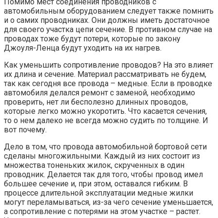
Помимо мест соединения проводников с
автомобильным оборудованием следует также помнить
и о самих проводниках. Они должны иметь достаточное
для своего участка цепи сечение. В противном случае на
проводах тоже будут потери, которые по закону
Джоуля-Ленца будут уходить на их нагрев.
Как уменьшить сопротивление проводов? На это влияет
их длина и сечение. Материал рассматривать не будем,
так как сегодня все провода – медные. Если в проводке
автомобиля делался ремонт с заменой, необходимо
проверить, нет ли бесполезно длинных проводов,
которые легко можно укоротить. Что касается сечения,
то о нем далеко не всегда можно судить по толщине. И
вот почему.
Дело в том, что провода автомобильной бортовой сети
сделаны многожильными. Каждый из них состоит из
множества тоненьких жилок, скрученных в один
проводник. Делается так для того, чтобы провод имел
большее сечение и, при этом, оставался гибким. В
процессе длительной эксплуатации медные жилки
могут переламываться, из-за чего сечение уменьшается,
а сопротивление с потерями на этом участке – растет.