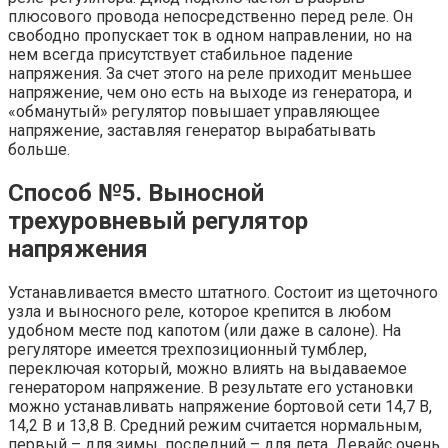
плюсового провода непосредственно перед реле. Он
свободно пропускает ток в одном направлении, но на
нем всегда присутствует стабильное падение
напряжения. За счет этого на реле приходит меньшее
напряжение, чем оно есть на выходе из генератора, и
«обманутый» регулятор повышает управляющее
напряжение, заставляя генератор вырабатывать
больше.
Способ №5. Выносной
трехуровневый регулятор
напряжения
Устанавливается вместо штатного. Состоит из щеточного
узла и выносного реле, которое крепится в любом
удобном месте под капотом (или даже в салоне). На
регуляторе имеется трехпозиционный тумблер,
переключая который, можно влиять на выдаваемое
генератором напряжение. В результате его установки
можно устанавливать напряжение бортовой сети 14,7 В,
14,2 В и 13,8 В. Средний режим считается нормальным,
первый – для зимы, последний – для лета. Девайс очень