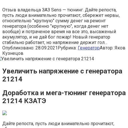
Отзыв владельца ЗАЗ Sens — тюнинг. Дайте репоста,
пусть люди внимательно прочитают, сбережет нервы,
относительно "крупную" сумму денег на ремонт
генератора (особенно "крупную", когда денег нет
вообще) и потраченое время на все это, высаженый
акумулятор, и не дай бог пожар! Новый генератор
стабильно работает, но напряжение держит гол…
Опубликовано:
28.09.2021
Рубрика:
Генератор
Автор:
Яков
Кузнецов
Увеличить напряжение с генератора
21214
Доработка и мега-тюнинг генератора
21214 КЗАТЭ
Дайте репоста, пусть люди внимательно прочитают,