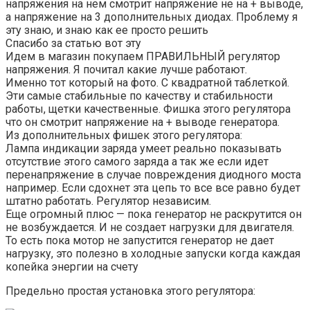
напряжения на нем смотрит напряжение не на + выводе,
а напряжение на 3 дополнительных диодах. Проблему я
эту знаю, и знаю как ее просто решить
Спасибо за статью вот эту
Идем в магазин покупаем ПРАВИЛЬНЫЙ регулятор
напряжения. Я почитал какие лучше работают.
Именно тот который на фото. С квадратной таблеткой.
Эти самые стабильные по качеству и стабильности
работы, щетки качественные. Фишка этого регулятора
что он смотрит напряжение на + выводе генератора.
Из дополнительных фишек этого регулятора:
Лампа индикации заряда умеет реально показывать
отсутствие этого самого заряда а так же если идет
перенапряжение в случае повреждения диодного моста
например. Если сдохнет эта цепь то все все равно будет
штатно работать. Регулятор независим.
Еще огромный плюс — пока генератор не раскрутится он
не возбуждается. И не создает нагрузки для двигателя.
То есть пока мотор не запустится генератор не дает
нагрузку, это полезно в холодные запуски когда каждая
копейка энергии на счету
Предельно простая установка этого регулятора: