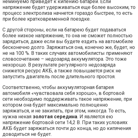
неминуемо приведет к кипению батареи. Если
напряжение будет удерживаться еще более высоким, то
процесс электролиза начнется гораздо быстрее, то есть
при более кратковременной поездке.
С другой стороны, если на батарею будет подаваться
более низкое напряжение, то она не сможет полностью
зарядиться, даже если вы будете ездить на автомобиле
бесконечно долго. Заряжаться она, конечно же, будет, но
не на 100 %. В таких случаях автомобилисты применяют
словосочетание – недозаряд аккумулятора. Это тоже
нехорошо. В результате регулярного недозаряда
снижется ресурс АКБ, а также повышается риск не
запустить двигатель после длительного простоя.
Соответственно, чтобы аккумуляторная батарея
автомобиля «чувствовала себя хорошо», в бортовой
сети необходимо поддерживать такое напряжение, при
котором она будет максимально полноценно
заряжаться, и не закипать, при этом, никогда. То есть,
нужна некая
золотая середина
. И является ею
напряжение бортовой сети 14,2 В. При таких условиях
АКБ будет заряжаться почти до конца, но до кипячения
доводиться не будет.