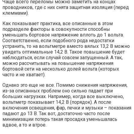
Чаще всего переломы можно заметить на концах
проводников, где с них снята защитная изоляция (перед
клеммами).
Как показывает практика, все описанные в этом
подразделе факторы в совокупности способны
уменьшать бортовое напряжение вплоть до 1 вольта.
Соответственно, если подобного рода недостатки
устранить, то на вольтметре вместо вялых 13,2 В можно
увидеть оптимальные 14,2 В. Такое повышение будет
наблюдаться, если случай совсем запущенный. А так,
можно рассчитывать на повышение напряжения
бортовой сети на несколько долей вольта (которых
часто и не хватает).
Однако это еще не все. Помимо снижения напряжения,
из-за описанных проблем оно сильно падает при
больших нагрузках. Например, когда все выключено,
вольтметр показывает 14,2 В (порядок). А после
включения освещения, фар, печки и музыки – показания
падают до 13 В. Так вот, достаточно часто после
минимизации потерь такая просадка уменьшалась
вдвое, а то и втрое.