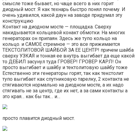
смысле тоже бывает, но чаще всего в них горит
диодный мост. Я как технарь быстро понял почему. И
очень удивился, какой даун на заводе придумал эту
конструкцию
Контакт на диодном мосте — площадка. Сверху
накидывается кольцевой конакт обмотки. На многих
генераторах он припаян. Здесь же тупо кольцо на
кольцо. и САМОЕ стремное — это все прижимается
ТЕКСТОЛИТОВОЙ ШАЙБОЙ ЗА ЕЕ ЦЕНТР! причем шайба
сверху УЗКАЯ и тонкая ее внутрь выгибает да еще какой
то ДЕБИЛ засунул туда ГРОВЕР! ГРОВЕР КАРЛ! Он
просто выгибает и шайбу и тектолитовую шайбу тоже
Естественно эти генераторы горят, так как текстолит
тупо выгибает как спутниковую тарелку, 2 контакта не
стягиваются нормально на диодном мосте, а их надо
стягивать не за центр, где их нет, а за сами контакты а
это края… как бы так… и…
просто плавится диодный мост.