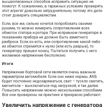
вышеописанных способов исправить ситуацию не
помогут. К сожалению, в гаражных условиях проверять
этот агрегат довольно затруднительно, потому это дело
стоит доверить специалистам.
Если, все же, сильно хочется попробовать своими
руками, то можно измерить сопротивления всех
обмоток статора и ротора. При исправном генераторе в
показаниях прибора не должно быть заметного
разброса. Если он есть, или сопротивление какой-либо
из обмоток стремится к нулю (или есть разрыв), то
генератору пришел конец. Пытаться получить с него
желаемое напряжение бесполезно.
Итоги
Напряжение бортовой сети является очень важным
параметром автомобиля. Если оно ниже нормы, АКБ
будет постоянно недозаряжаться, свет – тускло светить,
магнитола – выключаться под нагрузкой, и так далее.
Повысить напряжение можно несколькими способами.
Все они проверены на практике и прекрасно работают.
Увеличить напряжение с генератора