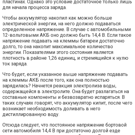
пластинах. Однако это условие достаточное только лишь
для начала процесса заряда.
Чтобы аккумулятор накопил как можно больше
электрической энергии, на него должно подаваться
определенное напряжение. В случае с автомобильными
12-вольтовыми АКБ оно должно быть 14,4 В. Если такое
напряжение подавать на клеммы батареи достаточно
долго, то она накопит максимальное количество
энергии. Показателями этого состояния является
плотность в районе 1,26 единиц, и стремящийся к нулю
ток заряда.
Что будет, если указанное выше напряжение подавать
на клеммы АКБ после того, как она полностью
зарядилась? Начнется реакция электролиза воды,
содержащейся в электролите. Она будет разлагаться на
составные компоненты и безвозвратно испаряться. В
таких случаях говорят, что аккумулятор кипит, после чего
возникает необходимость доливать в него
дистиллированную воду.
Отсюда следует, что постоянное напряжение бортовой
сети автомобиля 14,4 В при достаточно долгой езде