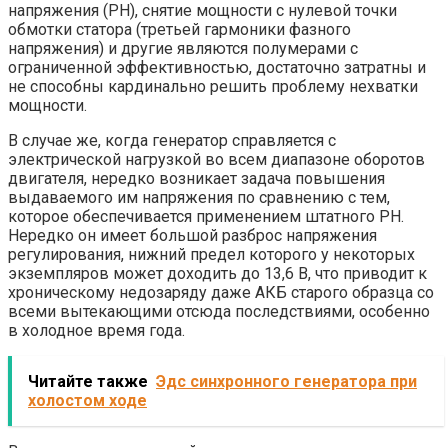
напряжения (РН), снятие мощности с нулевой точки
обмотки статора (третьей гармоники фазного
напряжения) и другие являются полумерами с
ограниченной эффективностью, достаточно затратны и
не способны кардинально решить проблему нехватки
мощности.
В случае же, когда генератор справляется с
электрической нагрузкой во всем диапазоне оборотов
двигателя, нередко возникает задача повышения
выдаваемого им напряжения по сравнению с тем,
которое обеспечивается применением штатного РН.
Нередко он имеет большой разброс напряжения
регулирования, нижний предел которого у некоторых
экземпляров может доходить до 13,6 В, что приводит к
хроническому недозаряду даже АКБ старого образца со
всеми вытекающими отсюда последствиями, особенно
в холодное время года.
Читайте также
Эдс синхронного генератора при
холостом ходе