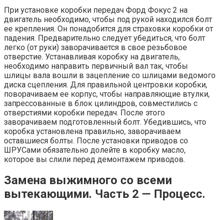
При установке коробки передач Форд Фокус 2 на
двигатель необходимо, чтобы под рукой находился болт
ее крепления. Он понадобится для страховки коробки от
падения. Предварительно следует убедиться, что болт
легко (от руки) заворачивается в свое резьбовое
отверстие. Устанавливая коробку на двигатель,
необходимо направить первичный вал так, чтобы
шлицы вала вошли в зацепление со шлицами ведомого
диска сцепления. Для правильной центровки коробки,
поворачиваем ее корпус, чтобы направляющие втулки,
запрессованные в блок цилиндров, совместились с
отверстиями коробки передач. После этого
заворачиваем подготовленный болт. Убедившись, что
коробка установлена правильно, заворачиваем
оставшиеся болты. После установки приводов со
ШРУСами обязательно долейте в коробку масло,
которое вы слили перед демонтажем приводов.
Замена выжимного со всеми
вытекающими. Часть 2 — Процесс.