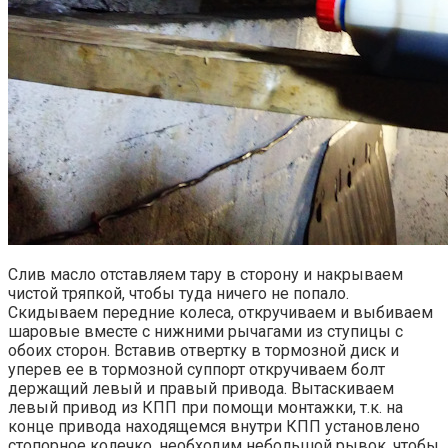
Слив масло отставляем тару в сторону и накрываем
чистой тряпкой, чтобы туда ничего не попало.
Скидываем передние колеса, откручиваем и выбиваем
шаровые вместе с нижними рычагами из ступицы с
обоих сторон. Вставив отвертку в тормозной диск и
уперев ее в тормозной суппорт откручиваем болт
держащий левый и правый привода. Вытаскиваем
левый привод из КПП при помощи монтажки, т.к. на
конце привода находящемся внутри КПП установлено
стопорное колечко, необходим небольшой рывок, чтобы