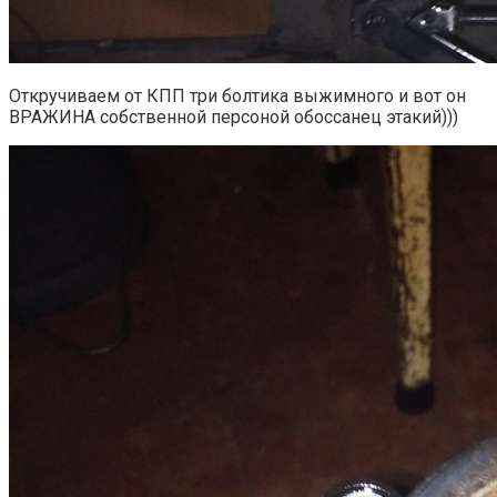
Откручиваем от КПП три болтика выжимного и вот он
ВРАЖИНА собственной персоной обоссанец этакий)))