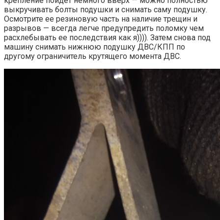
крепление пойдет немного вверх — можно полностью
выкручивать болты подушки и снимать саму подушку.
Осмотрите ее резиновую часть на наличие трещин и
разрывов — всегда легче предупредить поломку чем
расхлебывать ее последствия как я)))). Затем снова под
машину снимать нижнюю подушку ДВС/КПП по
другому ограничитель крутящего момента ДВС.