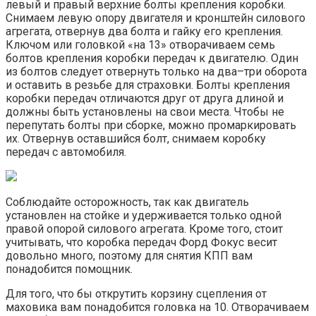
левый и правый верхние болты крепления коробки.
Снимаем левую опору двигателя и кронштейн силового
агрегата, отвернув два болта и гайку его крепления.
Ключом или головкой «на 13» отворачиваем семь
болтов крепления коробки передач к двигателю. Один
из болтов следует отвернуть только на два–три оборота
и оставить в резьбе для страховки. Болты крепления
коробки передач отличаются друг от друга длиной и
должны быть установлены на свои места. Чтобы не
перепутать болты при сборке, можно промаркировать
их. Отвернув оставшийся болт, снимаем коробку
передач с автомобиля.
Соблюдайте осторожность, так как двигатель
установлен на стойке и удерживается только одной
правой опорой силового агрегата. Кроме того, стоит
учитывать, что коробка передач Форд Фокус весит
довольно много, поэтому для снятия КПП вам
понадобится помощник.
Для того, что бы открутить корзину сцепления от
маховика вам понадобится головка на 10. Отворачиваем