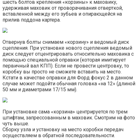
шесть болтов крепления «корзины» к маховику,
удерживая маховик от проворачивания отверткой,
вставленной между его зубьев и опирающейся на
прилив поддона картера.
Отвернув болты снимаем «корзину» и ведомый диск
сцепления. При установке нового сцепления ведомый
диск следует отцентрировать относительно маховика с
помощью специальной оправки (которая имитирует
первичный вал КПП). Если не провести центровку, то
коробку вы просто не сможете вставить на место.
Кстати в качестве оправки для Форд фокус 2 в данном
случае может подойти обычная головка «на 12» (длиной
50 мм и диаметрами 17/15 мм).
При установке сама «корзина» центрируется по трем
штифтам, запрессованным в маховик. Смотрим на фото
чуть выше.
Сборку узла и установку на место коробки передач
осуществляем в обратной последовательности.