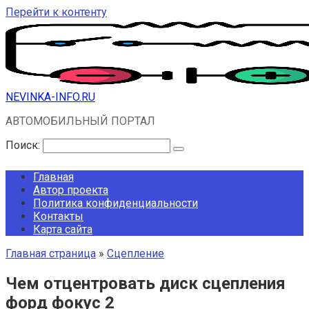
Перейти к контенту
NEVINKA-INFO.RU
АВТОМОБИЛЬНЫЙ ПОРТАЛ
Поиск:
Главная
Автор проекта
Политика конфиденциальности
Контакты
Карта сайта
Главная страница
»
Сцепление
Чем отцентровать диск сцепления
форд фокус 2