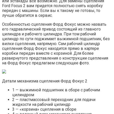
или эстакады все возможно. Для замены сцепления
Ford Focus 2 вам придется полностью снять коробку
передач с машины. Если вы к такому не готовы, то
лучше обратится в сервис.
Особенностью сцепления Форд Фокус можно назвать
его гидравлический привод состоящий из главного
цилиндра и рабочего цилиндра. При том рабочий
цилиндр по сути поджимает выжимной подшипник, без
вилки сцепления, напрямую. Сам рабочий цилиндр
сцепления Форд Фокус находится прямо в картере
коробки передач вместе с корзиной. Для более
развернутого представления о конструкции сцепления
на Форд Фокус предлагаем следующее фото.
Детали механизма сцепления Форд Фокус 2
1 — выжимной подшипник в сборе с рабочим
цилиндром
2 — пластмассовый переходник для подачи
жидкости на рабочий цилиндр
3 — «корзина» сцепления в сборе