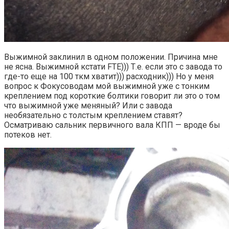
Выжимной заклинил в одном положении. Причина мне
не ясна. Выжимной кстати FTE))) Т.е. если это с завода то
где-то еще на 100 ткм хватит))) расходник))) Но у меня
вопрос к Фокусоводам мой выжимной уже с тонким
креплением под короткие болтики говорит ли это о том
что выжимной уже меняный? Или с завода
необязательно с толстым креплением ставят?
Осматриваю сальник первичного вала КПП — вроде бы
потеков нет.