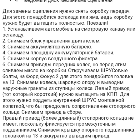
4 — ведомый диск механизма сцепления
Для замены сцепления нужно снять коробку передач.
Для этого понадобится эстакада или яма, ведь коробку
нужно будет вытащить полностью. Поехали!
1. Устанавливаем автомобиль на смотровую канаву или
эстакаду.
2. Снимаем блок управления двигателем.
3. Снимаем аккумуляторную батарею.
4. Снимаем площадку аккумуляторной батареи.
5. Снимаем корпус воздушного фильтра.
6. Снимаем приводы передних колес, но перед этим
сливаем масло из коробки. Откручиваем ШРУСовые
болты, на Форд Фокус 2 для этого понадобится головка
на 13. Снимаем колеса, шаровую опору и выводим
наружные гранаты из ступицы колеса. Левый привод
(тот который короткий) нужно вытащить из КПП. Для
этого нужно поддеть внутренний ШРУС монтажной
лопаткой, что бы преодолеть сопротивление стопорного
кольца. Снимаем привод в сборе.
Правый привод (более длинный) стопорного кольца не
имеет, поскольку фиксируется промежуточным
подшипником. Снимаем крышку опорного подшипника
головкой на 13 и аккуратно выводим привод.