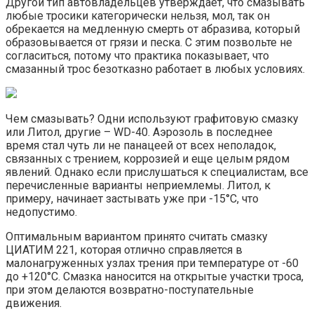
Другой тип автовладельцев утверждает, что смазывать
любые тросики категорически нельзя, мол, так он
обрекается на медленную смерть от абразива, который
образовывается от грязи и песка. С этим позвольте не
согласиться, потому что практика показывает, что
смазанный трос безотказно работает в любых условиях.
Чем смазывать? Одни используют графитовую смазку
или Литол, другие – WD-40. Аэрозоль в последнее
время стал чуть ли не панацеей от всех неполадок,
связанных с трением, коррозией и еще целым рядом
явлений. Однако если прислушаться к специалистам, все
перечисленные варианты неприемлемы. Литол, к
примеру, начинает застывать уже при -15°C, что
недопустимо.
Оптимальным вариантом принято считать смазку
ЦИАТИМ 221, которая отлично справляется в
малонагруженных узлах трения при температуре от -60
до +120°C. Смазка наносится на открытые участки троса,
при этом делаются возвратно-поступательные
движения.