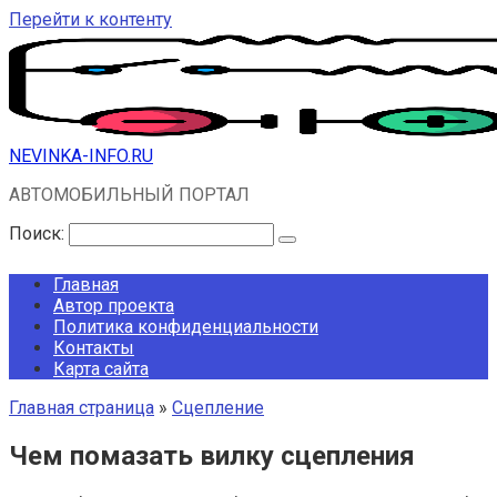
Перейти к контенту
NEVINKA-INFO.RU
АВТОМОБИЛЬНЫЙ ПОРТАЛ
Поиск:
Главная
Автор проекта
Политика конфиденциальности
Контакты
Карта сайта
Главная страница
»
Сцепление
Чем помазать вилку сцепления