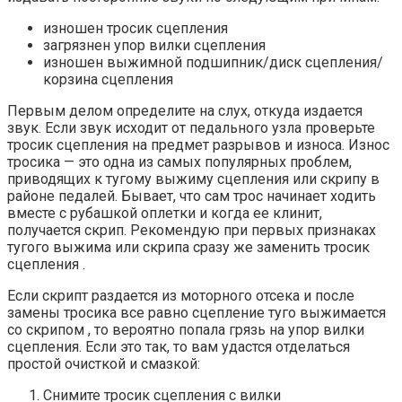
изношен тросик сцепления
загрязнен упор вилки сцепления
изношен выжимной подшипник/диск сцепления/
корзина сцепления
Первым делом определите на слух, откуда издается
звук. Если звук исходит от педального узла проверьте
тросик сцепления на предмет разрывов и износа. Износ
тросика — это одна из самых популярных проблем,
приводящих к тугому выжиму сцепления или скрипу в
районе педалей. Бывает, что сам трос начинает ходить
вместе с рубашкой оплетки и когда ее клинит,
получается скрип. Рекомендую при первых признаках
тугого выжима или скрипа сразу же заменить тросик
сцепления .
Если скрипт раздается из моторного отсека и после
замены тросика все равно сцепление туго выжимается
со скрипом , то вероятно попала грязь на упор вилки
сцепления. Если это так, то вам удастся отделаться
простой очисткой и смазкой:
Снимите тросик сцепления с вилки