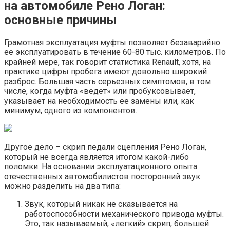
на автомобиле Рено Логан:
основные причины
Грамотная эксплуатация муфты позволяет безаварийно
ее эксплуатировать в течение 60-80 тыс. километров. По
крайней мере, так говорит статистика Renault, хотя, на
практике цифры пробега имеют довольно широкий
разброс. Большая часть серьезных симптомов, в том
числе, когда муфта «ведет» или пробуксовывает,
указывает на необходимость ее замены или, как
минимум, одного из компонентов.
Другое дело – скрип педали сцепления Рено Логан,
который не всегда является итогом какой-либо
поломки. На основании эксплуатационного опыта
отечественных автомобилистов посторонний звук
можно разделить на два типа:
Звук, который никак не сказывается на
работоспособности механического привода муфты.
Это, так называемый, «легкий» скрип, большей