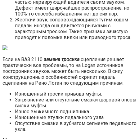
частью нервирующий водителя своим звуком.
Дефект имеет широчайшее распространение, но
100%-го способа избавления нет до сих пор.
Жесткий звук, сопровождающийся тугим ходом
педали, иногда она двигается рывками с
характерным треском. Такие признаки зачастую
приводят к поломке вилки или приводного троса.
Если на ВАЗ 2110
замена тросика
сцепления решает
практически все проблемы, то на Logan источников
посторонних звуков может быть несколько. В силу
конструкционных особенностей скрипит педаль
сцепления на Рено Логан по следующим причинам:
Изношенный тросик привода муфты.
Загрязнение или отсутствие смазки шаровой опоры
вилки муфты.
Износ выжимного подшипника.
Изношенные втулки педального узла.
Отсутствие смазки в зубчатом сегменте педального
узла.