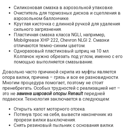
Силиконовая смазка в аэрозольной упаковке.
Очиститель для тормозных дисков и сцепления в
аэрозольном баллончике.
Круглая кисточка с длинной ручкой для удаления
сильного загрязнения.
Пластичная смазка класса NGLI, например,
Mobilgrease XHP 222, Chevron NLGI 2. Смазки
отличаются темно-синим цветом.
Одноразовый пластиковый шприц на 10 мл.
Колпачок нужно обрезать под углом, именно с его
помощью выполняется смазывание.
Довольно часто причиной скрипа из муфты является
опора вилки, причина – грязь и все ее разновидности.
Многим процедура помогает, поэтому не стоит
пренебрегать. Особых трудностей с реализацией нет –
это не
замена шаровой опоры Renault
передней
подвески. Технология заключается в следующем:
Открыть капот моторного отсека.
Потянув трос на себя, вывести наконечник из
прорези вилки выключения.
Снять резиновый пыльник с основания вилки.