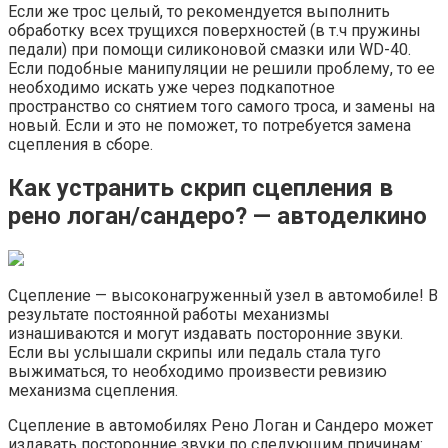
Если же трос целый, то рекомендуется выполнить
обработку всех трущихся поверхностей (в т.ч пружины
педали) при помощи силиконовой смазки или WD-40.
Если подобные манипуляции не решили проблему, то ее
необходимо искать уже через подкапотное
пространство со снятием того самого троса, и замены на
новый. Если и это не поможет, то потребуется замена
сцепления в сборе.
Как устранить скрип сцепления в
рено логан/сандеро? — автоделкино
Сцепление — высоконагруженный узел в автомобиле! В
результате постоянной работы механизмы
изнашиваются и могут издавать посторонние звуки.
Если вы услышали скрипы или педаль стала туго
выжиматься, то необходимо произвести ревизию
механизма сцепления.
Сцепление в автомобилях Рено Логан и Сандеро может
издавать посторонние звуки по следующим причинам: