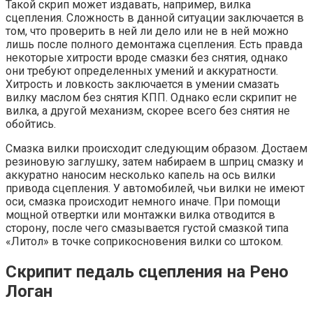
Такой скрип может издавать, например, вилка
сцепления. Сложность в данной ситуации заключается в
том, что проверить в ней ли дело или не в ней можно
лишь после полного демонтажа сцепления. Есть правда
некоторые хитрости вроде смазки без снятия, однако
они требуют определенных умений и аккуратности.
Хитрость и ловкость заключается в умении смазать
вилку маслом без снятия КПП. Однако если скрипит не
вилка, а другой механизм, скорее всего без снятия не
обойтись.
Смазка вилки происходит следующим образом. Достаем
резиновую заглушку, затем набираем в шприц смазку и
аккуратно наносим несколько капель на ось вилки
привода сцепления. У автомобилей, чьи вилки не имеют
оси, смазка происходит немного иначе. При помощи
мощной отвертки или монтажки вилка отводится в
сторону, после чего смазывается густой смазкой типа
«Литол» в точке соприкосновения вилки со штоком.
Скрипит педаль сцепления на Рено
Логан