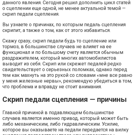
данного явления. Сегодня решил дополнить цикл статей
о сцеплении еще одной, не менее актуальной темой —
скрип педали сцепления.
Вы узнаете о причинах, по которым педаль сцепления
скрипит, а также о том, как от этого избавиться.
Скажу сразу, скрип педали будь то сцепление или
тормоз, в большинстве случаев не влияет на ее
функционал и по большому счету является обычным
раздражителем, который многих автомобилистов
выводит из себя. Скрип или скрежет педалей редко
свидетельствует о серьезных поломках, однако перед
тем как махнуть на это рукой со словами «мне все равно
у меня железные нервы», рекомендую убедиться в том,
что проблема и вправду не стоит внимания.
Скрип педали сцепления — причины
Главной причиной в подавляющем большинстве
случаев является именно привод, который может быть
либо механическим, либо гидравлическим. Усилие,
которое вы оказываете на педали передается на вилку