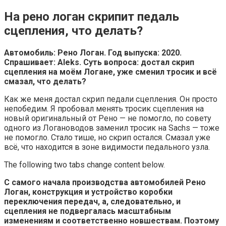
На рено логан скрипит педаль
сцепления, что делать?
Автомобиль: Рено Логан. Год выпуска: 2020.
Спрашивает: Aleks. Суть вопроса: достал скрип
сцепления на моём Логане, уже сменил тросик и всё
смазал, что делать?
Как же меня достал скрип педали сцепления. Он просто
непобедим. Я пробовал менять тросик сцепления на
новый оригинальный от Рено — не помогло, по совету
одного из Логановодов заменил тросик на Sachs — тоже
не помогло. Стало тише, но скрип остался. Смазал уже
всё, что находится в зоне видимости педального узла.
The following two tabs change content below.
С самого начала производства автомобилей Рено
Логан, конструкция и устройство коробки
переключения передач, а, следовательно, и
сцепления не подвергалась масштабным
изменениям и соответственно новшествам. Поэтому