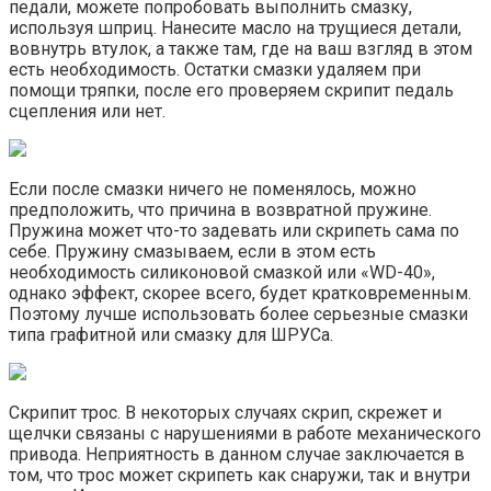
педали, можете попробовать выполнить смазку,
используя шприц. Нанесите масло на трущиеся детали,
вовнутрь втулок, а также там, где на ваш взгляд в этом
есть необходимость. Остатки смазки удаляем при
помощи тряпки, после его проверяем скрипит педаль
сцепления или нет.
Если после смазки ничего не поменялось, можно
предположить, что причина в возвратной пружине.
Пружина может что-то задевать или скрипеть сама по
себе. Пружину смазываем, если в этом есть
необходимость силиконовой смазкой или «WD-40»,
однако эффект, скорее всего, будет кратковременным.
Поэтому лучше использовать более серьезные смазки
типа графитной или смазку для ШРУСа.
Скрипит трос. В некоторых случаях скрип, скрежет и
щелчки связаны с нарушениями в работе механического
привода. Неприятность в данном случае заключается в
том, что трос может скрипеть как снаружи, так и внутри