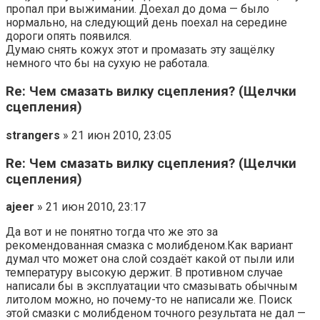
пропал при выжимании. Доехал до дома — было
нормально, на следующий день поехал на середине
дороги опять появился.
Думаю снять кожух этот и промазать эту защёлку
немного что бы на сухую не работала.
Re: Чем смазать вилку сцепления? (Щелчки
сцепления)
strangers
» 21 июн 2010, 23:05
Re: Чем смазать вилку сцепления? (Щелчки
сцепления)
ajeer
» 21 июн 2010, 23:17
Да вот и не понятно тогда что же это за
рекомендованная смазка с молибденом.Как вариант
думал что может она слой создаёт какой от пыли или
температуру высокую держит. В противном случае
написали бы в эксплуатации что смазывать обычным
литолом можно, но почему-то не написали же. Поиск
этой смазки с молибденом точного результата не дал —