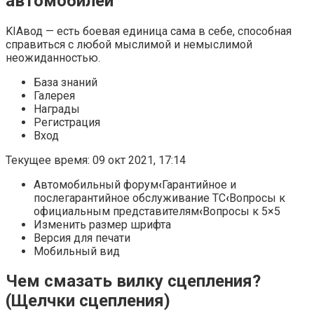
автомобилей
KIAвод — есть боевая единица сама в себе, способная
справиться с любой мыслимой и немыслимой
неожиданностью.
База знаний
Галерея
Награды
Регистрация
Вход
Текущее время: 09 окт 2021, 17:14
Автомобильный форум
‹
Гарантийное и
послегарантийное обслуживание ТС
‹
Вопросы к
официальным представителям
‹
Вопросы к 5×5
Изменить размер шрифта
Версия для печати
Мобильный вид
Чем смазать вилку сцепления?
(Щелчки сцепления)