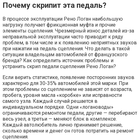
Почему скрипит эта педаль?
В процессе эксплуатации Рено Логан наибольшую
нагрузку получает фрикционная муфта и прочие
элементы сцепления. Чрезмерный износ деталей из-за
неправильной эксплуатации часто приводит к ряду
проблем, в том числе и к появлению неприятных звуков
при нажатии на педаль сцепления. Что делать в такой
ситуации владельцам автомобилей от французского
бренда? Как определить источник проблемы и
устранить скрип педали сцепления Рено Логан?
Если верить статистике, появление посторонних звуков
характерно для 30-35% автомобилей этой марки. При
этом проблемы со сцеплением не зависят от возраста,
пробега, уровня масла «коробке» или исправности
самого узла. Каждый случай решается в
индивидуальном порядке. Одни «логановоды»
ограничиваются ремонтом педали, другие — перебирают
весь узел, а третьи — меняют блок в комплексе.
Каждый автолюбитель лично принимает решение,
сколько времени и денег он готов потратить на ремонт
сцепления.