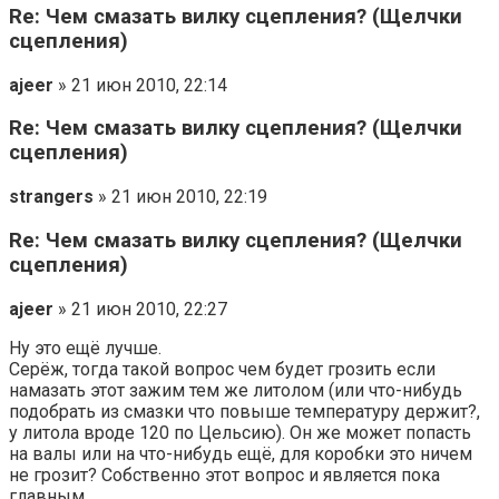
Re: Чем смазать вилку сцепления? (Щелчки
сцепления)
ajeer
» 21 июн 2010, 22:14
Re: Чем смазать вилку сцепления? (Щелчки
сцепления)
strangers
» 21 июн 2010, 22:19
Re: Чем смазать вилку сцепления? (Щелчки
сцепления)
ajeer
» 21 июн 2010, 22:27
Ну это ещё лучше.
Серёж, тогда такой вопрос чем будет грозить если
намазать этот зажим тем же литолом (или что-нибудь
подобрать из смазки что повыше температуру держит?,
у литола вроде 120 по Цельсию). Он же может попасть
на валы или на что-нибудь ещё, для коробки это ничем
не грозит? Собственно этот вопрос и является пока
главным.