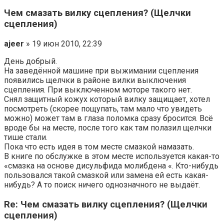
Чем смазать вилку сцепления? (Щелчки
сцепления)
ajeer
» 19 июн 2010, 22:39
День добрый.
На заведённой машине при выжимании сцепления
появились щелчки в районе вилки выключения
сцепления. При выключенном моторе такого нет.
Снял защитный кожух который вилку защищает, хотел
посмотреть (скорее пощупать, там мало что увидеть
можно) может там в глаза поломка сразу бросится. Всё
вроде бы на месте, после того как там полазил щелчки
тише стали.
Пока что есть идея в том месте смазкой намазать.
В книге по обслужке в этом месте используется какая-то
«смазка на основе дисульфида молибдена «. Кто-нибудь
пользовался такой смазкой или замена ей есть какая-
нибудь? А то поиск ничего однозначного не выдаёт.
Re: Чем смазать вилку сцепления? (Щелчки
сцепления)