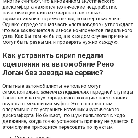
Многие считают, что виновником акустического
дискомфорта является технические недоработки,
позволяющие вилке совершать не только
горизонтальные перемещения, но и вертикальные.
Однако определенная часть «логановодов» утверждает,
что все заключается в износе компонентов педального
узла. Как бы там ни было, а в каждом случае причины
могут быть разными, и проверять нужно каждую.
Как устранить скрип педали
сцепления на автомобиле Рено
Логан без заезда на сервис?
Опытные автомобилисты не только могут
самостоятельно
заменить подшипник
передней ступицы
Logan, но и на слух определяют локацию посторонних
звуков от механизма муфты. Это позволяет им
оперативно его устранить источник акустического
дискомфорта. Но бывает, что шум появляется в ходе
движения, когда точно установить причину не удается. В
этом случае приходится переходить по пунктам:
Смазать тросик.