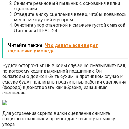
Снимите резиновый пыльник с основания вилки
сцепления
Отведите вилку сцепления влево, чтобы появилось
место между ней и упором
Очистите упор отверткой и смажьте густой смазкой
Литол или ШРУС-24.
Читайте также
Что делать если ведет
сцепление у мопеда
Будьте осторожны: ни в коем случае не смазывайте вал,
по которому ходит выжимной подшипник. Он
обязательно должен быть сухим. В противном случае к
смазке будут прилипать продукты выработки сцепления
(феродо) и действовать как абразив, изнашивая
сцепление.
Для устранения скрипа вилки сцепления снимите
защитных пыльник и произведите очистку и смазку
упора.