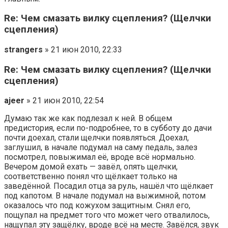
Re: Чем смазать вилку сцепления? (Щелчки
сцепления)
strangers
» 21 июн 2010, 22:33
Re: Чем смазать вилку сцепления? (Щелчки
сцепления)
ajeer
» 21 июн 2010, 22:54
Думаю так же как подлезал к ней. В общем
предистория, если по-подробнее, то в субботу до дачи
почти доехал, стали щелчки появляться. Доехал,
заглушил, в начале подумал на саму педаль, залез
посмотрел, повыжимал её, вроде всё нормально.
Вечером домой ехать — завёл, опять щелчки,
соответственно понял что щёлкает только на
заведённой. Посадил отца за руль, нашёл что щёлкает
под капотом. В начале подумал на выжимной, потом
оказалось что под кожухом защитным. Снял его,
пощупал на предмет того что может чего отвалилось,
нащупал эту защёлку, вроде всё на месте. Завёлся, звук