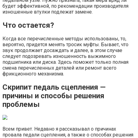
педальном узле. Нужно признать, такая мера вряд ли
будет эффективной, по рекомендации производителя
изношенные втулки подлежат замене.
Что остается?
Когда все перечисленные методы использованы, то,
вероятно, придется менять тросик муфты. Бывает, что
звук продолжает досаждать и далее, в этом случае
следует подозревать изношенность выжимного
подшипника или диска. Здесь поможет только полная
смена перечисленных деталей или ремонт всего
фрикционного механизма.
Скрипит педаль сцепления —
причины и способы решения
проблемы
Всем привет. Недавно я рассказывал о причинах
провала педали сцепления, а также о способах решения