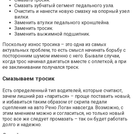
Смазать зубчатый сегмент педального узла.
Очистить и нанести новую смазку на опорный узел
вилки.
Заменить втулки педального кронштейна.
Заменить тросик.
Заменить выжимной подшипник.
Поскольку износ тросика – это одна из самых
актуальных проблем, то есть смысл начинать борьбу с
посторонним шумом именно с него. Бывали случаи,
когда трос начинал двигаться вместе с оплеткой, а при
ее заклинивании получался треск.
Смазываем тросик
Есть определенный тип водителей, которые считают,
зачем лишний раз «париться» – проще поставить новый,
и избавиться таким образом от скрипа педали
сцепления на авто Рено Логан навсегда. Возможно, с
этим мнением можно и согласиться, но только новый
трос все же следует промазать – так он будет работать
долго и надежно.