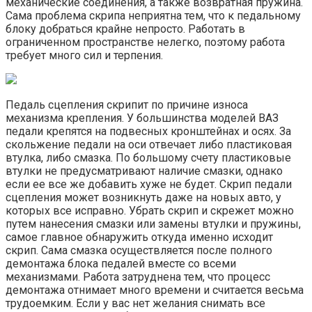
механические соединения, а также возвратная пружина.
Сама проблема скрипа неприятна тем, что к педальному
блоку добраться крайне непросто. Работать в
ограниченном пространстве нелегко, поэтому работа
требует много сил и терпения.
Педаль сцепления скрипит по причине износа
механизма крепления. У большинства моделей ВАЗ
педали крепятся на подвесных кронштейнах и осях. За
скольжение педали на оси отвечает либо пластиковая
втулка, либо смазка. По большому счету пластиковые
втулки не предусматривают наличие смазки, однако
если ее все же добавить хуже не будет. Скрип педали
сцепления может возникнуть даже на новых авто, у
которых все исправно. Убрать скрип и скрежет можно
путем нанесения смазки или замены втулки и пружины,
самое главное обнаружить откуда именно исходит
скрип. Сама смазка осуществляется после полного
демонтажа блока педалей вместе со всеми
механизмами. Работа затруднена тем, что процесс
демонтажа отнимает много времени и считается весьма
трудоемким. Если у вас нет желания снимать все