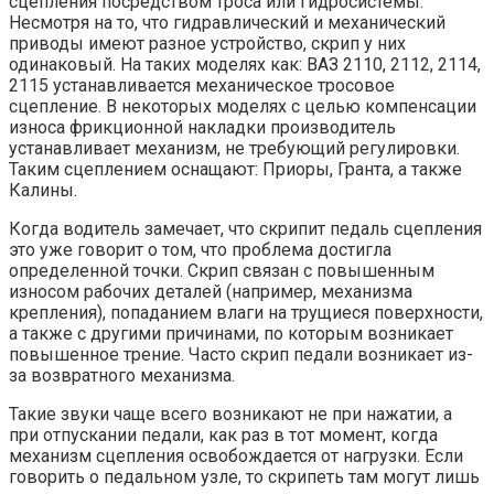
сцепления посредством троса или гидросистемы.
Несмотря на то, что гидравлический и механический
приводы имеют разное устройство, скрип у них
одинаковый. На таких моделях как: ВАЗ 2110, 2112, 2114,
2115 устанавливается механическое тросовое
сцепление. В некоторых моделях с целью компенсации
износа фрикционной накладки производитель
устанавливает механизм, не требующий регулировки.
Таким сцеплением оснащают: Приоры, Гранта, а также
Калины.
Когда водитель замечает, что скрипит педаль сцепления
это уже говорит о том, что проблема достигла
определенной точки. Скрип связан с повышенным
износом рабочих деталей (например, механизма
крепления), попаданием влаги на трущиеся поверхности,
а также с другими причинами, по которым возникает
повышенное трение. Часто скрип педали возникает из-
за возвратного механизма.
Такие звуки чаще всего возникают не при нажатии, а
при отпускании педали, как раз в тот момент, когда
механизм сцепления освобождается от нагрузки. Если
говорить о педальном узле, то скрипеть там могут лишь