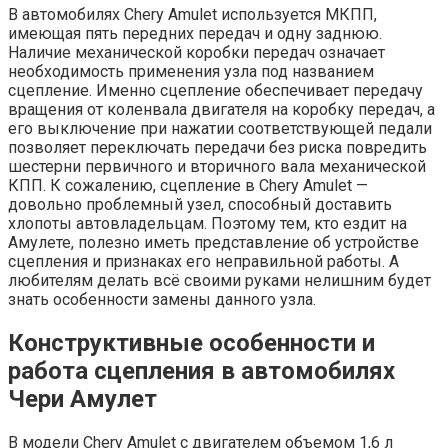
В автомобилях Chery Amulet используется МКПП,
имеющая пять передних передач и одну заднюю.
Наличие механической коробки передач означает
необходимость применения узла под названием
сцепление. Именно сцепление обеспечивает передачу
вращения от коленвала двигателя на коробку передач, а
его выключение при нажатии соответствующей педали
позволяет переключать передачи без риска повредить
шестерни первичного и вторичного вала механической
КПП. К сожалению, сцепление в Chery Amulet —
довольно проблемный узел, способный доставить
хлопоты автовладельцам. Поэтому тем, кто ездит на
Амулете, полезно иметь представление об устройстве
сцепления и признаках его неправильной работы. А
любителям делать всё своими руками нелишним будет
знать особенности замены данного узла.
Конструктивные особенности и
работа сцепления в автомобилях
Чери Амулет
В модели Chery Amulet с двигателем объемом 1,6 л