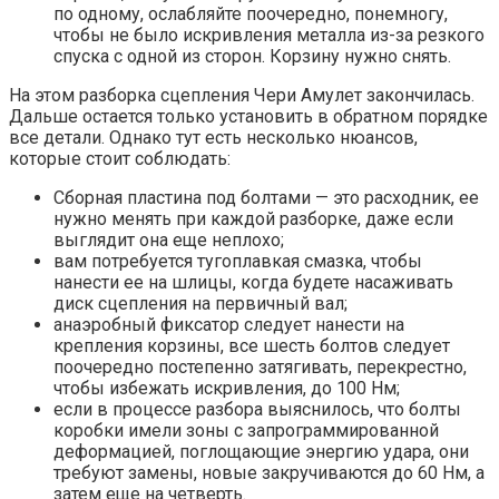
по одному, ослабляйте поочередно, понемногу,
чтобы не было искривления металла из-за резкого
спуска с одной из сторон. Корзину нужно снять.
На этом разборка сцепления Чери Амулет закончилась.
Дальше остается только установить в обратном порядке
все детали. Однако тут есть несколько нюансов,
которые стоит соблюдать:
Сборная пластина под болтами — это расходник, ее
нужно менять при каждой разборке, даже если
выглядит она еще неплохо;
вам потребуется тугоплавкая смазка, чтобы
нанести ее на шлицы, когда будете насаживать
диск сцепления на первичный вал;
анаэробный фиксатор следует нанести на
крепления корзины, все шесть болтов следует
поочередно постепенно затягивать, перекрестно,
чтобы избежать искривления, до 100 Нм;
если в процессе разбора выяснилось, что болты
коробки имели зоны с запрограммированной
деформацией, поглощающие энергию удара, они
требуют замены, новые закручиваются до 60 Нм, а
затем еще на четверть.