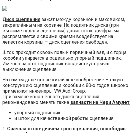
Диск сцепления
зажат между корзиной и маховиком,
закреплённым на корзине. На подпятник диска (при
выжиме педали сцепления) давит шток, диафрагма
распрямляется и своими краями воздействует на
лепестки корзины – диск сцепления свободен.
Шток проходит сквозь полый первичный вал, и с торца
коробки упирается в радиально упорный подшипник.
Именно на этот подшипник воздействует рычаг
выключения сцепления.
На самом деле это не китайское изобретение – такую
конструкцию сцепления и коробки с 80-х годов широко
применяют инженеры VW Audi Group.
При замене изношенного диска сцепления
рекомендовано менять такие
запчасти на Чери Амулет
:
упорный подшипник
и шток для качественной работы сцепления.
1.
Сначала отсоединяем трос сцепления, освободив