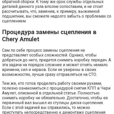
обратной сборки. К тому же срок службы отдельных
деталей данного узла вполне сопоставим, и не стоит
рассчитывать, что, заменив, к примеру, выжимной
подшипник, вы сможете надолго забыть о проблемах со
сцеплением.
Процедура замены сцепления в
Chery Amulet
Сам по себе процесс замены сцепления не
представляет особых сложностей. Однако, чтобы
добраться до него, придется снимать коробку передач. А
эта задача на порядок сложнее и может отнять немало
времени, сил и нервов. Если не уверены в своих
возможностях, лучше сразу отправляться на СТО.
Тем же, кто готов проделать работу своими руками,
полезно ознакомиться с процедурой снятия КПП в Чери
Амулет, описанной в отдельной статье. Полностью
снимать коробку не обязательно. Достаточно, чтобы ее
первичный вал вышел из ступицы диска сцепления.
Если с этой задачей вы справились, то можно
приступать непосредственно к демонтажу сцепления.