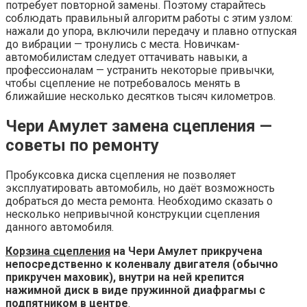
потребует повторной замены. Поэтому старайтесь
соблюдать правильный алгоритм работы с этим узлом:
нажали до упора, включили передачу и плавно отпуская
до вибрации — тронулись с места. Новичкам-
автомобилистам следует оттачивать навыки, а
профессионалам — устранить некоторые привычки,
чтобы сцепление не потребовалось менять в
ближайшие несколько десятков тысяч километров.
Чери Амулет замена сцепления —
советы по ремонту
Пробуксовка диска сцепления не позволяет
эксплуатировать автомобиль, но даёт возможность
добраться до места ремонта. Необходимо сказать о
несколько непривычной конструкции сцепления
данного автомобиля.
Корзина сцепления
на Чери Амулет прикручена
непосредственно к коленвалу двигателя (обычно
прикручен маховик), внутри на ней крепится
нажимной диск в виде пружинной диафрагмы с
подпятником в центре
.