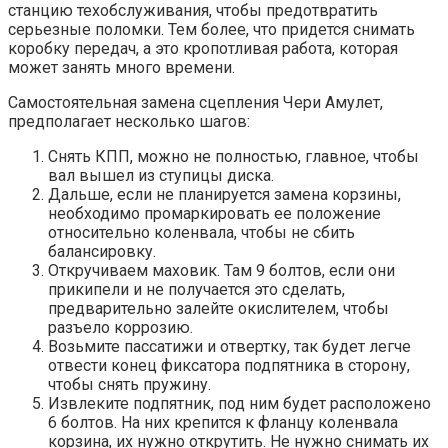
станцию техобслуживания, чтобы предотвратить
серьезные поломки. Тем более, что придется снимать
коробку передач, а это кропотливая работа, которая
может занять много времени.
Самостоятельная замена сцепления Чери Амулет,
предполагает несколько шагов:
Снять КПП, можно не полностью, главное, чтобы
вал вышел из ступицы диска.
Дальше, если не планируется замена корзины,
необходимо промаркировать ее положение
относительно коленвала, чтобы не сбить
балансировку.
Откручиваем маховик. Там 9 болтов, если они
прикипели и не получается это сделать,
предварительно залейте окислителем, чтобы
разъело коррозию.
Возьмите пассатижи и отвертку, так будет легче
отвести конец фиксатора подпятника в сторону,
чтобы снять пружину.
Извлеките подпятник, под ним будет расположено
6 болтов. На них крепится к фланцу коленвала
корзина, их нужно открутить. Не нужно снимать их