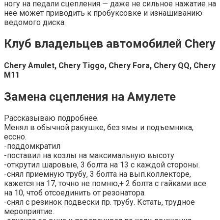
ногу на педали сцепления — даже не сильное нажатие на
нее может приводить к пробуксовке и изнашиванию
ведомого диска.
Клуб владельцев автомобилей Chery
Chery Amulet, Chery Tiggo, Chery Fora, Chery QQ, Chery
M11
Замена сцепления на Амулете
Рассказываю подробнее.
Менял в обычной ракушке, без ямы и подъемника,
ессно.
-поддомкратил
-поставил на козлы на максимальную высоту
-открутил шаровые, 3 болта на 13 с каждой стороны.
-снял приемную трубу, 3 болта на вып.коллекторе,
кажется на 17, точно не помню,+ 2 болта с гайками все
на 10, чтоб отсоединить от резонатора.
-снял с резинок подвески пр. трубу. Кстать, трудное
мероприятие.