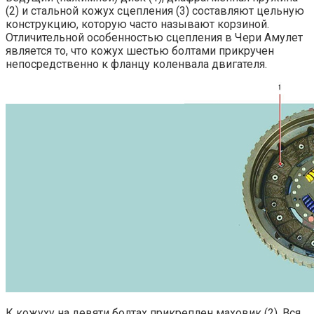
(2) и стальной кожух сцепления (3) составляют цельную
конструкцию, которую часто называют корзиной.
Отличительной особенностью сцепления в Чери Амулет
является то, что кожух шестью болтами прикручен
непосредственно к фланцу коленвала двигателя.
К кожуху на девяти болтах прикреплен маховик (2). Вся