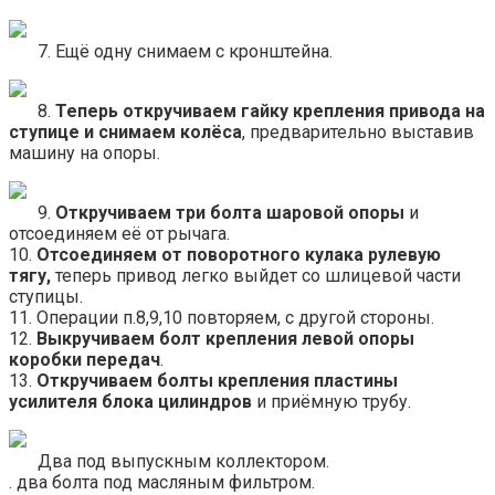
7. Ещё одну снимаем с кронштейна.
8.
Теперь откручиваем гайку крепления привода на
ступице и снимаем колёса
, предварительно выставив
машину на опоры.
9.
Откручиваем три болта шаровой опоры
и
отсоединяем её от рычага.
10.
Отсоединяем от поворотного кулака рулевую
тягу,
теперь привод легко выйдет со шлицевой части
ступицы.
11. Операции п.8,9,10 повторяем, с другой стороны.
12.
Выкручиваем болт крепления левой опоры
коробки передач
.
13.
Откручиваем болты крепления пластины
усилителя блока цилиндров
и приёмную трубу.
Два под выпускным коллектором.
. два болта под масляным фильтром.