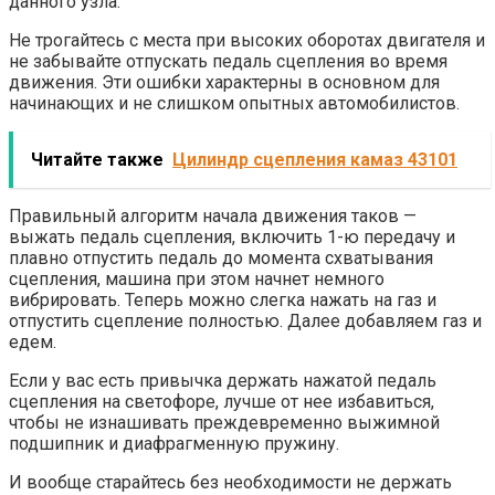
данного узла.
Не трогайтесь с места при высоких оборотах двигателя и
не забывайте отпускать педаль сцепления во время
движения. Эти ошибки характерны в основном для
начинающих и не слишком опытных автомобилистов.
Читайте также
Цилиндр сцепления камаз 43101
Правильный алгоритм начала движения таков —
выжать педаль сцепления, включить 1-ю передачу и
плавно отпустить педаль до момента схватывания
сцепления, машина при этом начнет немного
вибрировать. Теперь можно слегка нажать на газ и
отпустить сцепление полностью. Далее добавляем газ и
едем.
Если у вас есть привычка держать нажатой педаль
сцепления на светофоре, лучше от нее избавиться,
чтобы не изнашивать преждевременно выжимной
подшипник и диафрагменную пружину.
И вообще старайтесь без необходимости не держать