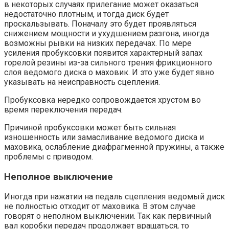
в некоторых случаях прилегание может оказаться
недостаточно плотным, и тогда диск будет
проскальзывать. Поначалу это будет проявляться
снижением мощности и ухудшением разгона, иногда
возможны рывки на низких передачах. По мере
усиления пробуксовки появится характерный запах
горелой резины из-за сильного трения фрикционного
слоя ведомого диска о маховик. И это уже будет явно
указывать на неисправность сцепления.
Пробуксовка нередко сопровождается хрустом во
время переключения передач.
Причиной пробуксовки может быть сильная
изношенность или замасливание ведомого диска и
маховика, ослабление диафрагменной пружины, а также
проблемы с приводом.
Неполное выключение
Иногда при нажатии на педаль сцепления ведомый диск
не полностью отходит от маховика. В этом случае
говорят о неполном выключении. Так как первичный
вал коробки передач продолжает вращаться, то