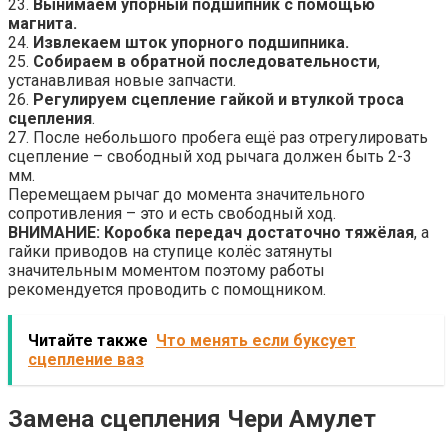
23.
Вынимаем упорный подшипник с помощью
магнита.
24.
Извлекаем шток упорного подшипника.
25.
Собираем в обратной последовательности
,
устанавливая новые запчасти.
26.
Регулируем сцепление гайкой и втулкой троса
сцепления
.
27. После небольшого пробега ещё раз отрегулировать
сцепление – свободный ход рычага должен быть 2-3
мм.
Перемещаем рычаг до момента значительного
сопротивления – это и есть свободный ход.
ВНИМАНИЕ: Коробка передач достаточно тяжёлая
, а
гайки приводов на ступице колёс затянуты
значительным моментом поэтому работы
рекомендуется проводить с помощником.
Читайте также
Что менять если буксует
сцепление ваз
Замена сцепления Чери Амулет