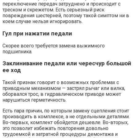
переключение передач затруднено и происходит с
треском и скрежетом. Есть серьезный риск
повреждения шестерней, поэтому такой симптом ни в
коем случае нельзя игнорировать.
Гул при нажатии педали
Скорее всего требуется замена выжимного
подшипника.
Заклинивание педали или чересчур большой
ее ход
Такой признак говорит о возможных проблемах с
приводным механизмом — застрял рычаг или вилка,
оборвался трос, в гидравлическом приводе может
нарушиться герметичность.
Есть пара причин, по которым замену сцепления стоит
производить в комплексе, а не отдельными деталями.
Во-первых, комплект обойдется дешевле. Во-вторых,
это позволит избежать повторения довольно
трудоемкой и затратной процедуры демонтажа и