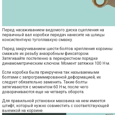
Перед насаживанием ведомого диска сцепления на
первичный вал коробки передач нанесите на шлицы
консистентную тугоплавкую смазку.
Перед закручиванием шести болтов крепления корзины
смажьте их резьбу анаэробным фиксатором.
Затягивайте постепенно в перекрестном порядке
динамометрическим ключом. Момент затяжки 100 Н·м.
Если коробка была прикручена так называемыми
болтами с запрограммированной деформацией, их
следует обязательно заменить. Такие болты
затягиваются с моментом 60 Н·м, после чего
доворачиваются еще на четверть оборота.
Для правильной установки маховика на нем имеется
штифт, который нужно совместить с соответствующей
выемкой на корзине.