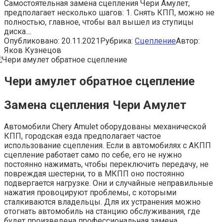
Самостоятельная замена сцепления Чери Амулет,
предполагает несколько шагов: 1. Снять КПП, можно не
полностью, главное, чтобы вал вышел из ступицы
диска....
Опубликовано:
20.11.2021
Рубрика:
Сцепление
Автор:
Яков Кузнецов
Чери амулет обратное сцепление
Замена сцепления Чери Амулет
Автомобили Chery Amulet оборудованы механической
КПП, городская езда предполагает частое
использование сцепления. Если в автомобилях с АКПП
сцепление работает само по себе, его не нужно
постоянно нажимать, чтобы переключить передачу, не
повреждая шестерни, то в МКПП оно постоянно
подвергается нагрузке. Они и случайные неправильные
нажатия провоцируют проблемы, с которыми
сталкиваются владельцы. Для их устранения можно
отогнать автомобиль на станцию обслуживания, где
будет произведена профессиональная замена