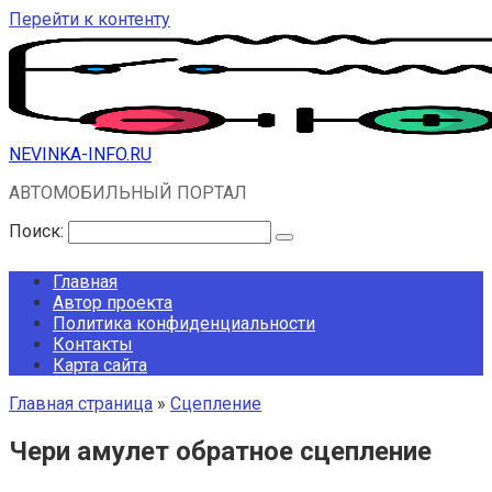
Перейти к контенту
NEVINKA-INFO.RU
АВТОМОБИЛЬНЫЙ ПОРТАЛ
Поиск:
Главная
Автор проекта
Политика конфиденциальности
Контакты
Карта сайта
Главная страница
»
Сцепление
Чери амулет обратное сцепление