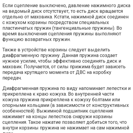
Если сцепление выключено, давление нажимного диска
на ведомый диск отсутствует, то есть диск вращается
отдельно от маховика. Кстати, нажимной диск соединен
с кожухом корзины посредством специальных
пластинчатых пружин (тангенциальные пружины). Во
время выключения сцепления пружины выполняют
функцию возвратных пружин.
Также в устройстве корзины следует выделить
диафрагменную пружину. Данная пружина создает
нужное усилие, чтобы эффективно соединять диск и
маховик. Получается, от силы прижима будет зависеть
передача крутящего момента от ДВС на коробку
передач.
Диафрагменная пружина по виду напоминает лепестки и
прикреплена к краю кожуха. Во внутренней части
кожуха пружина прикреплена к кожуху болтами или
опорными кольцами (в зависимости от конструктивных
особенностей). Выжимной подшипник сцепления
нажимает на концы лепестков снаружи корзины
сцепления. Такое нажатие позволяет добиться того, что
внутри корзины пружина не нажимает на сам нажимной