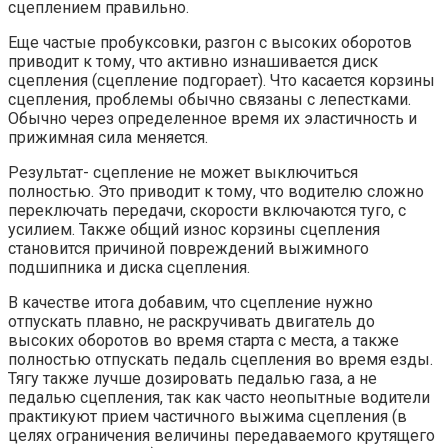
сцеплением правильно.
Еще частые пробуксовки, разгон с высоких оборотов
приводит к тому, что активно изнашивается диск
сцепления (сцепление подгорает). Что касается корзины
сцепления, проблемы обычно связаны с лепестками.
Обычно через определенное время их эластичность и
прижимная сила меняется.
Результат- сцепление не может выключиться
полностью. Это приводит к тому, что водителю сложно
переключать передачи, скорости включаются туго, с
усилием. Также общий износ корзины сцепления
становится причиной повреждений выжимного
подшипника и диска сцепления.
В качестве итога добавим, что сцепление нужно
отпускать плавно, не раскручивать двигатель до
высоких оборотов во время старта с места, а также
полностью отпускать педаль сцепления во время езды.
Тягу также лучше дозировать педалью газа, а не
педалью сцепления, так как часто неопытные водители
практикуют прием частичного выжима сцепления (в
целях ограничения величины передаваемого крутящего