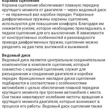
Корзина сцепления
Корзина сцепления обеспечивает плавную передачу
крутящего момента от двигателя — через ведомый диск
— на первичный вал коробки передач. Разрезные
диафрагменные пружины корзины сцепления,
используются для повышения комфорта. Благодаря им
снижается усилие, которое необходимо прикладывать к
педали сцепления для его выключения. В зависимости
от конструктивных особенностей и разновидности
привода диафрагменных пружин, сцепление можно
разделить на два типа: вытяжной и выжимной.
Ведомый диск
Ведомый диск является центральным соединительным
компонентом в комплекте сцепления, который
совместно с корзиной сцепления, служит для
разъединения и соединения двигателя и коробки
передач. Фрикционные накладки диска сцепления
подбираются в соответствии с особенностями
автомобиля с целью обеспечения плавной передачи
крутящего момента при трогании автомобиля с места.
Они также нивелируют колебания частоты вращения и
крутящего момента двигателя, которые возникают в
процессе его работы. Ведомый диск сцепления также