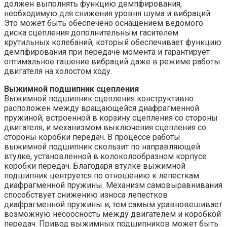
должен выполнять функцию демпфирования,
необходимую для снижения уровня шума и вибраций.
Это может быть обеспечено оснащением ведомого
диска сцепления дополнительным гасителем
крутильных колебаний, который обеспечивает функцию
демпфирования при передаче момента и гарантирует
оптимальное гашение вибраций даже в режиме работы
двигателя на холостом ходу.
Выжимной подшипник сцепления
Выжимной подшипник сцепления конструктивно
расположен между вращающейся диафрагменной
пружиной, встроенной в корзину сцепления со стороны
двигателя, и механизмом выключения сцепления со
стороны коробки передач. В процессе работы
выжимной подшипник скользит по направляющей
втулке, установленной в колоколообразном корпусе
коробки передач. Благодаря втулке выжимной
подшипник центруется по отношению к лепесткам
диафрагменной пружины. Механизм самовыравнивания
способствует снижению износа лепестков
диафрагменной пружины и, тем самым уравновешивает
возможную несоосность между двигателем и коробкой
передач. Привод выжимных подшипников может быть