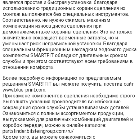
является простая и быстрая установка: благодаря
использованию традиционных корзин сцепления их
монтаж выполняется без специальных инструментов.
Соответственно, не нужно сжимать механизм
компенсации износа диска сцепления при
демонтажемонтаже корзины сцепления. Это не только
значительно сокращает временные затраты, но и
уменьшает риск неправильной установки. Благодаря
специальным фрикционным накладкам ведомого диска
комплекты SMARTFIT обладают длительным сроком
службы и при этом соответствуют всем требованиям в
отношении комфорта.
Более подробную информацию по предлагаемым
решениям SMARTFIT вы можете получить, посетив сайт
www.blue-print.com.
При замене компонентов сцепления необходимо строго
выполнять указания производителя во избежание
сокращения срока службы устанавливаемых деталей.
Ознакомиться с полным ассортиментом продукции,
выпускаемой для различных комбинаций двигателей и
коробок передач, можно в онлайн-каталоге:
partsfinder.bilsteingroup.com/ru/
Кроме того, вы можете ознакомиться с