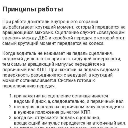
Принципы работы
При работе двигатель внутреннего сгорания
вырабатывает крутящий момент, который передается на
вращающийся маховик. Сцепление служит «связующим
звеном» между ДВС и коробкой передач, с которой этот
самый крутящий момент передается на колеса.
Когда водитель не нажимает на педаль сцепления,
ведомый диск плотно прижат к ведущей поверхности,
тем самым вращающий импульс передаётся на
первичный вал КПП. При нажатии на педаль ведомая
поверхность разъединяется с ведущей, а крутящий
момент останавливается. Система готова к
переключению передач.
при нажатии на сцепление останавливается
ведомый диск, а, следовательно, и первичный вал.
шестерня передач на первичном валу переводится
в нужное положение рычагом КПП.
когда вы отпускаете педаль сцепления,
вращающий импульс передается на вторичный вал.