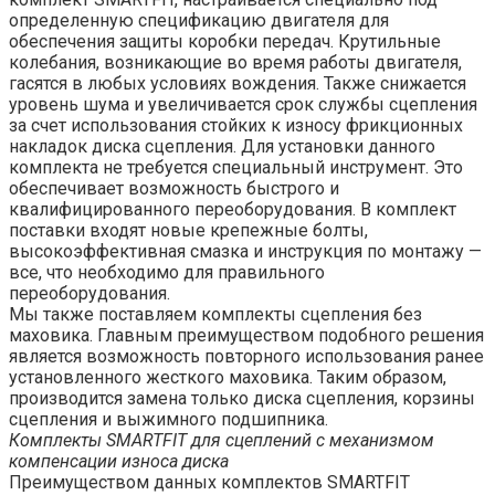
определенную спецификацию двигателя для
обеспечения защиты коробки передач. Крутильные
колебания, возникающие во время работы двигателя,
гасятся в любых условиях вождения. Также снижается
уровень шума и увеличивается срок службы сцепления
за счет использования стойких к износу фрикционных
накладок диска сцепления. Для установки данного
комплекта не требуется специальный инструмент. Это
обеспечивает возможность быстрого и
квалифицированного переоборудования. В комплект
поставки входят новые крепежные болты,
высокоэффективная смазка и инструкция по монтажу —
все, что необходимо для правильного
переоборудования.
Мы также поставляем комплекты сцепления без
маховика. Главным преимуществом подобного решения
является возможность повторного использования ранее
установленного жесткого маховика. Таким образом,
производится замена только диска сцепления, корзины
сцепления и выжимного подшипника.
Комплекты SMARTFIT для сцеплений с механизмом
компенсации износа диска
Преимуществом данных комплектов SMARTFIT