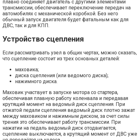
плавно соединяет двигатель с другими элементами
трансмиссии, обеспечивает переключение передач на
автомобилях с механической коробкой. Без него
обычный запуск двигателя будет фатальным как для
ДВС, так и для КПП.
Устройство сцепления
Если рассматривать узел в общих чертах, можно сказать,
что сцепление состоит из трех основных деталей:
маховика;
диска сцепления (или ведомого диска);
нажимного диска.
Маховик участвует в запуске мотора со стартера,
обеспечивая плавную работу коленвала и передавая
крутящий момент на ведомый диск сцепления. При
отжатой педали сцепления ведомый диск плотно зажат
между маховиком и нажимным диском, за счет силы
трения это обеспечивает работу трансмиссии. При
нажатии на педаль ведомый диск отодвигается,
сцепление выключается, а крутящий момент от ДВС уже
не передаётся на колеса.