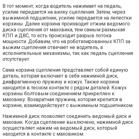
В тот момент, когда водитель нажимает на педаль,
усилие передается на вилку сцепления. Затем, через
выжимной подшипник, усилие передается на лепестки
корзины. Далее корзина производит отжим ведомого
диска сцепления от маховика, тем самым размыкая
КПП и ДВС, то есть происходит разрыв потока
мощности. Добавим, что на роботизированных КПП за
выжим сцепления отвечает не водитель, а
исполнительные механизмы, так как педаль сцепления
отсутствует.
Сама корзина сцепления представляет собой единую
деталь, которая включает в себя нажимной диск,
диафрагменную пружину и кожух. Также корзина
находится в тесном контакте с рядом деталей. Кожух
корзины болтовым соединением прикреплен к
маховику. Возвратная пружина, которая крепится в
корзине, взаимодействует с выжимным подшипником.
Нажимной диск позволяет соединить ведомый диск и
маховик. Когда сцепление выключено, нажимной диск
осуществляет нажим на ведомый диск, который
находится в контакте с маховиком.