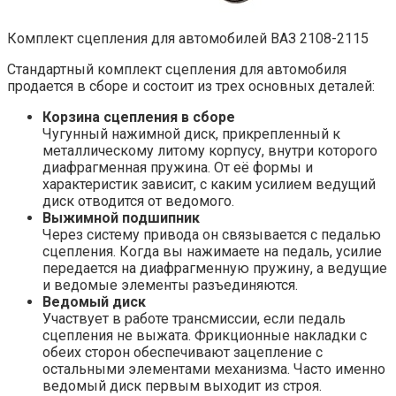
Комплект сцепления для автомобилей ВАЗ 2108-2115
Стандартный комплект сцепления для автомобиля
продается в сборе и состоит из трех основных деталей:
Корзина сцепления в сборе
Чугунный нажимной диск, прикрепленный к
металлическому литому корпусу, внутри которого
диафрагменная пружина. От её формы и
характеристик зависит, с каким усилием ведущий
диск отводится от ведомого.
Выжимной подшипник
Через систему привода он связывается с педалью
сцепления. Когда вы нажимаете на педаль, усилие
передается на диафрагменную пружину, а ведущие
и ведомые элементы разъединяются.
Ведомый диск
Участвует в работе трансмиссии, если педаль
сцепления не выжата. Фрикционные накладки с
обеих сторон обеспечивают зацепление с
остальными элементами механизма. Часто именно
ведомый диск первым выходит из строя.