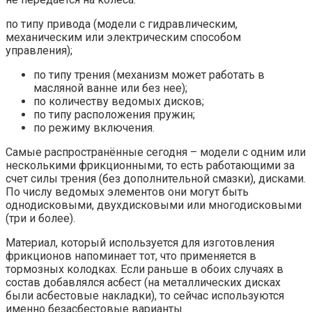
по типу привода (модели с гидравлическим,
механическим или электрическим способом
управления);
по типу трения (механизм может работать в
масляной ванне или без нее);
по количеству ведомых дисков;
по типу расположения пружин;
по режиму включения.
Самые распространённые сегодня – модели с одним или
несколькими фрикционными, то есть работающими за
счет силы трения (без дополнительной смазки), дисками.
По числу ведомых элементов они могут быть
однодисковыми, двухдисковыми или многодисковыми
(три и более).
Материал, который используется для изготовления
фрикционов напоминает тот, что применяется в
тормозных колодках. Если раньше в обоих случаях в
состав добавлялся асбест (на металлических дисках
были асбестовые накладки), то сейчас используются
именно безасбестовые варианты.