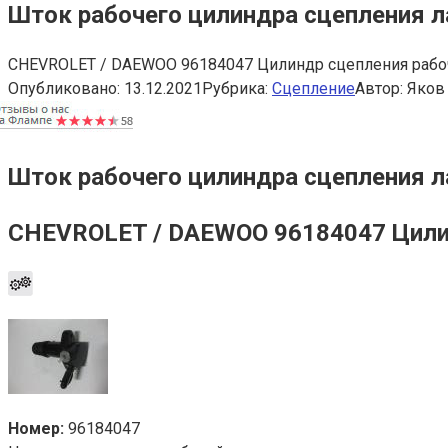
Шток рабочего цилиндра сцепления л
CHEVROLET / DAEWOO 96184047 Цилиндр сцепления рабочи
Опубликовано:
13.12.2021
Рубрика:
Сцепление
Автор:
Яков
Шток рабочего цилиндра сцепления л
CHEVROLET / DAEWOO 96184047 Цилин
Номер:
96184047