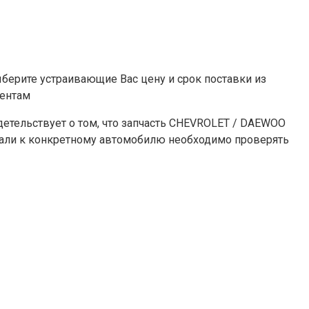
ерите устраивающие Вас цену и срок поставки из
иентам
тельствует о том, что запчасть CHEVROLET / DAEWOO
тали к конкретному автомобилю необходимо проверять