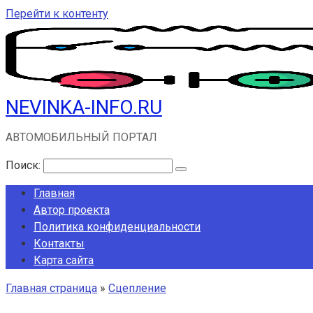
Перейти к контенту
NEVINKA-INFO.RU
АВТОМОБИЛЬНЫЙ ПОРТАЛ
Поиск:
Главная
Автор проекта
Политика конфиденциальности
Контакты
Карта сайта
Главная страница
»
Сцепление