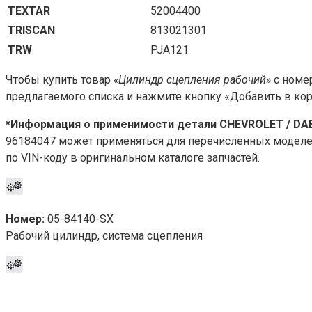
TEXTAR
52004400
TRISCAN
813021301
TRW
PJA121
Чтобы купить товар
«Цилиндр сцепления рабочий»
с номе
предлагаемого списка и нажмите кнопку «Добавить в ко
*Информация о применимости детали CHEVROLET / DAE
96184047 может применяться для перечисленных моделе
по VIN-коду в оригинальном каталоге запчастей.
Номер:
05-84140-SX
Рабочий цилиндр, система сцепления