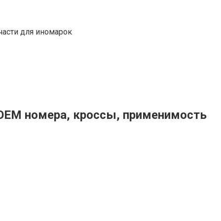
части для иномарок
 OEM номера, кроссы, применимость