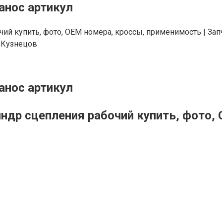
анос артикул
й купить, фото, OEM номера, кроссы, применимость | Зап
 Кузнецов
анос артикул
др сцепления рабочий купить, фото,