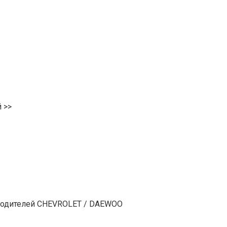
 >>
водителей CHEVROLET / DAEWOO