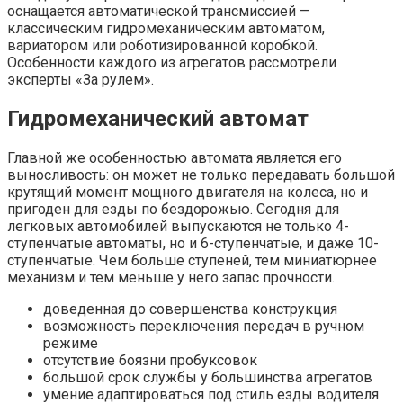
оснащается автоматической трансмиссией —
классическим гидромеханическим автоматом,
вариатором или роботизированной коробкой.
Особенности каждого из агрегатов рассмотрели
эксперты «За рулем».
Гидромеханический автомат
Главной же особенностью автомата является его
выносливость: он может не только передавать большой
крутящий момент мощного двигателя на колеса, но и
пригоден для езды по бездорожью. Сегодня для
легковых автомобилей выпускаются не только 4-
ступенчатые автоматы, но и 6-ступенчатые, и даже 10-
ступенчатые. Чем больше ступеней, тем миниатюрнее
механизм и тем меньше у него запас прочности.
доведенная до совершенства конструкция
возможность переключения передач в ручном
режиме
отсутствие боязни пробуксовок
большой срок службы у большинства агрегатов
умение адаптироваться под стиль езды водителя