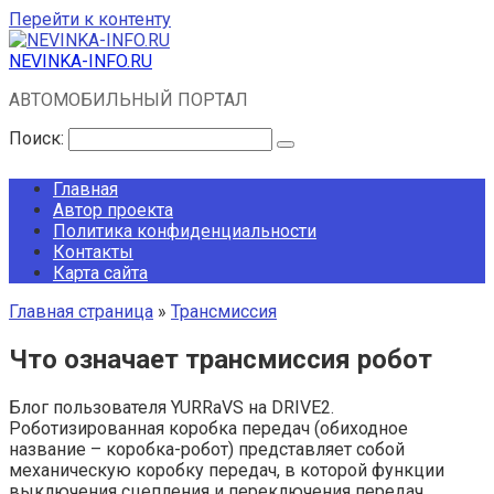
Перейти к контенту
NEVINKA-INFO.RU
АВТОМОБИЛЬНЫЙ ПОРТАЛ
Поиск:
Главная
Автор проекта
Политика конфиденциальности
Контакты
Карта сайта
Главная страница
»
Трансмиссия
Что означает трансмиссия робот
Блог пользователя YURRaVS на DRIVE2.
Роботизированная коробка передач (обиходное
название – коробка-робот) представляет собой
механическую коробку передач, в которой функции
выключения сцепления и переключения передач