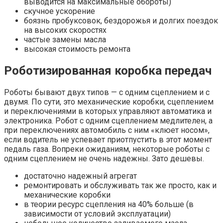
выводится на максимальные обороты)
скучное ускорение
боязнь пробуксовок, бездорожья и долгих поездок
на высоких скоростях
частые замены масла
высокая стоимость ремонта
Роботизированная коробка передач
Роботы бывают двух типов — с одним сцеплением и с
двумя. По сути, это механические коробки, сцеплением
и переключениями в которых управляют автоматика и
электроника. Робот с одним сцеплением медлителен, а
при переключениях автомобиль с ним «клюет носом»,
если водитель не успевает приотпустить в этот момент
педаль газа. Вопреки ожиданиям, некоторые роботы с
одним сцеплением не очень надежны. Зато дешевы.
достаточно надежный агрегат
ремонтировать и обслуживать так же просто, как и
механические коробки
в теории ресурс сцепления на 40% больше (в
зависимости от условий эксплуатации)