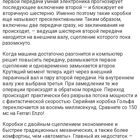
первой передачи умная электроника прогнозирует
последующее включение второй — и блокирует её
вторичную шестерню. Именно поэтому такие коробки
ещё называют преселективными. Таким образом,
включены две передачи сразу, но заклинивания не
происходит, — ведущая шестерня второй передачи
находится на внешнем валу, сцепление которого пока
разомкнуто.
Когда машина достаточно разгонится и компьютер
решит повысить передачу, размыкается первое
сцепление и одновременно замыкается второе.
Крутящий момент теперь идёт через внешний
первичный вал и пару второй передачи. На внутреннем
валу уже выбрана третья. При замедлении те же
операции происходят в обратном порядке. Переход
происходит практически без разрыва потока мощности и
с фантастической скоростью. Серийная коробка Гольфа
переключается за восемь миллисекунд. Сравните со 150
мс на Ferrari Enzo!
Коробки с двойным сцеплением экономичнее и
быстрее традиционных механических, а также более
комфортны, чем «автоматы». Главный их недостаток —