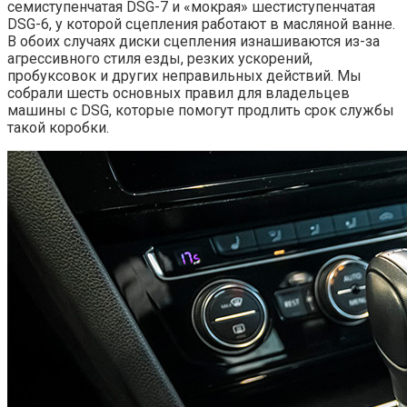
семиступенчатая DSG-7 и «мокрая» шестиступенчатая
DSG-6, у которой сцепления работают в масляной ванне.
В обоих случаях диски сцепления изнашиваются из-за
агрессивного стиля езды, резких ускорений,
пробуксовок и других неправильных действий. Мы
собрали шесть основных правил для владельцев
машины с DSG, которые помогут продлить срок службы
такой коробки.