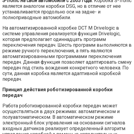
S-Tronic на свои автомобили с 2003 года.
Коробка S-Tronic
является аналогом коробки DSG, но в отличие от нее
устанавливается продольно оси на задне- и
полноприводные автомобили.
На автоматизированной коробке DCT M Drivelogic в
системе управления реализуется функция Drivelogic,
которая предполагает одиннадцать программ
переключения передач. Шесть программ выполняются в
режиме ручного переключения, а пять являются
автоматизированными программами переключения
передач. Данная функция позволяет адаптировать смену
передач под стиль вождения конкретного человека. По
сути, данная коробка является адаптивной коробкой
передач.
Принцип действия роботизированной коробки
передач
Работа роботизированной коробки передач может
осуществляться в двух режимах: автоматическом и
полуавтоматическом. В автоматическом режиме
электронный блок управления на основании сигналов
входных датчиков реализует определенный алгоритм