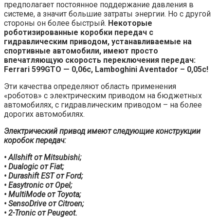
предполагает постоянное поддержание давления в
системе, а значит большие затраты энергии. Но с другой
стороны он более быстрый.
Некоторые
роботизированные коробки передач с
гидравлическим приводом, устанавливаемые на
спортивные автомобили, имеют просто
впечатляющую скорость переключения передач:
Ferrari 599GTO — 0,06c, Lamboghini Aventador – 0,05c!
Эти качества определяют область применения
«роботов» с электрическим приводом на бюджетных
автомобилях, с гидравлическим приводом – на более
дорогих автомобилях.
Электрический привод имеют следующие конструкции
коробок передач:
• Allshift от Mitsubishi;
• Dualogic от Fiat;
• Durashift EST от Ford;
• Easytronic от Opel;
• MultiMode от Toyota;
• SensoDrive от Citroen;
• 2-Tronic от Peugeot.