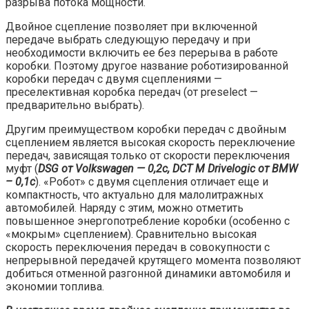
разрыва потока мощности.
Двойное сцепление позволяет при включенной
передаче выбрать следующую передачу и при
необходимости включить ее без перерыва в работе
коробки. Поэтому другое название роботизированной
коробки передач с двумя сцеплениями —
преселективная коробка передач (от preselect —
предварительно выбрать).
Другим преимуществом коробки передач с двойным
сцеплением является высокая скорость переключение
передач, зависящая только от скорости переключения
муфт (
DSG от Volkswagen — 0,2c, DCT M Drivelogic от BMW
– 0,1c
). «Робот» с двумя сцепления отличает еще и
компактность, что актуально для малолитражных
автомобилей. Наряду с этим, можно отметить
повышенное энергопотребление коробки (особенно с
«мокрым» сцеплением). Сравнительно высокая
скорость переключения передач в совокупности с
непрерывной передачей крутящего момента позволяют
добиться отменной разгонной динамики автомобиля и
экономии топлива.