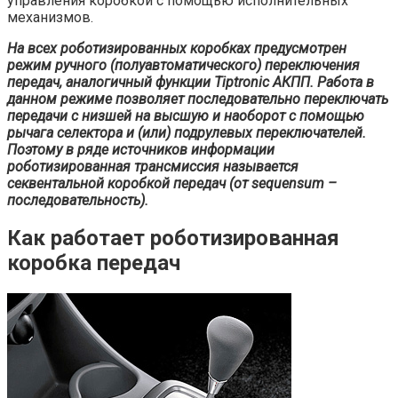
управления коробкой с помощью исполнительных
механизмов.
На всех роботизированных коробках предусмотрен
режим ручного (полуавтоматического) переключения
передач, аналогичный функции Tiptronic АКПП. Работа в
данном режиме позволяет последовательно переключать
передачи с низшей на высшую и наоборот с помощью
рычага селектора и (или) подрулевых переключателей.
Поэтому в ряде источников информации
роботизированная трансмиссия называется
секвентальной коробкой передач (от sequensum –
последовательность).
Как работает роботизированная
коробка передач