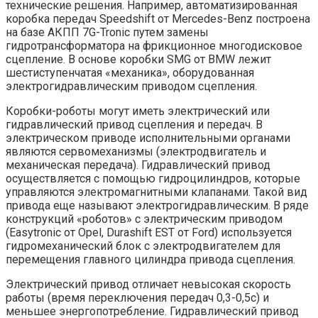
технические решения. Например, автоматизированная
коробка передач Speedshift от Mercedes-Benz построена
на базе АКПП 7G-Tronic путем замены
гидротрансформатора на фрикционное многодисковое
сцепление. В основе коробки SMG от BMW лежит
шестиступенчатая «механика», оборудованная
электрогидравлическим приводом сцепления.
Коробки-роботы могут иметь электрический или
гидравлический привод сцепления и передач. В
электрическом приводе исполнительными органами
являются сервомеханизмы (электродвигатель и
механическая передача). Гидравлический привод
осуществляется с помощью гидроцилиндров, которые
управляются электромагнитными клапанами. Такой вид
привода еще называют электрогидравлическим. В ряде
конструкций «роботов» с электрическим приводом
(Easytronic от Opel, Durashift EST от Ford) используется
гидромеханический блок с электродвигателем для
перемещения главного цилиндра привода сцепления.
Электрический привод отличает невысокая скорость
работы (время переключения передач 0,3-0,5с) и
меньшее энергопотребление. Гидравлический привод