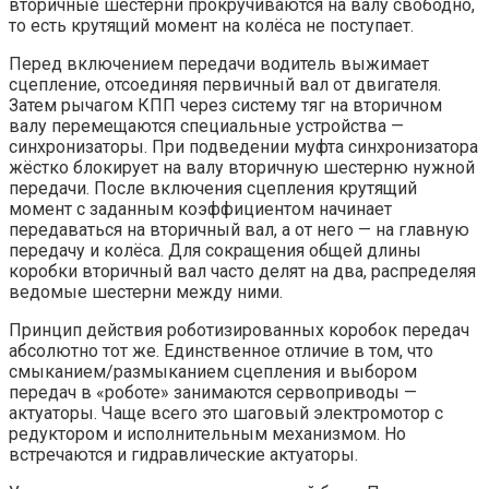
вторичные шестерни прокручиваются на валу свободно,
то есть крутящий момент на колёса не поступает.
Перед включением передачи водитель выжимает
сцепление, отсоединяя первичный вал от двигателя.
Затем рычагом КПП через систему тяг на вторичном
валу перемещаются специальные устройства —
синхронизаторы. При подведении муфта синхронизатора
жёстко блокирует на валу вторичную шестерню нужной
передачи. После включения сцепления крутящий
момент с заданным коэффициентом начинает
передаваться на вторичный вал, а от него — на главную
передачу и колёса. Для сокращения общей длины
коробки вторичный вал часто делят на два, распределяя
ведомые шестерни между ними.
Принцип действия роботизированных коробок передач
абсолютно тот же. Единственное отличие в том, что
смыканием/размыканием сцепления и выбором
передач в «роботе» занимаются сервоприводы —
актуаторы. Чаще всего это шаговый электромотор с
редуктором и исполнительным механизмом. Но
встречаются и гидравлические актуаторы.