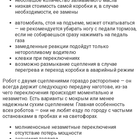
небольшое количество заливаемого масла
низкая стоимость самой коробки и, в случае
необходимости, ее замены
автомобиль, стоя на подъеме, может откатываться
— не рекомендуется убирать ногу с педали тормоза,
если не собираешься сразу нажимать на педаль
газа
замедленные реакции подойдут только
неторопливому водителю
клевки при переключениях
возможно размыкание сцепления в случае
перегрева и переход коробки в аварийный режим
Робот с двумя сцеплениями гораздо расторопнее — он
всегда держит следующую передачу наготове, из-за
чего переключения происходят моментально и
незаметно. Есть варианты с мокрым или менее
надежным сухим сцеплением. Главная особенность
всех роботов — они не любят езду по городу с частыми
остановками в пробках и на светофорах.
молниеносные незаметные переключения
отсутствие потерь мощности
экономия топлива