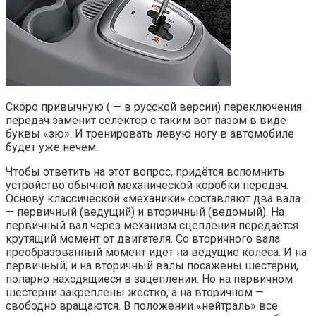
Скоро привычную ( — в русской версии) переключения
передач заменит селектор с таким вот пазом в виде
буквы «зю». И тренировать левую ногу в автомобиле
будет уже нечем.
Чтобы ответить на этот вопрос, придётся вспомнить
устройство обычной механической коробки передач.
Основу классической «механики» составляют два вала
— первичный (ведущий) и вторичный (ведомый). На
первичный вал через механизм сцепления передаётся
крутящий момент от двигателя. Со вторичного вала
преобразованный момент идёт на ведущие колёса. И на
первичный, и на вторичный валы посажены шестерни,
попарно находящиеся в зацеплении. Но на первичном
шестерни закреплены жёстко, а на вторичном —
свободно вращаются. В положении «нейтраль» все