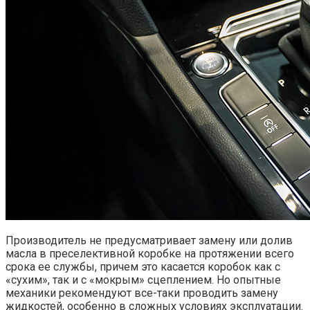
Производитель не предусматривает замену или долив
масла в преселективной коробке на протяжении всего
срока ее службы, причем это касается коробок как с
«сухим», так и с «мокрым» сцеплением. Но опытные
механики рекомендуют все-таки проводить замену
жидкостей, особенно в сложных условиях эксплуатации.