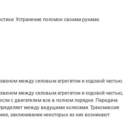
стики. Устранение поломок своими руками.
м звеном между силовым агрегатом и ходовой частью.
м звеном между силовым агрегатом и ходовой частью,
 если с двигателем все в полном порядке. Передача
аспределяет между ведущими колесами. Трансмиссия
ломке, заклинивании некоторых из них возникают