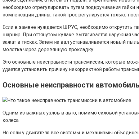
необходимо отрегулировать путем подкручивания гайки 
компенсации длины, такой трос регулируется только посл
Если в замене нуждается ШРУС, необходимо открутить га
шарнир. При оттянутом кулаке вытягивается наружная ча
зажат в тисках. Затем на вал устанавливается новый пы
молотка через деревянную прокладку.
Это основные неисправности трансмиссии, которые можн
удается установить причину некорректной работы трансм
Основные неисправности автомобиль
Одним из важных узлов в авто, помимо силовой установк
колеса.
Но если у двигателя все системы и механизмы объедине