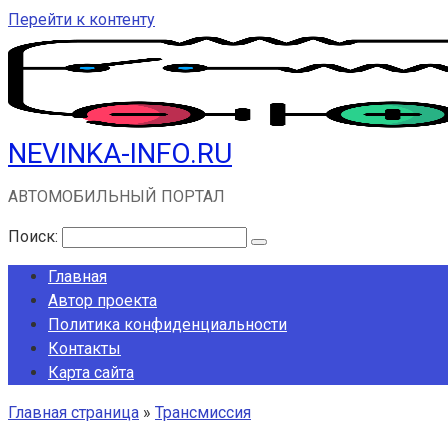
Перейти к контенту
NEVINKA-INFO.RU
АВТОМОБИЛЬНЫЙ ПОРТАЛ
Поиск:
Главная
Автор проекта
Политика конфиденциальности
Контакты
Карта сайта
Главная страница
»
Трансмиссия