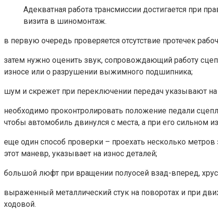
Адекватная работа трансмиссии достигается при пра
визита в шиномонтаж.
в первую очередь проверяется отсутствие протечек рабоч
затем нужно оценить звук, сопровождающий работу сцеп
износе или о разрушении выжимного подшипника;
шум и скрежет при переключении передач указывают на т
необходимо проконтролировать положение педали сцепле
чтобы автомобиль двинулся с места, а при его сильном из
еще один способ проверки – проехать несколько метро
этот маневр, указывает на износ деталей;
большой люфт при вращении полуосей взад-вперед, хрус
выраженный металлический стук на поворотах и при дви
ходовой.