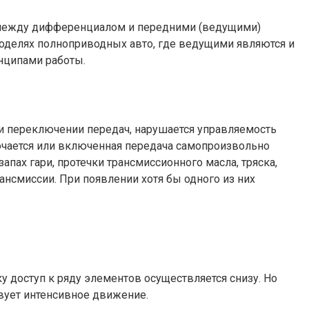
 между дифференциалом и передними (ведущими)
оделях полноприводных авто, где ведущими являются и
нципами работы.
и переключении передач, нарушается управляемость
лючается или включенная передача самопроизвольно
пах гари, протечки трансмиссионного масла, тряска,
ансмиссии. При появлении хотя бы одного из них
у доступ к ряду элементов осуществляется снизу. Но
твует интенсивное движение.