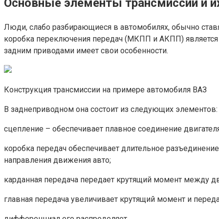
Основные элементы трансмиссии и их
Люди, слабо разбирающиеся в автомобилях, обычно ставя
коробка переключения передач (МКПП и АКПП) является 
задним приводами имеет свои особенности.
Конструкция трансмиссии на примере автомобиля ВАЗ
В заднеприводном она состоит из следующих элементов:
сцепление – обеспечивает плавное соединение двигателя
коробка передач обеспечивает длительное разъединение,
направления движения авто;
карданная передача передает крутящий момент между д
главная передача увеличивает крутящий момент и передае
дифференциал его распределяет.