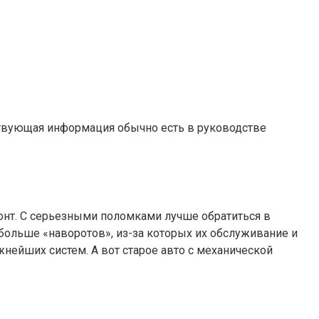
тствующая информация обычно есть в руководстве
онт. С серьезными поломками лучше обратиться в
больше «наворотов», из-за которых их обслуживание и
ейших систем. А вот старое авто с механической