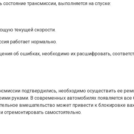
остояние трансмиссии, выполняется на спуске:
ующую текущей скорости.
ссия работает нормально.
общения об ошибках, необходимо их расшифровать, соотве
ансмиссии подтвердились, необходимо осуществить ее рем
оими руками. В современных автомобилях появляется все 
тельное вмешательство может привести к блокировке важн
 и отремонтировать самостоятельно.