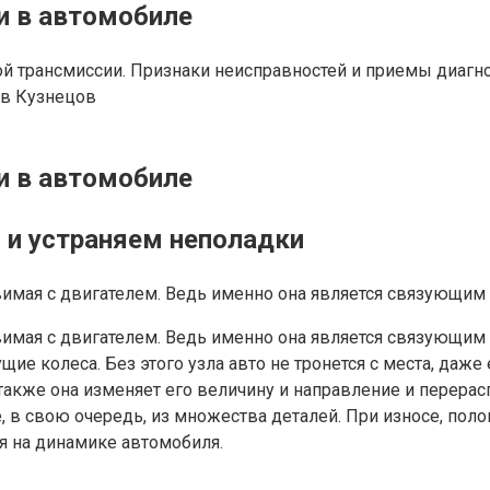
и в автомобиле
й трансмиссии. Признаки неисправностей и приемы диагно
в Кузнецов
и в автомобиле
 и устраняем неполадки
авимая с двигателем. Ведь именно она является связующи
авимая с двигателем. Ведь именно она является связующи
ие колеса. Без этого узла авто не тронется с места, даже
 также она изменяет его величину и направление и перер
е, в свою очередь, из множества деталей. При износе, по
я на динамике автомобиля.