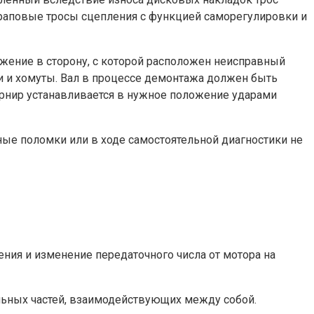
храповые тросы сцепления с функцией саморегулировки и
ожение в сторону, с которой расположен неисправный
ки и хомуты. Вал в процессе демонтажа должен быть
арнир устанавливается в нужное положение ударами
ые поломки или в ходе самостоятельной диагностики не
ения и изменение передаточного числа от мотора на
ельных частей, взаимодействующих между собой.