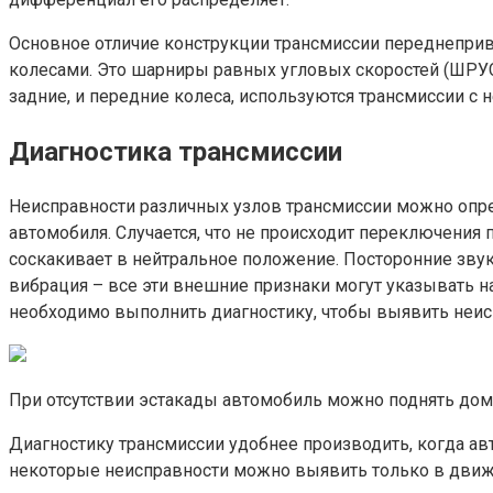
Основное отличие конструкции трансмиссии переднепри
колесами. Это шарниры равных угловых скоростей (ШРУС
задние, и передние колеса, используются трансмиссии с
Диагностика трансмиссии
Неисправности различных узлов трансмиссии можно опр
автомобиля. Случается, что не происходит переключения
соскакивает в нейтральное положение. Посторонние звуки
вибрация – все эти внешние признаки могут указывать н
необходимо выполнить диагностику, чтобы выявить неис
При отсутствии эстакады автомобиль можно поднять до
Диагностику трансмиссии удобнее производить, когда авт
некоторые неисправности можно выявить только в движен