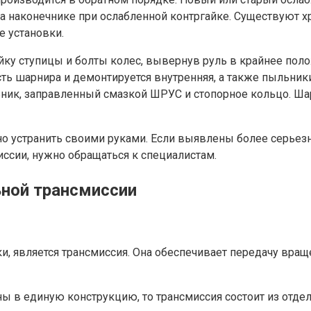
на наконечнике при ослабленной контргайке. Существуют 
е установки.
йку ступицы и болты колес, вывернув руль в крайнее пол
сть шарнира и демонтируется внутренняя, а также пыльни
льник, заправленный смазкой ШРУС и стопорное кольцо. Ш
о устранить своими руками. Если выявлены более серьезн
иссии, нужно обращаться к специалистам.
ной трансмиссии
и, является трансмиссия. Она обеспечивает передачу вращ
ны в единую конструкцию, то трансмиссия состоит из отд