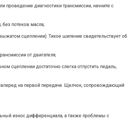
али проведение диагностики трансмиссии, начните с
 без потеков масла;
выжатом сцеплении). Тихое шипение свидетельствует об
рансмиссии от двигателя;
ном сцеплении достаточно слегка отпустить педаль,
е вперед на первой передаче. Щелчок, сопровождающий
льный износ дифференциала, а также проблемы с