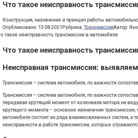
Что такое неисправность трансмисси
Конструкция, назначение и принцип работы автомобильно
Опубликовано:
13.08.2021
Рубрика:
Трансмиссия
Автор:
Яко
Что такое неисправность трансмисси
Неисправная трансмиссия: выявляем
Трансмиссия – система автомобиля, по важности сопост
Трансмиссия – система автомобиля, по важности сопост
передавая крутящий момент от коленвала мотора на ведущ
крутящего момента – основное назначение трансмиссии,
автомобиля состоит из ряда взаимосвязанных систем, а т
неисправности в работе трансмиссии, которые отражаютс