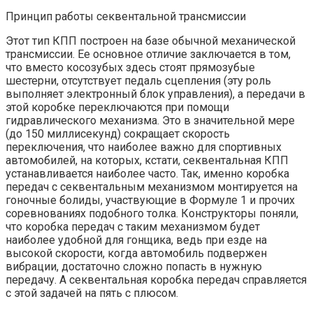
Принцип работы секвентальной трансмиссии
Этот тип КПП построен на базе обычной механической
трансмиссии. Ее основное отличие заключается в том,
что вместо косозубых здесь стоят прямозубые
шестерни, отсутствует педаль сцепления (эту роль
выполняет электронный блок управления), а передачи в
этой коробке переключаются при помощи
гидравлического механизма. Это в значительной мере
(до 150 миллисекунд) сокращает скорость
переключения, что наиболее важно для спортивных
автомобилей, на которых, кстати, секвентальная КПП
устанавливается наиболее часто. Так, именно коробка
передач с секвентальным механизмом монтируется на
гоночные болиды, участвующие в Формуле 1 и прочих
соревнованиях подобного толка. Конструкторы поняли,
что коробка передач с таким механизмом будет
наиболее удобной для гонщика, ведь при езде на
высокой скорости, когда автомобиль подвержен
вибрации, достаточно сложно попасть в нужную
передачу. А секвентальная коробка передач справляется
с этой задачей на пять с плюсом.