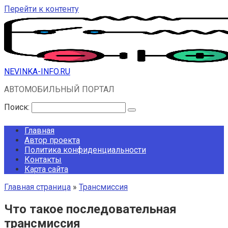
Перейти к контенту
NEVINKA-INFO.RU
АВТОМОБИЛЬНЫЙ ПОРТАЛ
Поиск:
Главная
Автор проекта
Политика конфиденциальности
Контакты
Карта сайта
Главная страница
»
Трансмиссия
Что такое последовательная
трансмиссия