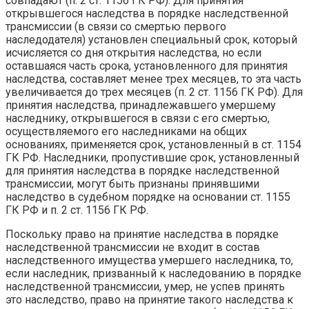
совпадают (п. 2 ст. 1156 ГК РФ). Для принятия
открывшегося наследства в порядке наследственной
трансмиссии (в связи со смертью первого
наследодателя) установлен специальный срок, который
исчисляется со дня открытия наследства, но если
оставшаяся часть срока, установленного для принятия
наследства, составляет менее трех месяцев, то эта часть
увеличивается до трех месяцев (п. 2 ст. 1156 ГК РФ). Для
принятия наследства, принадлежавшего умершему
наследнику, открывшегося в связи с его смертью,
осуществляемого его наследниками на общих
основаниях, применяется срок, установленный в ст. 1154
ГК РФ. Наследники, пропустившие срок, установленный
для принятия наследства в порядке наследственной
трансмиссии, могут быть признаны принявшими
наследство в судебном порядке на основании ст. 1155
ГК РФ и п. 2 ст. 1156 ГК РФ.
Поскольку право на принятие наследства в порядке
наследственной трансмиссии не входит в состав
наследственного имущества умершего наследника, то,
если наследник, призванный к наследованию в порядке
наследственной трансмиссии, умер, не успев принять
это наследство, право на принятие такого наследства к