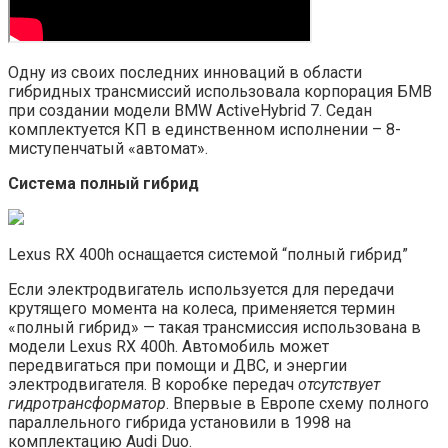
Одну из своих последних инноваций в области
гибридных трансмиссий использовала корпорация БМВ
при создании модели BMW ActiveHybrid 7. Седан
комплектуется КП в единственном исполнении – 8-
миступенчатый «автомат».
Система полный гибрид
Lexus RX 400h оснащается системой “полный гибрид”
Если электродвигатель используется для передачи
крутящего момента на колеса, применяется термин
«полный гибрид» — такая трансмиссия использована в
модели Lexus RX 400h. Автомобиль может
передвигаться при помощи и ДВС, и энергии
электродвигателя. В коробке передач
отсутствует
гидротрансформатор
. Впервые в Европе схему полного
параллельного гибрида установили в 1998 на
комплектацию Audi Duo.