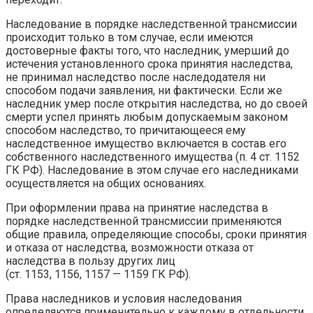
Наследование в порядке наследственной трансмиссии
происходит только в том случае, если имеются
достоверные факты того, что наследник, умерший до
истечения установленного срока принятия наследства,
не принимал наследство после наследодателя ни
способом подачи заявления, ни фактически. Если же
наследник умер после открытия наследства, но до своей
смерти успел принять любым допускаемым законом
способом наследство, то причитающееся ему
наследственное имущество включается в состав его
собственного наследственного имущества (п. 4 ст. 1152
ГК РФ). Наследование в этом случае его наследниками
осуществляется на общих основаниях.
При оформлении права на принятие наследства в
порядке наследственной трансмиссии применяются
общие правила, определяющие способы, сроки принятия
и отказа от наследства, возможности отказа от
наследства в пользу других лиц
(ст. 1153, 1156, 1157 — 1159 ГК РФ).
Права наследников и условия наследования
определяются применительно к каждому в отдельности