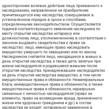
одностороннее волевое действие лица, призванного к
наследованию, направленное на приобретение
причитающегося ему наследства, совершаемое в
установленном порядке в сроки и способами,
определенными законодательством. Осуществляется
подачей соответствующего заявления наследника по
месту открытия наследства нотариусу или
должностному лицу, уполномоченному в соответствии с
законом выдавать свидетельства о праве на
наследство. лицо, имеющее право наследовать
имущество умершего по завещанию или по закону.
Наследником считается лицо, находящееся в живых в
день открытия наследства, а также дети, зачатые при
жизни наследодателя и родившиеся живыми после
открытия наследства. принадлежавшее наследодателю
на день открытия наследства имущество, в том числе
имущественные права и обязанности. Нематериальные
блага, неимущественные права и обязанности, а также
имущественные права и обязанности, неразрывно
связанные с личностью наследодателя (право на
алименты, право на возмещение вреда, причиненного
жизни или здоровью гражданина и др.) в состав
наследства не входят. нотариально заверенное в