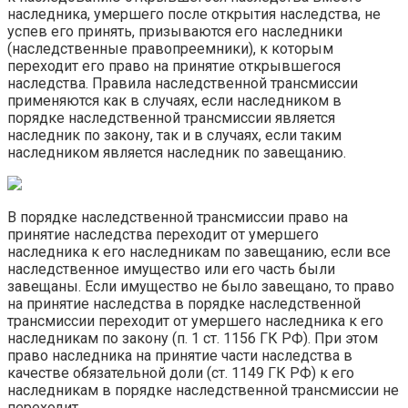
наследника, умершего после открытия наследства, не
успев его принять, призываются его наследники
(наследственные правопреемники), к которым
переходит его право на принятие открывшегося
наследства. Правила наследственной трансмиссии
применяются как в случаях, если наследником в
порядке наследственной трансмиссии является
наследник по закону, так и в случаях, если таким
наследником является наследник по завещанию.
В порядке наследственной трансмиссии право на
принятие наследства переходит от умершего
наследника к его наследникам по завещанию, если все
наследственное имущество или его часть были
завещаны. Если имущество не было завещано, то право
на принятие наследства в порядке наследственной
трансмиссии переходит от умершего наследника к его
наследникам по закону (п. 1 ст. 1156 ГК РФ). При этом
право наследника на принятие части наследства в
качестве обязательной доли (ст. 1149 ГК РФ) к его
наследникам в порядке наследственной трансмиссии не
переходит.