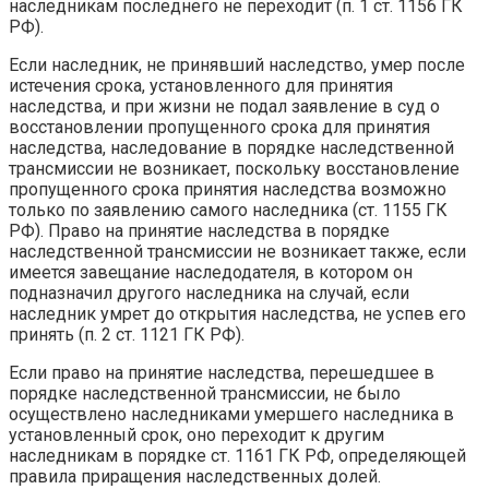
наследникам последнего не переходит (п. 1 ст. 1156 ГК
РФ).
Если наследник, не принявший наследство, умер после
истечения срока, установленного для принятия
наследства, и при жизни не подал заявление в суд о
восстановлении пропущенного срока для принятия
наследства, наследование в порядке наследственной
трансмиссии не возникает, поскольку восстановление
пропущенного срока принятия наследства возможно
только по заявлению самого наследника (ст. 1155 ГК
РФ). Право на принятие наследства в порядке
наследственной трансмиссии не возникает также, если
имеется завещание наследодателя, в котором он
подназначил другого наследника на случай, если
наследник умрет до открытия наследства, не успев его
принять (п. 2 ст. 1121 ГК РФ).
Если право на принятие наследства, перешедшее в
порядке наследственной трансмиссии, не было
осуществлено наследниками умершего наследника в
установленный срок, оно переходит к другим
наследникам в порядке ст. 1161 ГК РФ, определяющей
правила приращения наследственных долей.