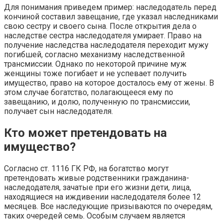
Для понимания приведем пример: наследодатель перед
кончиной составил завещание, где указал наследниками
свою сестру и своего сына. После открытия дела о
наследстве сестра наследодателя умирает. Право на
получение наследства наследодателя переходит мужу
погибшей, согласно механизму наследственной
трансмиссии. Однако по некоторой причине муж
женщины тоже погибает и не успевает получить
имущество, право на которое досталось ему от жены. В
этом случае богатство, полагающееся ему по
завещанию, и долю, полученную по трансмиссии,
получает сын наследодателя.
Кто может претендовать на
имущество?
Согласно ст. 1116 ГК РФ, на богатство могут
претендовать живые родственники гражданина-
наследодателя, зачатые при его жизни дети, лица,
находящиеся на иждивении наследодателя более 12
месяцев. Все наследующие призываются по очередям,
таких очередей семь. Особым случаем является