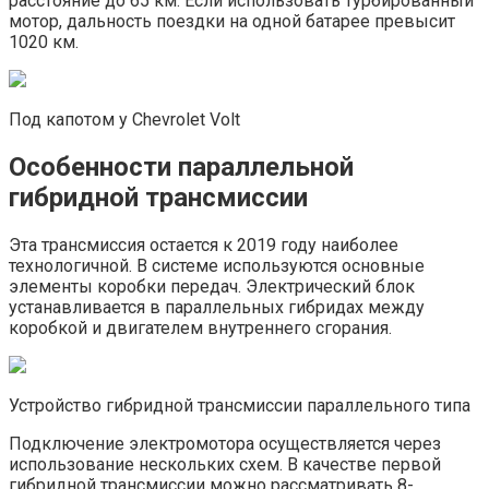
расстояние до 65 км. Если использовать турбированный
мотор, дальность поездки на одной батарее превысит
1020 км.
Под капотом у Chevrolet Volt
Особенности параллельной
гибридной трансмиссии
Эта трансмиссия остается к 2019 году наиболее
технологичной. В системе используются основные
элементы коробки передач. Электрический блок
устанавливается в параллельных гибридах между
коробкой и двигателем внутреннего сгорания.
Устройство гибридной трансмиссии параллельного типа
Подключение электромотора осуществляется через
использование нескольких схем. В качестве первой
гибридной трансмиссии можно рассматривать 8-