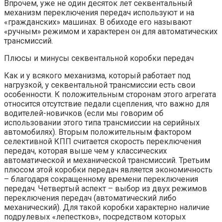
Впрочем, уже не один десяток лет секвентальный
механизм переключения передач используют и на
«гражданских» машинах. В обиходе его называют
«ручным» режимом и характерен он для автоматических
трансмиссий.
Плюсы и минусы секвентальной коробки передач
Как и у всякого механизма, который работает под
нагрузкой, у секвентальной трансмиссии есть свои
особенности. К положительным сторонам этого агрегата
относится отсутствие педали сцепления, что важно для
водителей-новичков (если мы говорим об
использовании этого типа трансмиссии на серийных
автомобилях). Вторым положительным фактором
селективной КПП считается скорость переключения
передач, которая выше чем у классических
автоматической и механической трансмиссий. Третьим
плюсом этой коробки передач является экономичность
– благодаря сокращенному времени переключения
передач. Четвертый аспект – выбор из двух режимов
переключения передач (автоматический либо
механический). Для такой коробки характерно наличие
подрулевых «лепестков», посредством которых