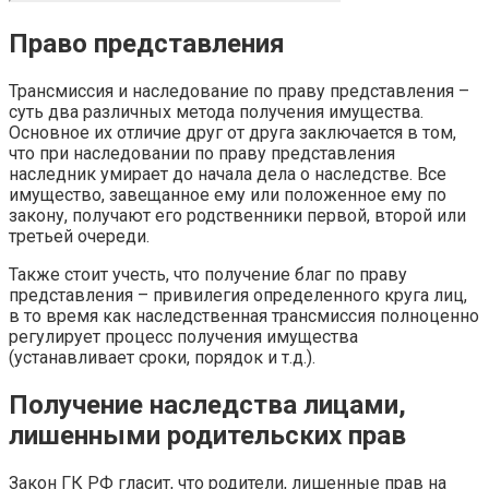
Право представления
Трансмиссия и наследование по праву представления –
суть два различных метода получения имущества.
Основное их отличие друг от друга заключается в том,
что при наследовании по праву представления
наследник умирает до начала дела о наследстве. Все
имущество, завещанное ему или положенное ему по
закону, получают его родственники первой, второй или
третьей очереди.
Также стоит учесть, что получение благ по праву
представления – привилегия определенного круга лиц,
в то время как наследственная трансмиссия полноценно
регулирует процесс получения имущества
(устанавливает сроки, порядок и т.д.).
Получение наследства лицами,
лишенными родительских прав
Закон ГК РФ гласит, что родители, лишенные прав на