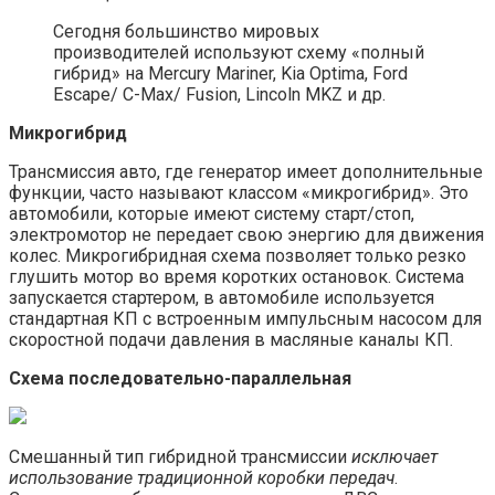
Сегодня большинство мировых
производителей используют схему «полный
гибрид» на Mercury Mariner, Kia Optima, Ford
Escape/ C-Max/ Fusion, Lincoln MKZ и др.
Микрогибрид
Трансмиссия авто, где генератор имеет дополнительные
функции, часто называют классом «микрогибрид». Это
автомобили, которые имеют систему старт/стоп,
электромотор не передает свою энергию для движения
колес. Микрогибридная схема позволяет только резко
глушить мотор во время коротких остановок. Система
запускается стартером, в автомобиле используется
стандартная КП с встроенным импульсным насосом для
скоростной подачи давления в масляные каналы КП.
Схема последовательно-параллельная
Смешанный тип гибридной трансмиссии
исключает
использование традиционной коробки передач
.