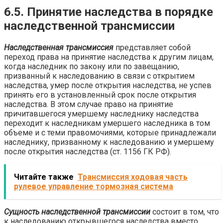
6.5. Принятие наследства в порядке
наследственной трансмиссии
Наследственная трансмиссия
представляет собой
переход права на принятие наследства к другим лицам,
когда наследник по закону или по завещанию,
призванный к наследованию в связи с открытием
наследства, умер после открытия наследства, не успев
принять его в установленный срок после открытия
наследства. В этом случае право на принятие
причитавшегося умершему наследнику наследства
переходит к наследникам умершего наследника в том
объеме и с теми правомочиями, которые принадлежали
наследнику, призванному к наследованию и умершему
после открытия наследства (ст. 1156 ГК РФ).
Читайте также
Трансмиссия ходовая часть
рулевое управление тормозная система
Сущность наследственной трансмиссии
состоит в том, что
к наследованию открывшегося наследства вместо