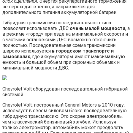
блок сцепления
. Энергия рекуперативного торможения
не переходит в тепло, а направляется для
дополнительного питания аккумуляторной батареи.
Гибридная трансмиссия последовательного типа
позволяет использовать ДВС
очень малой мощности
, а
в режиме «город» при езде на минимальной скорости и
с частыми остановками ДВС возможно отключить
полностью. Последовательная схема трансмиссии
широко используется
в городском транспорте и
самосвалах
, где аккумуляторы имеют максимальную
емкость и большой объем при скромных объемах и
минимальной мощности ДВС.
Chevrolet Volt оборудован последовательной гибридной
системой
Chevrolet Volt, построенный General Motors в 2010 году,
использует в своем силовом блоке последовательную
гибридную трансмиссию. Это скорее электромобиль,
чем классический бензиновый хэтчбек. Используя
только электромотор, автомобиль может преодолеть