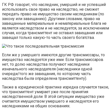
ГК РФ говорит, что наследник, умерший и не успевший
использовать свое право на наследство, не сможет
передать право на имущество своим наследникам (по
закону или завещанию). Другими словами, право на
завещанные материальные и нематериальные блага не
является наследством и не наследуется, за исключением
случая, когда трансмиттент не оставил завещания или
завещал только какую-то часть своего богатства.
Если же у умершего имеются другие трансмиссары, то
имущество наследуется уже ими. Если трансмиссаров
нет, то долю наследства получают наследники
изначального наследодателя (наследники одной
очереди/того же завещания, по которому часть
наследства была определена трансмиттенту).
Также в юридической практике изредка случается такое,
что трансмиттент умирает уже после принятия
наследственной доли. В этой ситуации имущество уже
считается имуществом умершего и наследуется его
наследниками на общих основаниях.