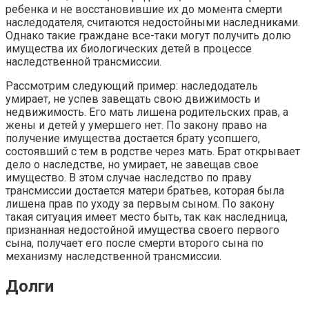
ребенка и не восстановившие их до момента смерти
наследодателя, считаются недостойными наследниками.
Однако такие граждане все-таки могут получить долю
имущества их биологических детей в процессе
наследственной трансмиссии.
Рассмотрим следующий пример: наследодатель
умирает, не успев завещать свою движимость и
недвижимость. Его мать лишена родительских прав, а
жены и детей у умершего нет. По закону право на
получение имущества достается брату усопшего,
состоявший с тем в родстве через мать. Брат открывает
дело о наследстве, но умирает, не завещав свое
имущество. В этом случае наследство по праву
трансмиссии достается матери братьев, которая была
лишена прав по уходу за первым сыном. По закону
такая ситуация имеет место быть, так как наследница,
признанная недостойной имущества своего первого
сына, получает его после смерти второго сына по
механизму наследственной трансмиссии.
Долги