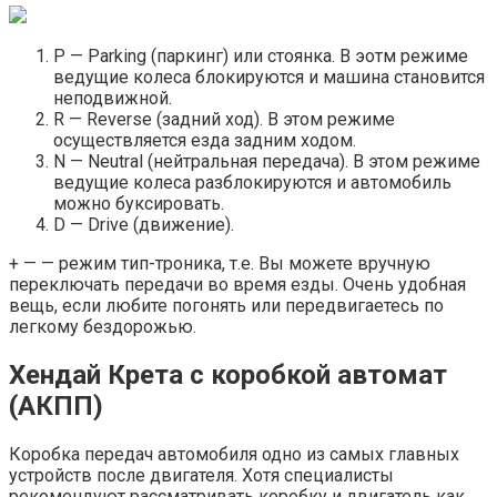
P — Parking (паркинг) или стоянка. В эотм режиме
ведущие колеса блокируются и машина становится
неподвижной.
R — Reverse (задний ход). В этом режиме
осуществляется езда задним ходом.
N — Neutral (нейтральная передача). В этом режиме
ведущие колеса разблокируются и автомобиль
можно буксировать.
D — Drive (движение).
+ — — режим тип-троника, т.е. Вы можете вручную
переключать передачи во время езды. Очень удобная
вещь, если любите погонять или передвигаетесь по
легкому бездорожью.
Хендай Крета с коробкой автомат
(АКПП)
Коробка передач автомобиля одно из самых главных
устройств после двигателя. Хотя специалисты
рекомендуют рассматривать коробку и двигатель как