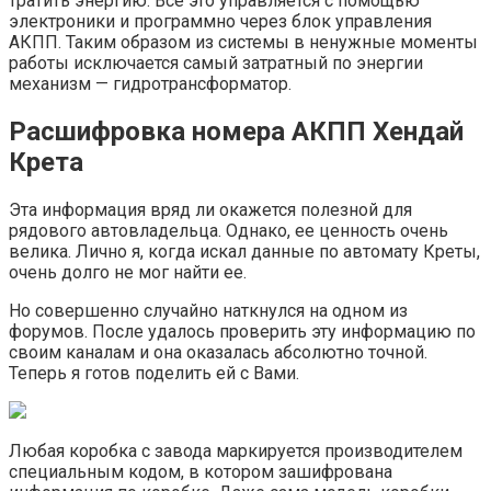
тратить энергию. Все это управляется с помощью
электроники и программно через блок управления
АКПП. Таким образом из системы в ненужные моменты
работы исключается самый затратный по энергии
механизм — гидротрансформатор.
Расшифровка номера АКПП Хендай
Крета
Эта информация вряд ли окажется полезной для
рядового автовладельца. Однако, ее ценность очень
велика. Лично я, когда искал данные по автомату Креты,
очень долго не мог найти ее.
Но совершенно случайно наткнулся на одном из
форумов. После удалось проверить эту информацию по
своим каналам и она оказалась абсолютно точной.
Теперь я готов поделить ей с Вами.
Любая коробка с завода маркируется производителем
специальным кодом, в котором зашифрована