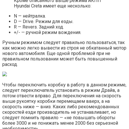
Кроме описанного выше режима АКПП
Hyundai Creta имеет еще несколько:
N — нейтралка.
D — Drive. Режим для езды.
R — Revers. Задний ход.
+/- — ручной режим вождения.
Ручным режимом следует правильно пользоваться, так
как можно легко вывести из строя не обкатанный мотор
нового автомобиля. Еще одной проблемой при не
правильном пользовании может быть повышенный
расход.
Чтобы переключить коробку в работу в данном режиме,
следует переключатель установить в режим Драйв, а
потом отвести вправо. Для переключения на скорость
выше рукоятку коробки перемещаем вверх, а на
скорость ниже — вниз. Каких либо рекомендованных
скоростей езди производитель не устанавливает, но
следует помнить правило — «не повышать обороты
более 3000 и не понижать менее 2000 без серьезной
необходимости».