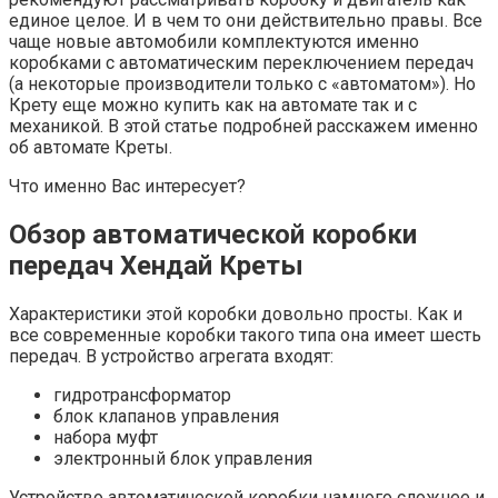
единое целое. И в чем то они действительно правы. Все
чаще новые автомобили комплектуются именно
коробками с автоматическим переключением передач
(а некоторые производители только с «автоматом»). Но
Крету еще можно купить как на автомате так и с
механикой. В этой статье подробней расскажем именно
об автомате Креты.
Что именно Вас интересует?
Обзор автоматической коробки
передач Хендай Креты
Характеристики этой коробки довольно просты. Как и
все современные коробки такого типа она имеет шесть
передач. В устройство агрегата входят:
гидротрансформатор
блок клапанов управления
набора муфт
электронный блок управления
Устройство автоматической коробки намного сложнее и