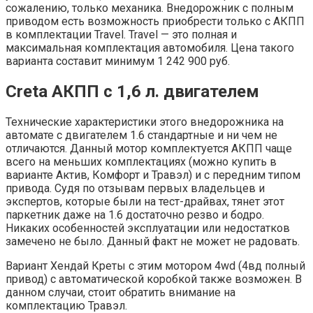
сожалению, только механика. Внедорожник с полным
приводом есть возможность приобрести только с АКПП
в комплектации Travel. Travel — это полная и
максимальная комплектация автомобиля. Цена такого
варианта составит минимум 1 242 900 руб.
Creta АКПП с 1,6 л. двигателем
Технические характеристики этого внедорожника на
автомате с двигателем 1.6 стандартные и ни чем не
отличаются. Данный мотор комплектуется АКПП чаще
всего на меньших комплектациях (можно купить в
варианте Актив, Комфорт и Травэл) и с передним типом
привода. Судя по отзывам первых владельцев и
экспертов, которые были на тест-драйвах, тянет этот
паркетник даже на 1.6 достаточно резво и бодро.
Никаких особенностей эксплуатации или недостатков
замечено не было. Данный факт не может не радовать.
Вариант Хендай Креты с этим мотором 4wd (4вд полный
привод) с автоматической коробкой также возможен. В
данном случаи, стоит обратить внимание на
комплектацию Травэл.