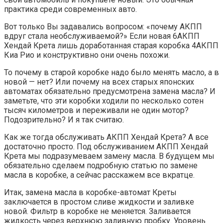
практика среди современных авто.
Вот только Вы задавались вопросом: «почему АКПП
вдруг стала необслуживаемой?» Если новая 6АКПП
Хендай Крета лишь доработанная старая коробка 4АКПП
Киа Рио и конструктивно они очень похожи.
То почему в старой коробке надо было менять масло, а в
новой — нет? Или почему на всех старых японских
автоматах обязательно предусмотрена замена масла? И
заметьте, что эти коробки ходили по несколько сотен
тысяч километров и переживали не один мотор?
Подозрительно? И я так считаю.
Как же тогда обслуживать АКПП Хендай Крета? А все
достаточно просто. Под обслуживанием АКПП Хендай
Крета мы подразумеваем замену масла. В будущем мы
обязательно сделаем подробную статью по замене
масла в коробке, а сейчас расскажем все вкратце.
Итак, замена масла в коробке-автомат Креты
заключается в простом сливе жидкости и заливке
новой. Фильтр в коробке не меняется. Заливается
жидкость через верхнюю заливную пробку. Уровень