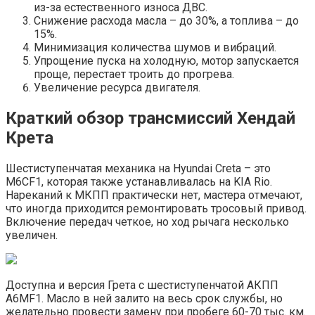
из-за естественного износа ДВС.
Снижение расхода масла – до 30%, а топлива – до
15%.
Минимизация количества шумов и вибраций.
Упрощение пуска на холодную, мотор запускается
проще, перестает троить до прогрева.
Увеличение ресурса двигателя.
Краткий обзор трансмиссий Хендай
Крета
Шестиступенчатая механика на Hyundai Creta – это
M6CF1, которая также устанавливалась на KIA Rio.
Нареканий к МКПП практически нет, мастера отмечают,
что иногда приходится ремонтировать тросовый привод.
Включение передач четкое, но ход рычага несколько
увеличен.
Доступна и версия Грета с шестиступенчатой АКПП
A6MF1. Масло в ней залито на весь срок службы, но
желательно провести замену при пробеге 60-70 тыс. км.