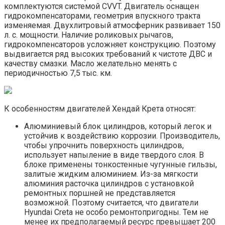
комплектуются системой CVVT. Двигатель оснащен
гидрокомпенсаторами, геометрия впускного тракта
изменяемая. Двухлитровый атмосферник развивает 150
л. с. мощности. Наличие роликовых рычагов,
гидрокомпенсаторов усложняет конструкцию. Поэтому
выдвигается ряд высоких требований к чистоте ДВС и
качеству смазки. Масло желательно менять с
периодичностью 7,5 тыс. км.
К особенностям двигателей Хендай Крета относят:
Алюминиевый блок цилиндров, который легок и
устойчив к воздействию коррозии. Производитель,
чтобы упрочнить поверхность цилиндров,
использует напыление в виде твердого слоя. В
блоке применены тонкостенные чугунные гильзы,
залитые жидким алюминием. Из-за мягкости
алюминия расточка цилиндров с установкой
ремонтных поршней не представляется
возможной. Поэтому считается, что двигатели
Hyundai Creta не особо ремонтопригодны. Тем не
менее их предполагаемый ресурс превышает 200