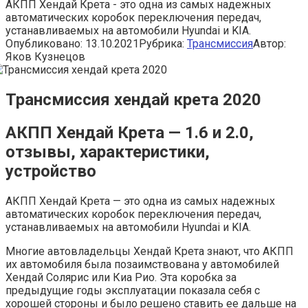
АКПП Хендай Крета - это одна из самых надежных
автоматических коробок переключения передач,
устанавливаемых на автомобили Hyundai и KIA.
Опубликовано:
13.10.2021
Рубрика:
Трансмиссия
Автор:
Яков Кузнецов
Трансмиссия хендай крета 2020
АКПП Хендай Крета — 1.6 и 2.0,
отзывы, характеристики,
устройство
АКПП Хендай Крета — это одна из самых надежных
автоматических коробок переключения передач,
устанавливаемых на автомобили Hyundai и KIA.
Многие автовладельцы Хендай Крета знают, что АКПП
их автомобиля была позаимствована у автомобилей
Хендай Солярис или Киа Рио. Эта коробка за
предыдущие годы эксплуатации показала себя с
хорошей стороны и было решено ставить ее дальше на