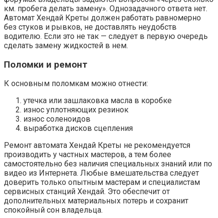
км. пробега делать замену». Однозадачного ответа нет.
Автомат Хендай Креты должен работать равномерно
без стуков и рывков, не доставлять неудобств
водителю. Если это не так — следует в первую очередь
сделать замену жидкостей в нем.
Поломки и ремонт
К основным поломкам можно отнести:
утечка или зашлаковка масла в коробке
износ уплотняющих резинок
износ соленоидов
выработка дисков сцепления
Ремонт автомата Хендай Креты не рекомендуется
производить у частных мастеров, а тем более
самостоятельно без наличия специальных знаний или по
видео из Интернета. Любые вмешательства следует
доверить только опытным мастерам и специалистам
сервисных станций Хендай. Это обеспечит от
дополнительных материальных потерь и сохранит
спокойный сон владельца.