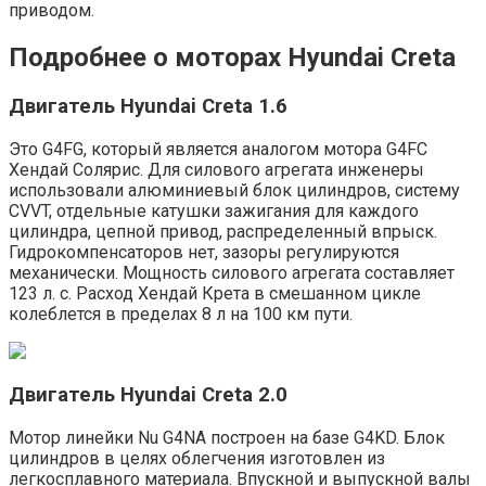
приводом.
Подробнее о моторах Hyundai Creta
Двигатель Hyundai Creta 1.6
Это G4FG, который является аналогом мотора G4FC
Хендай Солярис. Для силового агрегата инженеры
использовали алюминиевый блок цилиндров, систему
CVVT, отдельные катушки зажигания для каждого
цилиндра, цепной привод, распределенный впрыск.
Гидрокомпенсаторов нет, зазоры регулируются
механически. Мощность силового агрегата составляет
123 л. с. Расход Хендай Крета в смешанном цикле
колеблется в пределах 8 л на 100 км пути.
Двигатель Hyundai Creta 2.0
Мотор линейки Nu G4NA построен на базе G4KD. Блок
цилиндров в целях облегчения изготовлен из
легкосплавного материала. Впускной и выпускной валы