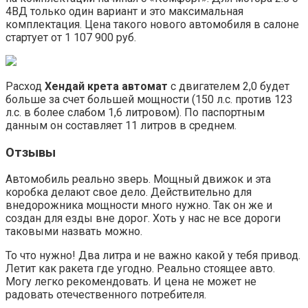
4ВД только один вариант и это максимальная
комплектация. Цена такого нового автомобиля в салоне
стартует от 1 107 900 руб.
Расход
Хендай крета автомат
с двигателем 2,0 будет
больше за счет большей мощности (150 л.с. против 123
л.с. в более слабом 1,6 литровом). По паспортным
данным он составляет 11 литров в среднем.
Отзывы
Автомобиль реально зверь. Мощный движок и эта
коробка делают свое дело. Действительно для
внедорожника мощности много нужно. Так он же и
создан для езды вне дорог. Хоть у нас не все дороги
таковыми назвать можно.
То что нужно! Два литра и не важно какой у тебя привод.
Летит как ракета где угодно. Реально стоящее авто.
Могу легко рекомендовать. И цена не может не
радовать отечественного потребителя.