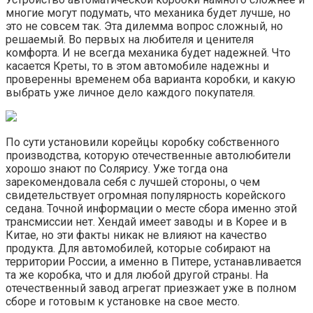
многие могут подумать, что механика будет лучше, но
это не совсем так. Эта дилемма вопрос сложный, но
решаемый. Во первых на любителя и ценителя
комфорта. И не всегда механика будет надежней. Что
касается Креты, то в этом автомобиле надежны и
проверенны временем оба варианта коробки, и какую
выбрать уже личное дело каждого покупателя.
По сути установили корейцы коробку собственного
производства, которую отечественные автолюбители
хорошо знают по Солярису. Уже тогда она
зарекомендовала себя с лучшей стороны, о чем
свидетельствует огромная популярность корейского
седана. Точной информации о месте сбора именно этой
трансмиссии нет. Хендай имеет заводы и в Корее и в
Китае, но эти факты никак не влияют на качество
продукта. Для автомобилей, которые собирают на
территории России, а именно в Питере, устанавливается
та же коробка, что и для любой другой страны. На
отечественный завод агрегат приезжает уже в полном
сборе и готовым к установке на свое место.