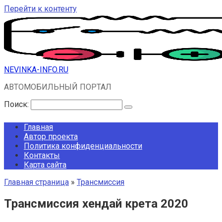
Перейти к контенту
NEVINKA-INFO.RU
АВТОМОБИЛЬНЫЙ ПОРТАЛ
Поиск:
Главная
Автор проекта
Политика конфиденциальности
Контакты
Карта сайта
Главная страница
»
Трансмиссия
Трансмиссия хендай крета 2020