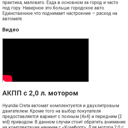
практика, маловато. Езда в основном за город и часто
под гору. Наверное это больше городское авто.
Единственное что поднимает настроение — расход на
автомате.
Видео
АКПП с 2,0 л. мотором
Hyundai Creta автомат комплектуется и двухлитровым
двигателем. Кроме того на выбор покупателя
предоставляется вариант с полным (4х4) и передним (2
wd) приводом. В данном случаи стоит обратить внимание
на комплектации начиная с «Комфорт». Для мотора 2.0 с