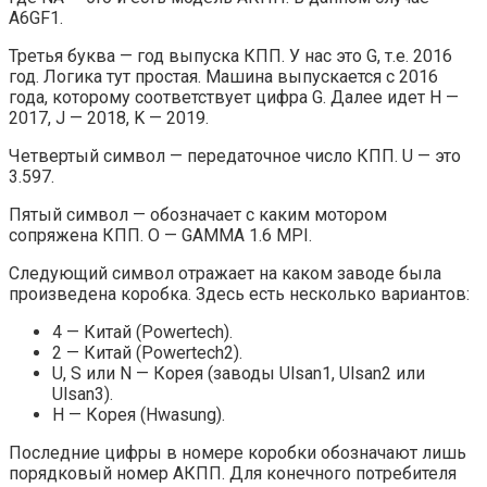
A6GF1.
Третья буква — год выпуска КПП. У нас это G, т.е. 2016
год. Логика тут простая. Машина выпускается с 2016
года, которому соответствует цифра G. Далее идет H —
2017, J — 2018, K — 2019.
Четвертый символ — передаточное число КПП. U — это
3.597.
Пятый символ — обозначает с каким мотором
сопряжена КПП. O — GAMMA 1.6 MPI.
Следующий символ отражает на каком заводе была
произведена коробка. Здесь есть несколько вариантов:
4 — Китай (Powertech).
2 — Китай (Powertech2).
U, S или N — Корея (заводы Ulsan1, Ulsan2 или
Ulsan3).
H — Корея (Hwasung).
Последние цифры в номере коробки обозначают лишь
порядковый номер АКПП. Для конечного потребителя