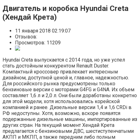
Двигатель и коробка Hyundai Creta
(Хендай Крета)
11 января 2018 02:19:07
Отзывов:
Просмотров: 11209
Hyundai Creta выпускается с 2014 года, но уже успел
стать достойным конкурентом Renault Duster.
Компактный кроссовер привлекает интересным
дизайном, доступной ценой и, главное, надежностью.
Для российского рынка предусмотрены только
бензиновые версии с моторами G4FG и G4NA. Их объем
составляет 1,6 л и 2,0 л. Они были доработаны конкретно
для этой модели, хотя использовались корейской
компанией и ранее. Дизельные версии 1,4 и 1,6 CRDi в
РФ недоступны. Хотя, возможно, вскоре появятся
подержанные дизельные машины, импортированные из
других стран. На текущий момент Хендай Крета
предлагается с бензиновыми ДВС, шестиступенчатыми
АКПП и МКПП, а также передним либо полным