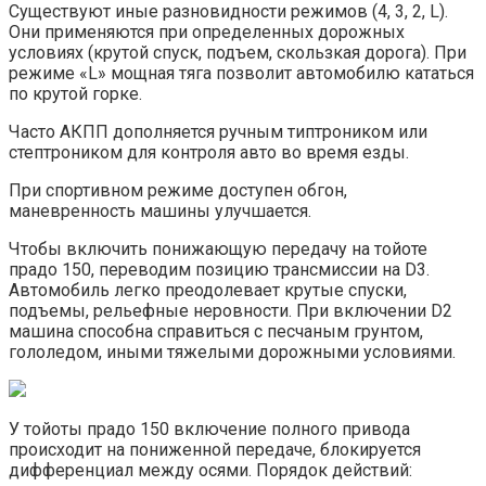
Существуют иные разновидности режимов (4, 3, 2, L).
Они применяются при определенных дорожных
условиях (крутой спуск, подъем, скользкая дорога). При
режиме «L» мощная тяга позволит автомобилю кататься
по крутой горке.
Часто АКПП дополняется ручным типтроником или
стептроником для контроля авто во время езды.
При спортивном режиме доступен обгон,
маневренность машины улучшается.
Чтобы включить понижающую передачу на тойоте
прадо 150, переводим позицию трансмиссии на D3.
Автомобиль легко преодолевает крутые спуски,
подъемы, рельефные неровности. При включении D2
машина способна справиться с песчаным грунтом,
гололедом, иными тяжелыми дорожными условиями.
У тойоты прадо 150 включение полного привода
происходит на пониженной передаче, блокируется
дифференциал между осями. Порядок действий: