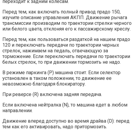
переходит к задним колесам.
Перед тем, как включать полный привод прадо 150,
изучите описание управления АКПП. Движение рычага
трансмиссии производим по траектории стрелки черного
или белого цвета, отклоняя его к пассажирскому креслу.
Перед тем, как пользоваться раздаткой на нашем прадо
120 и переключать передачи по траектории черных
стрелок, нажимаем на педаль, отвечающую за
торможение. Если переключать передачи по траектории
белых стрелок, то при движении тормозить не надо.
В режиме паркинга (P) машина стоит. Если селектор
установлен в таком положении, то движение ее
невозможно благодаря блокиратору.
При реверсе (R) включена задняя передача.
Если включена нейтралка (N), то машина едет в любом
направлении.
Движение вперед доступно во время драйва (D): перед
тем как его активировать, надо притормозить.