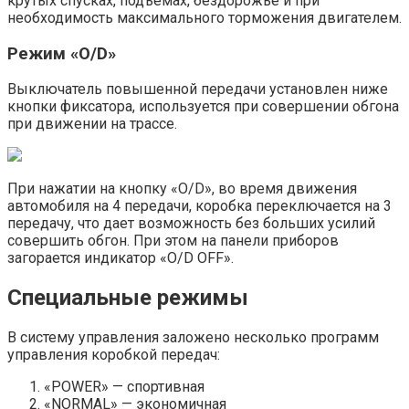
крутых спусках, подъемах, бездорожье и при
необходимость максимального торможения двигателем.
Режим «O/D»
Выключатель повышенной передачи установлен ниже
кнопки фиксатора, используется при совершении обгона
при движении на трассе.
При нажатии на кнопку «O/D», во время движения
автомобиля на 4 передачи, коробка переключается на 3
передачу, что дает возможность без больших усилий
совершить обгон. При этом на панели приборов
загорается индикатор «O/D OFF».
Специальные режимы
В систему управления заложено несколько программ
управления коробкой передач:
«POWER» — спортивная
«NORMAL» — экономичная