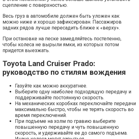
сцепление с поверхностью.
Весь груз в автомобиле должен быть уложен как
можно ниже и хорошо зафиксирован. Пассажиров
задних рядов лучше пересадить ближе к «верху».
При остановке на песке замедляйтесь постепенно,
чтобы колеса не вырыли ямки, из которых потом
придется выезжать.
Toyota Land Cruiser Prado:
руководство по стилям вождения
Газуйте как можно аккуратнее.
Выберите одну наиболее подходящую передачу и
поддерживайте постоянную скорость.
На механических коробках переключайте передачи
максимально быстро, чтобы не терять скорость во
время переключений.
При подъеме на холм по гравию выберите
повышенную передачу и чуть повышенную
скорость, и удерживайте ее до самого подъема.
Иначе колеса могут зарыться.