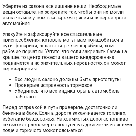
Уберите из салона все лишние вещи. Необходимые
вещи оставьте, но закрепите так, чтобы они не могли
выпасть или улететь во время тряски или переворота
автомобиля.
Упакуйте и зафиксируйте все спасательные
приспособления, которые могут вам понадобиться в
пути: фонарики, лопаты, веревки, карабины, лом,
рабочие перчатки. Учтите, что если закрепить багаж на
крыше, то центр тяжести вашего внедорожника
поднимется и на значительных неровностях он может
перевернуться.
Все люди в салоне должны быть пристегнуты.
Проверьте исправность тормозов.
Убедитесь, что все индикаторы в автомобиле
работают.
Перед отправкой в путь проверьте, достаточно ли
бензина в баке. Если в дороге заканчивается топливо,
избегайте бездорожья. На холмистых дорогах топливо
не сможет равномерно поступать в двигатель и система
подачи горючего может сломаться.