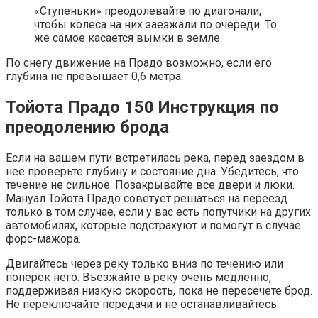
«Ступеньки» преодолевайте по диагонали,
чтобы колеса на них заезжали по очереди. То
же самое касается вымки в земле.
По снегу движение на Прадо возможно, если его
глубина не превышает 0,6 метра.
Тойота Прадо 150 Инструкция по
преодолению брода
Если на вашем пути встретилась река, перед заездом в
нее проверьте глубину и состояние дна. Убедитесь, что
течение не сильное. Позакрывайте все двери и люки.
Мануал Тойота Прадо советует решаться на переезд
только в том случае, если у вас есть попутчики на других
автомобилях, которые подстрахуют и помогут в случае
форс-мажора.
Двигайтесь через реку только вниз по течению или
поперек него. Въезжайте в реку очень медленно,
поддерживая низкую скорость, пока не пересечете брод.
Не переключайте передачи и не останавливайтесь.