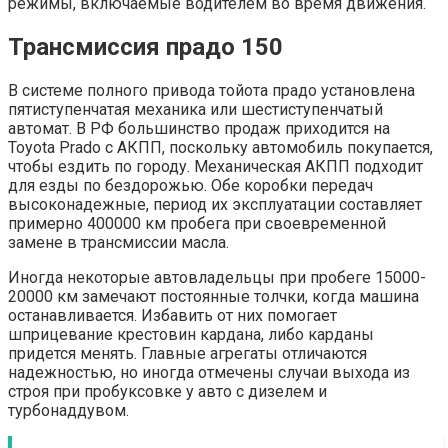
режимы, включаемые водителем во время движения.
Трансмиссия прадо 150
В системе полного привода тойота прадо установлена
пятиступенчатая механика или шестиступенчатый
автомат. В РФ большинство продаж приходится на
Toyota Prado с АКПП, поскольку автомобиль покупается,
чтобы ездить по городу. Механическая АКПП подходит
для езды по бездорожью. Обе коробки передач
высоконадежные, период их эксплуатации составляет
примерно 400000 км пробега при своевременной
замене в трансмиссии масла.
Иногда некоторые автовладельцы при пробеге 15000-
20000 км замечают постоянные толчки, когда машина
останавливается. Избавить от них помогает
шприцевание крестовин кардана, либо карданы
придется менять. Главные агрегаты отличаются
надежностью, но иногда отмечены случаи выхода из
строя при пробуксовке у авто с дизелем и
турбонаддувом.