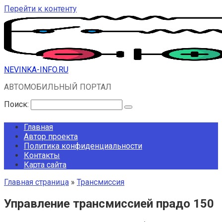
Перейти к контенту
NEVINKA-INFO.RU
АВТОМОБИЛЬНЫЙ ПОРТАЛ
Поиск:
Главная
Автор проекта
Политика конфиденциальности
Контакты
Карта сайта
Главная страница
»
Трансмиссия
Управление трансмиссией прадо 150