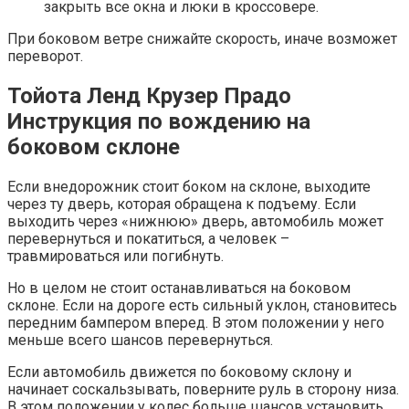
закрыть все окна и люки в кроссовере.
При боковом ветре снижайте скорость, иначе возможет
переворот.
Тойота Ленд Крузер Прадо
Инструкция по вождению на
боковом склоне
Если внедорожник стоит боком на склоне, выходите
через ту дверь, которая обращена к подъему. Если
выходить через «нижнюю» дверь, автомобиль может
перевернуться и покатиться, а человек –
травмироваться или погибнуть.
Но в целом не стоит останавливаться на боковом
склоне. Если на дороге есть сильный уклон, становитесь
передним бампером вперед. В этом положении у него
меньше всего шансов перевернуться.
Если автомобиль движется по боковому склону и
начинает соскальзывать, поверните руль в сторону низа.
В этом положении у колес больше шансов установить