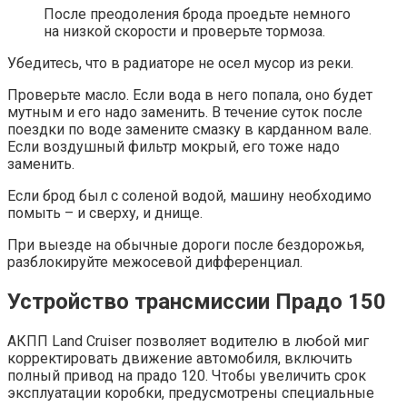
После преодоления брода проедьте немного
на низкой скорости и проверьте тормоза.
Убедитесь, что в радиаторе не осел мусор из реки.
Проверьте масло. Если вода в него попала, оно будет
мутным и его надо заменить. В течение суток после
поездки по воде замените смазку в карданном вале.
Если воздушный фильтр мокрый, его тоже надо
заменить.
Если брод был с соленой водой, машину необходимо
помыть – и сверху, и днище.
При выезде на обычные дороги после бездорожья,
разблокируйте межосевой дифференциал.
Устройство трансмиссии Прадо 150
АКПП Land Cruiser позволяет водителю в любой миг
корректировать движение автомобиля, включить
полный привод на прадо 120. Чтобы увеличить срок
эксплуатации коробки, предусмотрены специальные