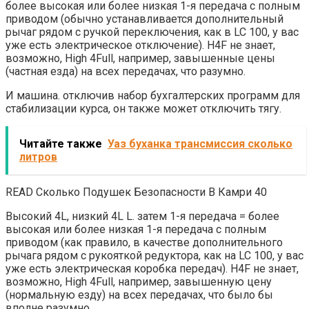
более высокая или более низкая 1-я передача с полным
приводом (обычно устанавливается дополнительный
рычаг рядом с ручкой переключения, как в LC 100, у вас
уже есть электрическое отключение). H4F не знает,
возможно, High 4Full, например, завышенные цены
(частная езда) на всех передачах, что разумно.
И машина. отключив набор бухгалтерских программ для
стабилизации курса, он также может отключить тягу.
Читайте также
Уаз буханка трансмиссия сколько
литров
READ Сколько Подушек Безопасности В Камри 40
Высокий 4L, низкий 4L L. затем 1-я передача = более
высокая или более низкая 1-я передача с полным
приводом (как правило, в качестве дополнительного
рычага рядом с рукояткой редуктора, как на LC 100, у вас
уже есть электрическая коробка передач). H4F не знает,
возможно, High 4Full, например, завышенную цену
(нормальную езду) на всех передачах, что было бы
вполне разумно.