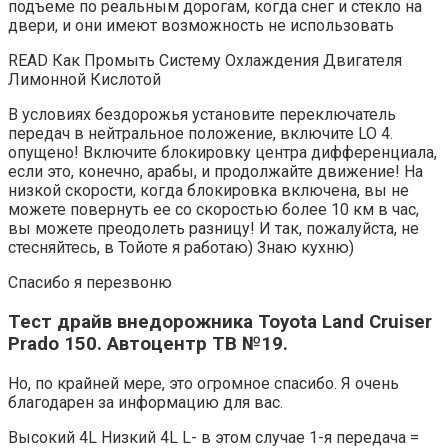
подъеме по реальным дорогам, когда снег и стекло на
двери, и они имеют возможность не использовать
READ Как Промыть Систему Охлаждения Двигателя
Лимонной Кислотой
В условиях бездорожья установите переключатель
передач в нейтральное положение, включите LO 4.
опущено! Включите блокировку центра дифференциала,
если это, конечно, арабы, и продолжайте движение! На
низкой скорости, когда блокировка включена, вы не
можете повернуть ее со скоростью более 10 км в час,
вы можете преодолеть разницу! И так, пожалуйста, не
стесняйтесь, в Тойоте я работаю) Знаю кухню)
Спасибо я перезвоню
Тест драйв внедорожника Toyota Land Cruiser
Prado 150. Автоцентр ТВ №19.
Но, по крайней мере, это огромное спасибо. Я очень
благодарен за информацию для вас.
Высокий 4L Низкий 4L L- в этом случае 1-я передача =