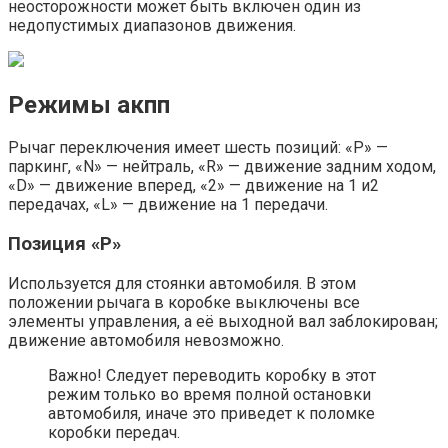
неосторожности может быть включен один из
недопустимых диапазонов движения.
Режимы акпп
Рычаг переключения имеет шесть позиций: «P» —
паркинг, «N» — нейтраль, «R» — движение задним ходом,
«D» — движение вперед, «2» — движение на 1 и2
передачах, «L» — движение на 1 передачи.
Позиция «P»
Используется для стоянки автомобиля. В этом
положении рычага в коробке выключены все
элементы управления, а её выходной вал заблокирован;
движение автомобиля невозможно.
Важно! Следует переводить коробку в этот
режим только во время полной остановки
автомобиля, иначе это приведет к поломке
коробки передач.