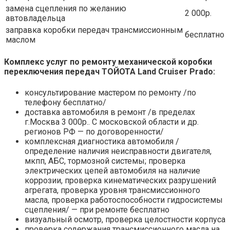
замена сцепления по желанию
2 000р.
автовладельца
заправка коробки передач трансмиссионным
бесплатно
маслом
Комплекс услуг по ремонту механической коробки
переключения передач ТОЙОТА Land Cruiser Prado:
консультирование мастером по ремонту /по
телефону бесплатно/
доставка автомобиля в ремонт /в пределах
г.Москва 3 000р.. С московской области и др.
регионов РФ — по договоренности/
комплексная диагностика автомобиля /
определение наличия неисправности двигателя,
мкпп, АБС, тормозной системы; проверка
электрических цепей автомобиля на наличие
коррозии, проверка кинематических разрушений
агрегата, проверка уровня трансмиссионного
масла, проверка работоспособности гидросистемы
сцепления/ — при ремонте бесплатно
визуальный осмотр, проверка целостности корпуса
проверка содержания трансмиссионного масла на