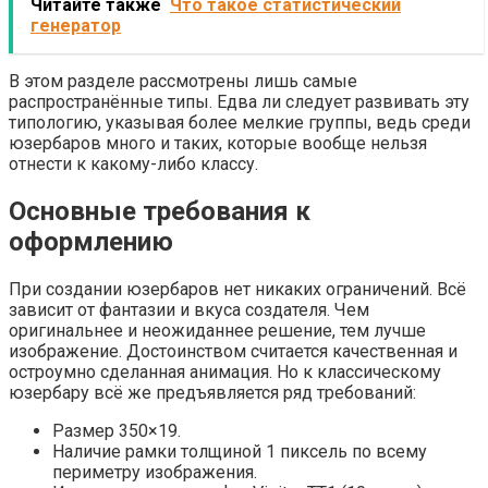
Читайте также
Что такое статистический
генератор
В этом разделе рассмотрены лишь самые
распространённые типы. Едва ли следует развивать эту
типологию, указывая более мелкие группы, ведь среди
юзербаров много и таких, которые вообще нельзя
отнести к какому-либо классу.
Основные требования к
оформлению
При создании юзербаров нет никаких ограничений. Всё
зависит от фантазии и вкуса создателя. Чем
оригинальнее и неожиданнее решение, тем лучше
изображение. Достоинством считается качественная и
остроумно сделанная анимация. Но к классическому
юзербару всё же предъявляется ряд требований:
Размер 350×19.
Наличие рамки толщиной 1 пиксель по всему
периметру изображения.