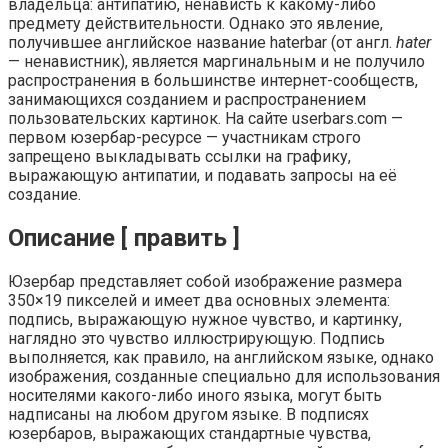
владельца: антипатию, ненависть к какому-либо
предмету действительности. Однако это явление,
получившее английское название haterbar (от англ.
hater
— ненавистник), является маргинальным и не получило
распространения в большинстве интернет-сообществ,
занимающихся созданием и распространением
пользовательских картинок. На сайте userbars.com —
первом юзербар-ресурсе — участникам строго
запрещено выкладывать ссылки на графику,
выражающую антипатии, и подавать запросы на её
создание.
Описание [ править ]
Юзербар представляет собой изображение размера
350×19 пикселей и имеет два основных элемента:
подпись, выражающую нужное чувство, и картинку,
наглядно это чувство иллюстрирующую. Подпись
выполняется, как правило, на английском языке, однако
изображения, созданные специально для использования
носителями какого-либо иного языка, могут быть
надписаны на любом другом языке. В подписях
юзербаров, выражающих стандартные чувства,