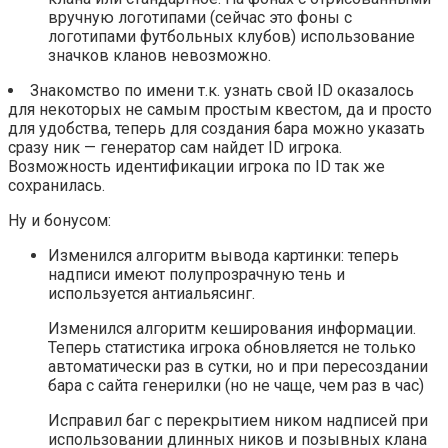
вручную логотипами (сейчас это фоны с
логотипами футбольных клубов) использование
значков кланов невозможно.
Знакомство по имени т.к. узнать свой ID оказалось
для некоторых не самым простым квестом, да и просто
для удобства, теперь для создания бара можно указать
сразу ник — генератор сам найдет ID игрока.
Возможность идентификации игрока по ID так же
сохранилась.
Ну и бонусом:
Изменился алгоритм вывода картинки: теперь
надписи имеют полупрозрачную тень и
используется антиальясинг.
Изменился алгоритм кеширования информации.
Теперь статистика игрока обновляется не только
автоматически раз в сутки, но и при пересоздании
бара с сайта генерилки (но не чаще, чем раз в час)
Исправил баг с перекрытием ником надписей при
использовании длинных ников и позывных клана