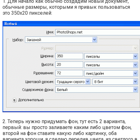
1. Для начало как обычно создадим новый документ,
обычные размеры, которыми я привык пользоваться
это 350х20 пикселей:
2. Теперь нужно придумать фон, тут есть 2 варианта,
первый: вы просто заливаете каким либо цветом фон,
второй на фон ставите какую либо картинку, оба
варианта хороши, я сделаю перелив цвета, из светлого в