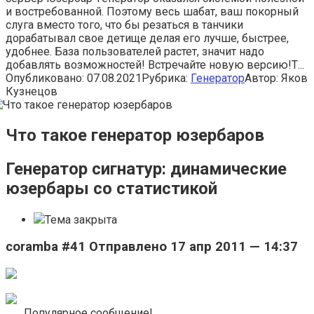
и востребованной. Поэтому весь шабат, ваш покорный
слуга вместо того, что бы резаться в танчики
дорабатывал свое детище делая его лучше, быстрее,
удобнее. База пользователей растет, значит надо
добавлять возможностей! Встречайте новую версию!Т...
Опубликовано:
07.08.2021
Рубрика:
Генератор
Автор:
Яков
Кузнецов
Что такое генератор юзербаров
Генератор сигнатур: динамические
юзербары со статистикой
Тема закрыта
coramba #41 Отправлено 17 апр 2011 — 14:37
Популярное сообщение!