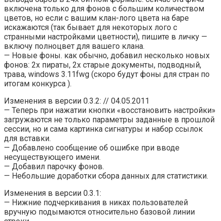
включена только для фонов с большим количеством
цветов, но если с вашим клан-лого цвета на баре
искажаются (так бывает для некоторых лого с
странными настройками цветности), пишите в личку —
включу полноцвет для вашего клана.
— Новые фоны. как обычно, добавил несколько новых
фонов: 2х пираты, 2х старые документы, подводный,
трава, windows 3.11fwg (скоро будут фоны для стран по
итогам конкурса ).
Изменения в версии 0.3.2: // 04.05.2011
— Теперь при нажатии кнопки «восстановить настройки»
загружаются не только параметры заданные в прошлой
сессии, но и сама картинка сигнатуры и набор ссылок
для вставки.
— Добавлено сообщение об ошибке при вводе
несуществующего имени.
— Добавил парочку фонов.
— Небольшие доработки сбора данных для статистики.
Изменения в версии 0.3.1:
— Нижние подчеркивания в никах пользователей
вручную подымаются относительно базовой линии