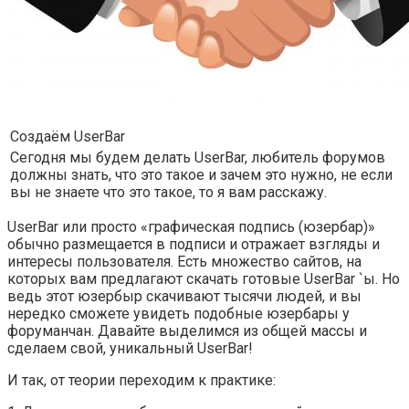
Создаём UserBar
Сегодня мы будем делать UserBar, любитель форумов
должны знать, что это такое и зачем это нужно, не если
вы не знаете что это такое, то я вам расскажу.
UserBar или просто «графическая подпись (юзербар)»
обычно размещается в подписи и отражает взгляды и
интересы пользователя. Есть множество сайтов, на
которых вам предлагают скачать готовые UserBar `ы. Но
ведь этот юзербыр скачивают тысячи людей, и вы
нередко сможете увидеть подобные юзербары у
форуманчан. Давайте выделимся из общей массы и
сделаем свой, уникальный UserBar!
И так, от теории переходим к практике: