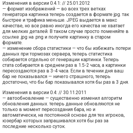
Изменения в версии 0.4.1: // 25.01.2012
— формат изображений — во всех трех ветках
генератора картинка теперь создается в формате jpg. так
быстрее и трафика меньше. JPEG выдается в макс
качестве, но все равно иногда его качества не хватает
для мелких деталей. В таком случае просто поменяйте в
ссылке .jpg на .png и получите картинку в старом
формате.
— изменение сбора статистики — что бы избежать потери
данных при тормозах сервера, теперь статистика
собирается отдельно от генерации картинки. Теперь
стата собирается в среднем раз в 1.5-2 часа, а картинки
пересоздаются раз в 3-4 часа. Если в течении дня ваш
бар не показывался — ничего страшного, теперь
достаточно, что бы бар показывался хотя бы раз в 3 дня.
Изменения в версии 0.4: // 30.11.2011
— автообновление — существенно изменил алгоритм
обновления данных. теперь данные обновляются не
только в момент пересоздания бара, но и
автоматически, на постоянной основе для тех игроков,
юзербар которых запрашивался хотя бы раз за
последние несколько суток.