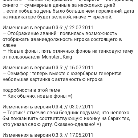
синего — суммарные данные за несколько дней
_ если побед за день было больше чем поражений, дата
на индикаторе будет зеленой, иначе — красной.
Изменения в версии 0.3.6: // 22.07.2011
— Отображение званий : появилась возможность
отображать званиедолжность игрока состоящего в
клане
— Новые фоны : пять отличных фонов на танковую тему
от пользователя Monster_King
Изменения в версии 0.3.5: // 16.07.2011
— Семафор : теперь вместе с юзербаром генерится
небольшая картинка с активностью игрока:
подробности в этой теме
— Как обычно, новые фоны =)
Изменения в версии 0.3.4: // 03.07.2011
— Тортик ! отмечая свой бездник подумал, что неплохо
бы показывать соответствующую иконку на барах тех,
кто указал свою дату. Сказано-сделано! =)
Изменения в версии 0.3.3: // 17.05.2011