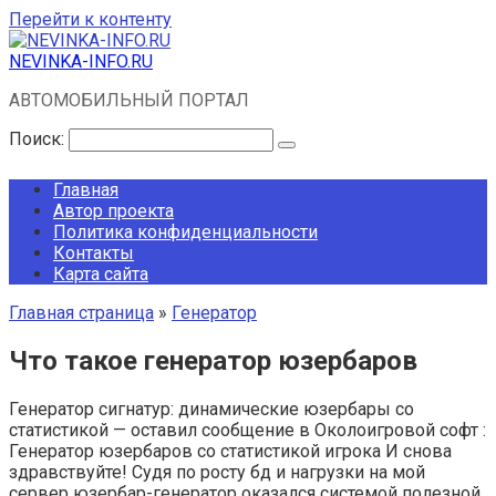
Перейти к контенту
NEVINKA-INFO.RU
АВТОМОБИЛЬНЫЙ ПОРТАЛ
Поиск:
Главная
Автор проекта
Политика конфиденциальности
Контакты
Карта сайта
Главная страница
»
Генератор
Что такое генератор юзербаров
Генератор сигнатур: динамические юзербары со
статистикой — оставил сообщение в Околоигровой софт :
Генератор юзербаров со статистикой игрока И снова
здравствуйте! Судя по росту бд и нагрузки на мой
сервер юзербар-генератор оказался системой полезной