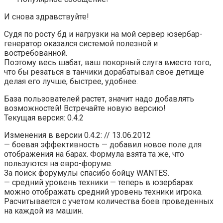
И снова здравствуйте!
Судя по росту бд и нагрузки на мой сервер юзербар-
генератор оказался системой полезной и
востребованной.
Поэтому весь шабат, ваш покорный слуга вместо того,
что бы резаться в танчики дорабатывал свое детище
делая его лучше, быстрее, удобнее.
База пользователей растет, значит надо добавлять
возможностей! Встречайте новую версию!
Текущая версия: 0.4.2
Изменения в версии 0.4.2: // 13.06.2012
— боевая эффективность — добавил новое поле для
отображения на барах. Формула взята та же, что
пользуются на евро-форуме.
За поиск форумулы спасибо бойцу WANTES.
— средний уровень техники — теперь в юзербарах
можно отображать средний уровень техники игрока.
Расчитывается с учетом количества боев проведенных
на каждой из машин.