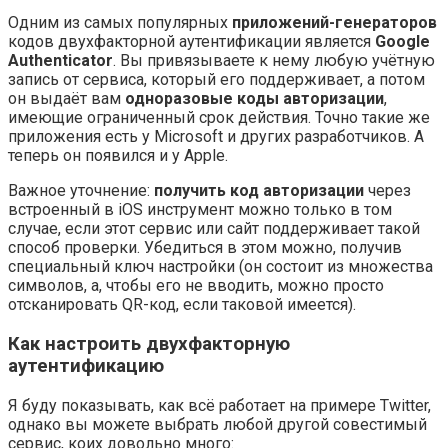
Одним из самых популярных
приложений-генераторов
кодов двухфакторной аутентификации является
Google
Authenticator
. Вы привязываете к нему любую учётную
запись от сервиса, который его поддерживает, а потом
он выдаёт вам
одноразовые коды авторизации
,
имеющие ограниченный срок действия. Точно такие же
приложения есть у Microsoft и других разработчиков. А
теперь он появился и у Apple.
Важное уточнение:
получить код авторизации
через
встроенный в iOS инструмент можно только в том
случае, если этот сервис или сайт поддерживает такой
способ проверки. Убедиться в этом можно, получив
специальный ключ настройки (он состоит из множества
символов, а, чтобы его не вводить, можно просто
отсканировать QR-код, если таковой имеется).
Как настроить двухфакторную
аутентификацию
Я буду показывать, как всё работает на примере Twitter,
однако вы можете выбрать любой другой совестимый
сервис, коих довольно много: