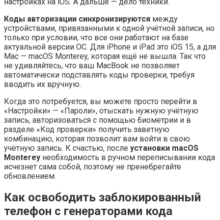
настройках на iOS. А дальше — дело техники.
Коды авторизации синхронизируются
между
устройствами, привязанными к одной учётной записи, но
только при условии, что все они работают на базе
актуальной версии ОС. Для iPhone и iPad это iOS 15, а для
Mac — macOS Monterey, которая ещё не вышла. Так что
не удивляйтесь, что ваш MacBook не позволяет
автоматически подставлять коды проверки, требуя
вводить их вручную.
Когда это потребуется, вы можете просто перейти в
«Настройки» — «Пароли», отыскать нужную учётную
запись, авторизоваться с помощью биометрии и в
разделе «Код проверки» получить заветную
комбинацию, которая позволит вам войти в свою
учётную запись. К счастью, после
установки macOS
Monterey
необходимость в ручном переписывании кода
исчезнет сама собой, поэтому не пренебрегайте
обновлением.
Как освободить заблокированный
телефон с генераторами кода