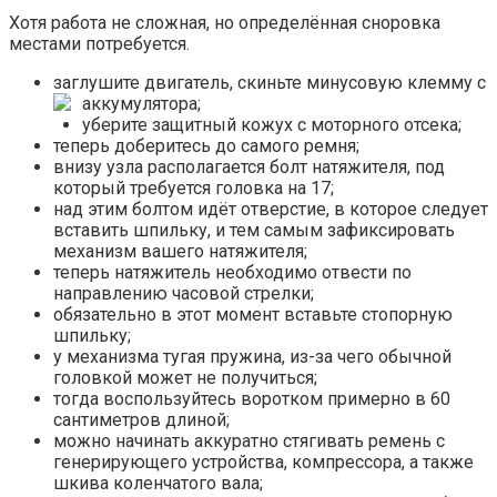
Хотя работа не сложная, но определённая сноровка
местами потребуется.
заглушите двигатель, скиньте минусовую клемму с
аккумулятора;
уберите защитный кожух с моторного отсека;
теперь доберитесь до самого ремня;
внизу узла располагается болт натяжителя, под
который требуется головка на 17;
над этим болтом идёт отверстие, в которое следует
вставить шпильку, и тем самым зафиксировать
механизм вашего натяжителя;
теперь натяжитель необходимо отвести по
направлению часовой стрелки;
обязательно в этот момент вставьте стопорную
шпильку;
у механизма тугая пружина, из-за чего обычной
головкой может не получиться;
тогда воспользуйтесь воротком примерно в 60
сантиметров длиной;
можно начинать аккуратно стягивать ремень с
генерирующего устройства, компрессора, а также
шкива коленчатого вала;