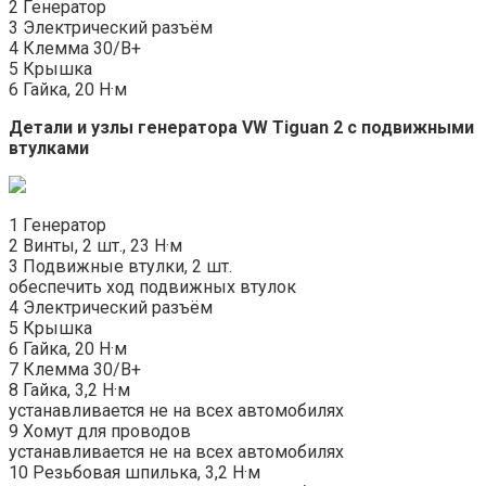
2 Генератор
3 Электрический разъём
4 Клемма 30/B+
5 Крышка
6 Гайка, 20 Н·м
Детали и узлы генератора
VW Tiguan 2
с подвижными
втулками
1 Генератор
2 Винты, 2 шт., 23 Н·м
3 Подвижные втулки, 2 шт.
обеспечить ход подвижных втулок
4 Электрический разъём
5 Крышка
6 Гайка, 20 Н·м
7 Клемма 30/B+
8 Гайка, 3,2 Н·м
устанавливается не на всех автомобилях
9 Хомут для проводов
устанавливается не на всех автомобилях
10 Резьбовая шпилька, 3,2 Н·м