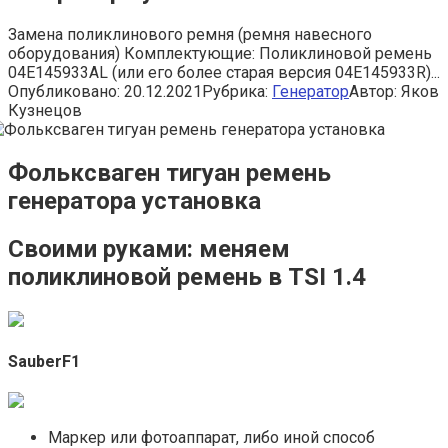
Замена поликлинового ремня (ремня навесного
оборудования) Комплектующие: Поликлиновой ремень
04E145933AL (или его более старая версия 04E145933R)...
Опубликовано:
20.12.2021
Рубрика:
Генератор
Автор:
Яков
Кузнецов
Фольксваген тигуан ремень
генератора установка
Своими руками: меняем
поликлиновой ремень в TSI 1.4
SauberF1
Маркер или фотоаппарат, либо иной способ