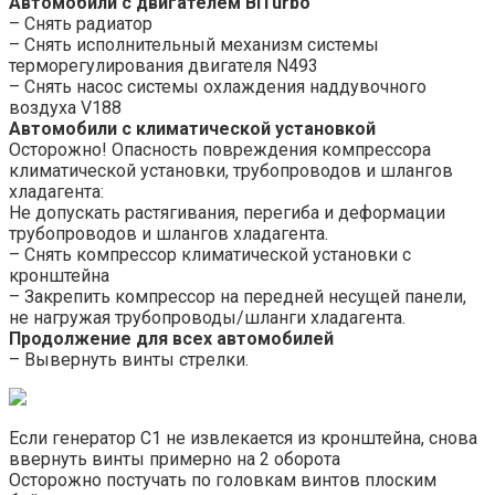
Автомобили с двигателем BiTurbo
– Снять радиатор
– Снять исполнительный механизм системы
терморегулирования двигателя N493
– Снять насос системы охлаждения наддувочного
воздуха V188
Автомобили с климатической установкой
Осторожно! Опасность повреждения компрессора
климатической установки, трубопроводов и шлангов
хладагента:
Не допускать растягивания, перегиба и деформации
трубопроводов и шлангов хладагента.
– Снять компрессор климатической установки с
кронштейна
– Закрепить компрессор на передней несущей панели,
не нагружая трубопроводы/шланги хладагента.
Продолжение для всех автомобилей
– Вывернуть винты стрелки.
Если генератор C1 не извлекается из кронштейна, снова
ввернуть винты примерно на 2 оборота
Осторожно постучать по головкам винтов плоским