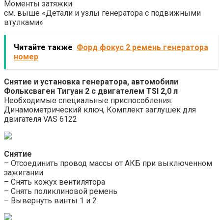
Моменты затяжки
см. выше «Детали и узлы генератора с подвижными
втулками»
Читайте также
Форд фокус 2 ремень генератора
номер
Снятие и установка генератора, автомобили
Фольксваген Тигуан 2
с двигателем TSI 2,0 л
Необходимые специальные приспособления:
Динамометрический ключ, Комплект заглушек для
двигателя VAS 6122
Снятие
– Отсоединить провод массы от АКБ при выключенном
зажигании
– Снять кожух вентилятора
– Снять поликлиновой ремень
– Вывернуть винты 1 и 2