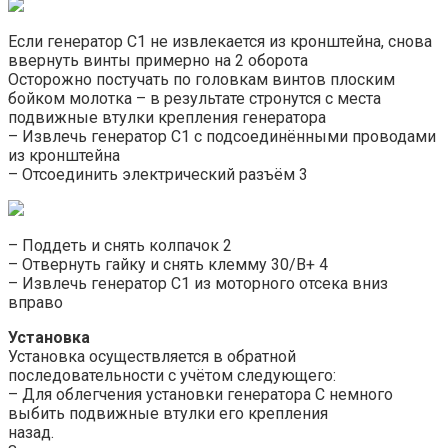
Если генератор C1 не извлекается из кронштейна, снова
ввернуть винты примерно на 2 оборота
Осторожно постучать по головкам винтов плоским
бойком молотка – в результате стронутся с места
подвижные втулки крепления генератора
– Извлечь генератор C1 с подсоединёнными проводами
из кронштейна
– Отсоединить электрический разъём 3
– Поддеть и снять колпачок 2
– Отвернуть гайку и снять клемму 30/B+ 4
– Извлечь генератор C1 из моторного отсека вниз
вправо
Установка
Установка осуществляется в обратной
последовательности с учётом следующего:
– Для облегчения установки генератора C немного
выбить подвижные втулки его крепления
назад.