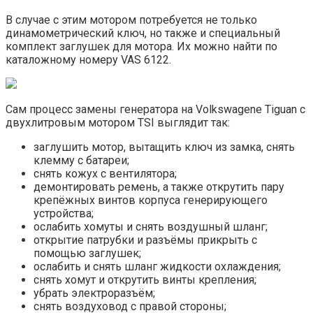
В случае с этим мотором потребуется не только
динамометрический ключ, но также и специальный
комплект заглушек для мотора. Их можно найти по
каталожному номеру VAS 6122.
Сам процесс замены генератора на Volkswagenе Tiguan с
двухлитровым мотором TSI выглядит так:
заглушить мотор, вытащить ключ из замка, снять
клемму с батареи;
снять кожух с вентилятора;
демонтировать ремень, а также открутить пару
крепёжных винтов корпуса генерирующего
устройства;
ослабить хомуты и снять воздушный шланг;
открытие патрубки и разъёмы прикрыть с
помощью заглушек;
ослабить и снять шланг жидкости охлаждения;
снять хомут и открутить винты крепления;
убрать электроразъём;
снять воздуховод с правой стороны;