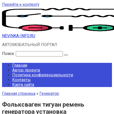
Перейти к контенту
NEVINKA-INFO.RU
АВТОМОБИЛЬНЫЙ ПОРТАЛ
Поиск:
Главная
Автор проекта
Политика конфиденциальности
Контакты
Карта сайта
Главная страница
»
Генератор
Фольксваген тигуан ремень
генератора установка