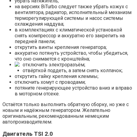
убрать натяжитель;
на версиях BiTurbo следует также убрать кожух с
вентилятора, радиатор, исполнительный механизм
терморегулирующей системы и насос системы
охлаждения наддува;
в комплектациях с климатической установкой
снять компрессор и аккуратно его закрепить на
передней панели;
открутить винты крепления генератора;
аккуратно потянуть устройство, чтобы убедиться,
что оно снимается с кронштейна;
отключить электроразъём;
отвёрткой поддеть, а затем снять колпачок;
открутить гайку крепления клеммы;
отключить хомут с проводами;
потяните генерирующее устройство вниз и вправо
в моторном отсеке.
Остаётся только выполнить обратную сборку, но уже с
новым и надёжным генератором. Желательно
оригинальным, рекомендованным немецким
автопроизводителем.
Двигатель TSI 2.0