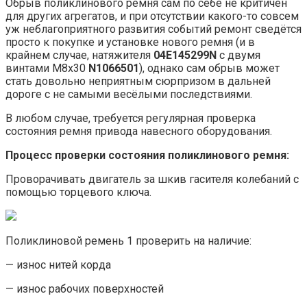
Обрыв поликлинового ремня сам по себе не критичен
для других агрегатов, и при отсутствии какого-то совсем
уж неблагоприятного развития событий ремонт сведётся
просто к покупке и установке нового ремня (и в
крайнем случае, натяжителя
04E145299N
с двумя
винтами M8x30
N1066501
), однако сам обрыв может
стать довольно неприятным сюрпризом в дальней
дороге с не самыми весёлыми последствиями.
В любом случае, требуется регулярная проверка
состояния ремня привода навесного оборудования.
Процесс проверки состояния поликлинового ремня:
Проворачивать двигатель за шкив гасителя колебаний с
помощью торцевого ключа.
Поликлиновой ремень 1 проверить на наличие:
— износ нитей корда
— износ рабочих поверхностей