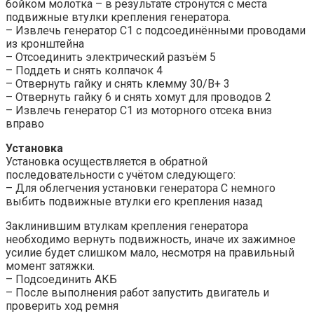
бойком молотка – в результате стронутся с места
подвижные втулки крепления генератора.
– Извлечь генератор C1 с подсоединёнными проводами
из кронштейна
– Отсоединить электрический разъём 5
– Поддеть и снять колпачок 4
– Отвернуть гайку и снять клемму 30/B+ 3
– Отвернуть гайку 6 и снять хомут для проводов 2
– Извлечь генератор C1 из моторного отсека вниз
вправо
Установка
Установка осуществляется в обратной
последовательности с учётом следующего:
– Для облегчения установки генератора C немного
выбить подвижные втулки его крепления назад
Заклинившим втулкам крепления генератора
необходимо вернуть подвижность, иначе их зажимное
усилие будет слишком мало, несмотря на правильный
момент затяжки.
– Подсоединить АКБ
– После выполнения работ запустить двигатель и
проверить ход ремня