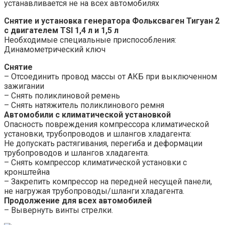
устанавливается не на всех автомобилях
Снятие и установка генератора
Фольксваген Тигуан 2
с двигателем TSI 1,4 л и 1,5 л
Необходимые специальные приспособления:
Динамометрический ключ
Снятие
– Отсоединить провод массы от АКБ при выключенном
зажигании
– Снять поликлиновой ремень
– Снять натяжитель поликлинового ремня
Автомобили с климатической установкой
Опасность повреждения компрессора климатической
установки, трубопроводов и шлангов хладагента:
Не допускать растягивания, перегиба и деформации
трубопроводов и шлангов хладагента.
– Снять компрессор климатической установки с
кронштейна
– Закрепить компрессор на передней несущей панели,
не нагружая трубопроводы/шланги хладагента.
Продолжение для всех автомобилей
– Вывернуть винты стрелки.