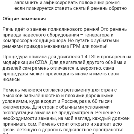
запомнить и зафиксировать положение ремня,
если планируется ставить снятый ремень обратно
Общие замечания:
Речь идёт о замене поликлинового ремня! Это ремень
привода навесного оборудования – генератора и
компрессора кондиционера. Не путать с зубчатыми
ремнями привода механизма ГРМ или помпы!
Процедура описана для двигателя 1.4 TSI и проверена на
модификации CZDA. Для двигателей другого объёма и
дизелей сам ремень отличается и, вероятно, сама
процедуры может происходить иначе и иметь свои
нюансы.
Ремень меняется согласно регламенту для стран с
высокой запылённостью и плохими дорожными
условиями, куда входит и Россия, раз в 60 тысяч
километров. Для стран с обычными условиями
эксплуатации замена не предусмотрена. Решение о
необходимости замены, на мой взгляд, каждый должен
принимать сам. Ремень стоит открыто и хватает всю
грязь, летящую с дороги в подкапотное пространство.