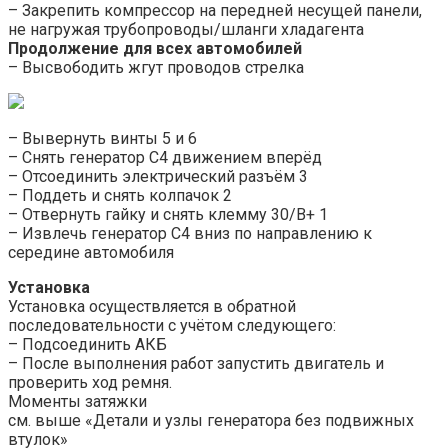
– Закрепить компрессор на передней несущей панели,
не нагружая трубопроводы/шланги хладагента
Продолжение для всех автомобилей
– Высвободить жгут проводов стрелка
– Вывернуть винты 5 и 6
– Снять генератор C4 движением вперёд
– Отсоединить электрический разъём 3
– Поддеть и снять колпачок 2
– Отвернуть гайку и снять клемму 30/B+ 1
– Извлечь генератор C4 вниз по направлению к
середине автомобиля
Установка
Установка осуществляется в обратной
последовательности с учётом следующего:
– Подсоединить АКБ
– После выполнения работ запустить двигатель и
проверить ход ремня.
Моменты затяжки
см. выше «Детали и узлы генератора без подвижных
втулок»