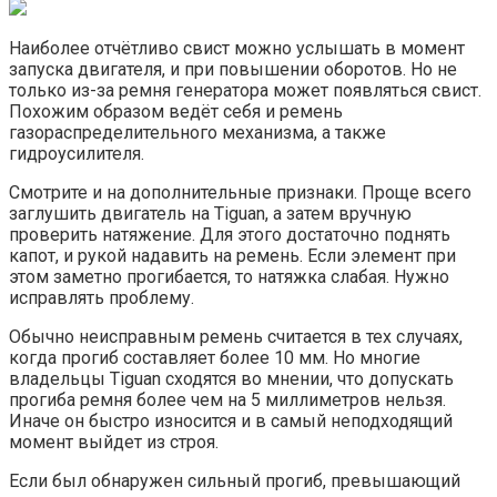
Наиболее отчётливо свист можно услышать в момент
запуска двигателя, и при повышении оборотов. Но не
только из-за ремня генератора может появляться свист.
Похожим образом ведёт себя и ремень
газораспределительного механизма, а также
гидроусилителя.
Смотрите и на дополнительные признаки. Проще всего
заглушить двигатель на Tiguan, а затем вручную
проверить натяжение. Для этого достаточно поднять
капот, и рукой надавить на ремень. Если элемент при
этом заметно прогибается, то натяжка слабая. Нужно
исправлять проблему.
Обычно неисправным ремень считается в тех случаях,
когда прогиб составляет более 10 мм. Но многие
владельцы Tiguan сходятся во мнении, что допускать
прогиба ремня более чем на 5 миллиметров нельзя.
Иначе он быстро износится и в самый неподходящий
момент выйдет из строя.
Если был обнаружен сильный прогиб, превышающий